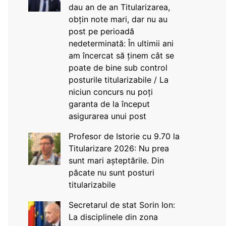
dau an de an Titularizarea,
obțin note mari, dar nu au
post pe perioadă
nedeterminată: În ultimii ani
am încercat să ținem cât se
poate de bine sub control
posturile titularizabile / La
niciun concurs nu poți
garanta de la început
asigurarea unui post
Profesor de Istorie cu 9.70 la
Titularizare 2026: Nu prea
sunt mari așteptările. Din
păcate nu sunt posturi
titularizabile
Secretarul de stat Sorin Ion:
La disciplinele din zona