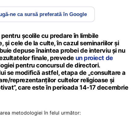
gă-ne ca sursă preferată în Google
 pentru școlile cu predare în limbile
, și cele de la culte, în cazul seminariilor și
ebuie depuse înaintea probei de interviu și nu
rezultatelor finale, prevede
un proiect de
ogiei pentru concursul de directori.
i se modifică astfel, etapa de „consultare a
re/reprezentanților cultelor religioase și
tivat”, care este în perioada 14-17 decembrie
area metodologiei în felul următor: