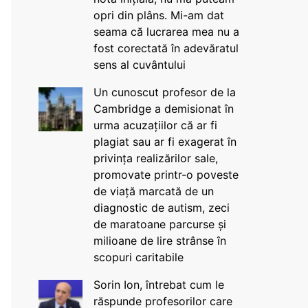
opri din plâns. Mi-am dat
seama că lucrarea mea nu a
fost corectată în adevăratul
sens al cuvântului
Un cunoscut profesor de la
Cambridge a demisionat în
urma acuzațiilor că ar fi
plagiat sau ar fi exagerat în
privința realizărilor sale,
promovate printr-o poveste
de viață marcată de un
diagnostic de autism, zeci
de maratoane parcurse și
milioane de lire strânse în
scopuri caritabile
Sorin Ion, întrebat cum le
răspunde profesorilor care