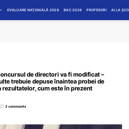
EVALUARE NAȚIONALĂ 2026
BAC 2026
PROFESORI
AI LA ȘC
ursul de directori va fi modificat –
culte trebuie depuse înaintea probei de
a rezultatelor, cum este în prezent
2 comments