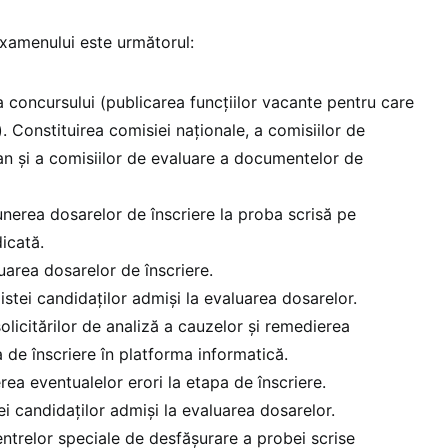
xamenului este următorul:
a concursului (publicarea funcțiilor vacante pentru care
 Constituirea comisiei naționale, a comisiilor de
ean și a comisiilor de evaluare a documentelor de
nerea dosarelor de înscriere la proba scrisă pe
icată.
luarea dosarelor de înscriere.
listei candidaților admiși la evaluarea dosarelor.
olicitărilor de analiză a cauzelor și remedierea
a de înscriere în platforma informatică.
rea eventualelor erori la etapa de înscriere.
tei candidaților admiși la evaluarea dosarelor.
centrelor speciale de desfășurare a probei scrise