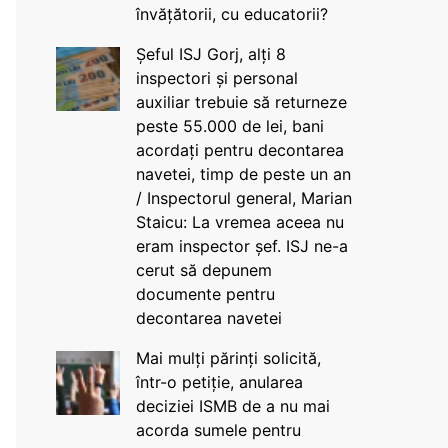
învățătorii, cu educatorii?
Șeful ISJ Gorj, alți 8
inspectori și personal
auxiliar trebuie să returneze
peste 55.000 de lei, bani
acordați pentru decontarea
navetei, timp de peste un an
/ Inspectorul general, Marian
Staicu: La vremea aceea nu
eram inspector șef. ISJ ne-a
cerut să depunem
documente pentru
decontarea navetei
Mai mulți părinți solicită,
într-o petiție, anularea
deciziei ISMB de a nu mai
acorda sumele pentru