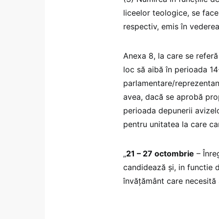
liceelor teologice, se face
respectiv, emis în vedere
Anexa 8, la care se referă
loc să aibă în perioada 1
parlamentare/reprezentanți
avea, dacă se aprobă pro
perioada depunerii avizelo
pentru unitatea la care c
„
21 – 27 octombrie
– Înre
candidează și, in functie
învățământ care necesită