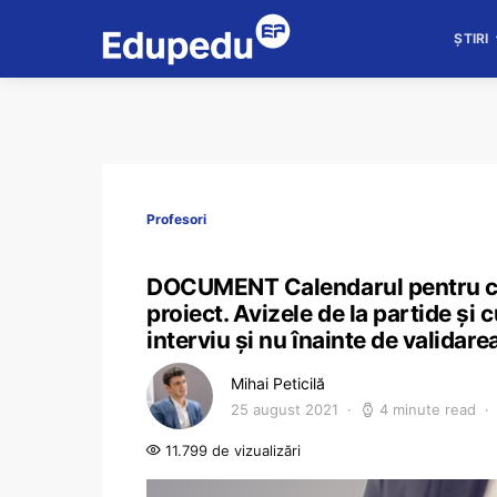
ȘTIRI
Profesori
DOCUMENT Calendarul pentru conc
proiect. Avizele de la partide și 
interviu și nu înainte de validare
Mihai Peticilă
25 august 2021
4 minute read
11.799 de vizualizări