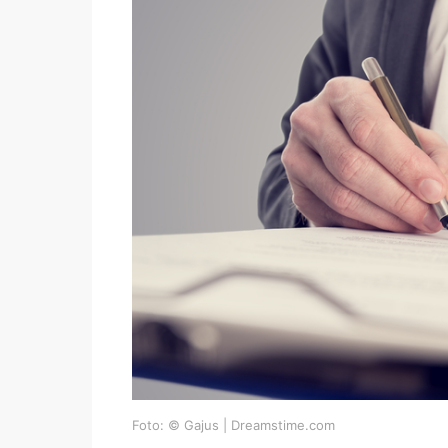
Foto: © Gajus | Dreamstime.com