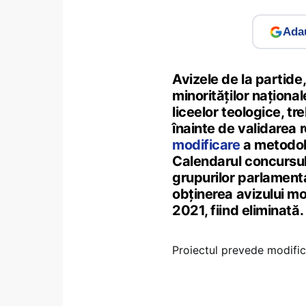
Adau
Avizele de la partide,
minorităților naționale
liceelor teologice, tr
înainte de validarea 
modificare
a metodol
Calendarul concursulu
grupurilor parlamenta
obținerea avizului mo
2021, fiind eliminată.
Proiectul prevede modific