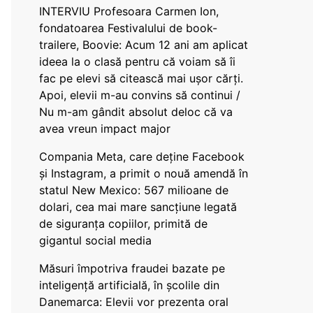
INTERVIU Profesoara Carmen Ion,
fondatoarea Festivalului de book-
trailere, Boovie: Acum 12 ani am aplicat
ideea la o clasă pentru că voiam să îi
fac pe elevi să citească mai ușor cărți.
Apoi, elevii m-au convins să continui /
Nu m-am gândit absolut deloc că va
avea vreun impact major
Compania Meta, care deține Facebook
și Instagram, a primit o nouă amendă în
statul New Mexico: 567 milioane de
dolari, cea mai mare sancțiune legată
de siguranța copiilor, primită de
gigantul social media
Măsuri împotriva fraudei bazate pe
inteligență artificială, în școlile din
Danemarca: Elevii vor prezenta oral