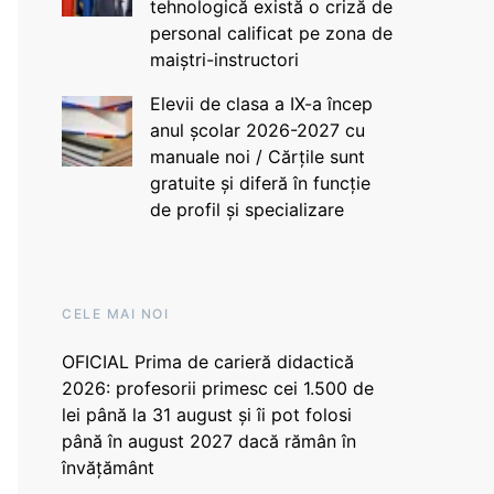
tehnologică există o criză de
personal calificat pe zona de
maiștri-instructori
Elevii de clasa a IX-a încep
anul școlar 2026-2027 cu
manuale noi / Cărțile sunt
gratuite și diferă în funcție
de profil și specializare
CELE MAI NOI
OFICIAL Prima de carieră didactică
2026: profesorii primesc cei 1.500 de
lei până la 31 august și îi pot folosi
până în august 2027 dacă rămân în
învățământ