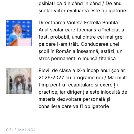
psihiatrică din când în când / De anul
școlar viitor evaluarea este obligatorie
Directoarea Violeta Estrella Bontilă:
Anul școlar care tocmai s-a încheiat a
fost, probabil, unul dintre cei mai grei
pe care i-am trăit. Conducerea unei
școli în România înseamnă, astăzi, un
stres permanent, o muncă titanică
Elevii de clasa a IX-a încep anul școlar
2026-2027 cu programe noi / Mai mult
timp pentru recapitulare și exerciții
practice, iar dirigenția este înlocuită de
materia dezvoltare personală și
consiliere care va fi obligatorie
CELE MAI NOI