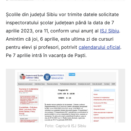
Școlile din județul Sibiu vor trimite datele solicitate
inspectoratului școlar județean până la data de 7
aprilie 2023, ora 11, conform unui anunț al
ISJ Sibiu
.
Amintim că joi, 6 aprilie, este ultima zi de cursuri
pentru elevi și profesori, potrivit
calendarului oficial
.
Pe 7 aprilie intră în vacanța de Paști.
Foto: Captură ISJ Sibiu