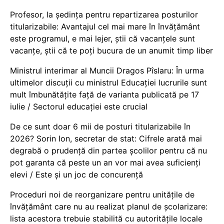
Profesor, la ședința pentru repartizarea posturilor
titularizabile: Avantajul cel mai mare în învățământ
este programul, e mai lejer, știi că vacanțele sunt
vacanţe, știi că te poți bucura de un anumit timp liber
Ministrul interimar al Muncii Dragos Pîslaru: În urma
ultimelor discuții cu ministrul Educației lucrurile sunt
mult îmbunătățite față de varianta publicată pe 17
iulie / Sectorul educației este crucial
De ce sunt doar 6 mii de posturi titularizabile în
2026? Sorin Ion, secretar de stat: Cifrele arată mai
degrabă o prudență din partea școlilor pentru că nu
pot garanta că peste un an vor mai avea suficienți
elevi / Este și un joc de concurență
Proceduri noi de reorganizare pentru unitățile de
învățământ care nu au realizat planul de școlarizare:
lista acestora trebuie stabilită cu autoritățile locale