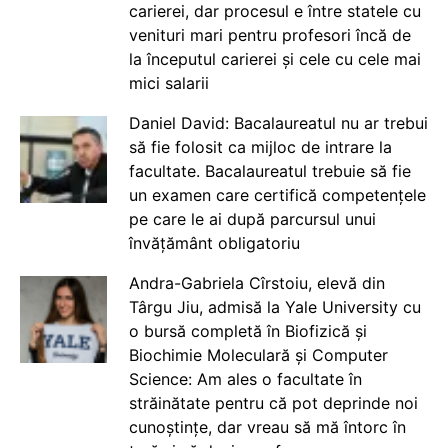
carierei, dar procesul e între statele cu
venituri mari pentru profesori încă de
la începutul carierei și cele cu cele mai
mici salarii
Daniel David: Bacalaureatul nu ar trebui
să fie folosit ca mijloc de intrare la
facultate. Bacalaureatul trebuie să fie
un examen care certifică competențele
pe care le ai după parcursul unui
învățământ obligatoriu
Andra-Gabriela Cîrstoiu, elevă din
Târgu Jiu, admisă la Yale University cu
o bursă completă în Biofizică și
Biochimie Moleculară și Computer
Science: Am ales o facultate în
străinătate pentru că pot deprinde noi
cunoștințe, dar vreau să mă întorc în