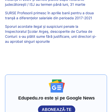
judecătorești / ISJ au termen până luni, 31 martie
SURSE Profesorii primesc în aprilie banii pentru a doua
tranșă a diferențelor salariale din perioada 2017-2021
Sporuri acordate ilegal și suspiciuni penale la
Inspectoratul Școlar Argeș, descoperite de Curtea de
Conturi: s-au plătit sume fără justificare, unii directori și-
au aprobat singuri sporurile
Edupedu.ro este și pe Google News
ABONEAZĂ-TE