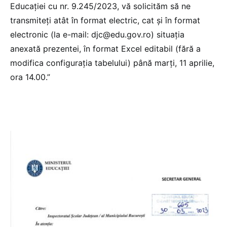
Educației cu nr. 9.245/2023, vă solicităm să ne
transmiteți atât în format electric, cat și în format
electronic (la e-mail: djc@edu.gov.ro) situația
anexată prezentei, în format Excel editabil (fără a
modifica configurația tabelului) până marți, 11 aprilie,
ora 14.00.”