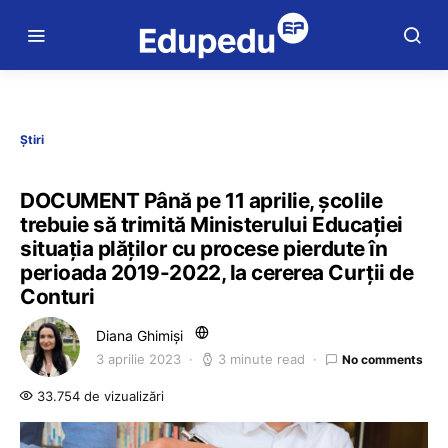
Știri
DOCUMENT Până pe 11 aprilie, școlile
trebuie să trimită Ministerului Educației
situația plăților cu procese pierdute în
perioada 2019-2022, la cererea Curții de
Conturi
Diana Ghimiși
3 aprilie 2023
3 minute read
No comments
33.754 de vizualizări