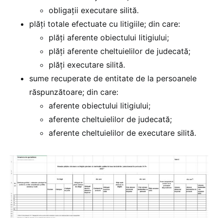
obligații executare silită.
plăți totale efectuate cu litigiile; din care:
plăți aferente obiectului litigiului;
plăți aferente cheltuielilor de judecată;
plăți executare silită.
sume recuperate de entitate de la persoanele
răspunzătoare; din care:
aferente obiectului litigiului;
aferente cheltuielilor de judecată;
aferente cheltuielilor de executare silită.