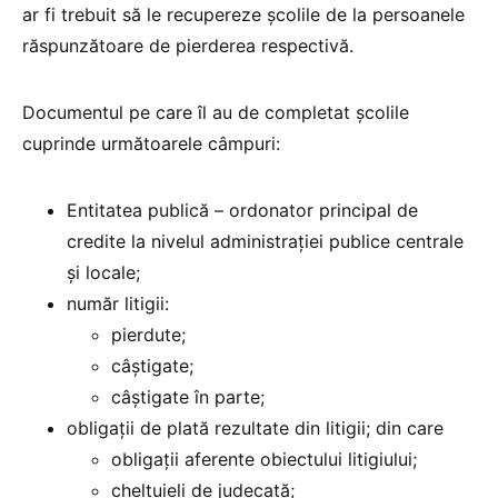
ar fi trebuit să le recupereze școlile de la persoanele
răspunzătoare de pierderea respectivă.
Documentul pe care îl au de completat școlile
cuprinde următoarele câmpuri:
Entitatea publică – ordonator principal de
credite la nivelul administrației publice centrale
și locale;
număr litigii:
pierdute;
câștigate;
câștigate în parte;
obligații de plată rezultate din litigii; din care
obligații aferente obiectului litigiului;
cheltuieli de judecată;