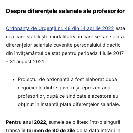
Despre diferențele salariale ale profesorilor
Ordonanța de Urgență nr. 48 din 14 aprilie 2022
este
cea care stabilește modalitatea în care se face plata
diferenţelor salariale cuvenite personalului didactic
din învăţământul de stat pentru perioada 1 iulie 2017
– 31 august 2021.
Proiectul de ordonanță a fost elaborat după
negocierile dintre guvern și reprezentanții
profesorilor, după ce sindicatele acestora au
obținut în instanță plata diferențelor salariale.
Pentru anul 2022
, sumele se plătesc într-o singură
tranșă
în termen de 90 de zile
de la data intrării în