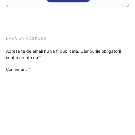
LASĂ UN RĂSPUNS
Adresa ta de email nu va fi publicată.
Câmpurile obligatorii
sunt marcate cu
*
Comentariu
*