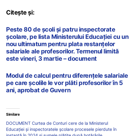
Citește și:
Peste 80 de școli și patru inspectorate
școlare, pe lista Ministerului Educației cu un
nou ultimatum pentru plata restanțelor
salariale ale profesorilor. Termenul limită
este vineri, 3 martie – document
Modul de calcul pentru diferențele salariale
pe care școlile le vor plăti profesorilor în 5
ani, aprobat de Guvern
Similare
DOCUMENT Curtea de Conturi cere de la Ministerul
Educației și inspectoratele școlare procesele pierdute în
instanță în 2024 și sumele plătite după hotărârile