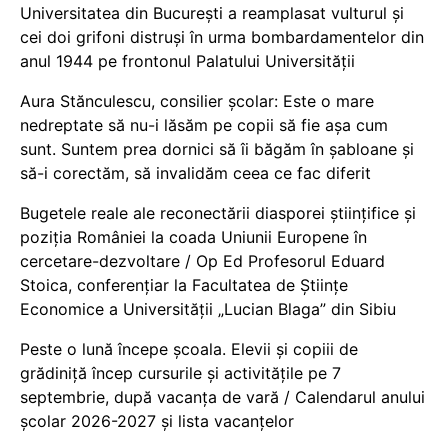
Universitatea din București a reamplasat vulturul și
cei doi grifoni distruși în urma bombardamentelor din
anul 1944 pe frontonul Palatului Universității
Aura Stănculescu, consilier școlar: Este o mare
nedreptate să nu-i lăsăm pe copii să fie așa cum
sunt. Suntem prea dornici să îi băgăm în șabloane și
să-i corectăm, să invalidăm ceea ce fac diferit
Bugetele reale ale reconectării diasporei științifice și
poziția României la coada Uniunii Europene în
cercetare-dezvoltare / Op Ed Profesorul Eduard
Stoica, conferențiar la Facultatea de Științe
Economice a Universității „Lucian Blaga” din Sibiu
Peste o lună începe școala. Elevii și copiii de
grădiniță încep cursurile și activitățile pe 7
septembrie, după vacanța de vară / Calendarul anului
școlar 2026-2027 și lista vacanțelor