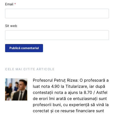
Email
*
Sit web
CELE MAI CITITE ARTICOLE
Profesorul Petruț Rizea: O profesoară a
luat nota 4.90 la Titularizare, iar după
contestații nota a ajuns la 8.70 / Astfel
de erori îmi arată ce entuziasmați sunt
profesorii buni, cu experiență să vină la
corectat și ce resurse financiare sunt