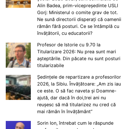
Alin Badea, prim-vicepreședinte USLI
Gorj: Ministerul o comite grav de tot.
Ne sună directorii disperați că oamenii
rămân fără posturi. Ce se întâmplă cu
învățătorii, cu educatorii?
Profesor de Istorie cu 9.70 la
Titularizare 2026: Nu prea sunt mari
așteptările. Din păcate nu sunt posturi
titularizabile
Ședințele de repartizare a profesorilor
2026, la Sibiu. Învățătoare: „Am zis iau
ce este. O să fac naveta și Doamne-
ajută, dar dacă în doi,trei ani nu
reușesc să mă titularizez nu cred că
mai rămân în învățământ”
Sorin Ion, întrebat cum le răspunde