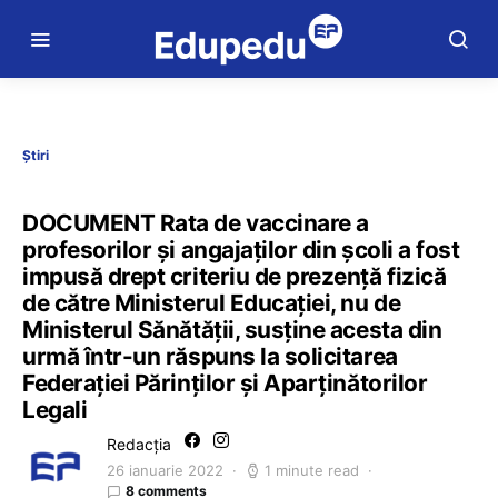
Știri
DOCUMENT Rata de vaccinare a
profesorilor și angajaților din școli a fost
impusă drept criteriu de prezență fizică
de către Ministerul Educației, nu de
Ministerul Sănătății, susține acesta din
urmă într-un răspuns la solicitarea
Federației Părinților și Aparținătorilor
Legali
Redacția
26 ianuarie 2022
1 minute read
8 comments