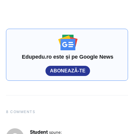
Edupedu.ro este și pe Google News
ABONEAZĂ-TE
8 COMMENTS
Student
spune: