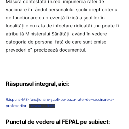
Măsura contestată (n.red. impunerea ratei de
vaccinare în rândul personalului școlii drept criteriu
de funcționare cu prezență fizică a școlilor în
localitățile cu rata de infectare ridicată) „nu poate fi
atribuită Ministerului Sănătății având în vedere
categoria de personal față de care sunt emise
prevederile”, precizează documentul.
Răspunsul integral, aici:
Răspuns-MS-funcționare-școli-pe-baza-ratei-de-vaccinare-a-
profesorilor
Descarcă fișier
Punctul de vedere al FEPAL pe subiect: