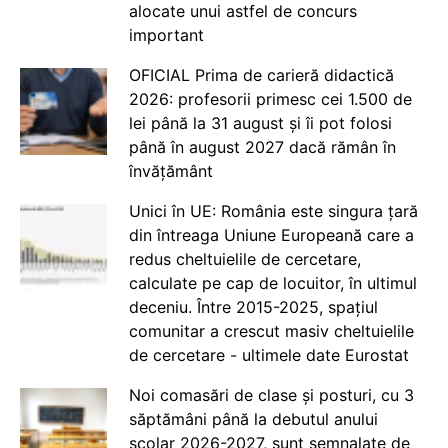
alocate unui astfel de concurs
important
OFICIAL Prima de carieră didactică
2026: profesorii primesc cei 1.500 de
lei până la 31 august și îi pot folosi
până în august 2027 dacă rămân în
învățământ
Unici în UE: România este singura țară
din întreaga Uniune Europeană care a
redus cheltuielile de cercetare,
calculate pe cap de locuitor, în ultimul
deceniu. Între 2015-2025, spațiul
comunitar a crescut masiv cheltuielile
de cercetare - ultimele date Eurostat
Noi comasări de clase și posturi, cu 3
săptămâni până la debutul anului
școlar 2026-2027, sunt semnalate de