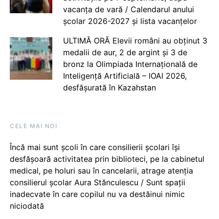
vacanța de vară / Calendarul anului
școlar 2026-2027 și lista vacanțelor
ULTIMĂ ORĂ Elevii români au obținut 3
medalii de aur, 2 de argint și 3 de
bronz la Olimpiada Internațională de
Inteligență Artificială – IOAI 2026,
desfășurată în Kazahstan
CELE MAI NOI
Încă mai sunt școli în care consilierii școlari își
desfășoară activitatea prin biblioteci, pe la cabinetul
medical, pe holuri sau în cancelarii, atrage atenția
consilierul școlar Aura Stănculescu / Sunt spații
inadecvate în care copilul nu va destăinui nimic
niciodată