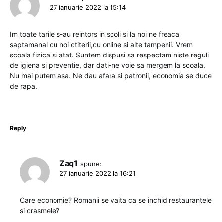
27 ianuarie 2022 la 15:14
Im toate tarile s-au reintors in scoli si la noi ne freaca
saptamanal cu noi ctiterii,cu online si alte tampenii. Vrem
scoala fizica si atat. Suntem dispusi sa respectam niste reguli
de igiena si preventie, dar dati-ne voie sa mergem la scoala.
Nu mai putem asa. Ne dau afara si patronii, economia se duce
de rapa.
Reply
Zaq1
spune:
27 ianuarie 2022 la 16:21
Care economie? Romanii se vaita ca se inchid restaurantele
si crasmele?