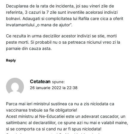
Decuplarea de la rata de incidenta, joi sau vineri zile de
referinta, 3 cazuri la 7 zile sunt inventiile acelorasi indivizi
bolnavi. Adaugati si complicitatea lui Rafila care cica a oferit
invatamantului „o mana de ajutor”.
Ce rezulta in urma deciziilor acestor indivizi se stie, morti
peste morti. Si probabil nu o sa petreaca niciunul vreo zi la
parnaie din cauza asta.
Reply
Cetatean
spune:
26 ianuarie 2022 la 22:38
Parca mai ieri ministrul sustinea ca nu a zis niciodata ca
vaccinarea trebuie sa fie obligatorie!
Acest ministru al Ne-Educatiei este un adevarat cascador, un
saltimbanc al declaratiilor, ce spune azi nu mai e valabil maine,
si se comporta ca si cand nu ar fi spus niciodata!