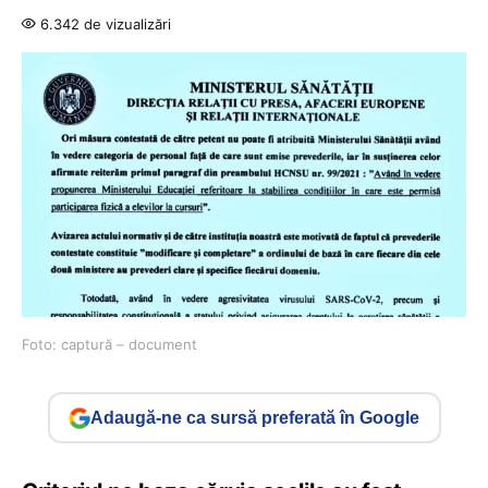
6.342 de vizualizări
Foto: captură – document
Adaugă-ne ca sursă preferată în Google