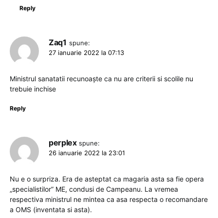
Reply
Zaq1
spune:
27 ianuarie 2022 la 07:13
Ministrul sanatatii recunoaște ca nu are criterii si scolile nu
trebuie inchise
Reply
perplex
spune:
26 ianuarie 2022 la 23:01
Nu e o surpriza. Era de asteptat ca magaria asta sa fie opera
„specialistilor” ME, condusi de Campeanu. La vremea
respectiva ministrul ne mintea ca asa respecta o recomandare
a OMS (inventata si asta).