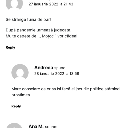
27 ianuarie 2022 la 21:43
Se strânge funia de par!
După pandemie urmează judecata.
Multe capete de ,,, Moțoc ” vor cădea!
Reply
Andreea
spune:
28 ianuarie 2022 la 13:56
Mare consolare ca or sa își facă ei jocurile politice stârnind
prostimea.
Reply
Ana M.
spune: