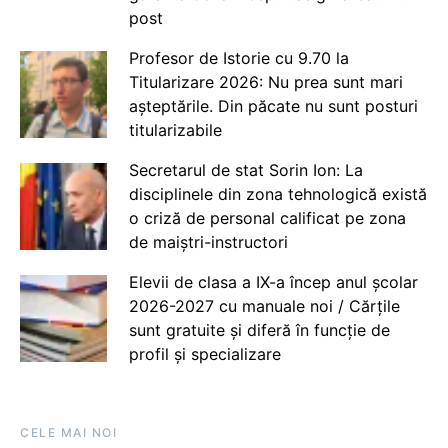
post
Profesor de Istorie cu 9.70 la
Titularizare 2026: Nu prea sunt mari
așteptările. Din păcate nu sunt posturi
titularizabile
Secretarul de stat Sorin Ion: La
disciplinele din zona tehnologică există
o criză de personal calificat pe zona
de maiștri-instructori
Elevii de clasa a IX-a încep anul școlar
2026-2027 cu manuale noi / Cărțile
sunt gratuite și diferă în funcție de
profil și specializare
CELE MAI NOI