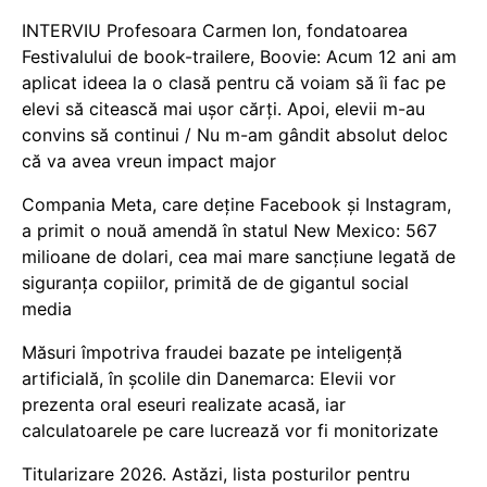
INTERVIU Profesoara Carmen Ion, fondatoarea
Festivalului de book-trailere, Boovie: Acum 12 ani am
aplicat ideea la o clasă pentru că voiam să îi fac pe
elevi să citească mai ușor cărți. Apoi, elevii m-au
convins să continui / Nu m-am gândit absolut deloc
că va avea vreun impact major
Compania Meta, care deține Facebook și Instagram,
a primit o nouă amendă în statul New Mexico: 567
milioane de dolari, cea mai mare sancțiune legată de
siguranța copiilor, primită de de gigantul social
media
Măsuri împotriva fraudei bazate pe inteligență
artificială, în școlile din Danemarca: Elevii vor
prezenta oral eseuri realizate acasă, iar
calculatoarele pe care lucrează vor fi monitorizate
Titularizare 2026. Astăzi, lista posturilor pentru