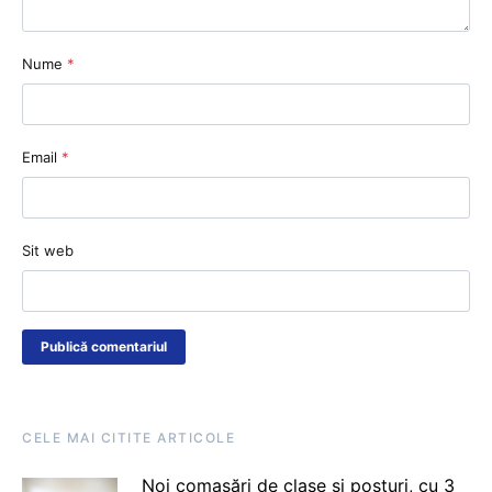
Nume
*
Email
*
Sit web
CELE MAI CITITE ARTICOLE
Noi comasări de clase și posturi, cu 3