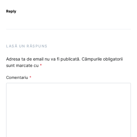
Reply
LASĂ UN RĂSPUNS
Adresa ta de email nu va fi publicată.
Câmpurile obligatorii
sunt marcate cu
*
Comentariu
*