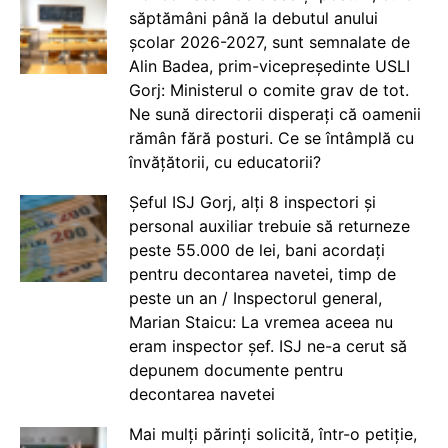
săptămâni până la debutul anului
școlar 2026-2027, sunt semnalate de
Alin Badea, prim-vicepreședinte USLI
Gorj: Ministerul o comite grav de tot.
Ne sună directorii disperați că oamenii
rămân fără posturi. Ce se întâmplă cu
învățătorii, cu educatorii?
Șeful ISJ Gorj, alți 8 inspectori și
personal auxiliar trebuie să returneze
peste 55.000 de lei, bani acordați
pentru decontarea navetei, timp de
peste un an / Inspectorul general,
Marian Staicu: La vremea aceea nu
eram inspector șef. ISJ ne-a cerut să
depunem documente pentru
decontarea navetei
Mai mulți părinți solicită, într-o petiție,