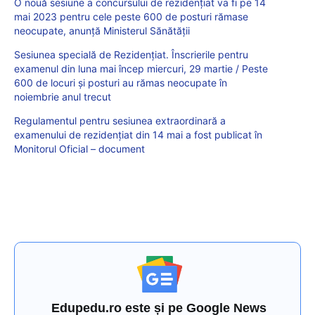
O nouă sesiune a concursului de rezidențiat va fi pe 14
mai 2023 pentru cele peste 600 de posturi rămase
neocupate, anunță Ministerul Sănătății
Sesiunea specială de Rezidențiat. Înscrierile pentru
examenul din luna mai încep miercuri, 29 martie / Peste
600 de locuri și posturi au rămas neocupate în
noiembrie anul trecut
Regulamentul pentru sesiunea extraordinară a
examenului de rezidențiat din 14 mai a fost publicat în
Monitorul Oficial – document
Edupedu.ro este și pe Google News