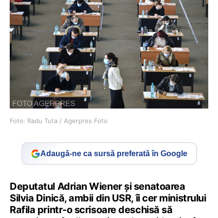
Foto: Radu Tuta / Agerpres Foto
Adaugă-ne ca sursă preferată în Google
Deputatul Adrian Wiener și senatoarea
Silvia Dinică, ambii din USR, îi cer ministrului
Rafila printr-o scrisoare deschisă să