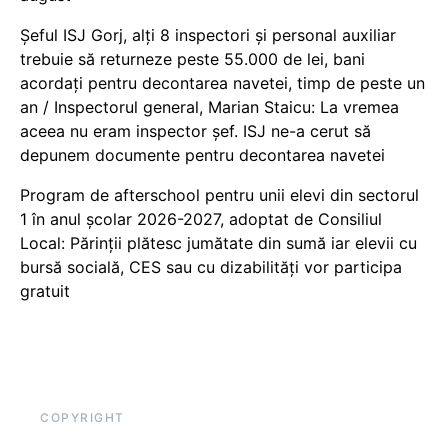
Șeful ISJ Gorj, alți 8 inspectori și personal auxiliar
trebuie să returneze peste 55.000 de lei, bani
acordați pentru decontarea navetei, timp de peste un
an / Inspectorul general, Marian Staicu: La vremea
aceea nu eram inspector șef. ISJ ne-a cerut să
depunem documente pentru decontarea navetei
Program de afterschool pentru unii elevi din sectorul
1 în anul școlar 2026-2027, adoptat de Consiliul
Local: Părinții plătesc jumătate din sumă iar elevii cu
bursă socială, CES sau cu dizabilităţi vor participa
gratuit
COPYRIGHT