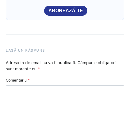
ABONEAZĂ-TE
LASĂ UN RĂSPUNS
Adresa ta de email nu va fi publicată.
Câmpurile obligatorii
sunt marcate cu
*
Comentariu
*