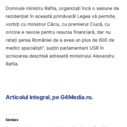
Domnule ministru Rafila, organizați încă o sesiune de
rezidențiat în această primăvară! Legea vă permite,
vorbiți cu ministrul Câciu, cu premierul Ciucă, cu
oricine e nevoie pentru resursa financiară, dar nu
ratați șansa României de a avea un plus de 600 de
medici specialiști”, susțin parlamentarii USR în
scrisoarea deschisă adresată ministrului Alexandru
Rafila.
Articolul integral, pe G4Media.ro
.
Similare