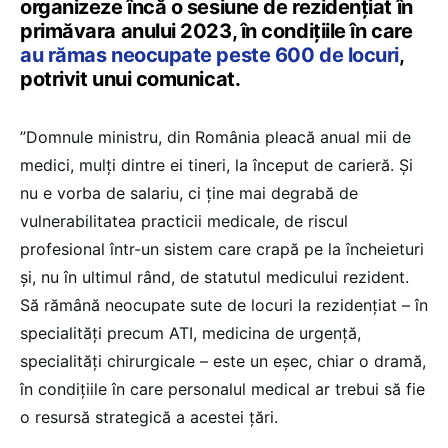
organizeze încă o sesiune de rezidențiat în
primăvara anului 2023, în condițiile în care
au rămas neocupate peste 600 de locuri
,
potrivit unui comunicat.
”Domnule ministru, din România pleacă anual mii de
medici, mulți dintre ei tineri, la început de carieră. Și
nu e vorba de salariu, ci ține mai degrabă de
vulnerabilitatea practicii medicale, de riscul
profesional într-un sistem care crapă pe la încheieturi
și, nu în ultimul rând, de statutul medicului rezident.
Să rămână neocupate sute de locuri la rezidențiat – în
specialități precum ATI, medicina de urgență,
specialități chirurgicale – este un eșec, chiar o dramă,
în condițiile în care personalul medical ar trebui să fie
o resursă strategică a acestei țări.