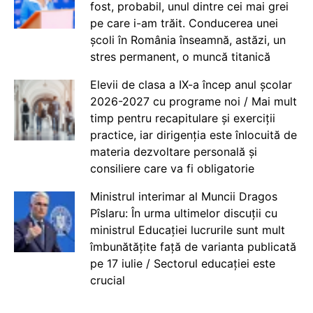
fost, probabil, unul dintre cei mai grei
pe care i-am trăit. Conducerea unei
școli în România înseamnă, astăzi, un
stres permanent, o muncă titanică
Elevii de clasa a IX-a încep anul școlar
2026-2027 cu programe noi / Mai mult
timp pentru recapitulare și exerciții
practice, iar dirigenția este înlocuită de
materia dezvoltare personală și
consiliere care va fi obligatorie
Ministrul interimar al Muncii Dragos
Pîslaru: În urma ultimelor discuții cu
ministrul Educației lucrurile sunt mult
îmbunătățite față de varianta publicată
pe 17 iulie / Sectorul educației este
crucial