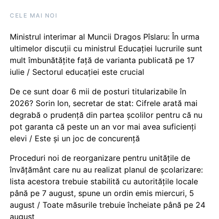
CELE MAI NOI
Ministrul interimar al Muncii Dragos Pîslaru: În urma
ultimelor discuții cu ministrul Educației lucrurile sunt
mult îmbunătățite față de varianta publicată pe 17
iulie / Sectorul educației este crucial
De ce sunt doar 6 mii de posturi titularizabile în
2026? Sorin Ion, secretar de stat: Cifrele arată mai
degrabă o prudență din partea școlilor pentru că nu
pot garanta că peste un an vor mai avea suficienți
elevi / Este și un joc de concurență
Proceduri noi de reorganizare pentru unitățile de
învățământ care nu au realizat planul de școlarizare:
lista acestora trebuie stabilită cu autoritățile locale
până pe 7 august, spune un ordin emis miercuri, 5
august / Toate măsurile trebuie încheiate până pe 24
august