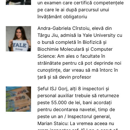
un examen care certifică competențele
pe care le ai după parcursul unui
învățământ obligatoriu
Andra-Gabriela Cîrstoiu, elevă din
Târgu Jiu, admisă la Yale University cu
o bursă completă în Biofizică și
Biochimie Moleculară și Computer
Science: Am ales o facultate în
străinătate pentru că pot deprinde noi
cunoștințe, dar vreau să mă întorc în
țară și să devin profesor
Șeful ISJ Gorj, alți 8 inspectori și
personal auxiliar trebuie să returneze
peste 55.000 de lei, bani acordați
pentru decontarea navetei, timp de
peste un an / Inspectorul general,
Marian Staicu: La vremea aceea nu