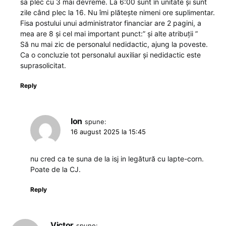
sa plec cu 3 mai devreme. La 6:00 sunt în unitate și sunt
zile când plec la 16. Nu îmi plătește nimeni ore suplimentar.
Fisa postului unui administrator financiar are 2 pagini, a
mea are 8 și cel mai important punct:” și alte atribuții ”
Să nu mai zic de personalul nedidactic, ajung la poveste.
Ca o concluzie tot personalul auxiliar și nedidactic este
suprasolicitat.
Reply
Ion
spune:
16 august 2025 la 15:45
nu cred ca te suna de la isj in legătură cu lapte-corn.
Poate de la CJ.
Reply
Victor
spune: