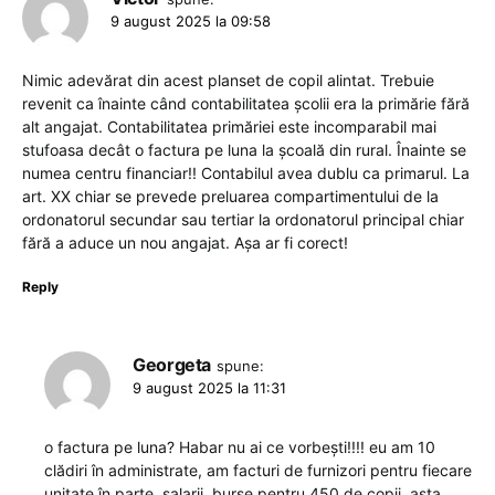
9 august 2025 la 09:58
Nimic adevărat din acest planset de copil alintat. Trebuie
revenit ca înainte când contabilitatea școlii era la primărie fără
alt angajat. Contabilitatea primăriei este incomparabil mai
stufoasa decât o factura pe luna la școală din rural. Înainte se
numea centru financiar!! Contabilul avea dublu ca primarul. La
art. XX chiar se prevede preluarea compartimentului de la
ordonatorul secundar sau tertiar la ordonatorul principal chiar
fără a aduce un nou angajat. Așa ar fi corect!
Reply
Georgeta
spune:
9 august 2025 la 11:31
o factura pe luna? Habar nu ai ce vorbești!!!! eu am 10
clădiri în administrate, am facturi de furnizori pentru fiecare
unitate în parte, salarii, burse pentru 450 de copii, asta