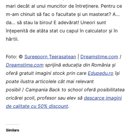
mari decât al unui muncitor de întreținere. Pentru ce
m-am chinuit să fac o facultate și un masterat? A…
da… să stau la birou! E adevărat! Uneori sunt
înțepenită de atâta stat cu capul în calculator și în
hârtii.
Foto: ©
Sureeporn Teerasatean
|
Dreamstime.com
/
Dreamstime.com
sprijină educaţia din România şi
oferă gratuit imagini stock prin care
Edupedu.ro
îşi
poate ilustra articolele cât mai relevant
posibil
/
Campania Back to school oferă posibilitatea
oricărei școli, profesor sau elev să
descarce imagini
de calitate cu 50% discount
.
Similare