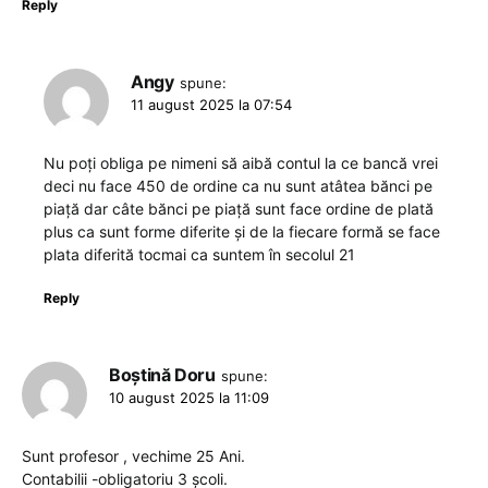
Reply
Angy
spune:
11 august 2025 la 07:54
Nu poți obliga pe nimeni să aibă contul la ce bancă vrei
deci nu face 450 de ordine ca nu sunt atâtea bănci pe
piață dar câte bănci pe piață sunt face ordine de plată
plus ca sunt forme diferite și de la fiecare formă se face
plata diferită tocmai ca suntem în secolul 21
Reply
Boștină Doru
spune:
10 august 2025 la 11:09
Sunt profesor , vechime 25 Ani.
Contabilii -obligatoriu 3 școli.