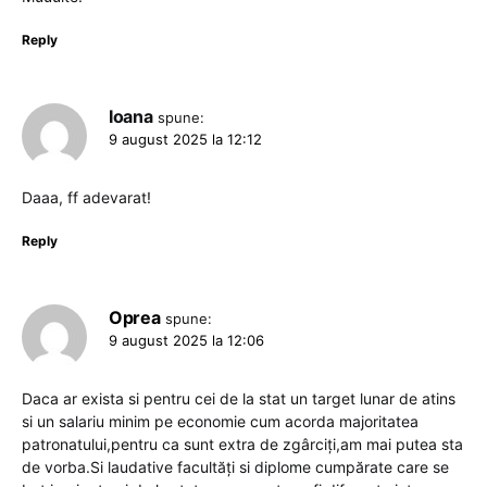
Reply
Ioana
spune:
9 august 2025 la 12:12
Daaa, ff adevarat!
Reply
Oprea
spune:
9 august 2025 la 12:06
Daca ar exista si pentru cei de la stat un target lunar de atins
si un salariu minim pe economie cum acorda majoritatea
patronatului,pentru ca sunt extra de zgârciți,am mai putea sta
de vorba.Si laudative facultăți si diplome cumpărate care se