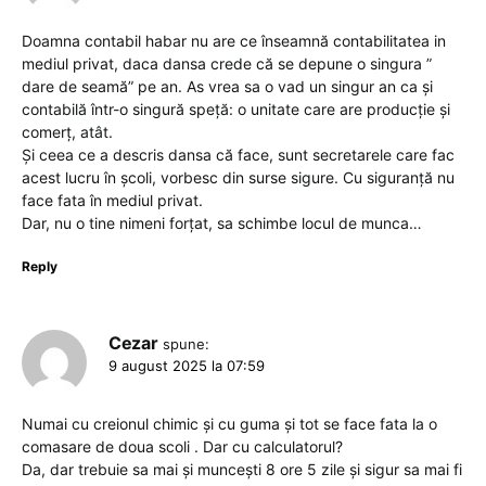
Doamna contabil habar nu are ce înseamnă contabilitatea in
mediul privat, daca dansa crede că se depune o singura ”
dare de seamă” pe an. As vrea sa o vad un singur an ca și
contabilă într-o singură speță: o unitate care are producție și
comerț, atât.
Și ceea ce a descris dansa că face, sunt secretarele care fac
acest lucru în școli, vorbesc din surse sigure. Cu siguranță nu
face fata în mediul privat.
Dar, nu o tine nimeni forțat, sa schimbe locul de munca…
Reply
Cezar
spune:
9 august 2025 la 07:59
Numai cu creionul chimic și cu guma și tot se face fata la o
comasare de doua scoli . Dar cu calculatorul?
Da, dar trebuie sa mai și muncești 8 ore 5 zile și sigur sa mai fi