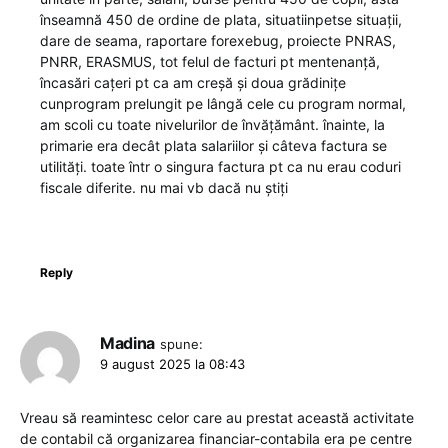
înseamnă 450 de ordine de plata, situatiinpetse situații,
dare de seama, raportare forexebug, proiecte PNRAS,
PNRR, ERASMUS, tot felul de facturi pt mentenanță,
încasări cațeri pt ca am creșă și doua grădinițe
cunprogram prelungit pe lângă cele cu program normal,
am scoli cu toate nivelurilor de învățământ. înainte, la
primarie era decât plata salariilor și câteva factura se
utilități. toate într o singura factura pt ca nu erau coduri
fiscale diferite. nu mai vb dacă nu știți
Reply
Madina
spune:
9 august 2025 la 08:43
Vreau să reamintesc celor care au prestat această activitate
de contabil că organizarea financiar-contabila era pe centre