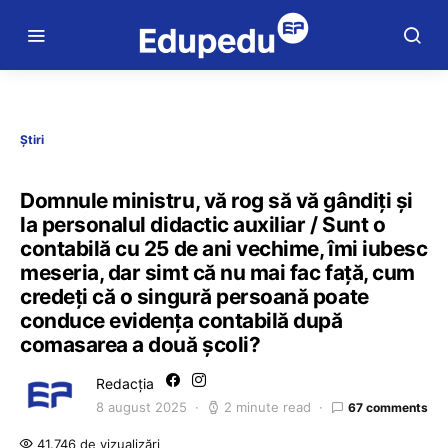
Știri
Domnule ministru, vă rog să vă gândiți și
la personalul didactic auxiliar / Sunt o
contabilă cu 25 de ani vechime, îmi iubesc
meseria, dar simt că nu mai fac față, cum
credeți că o singură persoană poate
conduce evidența contabilă după
comasarea a două școli?
Redacția
8 august 2025
2 minute read
67 comments
41.746 de vizualizări