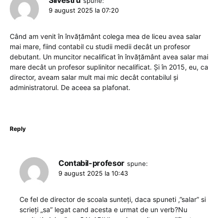
spune:
9 august 2025 la 07:20
Când am venit în învățământ colega mea de liceu avea salar
mai mare, fiind contabil cu studii medii decât un profesor
debutant. Un muncitor necalificat în învățământ avea salar mai
mare decât un profesor suplinitor necalificat. Și în 2015, eu, ca
director, aveam salar mult mai mic decât contabilul și
administratorul. De aceea sa plafonat.
Reply
Contabil-profesor
spune:
9 august 2025 la 10:43
Ce fel de director de scoala sunteți, daca spuneti ,”salar” si
scrieți „sa” legat cand acesta e urmat de un verb?Nu