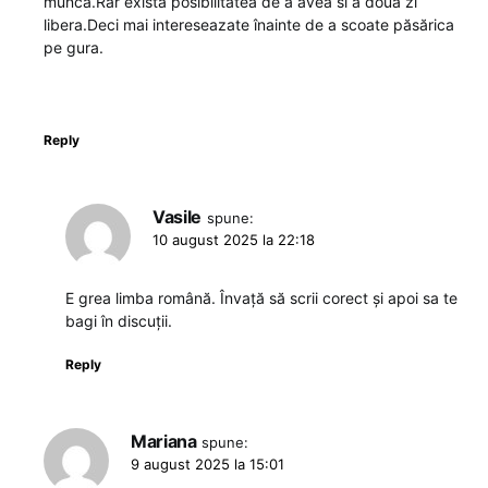
munca.Rar exista posibilitatea de a avea si a doua zi
libera.Deci mai intereseazate înainte de a scoate păsărica
pe gura.
Reply
Vasile
spune:
10 august 2025 la 22:18
E grea limba română. Învață să scrii corect și apoi sa te
bagi în discuții.
Reply
Mariana
spune:
9 august 2025 la 15:01