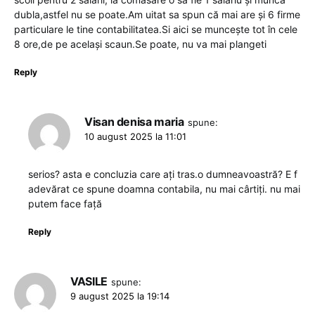
dubla,astfel nu se poate.Am uitat sa spun că mai are și 6 firme
particulare le tine contabilitatea.Si aici se muncește tot în cele
8 ore,de pe același scaun.Se poate, nu va mai plangeti
Reply
Visan denisa maria
spune:
10 august 2025 la 11:01
serios? asta e concluzia care ați tras.o dumneavoastră? E f
adevărat ce spune doamna contabila, nu mai cârtiți. nu mai
putem face față
Reply
VASILE
spune:
9 august 2025 la 19:14