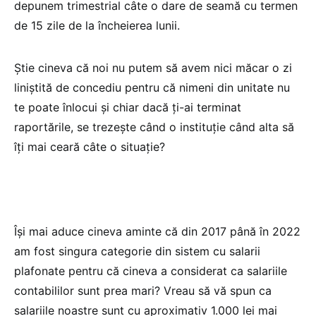
depunem trimestrial câte o dare de seamă cu termen
de 15 zile de la încheierea lunii.
Știe cineva că noi nu putem să avem nici măcar o zi
liniștită de concediu pentru că nimeni din unitate nu
te poate înlocui și chiar dacă ți-ai terminat
raportările, se trezește când o instituție când alta să
îți mai ceară câte o situație?
Își mai aduce cineva aminte că din 2017 până în 2022
am fost singura categorie din sistem cu salarii
plafonate pentru că cineva a considerat ca salariile
contabililor sunt prea mari? Vreau să vă spun ca
salariile noastre sunt cu aproximativ 1.000 lei mai