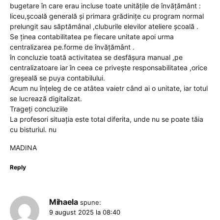
bugetare în care erau incluse toate unitățile de învățământ :
liceu,școală generală și primara grădinițe cu program normal
prelungit sau săptămânal ,cluburile elevilor ateliere școală .
Se ținea contabilitatea pe fiecare unitate apoi urma
centralizarea pe.forme de învățământ .
în concluzie toată activitatea se desfășura manual ,pe
centralizatoare iar în ceea ce privește responsabilitatea ,orice
greșeală se puya contabilului.
Acum nu înțeleg de ce atâtea vaietr când ai o unitate, iar totul
se lucrează digitalizat.
Trageți concluziile
La profesori situația este total diferita, unde nu se poate tăia
cu bisturiul. nu
MADINA
Reply
Mihaela
spune:
9 august 2025 la 08:40