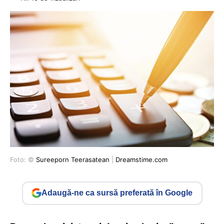
Foto: ©
Sureeporn Teerasatean
|
Dreamstime.com
Adaugă-ne ca sursă preferată în Google