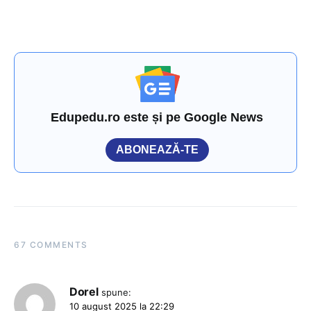
Edupedu.ro este și pe Google News
ABONEAZĂ-TE
67 COMMENTS
Dorel
spune:
10 august 2025 la 22:29