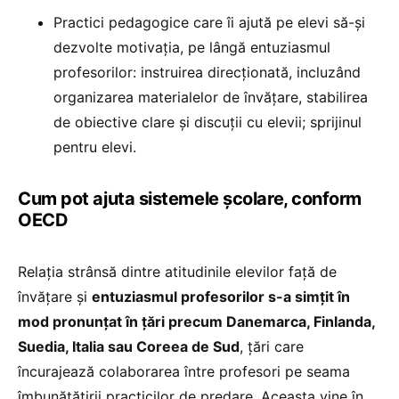
Practici pedagogice care îi ajută pe elevi să-și
dezvolte motivația, pe lângă entuziasmul
profesorilor: instruirea direcționată, incluzând
organizarea materialelor de învățare, stabilirea
de obiective clare și discuții cu elevii; sprijinul
pentru elevi.
Cum pot ajuta sistemele școlare, conform
OECD
Relația strânsă dintre atitudinile elevilor față de
învățare și
entuziasmul profesorilor s-a simțit în
mod pronunțat în țări precum Danemarca, Finlanda,
Suedia, Italia sau Coreea de Sud
, țări care
încurajează colaborarea între profesori pe seama
îmbunătățirii practicilor de predare. Aceasta vine în