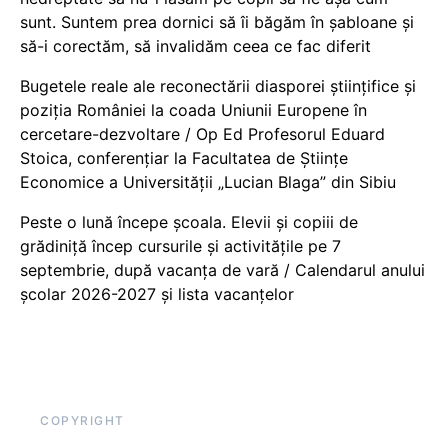
sunt. Suntem prea dornici să îi băgăm în șabloane și
să-i corectăm, să invalidăm ceea ce fac diferit
Bugetele reale ale reconectării diasporei științifice și
poziția României la coada Uniunii Europene în
cercetare-dezvoltare / Op Ed Profesorul Eduard
Stoica, conferențiar la Facultatea de Științe
Economice a Universității „Lucian Blaga” din Sibiu
Peste o lună începe școala. Elevii și copiii de
grădiniță încep cursurile și activitățile pe 7
septembrie, după vacanța de vară / Calendarul anului
școlar 2026-2027 și lista vacanțelor
COPYRIGHT