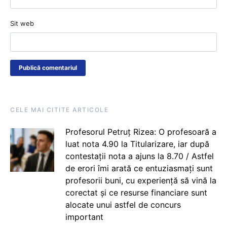
Sit web
CELE MAI CITITE ARTICOLE
Profesorul Petruț Rizea: O profesoară a
luat nota 4.90 la Titularizare, iar după
contestații nota a ajuns la 8.70 / Astfel
de erori îmi arată ce entuziasmați sunt
profesorii buni, cu experiență să vină la
corectat și ce resurse financiare sunt
alocate unui astfel de concurs
important