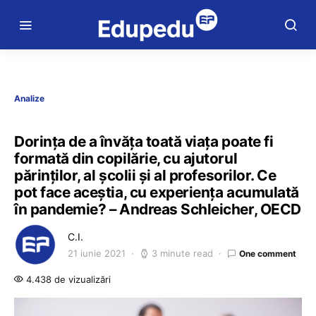
Analize
Dorința de a învăța toată viața poate fi
formată din copilărie, cu ajutorul
părinților, al școlii și al profesorilor. Ce
pot face aceștia, cu experiența acumulată
în pandemie? – Andreas Schleicher, OECD
C.I.
21 iunie 2021
3 minute read
One comment
4.438 de vizualizări