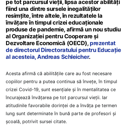
pe tot parcursul vieții, lipsa acestor abilități
fiind una dintre sursele inegalităților
resimțite, între altele, în rezultatele la
învățare în timpul crizei educaționale
produse de pandemie, afirmă un nou studiu
al Organizației pentru Cooperare și
Dezvoltare Economică (OECD),
prezentat
de directorul Directoratului pentru Educație
al acesteia, Andreas Schleicher
.
Acesta afirmă că abilitățile care au fost necesare
copiilor pentru a putea continua să învețe, în timpul
crizei Covid-19, sunt esențiale și în mentalitatea ce
încurajează învățarea pe tot parcursul vieții. Iar
atitudinile favorabile dorinței de a învăța pe termen
lung sunt determinate în bună parte de profesori și
școală, potrivit sursei citate.