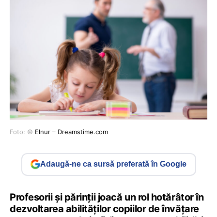
Foto: ©
Elnur
–
Dreamstime.com
Adaugă-ne ca sursă preferată în Google
Profesorii și părinții joacă un rol hotărâtor în
dezvoltarea abilităților copiilor de învățare