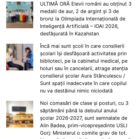
ULTIMĂ ORĂ Elevii români au obținut 3
medalii de aur, 2 de argint și 3 de
bronz la Olimpiada Internațională de
Inteligență Artificială – IOAI 2026,
desfășurată în Kazahstan
Încă mai sunt școli în care consilierii
școlari își desfășoară activitatea prin
biblioteci, pe la cabinetul medical, pe
holuri sau în cancelarii, atrage atenția
consilierul școlar Aura Stănculescu /
Sunt spații inadecvate în care copilul
nu va destăinui nimic niciodată
Noi comasări de clase și posturi, cu 3
săptămâni până la debutul anului
școlar 2026-2027, sunt semnalate de
Alin Badea, prim-vicepreședinte USLI
Gorj: Ministerul o comite grav de tot.