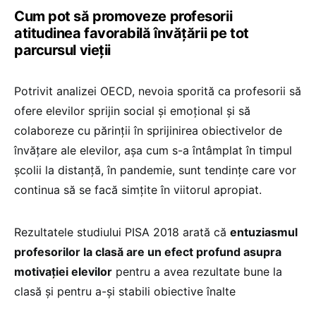
Cum pot să promoveze profesorii
atitudinea favorabilă învățării pe tot
parcursul vieții
Potrivit analizei OECD, nevoia sporită ca profesorii să
ofere elevilor sprijin social și emoțional și să
colaboreze cu părinții în sprijinirea obiectivelor de
învățare ale elevilor, așa cum s-a întâmplat în timpul
școlii la distanță, în pandemie, sunt tendințe care vor
continua să se facă simțite în viitorul apropiat.
Rezultatele studiului PISA 2018 arată că
entuziasmul
profesorilor la clasă are un efect profund asupra
motivației elevilor
pentru a avea rezultate bune la
clasă și pentru a-și stabili obiective înalte