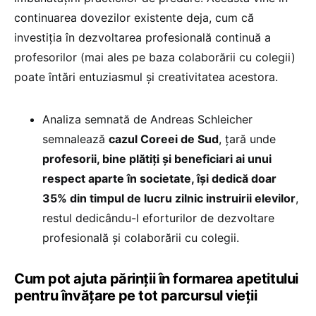
continuarea dovezilor existente deja, cum că
investiția în dezvoltarea profesională continuă a
profesorilor (mai ales pe baza colaborării cu colegii)
poate întări entuziasmul și creativitatea acestora.
Analiza semnată de Andreas Schleicher
semnalează
cazul Coreei de Sud
, țară unde
profesorii, bine plătiți și beneficiari ai unui
respect aparte în societate, își dedică doar
35% din timpul de lucru zilnic instruirii elevilor
,
restul dedicându-l eforturilor de dezvoltare
profesională și colaborării cu colegii.
Cum pot ajuta părinții în formarea apetitului
pentru învățare pe tot parcursul vieții