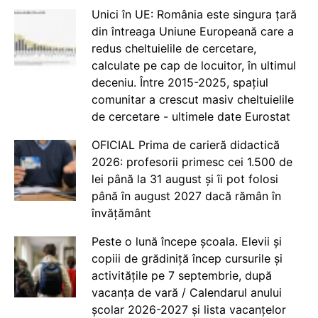
Unici în UE: România este singura țară
din întreaga Uniune Europeană care a
redus cheltuielile de cercetare,
calculate pe cap de locuitor, în ultimul
deceniu. Între 2015-2025, spațiul
comunitar a crescut masiv cheltuielile
de cercetare - ultimele date Eurostat
OFICIAL Prima de carieră didactică
2026: profesorii primesc cei 1.500 de
lei până la 31 august și îi pot folosi
până în august 2027 dacă rămân în
învățământ
Peste o lună începe școala. Elevii și
copiii de grădiniță încep cursurile și
activitățile pe 7 septembrie, după
vacanța de vară / Calendarul anului
școlar 2026-2027 și lista vacanțelor