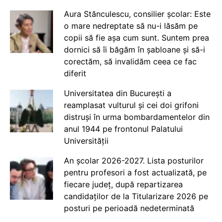
Aura Stănculescu, consilier școlar: Este
o mare nedreptate să nu-i lăsăm pe
copii să fie așa cum sunt. Suntem prea
dornici să îi băgăm în șabloane și să-i
corectăm, să invalidăm ceea ce fac
diferit
Universitatea din București a
reamplasat vulturul și cei doi grifoni
distruși în urma bombardamentelor din
anul 1944 pe frontonul Palatului
Universității
An școlar 2026-2027. Lista posturilor
pentru profesori a fost actualizată, pe
fiecare județ, după repartizarea
candidaților de la Titularizare 2026 pe
posturi pe perioadă nedeterminată