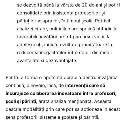
se dezvoltă până la vârsta de 20 de ani și pot fi
consolidate prin insistența profesorilor și
părinților asupra lor, în timpul școlii. Potrivit
analizei citate, politicile care sprijină atitudinile
favorabile învățării pe tot parcursul vieții, la
adolescenți, indică rezultate promițătoare în
reducerea inegalităților între copiii din medii
avantajate și dezavantajate.
Pentru a forma o apetență durabilă pentru învățarea
continuă, e nevoie, însă, de
intervenții care să
încurajeze colaborarea inovatoare între profesori,
școli și părinți
, arată analiza menționată. Aceasta
descrie modalități prin care pot să acționeze în acest
sens profesorii, sistemele școlare și părinții.