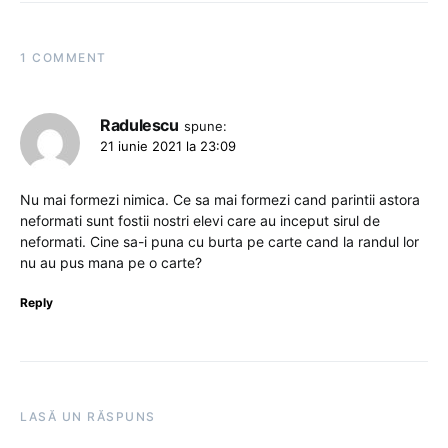
1 COMMENT
Radulescu
spune:
21 iunie 2021 la 23:09
Nu mai formezi nimica. Ce sa mai formezi cand parintii astora
neformati sunt fostii nostri elevi care au inceput sirul de
neformati. Cine sa-i puna cu burta pe carte cand la randul lor
nu au pus mana pe o carte?
Reply
LASĂ UN RĂSPUNS