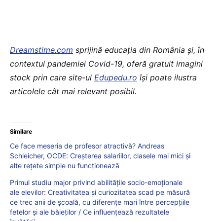
Dreamstime.com
sprijină educaţia din România şi, în
contextul pandemiei Covid-19, oferă gratuit imagini
stock prin care site-ul
Edupedu.ro
îşi poate ilustra
articolele cât mai relevant posibil.
Similare
Ce face meseria de profesor atractivă? Andreas
Schleicher, OCDE: Creșterea salariilor, clasele mai mici și
alte rețete simple nu funcționează
Primul studiu major privind abilitățile socio-emoționale
ale elevilor: Creativitatea și curiozitatea scad pe măsură
ce trec anii de școală, cu diferențe mari între percepțiile
fetelor și ale băieților / Ce influențează rezultatele