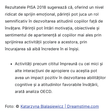
Rezultatele PISA 2018 sugerează că, oferind un nivel
ridicat de sprijin emoțional, părinții pot juca un rol
semnificativ în dezvoltarea atitudinii copiilor față de
învățare. Părinții pot întări motivația, obiectivele și
sentimentul de apartenență al copiilor mai ales prin
sprijinirea activității școlare a acestora, prin
încurajarea să aibă încredere în ei înșiși.
Activități precum cititul împreună cu cei mici și
alte interacțiuni de apropiere cu aceștia pot
avea un impact pozitiv în dezvoltarea abilităților
cognitive și a atitudinilor favorabile învățării,
arată analiza OECD.
Foto: ©
Katarzyna Bialasiewicz | Dreamstime.com