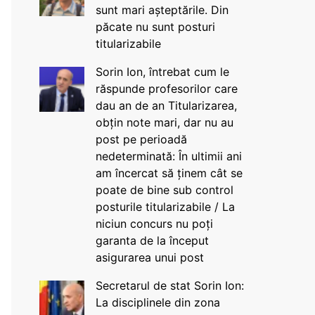
sunt mari așteptările. Din
păcate nu sunt posturi
titularizabile
Sorin Ion, întrebat cum le
răspunde profesorilor care
dau an de an Titularizarea,
obțin note mari, dar nu au
post pe perioadă
nedeterminată: În ultimii ani
am încercat să ținem cât se
poate de bine sub control
posturile titularizabile / La
niciun concurs nu poți
garanta de la început
asigurarea unui post
Secretarul de stat Sorin Ion:
La disciplinele din zona