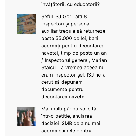
învățătorii, cu educatorii?
Șeful ISJ Gorj, alți 8
inspectori și personal
auxiliar trebuie să returneze
peste 55.000 de lei, bani
acordați pentru decontarea
navetei, timp de peste un an
/ Inspectorul general, Marian
Staicu: La vremea aceea nu
eram inspector șef. ISJ ne-a
cerut să depunem
documente pentru
decontarea navetei
Mai mulți părinți solicită,
într-o petiție, anularea
deciziei ISMB de a nu mai
acorda sumele pentru