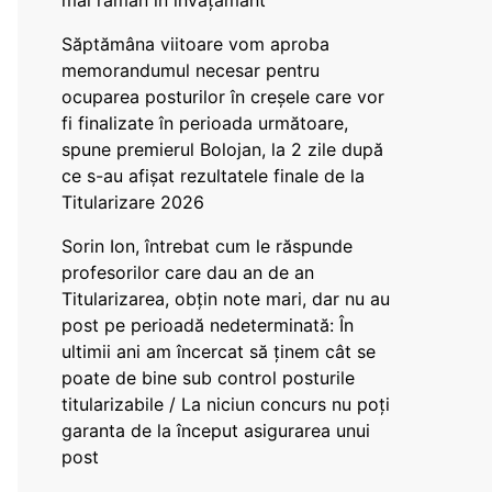
mai rămân în învățământ”
Săptămâna viitoare vom aproba
memorandumul necesar pentru
ocuparea posturilor în creșele care vor
fi finalizate în perioada următoare,
spune premierul Bolojan, la 2 zile după
ce s-au afișat rezultatele finale de la
Titularizare 2026
Sorin Ion, întrebat cum le răspunde
profesorilor care dau an de an
Titularizarea, obțin note mari, dar nu au
post pe perioadă nedeterminată: În
ultimii ani am încercat să ținem cât se
poate de bine sub control posturile
titularizabile / La niciun concurs nu poți
garanta de la început asigurarea unui
post