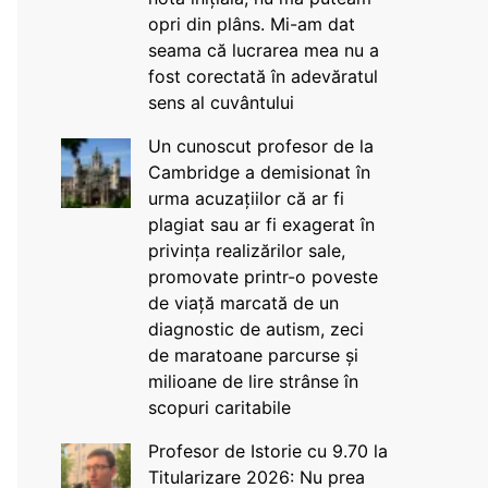
opri din plâns. Mi-am dat
seama că lucrarea mea nu a
fost corectată în adevăratul
sens al cuvântului
Un cunoscut profesor de la
Cambridge a demisionat în
urma acuzațiilor că ar fi
plagiat sau ar fi exagerat în
privința realizărilor sale,
promovate printr-o poveste
de viață marcată de un
diagnostic de autism, zeci
de maratoane parcurse și
milioane de lire strânse în
scopuri caritabile
Profesor de Istorie cu 9.70 la
Titularizare 2026: Nu prea