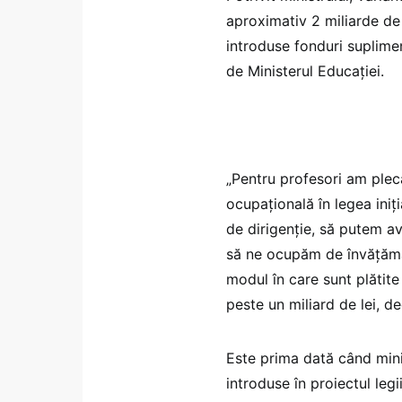
aproximativ 2 miliarde de 
introduse fonduri suplimen
de Ministerul Educației.
„Pentru profesori am pleca
ocupațională în legea iniț
de dirigenție, să putem a
să ne ocupăm de învățămân
modul în care sunt plătite 
peste un miliard de lei, de
Este prima dată când minis
introduse în proiectul legi