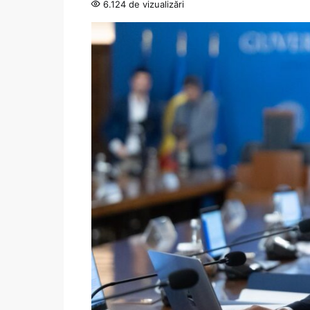
6.124 de vizualizări