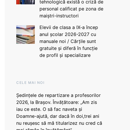
tehnologică există o criză de
personal calificat pe zona de
maiștri-instructori
Elevii de clasa a IX-a încep
anul școlar 2026-2027 cu
manuale noi / Cărțile sunt
gratuite și diferă în funcție
de profil și specializare
CELE MAI NOI
Ședințele de repartizare a profesorilor
2026, la Brașov. Învățătoare: „Am zis
iau ce este. O să fac naveta și
Doamne-ajută, dar dacă în doi,trei ani
nu reușesc să mă titularizez nu cred că