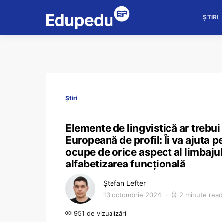
ȘTIRI
Știri
Elemente de lingvistică ar trebui 
Europeană de profil: Îi va ajuta pe
ocupe de orice aspect al limbajulu
alfabetizarea funcțională
Ștefan Lefter
13 octombrie 2024
2 minute rea
951 de vizualizări