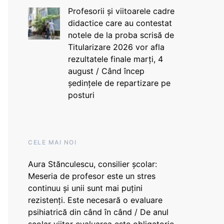
Profesorii și viitoarele cadre
didactice care au contestat
notele de la proba scrisă de
Titularizare 2026 vor afla
rezultatele finale marți, 4
august / Când încep
ședințele de repartizare pe
posturi
CELE MAI NOI
Aura Stănculescu, consilier școlar:
Meseria de profesor este un stres
continuu și unii sunt mai puțini
rezistenți. Este necesară o evaluare
psihiatrică din când în când / De anul