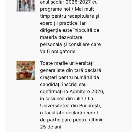
anul școlar 2026-2027 cu
programe noi / Mai mult
timp pentru recapitulare și
exerciții practice, iar
dirigenția este înlocuită de
materia dezvoltare
personală și consiliere care
va fi obligatorie
Toate marile universități
generaliste din țară declară
creșteri pentru numărul de
candidați înscriși sau
confirmați la Admitere 2026,
în sesiunea din iulie / La
Universitatea din București,
o facultate declară record
de participare pentru ultimii
25 de ani