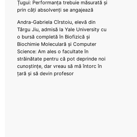
Țugui: Performanța trebuie măsurată și
prin câți absolvenți se angajează
Andra-Gabriela Cîrstoiu, elevă din
Târgu Jiu, admisă la Yale University cu
o bursă completă în Biofizică și
Biochimie Moleculară și Computer
Science: Am ales o facultate în
străinătate pentru că pot deprinde noi
cunoștințe, dar vreau să mă întorc în
țară și să devin profesor