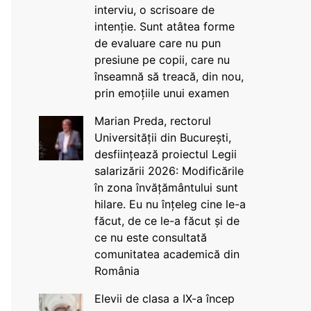
interviu, o scrisoare de
intenție. Sunt atâtea forme
de evaluare care nu pun
presiune pe copii, care nu
înseamnă să treacă, din nou,
prin emoțiile unui examen
Marian Preda, rectorul
Universității din București,
desființează proiectul Legii
salarizării 2026: Modificările
în zona învățământului sunt
hilare. Eu nu înțeleg cine le-a
făcut, de ce le-a făcut și de
ce nu este consultată
comunitatea academică din
România
Elevii de clasa a IX-a încep