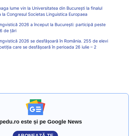
eaga lume vin la Universitatea din București la finalul
pa la Congresul Societas Linguistica Europaea
ngvistică 2026 a început la București: participă peste
6 de țări
ingvistică 2026 se desfășoară în România. 255 de elevi
petiția care se desfășoară în perioada 26 iulie – 2
pedu.ro este și pe Google News
ABONEAZĂ-TE