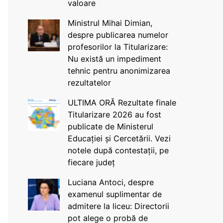
valoare
Ministrul Mihai Dimian,
despre publicarea numelor
profesorilor la Titularizare:
Nu există un impediment
tehnic pentru anonimizarea
rezultatelor
ULTIMA ORĂ Rezultate finale
Titularizare 2026 au fost
publicate de Ministerul
Educației și Cercetării. Vezi
notele după contestații, pe
fiecare județ
Luciana Antoci, despre
examenul suplimentar de
admitere la liceu: Directorii
pot alege o probă de