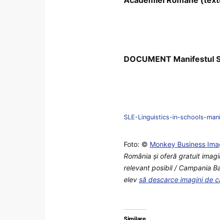
DOCUMENT Manifestul SLE
SLE-Linguistics-in-schools-man
Foto: ©
Monkey Business Ima
România şi oferă gratuit imagi
relevant posibil / Campania Bac
elev
să descarce imagini de c
Similare