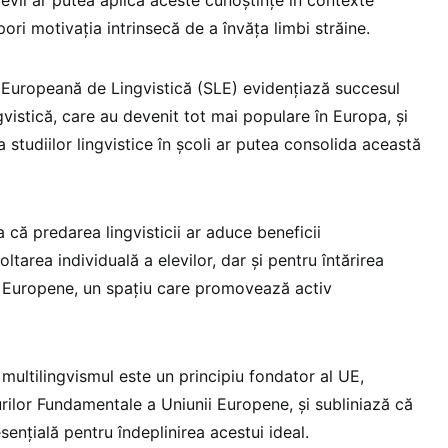
pori motivația intrinsecă de a învăța limbi străine.
Europeană de Lingvistică (SLE) evidențiază succesul
gvistică, care au devenit tot mai populare în Europa, și
studiilor lingvistice în școli ar putea consolida această
a că predarea lingvisticii ar aduce beneficii
tarea individuală a elevilor, dar și pentru întărirea
ii Europene, un spațiu care promovează activ
ultilingvismul este un principiu fondator al UE,
rilor Fundamentale a Uniunii Europene, și subliniază că
sențială pentru îndeplinirea acestui ideal.