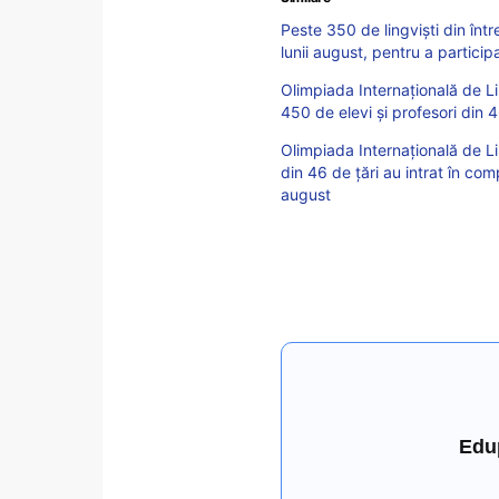
Peste 350 de lingviști din într
lunii august, pentru a partici
Olimpiada Internațională de Li
450 de elevi și profesori din 4
Olimpiada Internațională de L
din 46 de țări au intrat în com
august
Edu