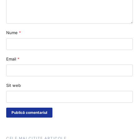
Nume
*
Email
*
Sit web
CELE MAI CITITE ARTICOLE