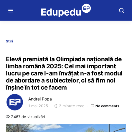
Știri
Elevă premiată la Olimpiada națională de
limba română 2025: Cel mai important
lucru pe care l-am învățat n-a fost modul
de abordare a subiectelor, ci să fim noi
înșine în tot ce facem
Andrei Popa
1 mai 2025
2 minute read
No comments
7.467 de vizualizări