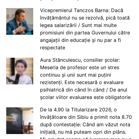
Vicepremierul Tanczos Barna: Dacă
învățământul nu se rezolvă, pică toată
legea salarizării / Sunt mai multe
promisiuni din partea Guvernului către
angajații din educație și nu par a fi
respectate
Aura Stănculescu, consilier școlar:
Meseria de profesor este un stres
continuu și unii sunt mai puțini
rezistenți. Este necesară o evaluare
psihiatrică din când în când / De anul
școlar viitor evaluarea este obligatorie
De la 4.90 la Titularizare 2026, o
învățătoare din Sibiu a primit nota 8.70
după contestație: Când am văzut nota
inițială, nu mă puteam opri din plâns.