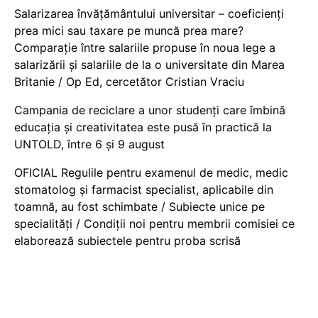
Salarizarea învățământului universitar – coeficienți
prea mici sau taxare pe muncă prea mare?
Comparație între salariile propuse în noua lege a
salarizării și salariile de la o universitate din Marea
Britanie / Op Ed, cercetător Cristian Vraciu
Campania de reciclare a unor studenți care îmbină
educația și creativitatea este pusă în practică la
UNTOLD, între 6 și 9 august
OFICIAL Regulile pentru examenul de medic, medic
stomatolog și farmacist specialist, aplicabile din
toamnă, au fost schimbate / Subiecte unice pe
specialități / Condiții noi pentru membrii comisiei ce
elaborează subiectele pentru proba scrisă