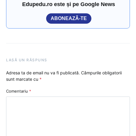
Edupedu.ro este și pe Google News
ABONEAZĂ-TE
LASĂ UN RĂSPUNS
Adresa ta de email nu va fi publicată.
Câmpurile obligatorii
sunt marcate cu
*
Comentariu
*