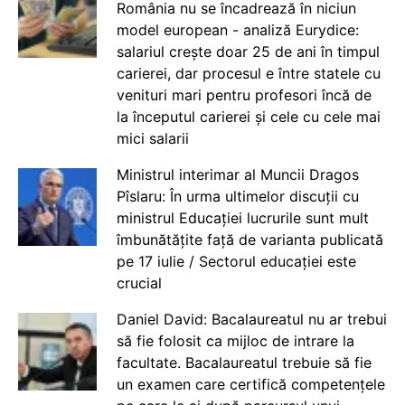
România nu se încadrează în niciun
model european - analiză Eurydice:
salariul crește doar 25 de ani în timpul
carierei, dar procesul e între statele cu
venituri mari pentru profesori încă de
la începutul carierei și cele cu cele mai
mici salarii
Ministrul interimar al Muncii Dragos
Pîslaru: În urma ultimelor discuții cu
ministrul Educației lucrurile sunt mult
îmbunătățite față de varianta publicată
pe 17 iulie / Sectorul educației este
crucial
Daniel David: Bacalaureatul nu ar trebui
să fie folosit ca mijloc de intrare la
facultate. Bacalaureatul trebuie să fie
un examen care certifică competențele