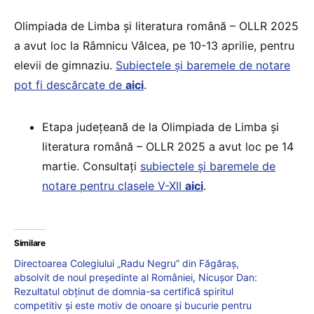
Olimpiada de Limba și literatura română – OLLR 2025
a avut loc la Râmnicu Vâlcea, pe 10-13 aprilie, pentru
elevii de gimnaziu.
Subiectele și baremele de notare
pot fi descărcate de
aici
.
Etapa județeană de la Olimpiada de Limba și
literatura română – OLLR 2025 a avut loc pe 14
martie. Consultați
subiectele și baremele de
notare pentru clasele V-XII
aici
.
Similare
Directoarea Colegiului „Radu Negru” din Făgăraș,
absolvit de noul președinte al României, Nicușor Dan:
Rezultatul obținut de domnia-sa certifică spiritul
competitiv și este motiv de onoare și bucurie pentru