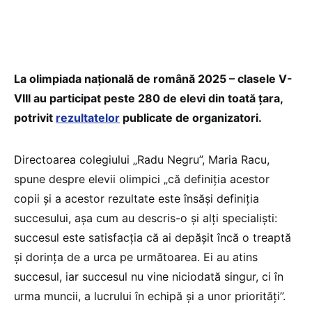
La olimpiada națională de română 2025 – clasele V-
VIII au participat peste 280 de elevi din toată țara,
potrivit
rezultatelor
publicate de organizatori.
Directoarea colegiului „Radu Negru”, Maria Racu,
spune despre elevii olimpici „că definiția acestor
copii și a acestor rezultate este însăși definiția
succesului, așa cum au descris-o și alți specialiști:
succesul este satisfacția că ai depășit încă o treaptă
și dorința de a urca pe următoarea. Ei au atins
succesul, iar succesul nu vine niciodată singur, ci în
urma muncii, a lucrului în echipă și a unor priorități”.