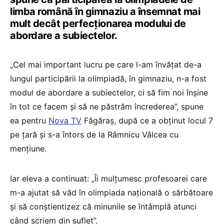
limba română în gimnaziu a însemnat mai
mult decât perfecționarea modului de
abordare a subiectelor.
„Cel mai important lucru pe care l-am învățat de-a
lungul participării la olimpiadă, în gimnaziu, n-a fost
modul de abordare a subiectelor, ci să fim noi înșine
în tot ce facem și să ne păstrăm încrederea”, spune
ea pentru
Nova TV
Făgăraș, după ce a obținut locul 7
pe țară și s-a întors de la Râmnicu Vâlcea cu
mențiune.
Iar eleva a continuat: „Îi mulțumesc profesoarei care
m-a ajutat să văd în olimpiada națională o sărbătoare
și să conștientizez că minunile se întâmplă atunci
când scriem din suflet”.