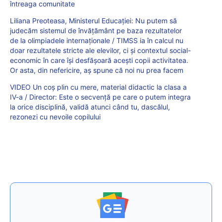
întreaga comunitate
Liliana Preoteasa, Ministerul Educației: Nu putem să
judecăm sistemul de învățământ pe baza rezultatelor
de la olimpiadele internaționale / TIMSS ia în calcul nu
doar rezultatele stricte ale elevilor, ci și contextul social-
economic în care își desfășoară acești copii activitatea.
Or asta, din nefericire, aș spune că noi nu prea facem
VIDEO Un coș plin cu mere, material didactic la clasa a
IV-a / Director: Este o secvență pe care o putem integra
la orice disciplină, validă atunci când tu, dascălul,
rezonezi cu nevoile copilului