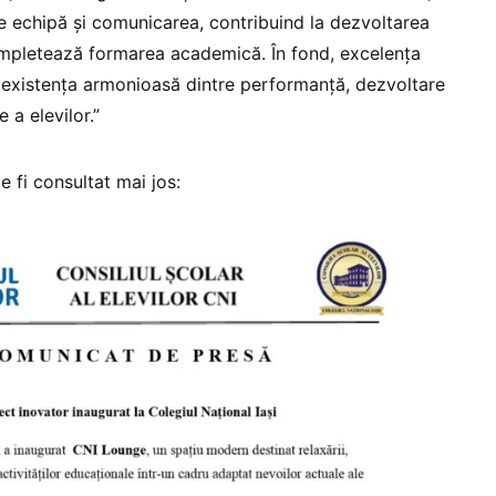
 de echipă și comunicarea, contribuind la dezvoltarea
pletează formarea academică. În fond, excelența
existența armonioasă dintre performanță, dezvoltare
 a elevilor.”
 fi consultat mai jos: