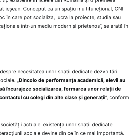
at ieșean. Conceput ca un spațiu multifuncțional, CNI
c în care pot socializa, lucra la proiecte, studia sau
ucaționale într-un mediu modern și prietenos”, se arată în
despre necesitatea unor spații dedicate dezvoltării
ociale. „
Dincolo de performanța academică, elevii au
ă încurajeze socializarea, formarea unor relații de
contactul cu colegi din alte clase și generații
”, conform
 societății actuale, existența unor spații dedicate
nteracțiunii sociale devine din ce în ce mai importantă.