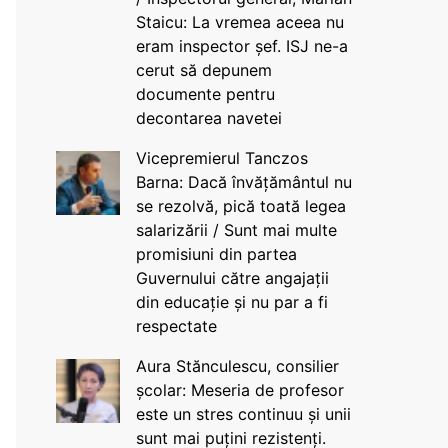
Staicu: La vremea aceea nu
eram inspector șef. ISJ ne-a
cerut să depunem
documente pentru
decontarea navetei
Vicepremierul Tanczos
Barna: Dacă învățământul nu
se rezolvă, pică toată legea
salarizării / Sunt mai multe
promisiuni din partea
Guvernului către angajații
din educație și nu par a fi
respectate
Aura Stănculescu, consilier
școlar: Meseria de profesor
este un stres continuu și unii
sunt mai puțini rezistenți.