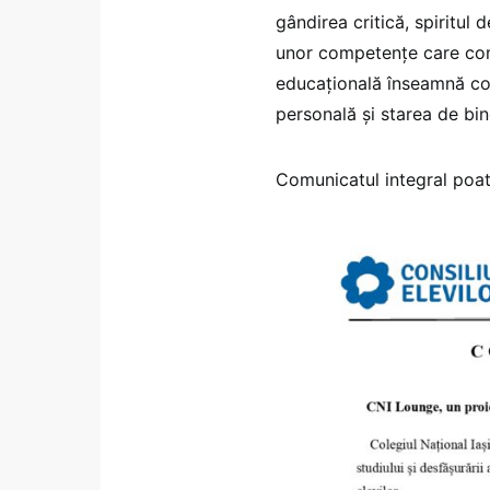
gândirea critică, spiritul
unor competențe care com
educațională înseamnă co
personală și starea de bine
Comunicatul integral poate