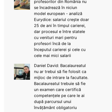
profesorilor din România nu
se încadrează în niciun
model european - analiză
Eurydice: salariul crește doar
25 de ani în timpul carierei,
dar procesul e între statele
cu venituri mari pentru
profesori încă de la
începutul carierei și cele cu
cele mai mici salarii
Daniel David: Bacalaureatul
nu ar trebui să fie folosit ca
mijloc de intrare la facultate.
Bacalaureatul trebuie să fie
un examen care certifică
competențele pe care le ai
după parcursul unui
învățământ obligatoriu