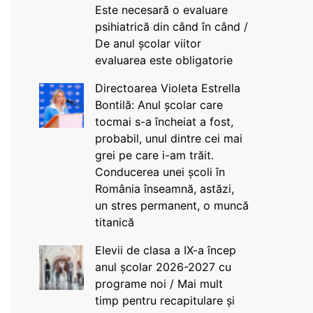
Este necesară o evaluare
psihiatrică din când în când /
De anul școlar viitor
evaluarea este obligatorie
Directoarea Violeta Estrella
Bontilă: Anul școlar care
tocmai s-a încheiat a fost,
probabil, unul dintre cei mai
grei pe care i-am trăit.
Conducerea unei școli în
România înseamnă, astăzi,
un stres permanent, o muncă
titanică
Elevii de clasa a IX-a încep
anul școlar 2026-2027 cu
programe noi / Mai mult
timp pentru recapitulare și