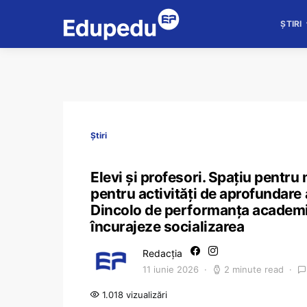
ȘTIRI
Știri
Elevi și profesori. Spațiu pentru
pentru activități de aprofundare a
Dincolo de performanța academic
încurajeze socializarea
Redacția
11 iunie 2026
2 minute read
1.018 vizualizări