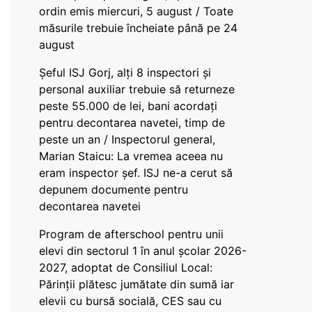
ordin emis miercuri, 5 august / Toate
măsurile trebuie încheiate până pe 24
august
Șeful ISJ Gorj, alți 8 inspectori și
personal auxiliar trebuie să returneze
peste 55.000 de lei, bani acordați
pentru decontarea navetei, timp de
peste un an / Inspectorul general,
Marian Staicu: La vremea aceea nu
eram inspector șef. ISJ ne-a cerut să
depunem documente pentru
decontarea navetei
Program de afterschool pentru unii
elevi din sectorul 1 în anul școlar 2026-
2027, adoptat de Consiliul Local:
Părinții plătesc jumătate din sumă iar
elevii cu bursă socială, CES sau cu