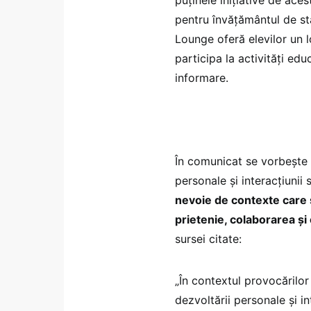
pentru învățământul de st
Lounge oferă elevilor un lo
participa la activități ed
informare.
În comunicat se vorbește 
personale și interacțiunii s
nevoie de contexte care s
prietenie, colaborarea și 
sursei citate:
„În contextul provocărilor
dezvoltării personale și i