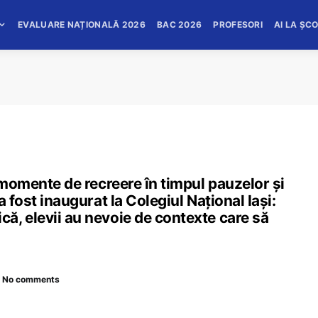
EVALUARE NAȚIONALĂ 2026
BAC 2026
PROFESORI
AI LA ȘC
 momente de recreere în timpul pauzelor și
 fost inaugurat la Colegiul Național Iași:
ă, elevii au nevoie de contexte care să
No comments