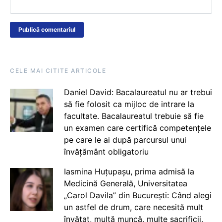
CELE MAI CITITE ARTICOLE
Daniel David: Bacalaureatul nu ar trebui
să fie folosit ca mijloc de intrare la
facultate. Bacalaureatul trebuie să fie
un examen care certifică competențele
pe care le ai după parcursul unui
învățământ obligatoriu
Iasmina Huțupașu, prima admisă la
Medicină Generală, Universitatea
„Carol Davila” din București: Când alegi
un astfel de drum, care necesită mult
învățat, multă muncă, multe sacrificii,