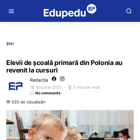
Știri
Elevii de școală primară din Polonia au
revenit la cursuri
Redacția
18 ianuarie 2021
3 minute read
No comments
533 de vizualizări