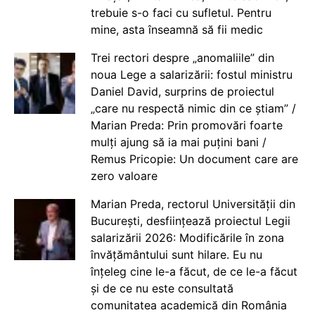
trebuie s-o faci cu sufletul. Pentru
mine, asta înseamnă să fii medic
Trei rectori despre „anomaliile” din
noua Lege a salarizării: fostul ministru
Daniel David, surprins de proiectul
„care nu respectă nimic din ce știam” /
Marian Preda: Prin promovări foarte
mulți ajung să ia mai puțini bani /
Remus Pricopie: Un document care are
zero valoare
Marian Preda, rectorul Universității din
București, desființează proiectul Legii
salarizării 2026: Modificările în zona
învățământului sunt hilare. Eu nu
înțeleg cine le-a făcut, de ce le-a făcut
și de ce nu este consultată
comunitatea academică din România