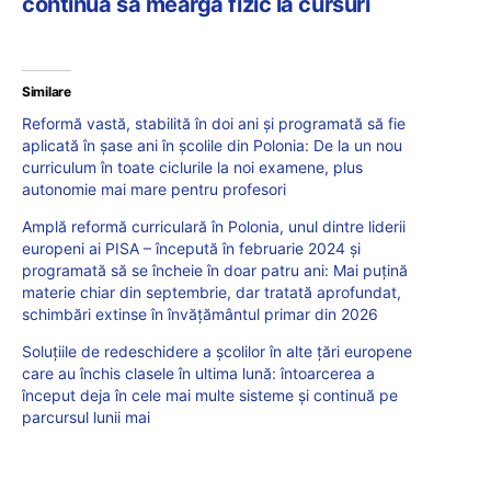
continuă să meargă fizic la cursuri
Similare
Reformă vastă, stabilită în doi ani și programată să fie
aplicată în șase ani în școlile din Polonia: De la un nou
curriculum în toate ciclurile la noi examene, plus
autonomie mai mare pentru profesori
Amplă reformă curriculară în Polonia, unul dintre liderii
europeni ai PISA – începută în februarie 2024 și
programată să se încheie în doar patru ani: Mai puțină
materie chiar din septembrie, dar tratată aprofundat,
schimbări extinse în învățământul primar din 2026
Soluțiile de redeschidere a școlilor în alte țări europene
care au închis clasele în ultima lună: întoarcerea a
început deja în cele mai multe sisteme și continuă pe
parcursul lunii mai