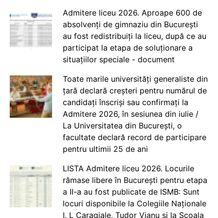
Admitere liceu 2026. Aproape 600 de
absolvenți de gimnaziu din București
au fost redistribuiți la liceu, după ce au
participat la etapa de soluționare a
situațiilor speciale - document
Toate marile universități generaliste din
țară declară creșteri pentru numărul de
candidați înscriși sau confirmați la
Admitere 2026, în sesiunea din iulie /
La Universitatea din București, o
facultate declară record de participare
pentru ultimii 25 de ani
LISTA Admitere liceu 2026. Locurile
rămase libere în București pentru etapa
a II-a au fost publicate de ISMB: Sunt
locuri disponibile la Colegiile Naționale
I. L Caragiale, Tudor Vianu și la Școala