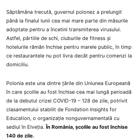
Săptămâna trecută, guvernul polonez a prelungit
până la finalul lunii cea mai mare parte din măsurile
adoptate pentru a încetini transmiterea virusului.
Astfel, pârtiile de schi, cluburile de fitness şi
hotelurile rămân închise pentru marele public, în timp
ce restaurantele nu pot livra decât pentru comenzi la
domiciliu.
Polonia este una dintre ţările din Uniunea Europeană
în care şcolile au fost închise cea mai lungă perioadă
de la debutul crizei COVID-19 – 128 de zile, potrivit
clasamentului stabilit de Fondation Insights for
Education, o organizaţie nonguvernamentală cu
sediul în Elveţia.
În România, școlile au fost închise
140 de zile.