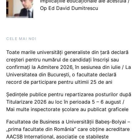
implicațiile educaționale ale acestuia /
Op Ed David Dumitrescu
CELE MAI NOI
Toate marile universități generaliste din țară declară
creșteri pentru numărul de candidați înscriși sau
confirmați la Admitere 2026, în sesiunea din iulie / La
Universitatea din București, o facultate declară
record de participare pentru ultimii 25 de ani
Ședințele publice pentru repartizarea posturilor după
Titularizare 2026 au loc în perioada 5 – 6 august /
Mai multe inspectorate școlare au publicat graficele
Facultatea de Business a Universității Babeș-Bolyai –
„prima facultate din România” care obține acreditare
AACSB International, asociație ce stabilește