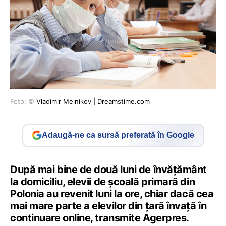
Foto: ©
Vladimir Melnikov | Dreamstime.com
Adaugă-ne ca sursă preferată în Google
După mai bine de două luni de învăţământ
la domiciliu, elevii de școală primară din
Polonia au revenit luni la ore, chiar dacă cea
mai mare parte a elevilor din ţară învaţă în
continuare online, transmite Agerpres.