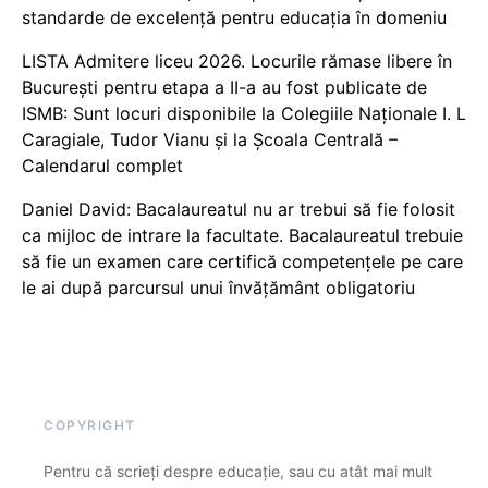
standarde de excelență pentru educația în domeniu
LISTA Admitere liceu 2026. Locurile rămase libere în
București pentru etapa a II-a au fost publicate de
ISMB: Sunt locuri disponibile la Colegiile Naționale I. L
Caragiale, Tudor Vianu și la Școala Centrală –
Calendarul complet
Daniel David: Bacalaureatul nu ar trebui să fie folosit
ca mijloc de intrare la facultate. Bacalaureatul trebuie
să fie un examen care certifică competențele pe care
le ai după parcursul unui învățământ obligatoriu
COPYRIGHT
Pentru că scrieți despre educație, sau cu atât mai mult