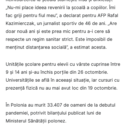
„Nu-mi place ideea revenirii la şcoală a copiilor. Îmi
fac griji pentru fiul meu”, a declarat pentru AFP Rafal
Kazimierczak, un jurnalist sportiv de 46 de ani. „Are
doar nouă ani şi este prea mic pentru a-i cere să
respecte un regim sanitar strict. Este imposibil de
menţinut distanţarea socială”, a estimat acesta.
Unităţile şcolare pentru elevii cu vârste cuprinse între
9 şi 14 ani şi-au închis porţile din 26 octombrie.
Universităţile se află în aceeaşi situaţie, iar cursuri cu
prezenţă fizică nu au mai avut loc din 19 octombrie.
În Polonia au murit 33.407 de oameni de la debutul
pandemiei, potrivit bilanţului publicat luni de
Ministerul Sănătăţii polonez.