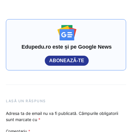
Edupedu.ro este și pe Google News
ABONEAZĂ-TE
LASĂ UN RĂSPUNS
Adresa ta de email nu va fi publicată.
Câmpurile obligatorii
sunt marcate cu
*
Comentariu
*