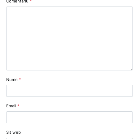
Comentariu
*
Nume
*
Email
*
Sit web