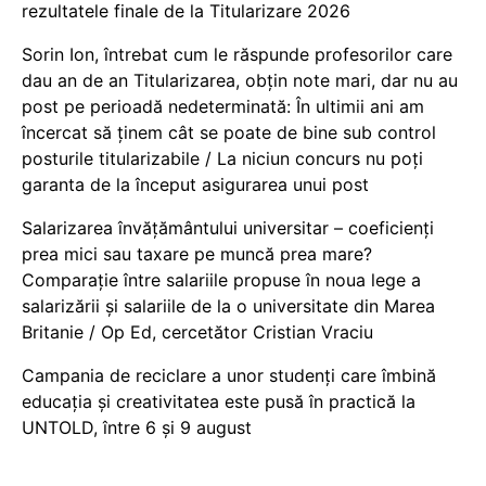
rezultatele finale de la Titularizare 2026
Sorin Ion, întrebat cum le răspunde profesorilor care
dau an de an Titularizarea, obțin note mari, dar nu au
post pe perioadă nedeterminată: În ultimii ani am
încercat să ținem cât se poate de bine sub control
posturile titularizabile / La niciun concurs nu poți
garanta de la început asigurarea unui post
Salarizarea învățământului universitar – coeficienți
prea mici sau taxare pe muncă prea mare?
Comparație între salariile propuse în noua lege a
salarizării și salariile de la o universitate din Marea
Britanie / Op Ed, cercetător Cristian Vraciu
Campania de reciclare a unor studenți care îmbină
educația și creativitatea este pusă în practică la
UNTOLD, între 6 și 9 august