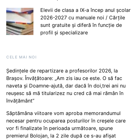
Elevii de clasa a IX-a încep anul școlar
2026-2027 cu manuale noi / Cărțile
sunt gratuite și diferă în funcție de
profil și specializare
CELE MAI NOI
Ședințele de repartizare a profesorilor 2026, la
Brașov. Învățătoare: „Am zis iau ce este. O să fac
naveta și Doamne-ajută, dar dacă în doi,trei ani nu
reușesc să mă titularizez nu cred că mai rămân în
învățământ”
Săptămâna viitoare vom aproba memorandumul
necesar pentru ocuparea posturilor în creșele care
vor fi finalizate în perioada următoare, spune
premierul Bolojan, la 2 zile după ce s-au afișat