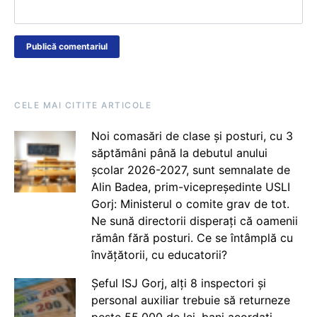
CELE MAI CITITE ARTICOLE
Noi comasări de clase și posturi, cu 3
săptămâni până la debutul anului
școlar 2026-2027, sunt semnalate de
Alin Badea, prim-vicepreședinte USLI
Gorj: Ministerul o comite grav de tot.
Ne sună directorii disperați că oamenii
rămân fără posturi. Ce se întâmplă cu
învățătorii, cu educatorii?
Șeful ISJ Gorj, alți 8 inspectori și
personal auxiliar trebuie să returneze