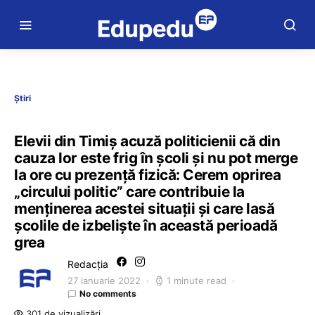
Știri
Elevii din Timiș acuză politicienii că din
cauza lor este frig în școli și nu pot merge
la ore cu prezență fizică: Cerem oprirea
„circului politic” care contribuie la
menținerea acestei situații și care lasă
școlile de izbeliște în această perioadă
grea
Redacția
27 ianuarie 2022
1 minute read
No comments
301 de vizualizări