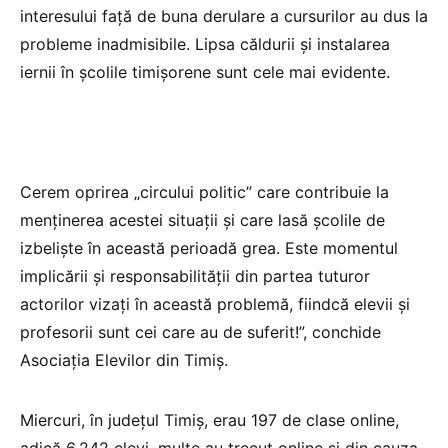
interesului față de buna derulare a cursurilor au dus la
probleme inadmisibile. Lipsa căldurii și instalarea
iernii în școlile timișorene sunt cele mai evidente.
Cerem oprirea „circului politic” care contribuie la
menținerea acestei situații și care lasă școlile de
izbeliște în această perioadă grea. Este momentul
implicării și responsabilității din partea tuturor
actorilor vizați în această problemă, fiindcă elevii și
profesorii sunt cei care au de suferit!”, conchide
Asociația Elevilor din Timiș.
Miercuri, în județul Timiș, erau 197 de clase online,