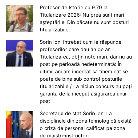
Profesor de Istorie cu 9.70 la
Titularizare 2026: Nu prea sunt mari
așteptările. Din păcate nu sunt posturi
titularizabile
Sorin Ion, întrebat cum le răspunde
profesorilor care dau an de an
Titularizarea, obțin note mari, dar nu au
post pe perioadă nedeterminată: În
ultimii ani am încercat să ținem cât se
poate de bine sub control posturile
titularizabile / La niciun concurs nu poți
garanta de la început asigurarea unui
post
Secretarul de stat Sorin Ion: La
disciplinele din zona tehnologică există
o criză de personal calificat pe zona
de maiștri-instructori