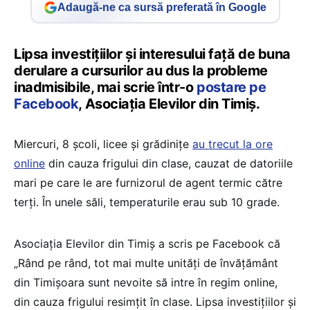
Adaugă-ne ca sursă preferată în Google
Lipsa investițiilor și interesului față de buna
derulare a cursurilor au dus la probleme
inadmisibile, mai scrie într-o
postare pe
Facebook
, Asociația Elevilor din Timiș.
Miercuri, 8 școli, licee și grădinițe
au trecut la ore
online
din cauza frigului din clase, cauzat de datoriile
mari pe care le are furnizorul de agent termic către
terți. În unele săli, temperaturile erau sub 10 grade.
Asociația Elevilor din Timiș a scris pe Facebook că
„Rând pe rând, tot mai multe unități de învățământ
din Timișoara sunt nevoite să intre în regim online,
din cauza frigului resimțit în clase. Lipsa investițiilor și