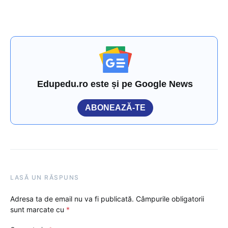
Edupedu.ro este și pe Google News
ABONEAZĂ-TE
LASĂ UN RĂSPUNS
Adresa ta de email nu va fi publicată.
Câmpurile obligatorii
sunt marcate cu
*