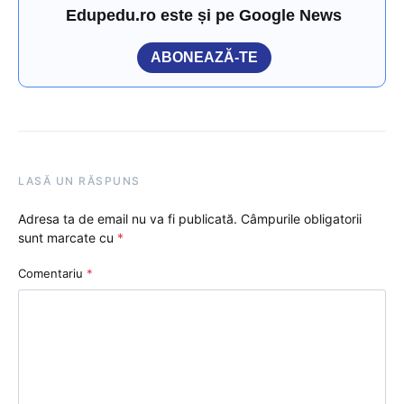
Edupedu.ro este și pe Google News
ABONEAZĂ-TE
LASĂ UN RĂSPUNS
Adresa ta de email nu va fi publicată.
Câmpurile obligatorii
sunt marcate cu
*
Comentariu
*