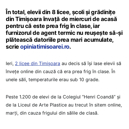
În total, elevii din 8 licee, școli și grădinițe
din Timișoara învață de miercuri de acasă
pentru că este prea frig în clase, iar
furnizorul de agent termic nu reușește să-și
plătească datoriile prea mari acumulate,
scrie
opiniatimisoarei.ro
.
Ieri,
2 licee din Timișoara
au decis să își lase elevii să
învețe online din cauză că era prea frig în clase. În
unele săli, temperaturile erau sub 10 grade.
Peste 1.200 de elevi de la Colegiul ”Henri Coandă” şi
de la Liceul de Arte Plastice au trecut în sitem online,
marți, din cauza frigului din sălile de clasă.