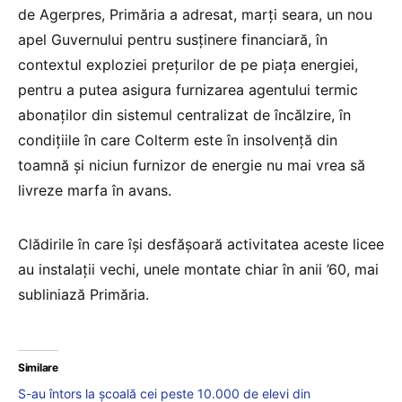
de Agerpres, Primăria a adresat, marţi seara, un nou
apel Guvernului pentru susţinere financiară, în
contextul exploziei preţurilor de pe piaţa energiei,
pentru a putea asigura furnizarea agentului termic
abonaţilor din sistemul centralizat de încălzire, în
condiţiile în care Colterm este în insolvenţă din
toamnă şi niciun furnizor de energie nu mai vrea să
livreze marfa în avans.
Clădirile în care îşi desfăşoară activitatea aceste licee
au instalaţii vechi, unele montate chiar în anii ’60, mai
subliniază Primăria.
Similare
S-au întors la școală cei peste 10.000 de elevi din