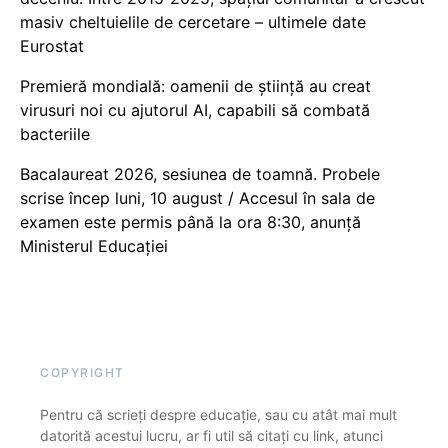
masiv cheltuielile de cercetare – ultimele date
Eurostat
Premieră mondială: oamenii de știință au creat
virusuri noi cu ajutorul AI, capabili să combată
bacteriile
Bacalaureat 2026, sesiunea de toamnă. Probele
scrise încep luni, 10 august / Accesul în sala de
examen este permis până la ora 8:30, anunță
Ministerul Educației
COPYRIGHT
Pentru că scrieți despre educație, sau cu atât mai mult
datorită acestui lucru, ar fi util să citați cu link, atunci