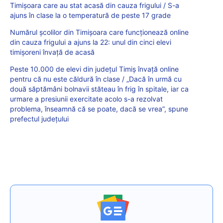
Timişoara care au stat acasă din cauza frigului / S-a
ajuns în clase la o temperatură de peste 17 grade
Numărul școlilor din Timișoara care funcționează online
din cauza frigului a ajuns la 22: unul din cinci elevi
timișoreni învață de acasă
Peste 10.000 de elevi din județul Timiș învață online
pentru că nu este căldură în clase / „Dacă în urmă cu
două săptămâni bolnavii stăteau în frig în spitale, iar ca
urmare a presiunii exercitate acolo s-a rezolvat
problema, înseamnă că se poate, dacă se vrea”, spune
prefectul județului