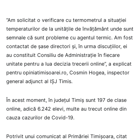
”Am solicitat o verificare cu termometrul a situației
temperaturilor de la unitățile de învățământ unde sunt
semnale că sunt probleme cu agentul termic. Am fost
contactat de șase directori și, în urma discuțiilor, ei
au constituit Consiliu de Administrație în fiecare
unitate pentru a lua decizia trecerii online”, a explicat
pentru
opiniatimisoarei.ro, Cosmin Hogea, inspector
general adjunct al IȘJ Timis.
În acest moment, în județul Timiș sunt 197 de clase
online, adică 6.242 elevi, multe au trecut online din
cauza cazurilor de Covid-19.
Potrivit unui comunicat al Primăriei Timișoara, citat