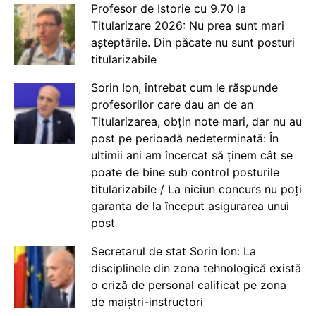
Profesor de Istorie cu 9.70 la
Titularizare 2026: Nu prea sunt mari
așteptările. Din păcate nu sunt posturi
titularizabile
Sorin Ion, întrebat cum le răspunde
profesorilor care dau an de an
Titularizarea, obțin note mari, dar nu au
post pe perioadă nedeterminată: În
ultimii ani am încercat să ținem cât se
poate de bine sub control posturile
titularizabile / La niciun concurs nu poți
garanta de la început asigurarea unui
post
Secretarul de stat Sorin Ion: La
disciplinele din zona tehnologică există
o criză de personal calificat pe zona
de maiștri-instructori