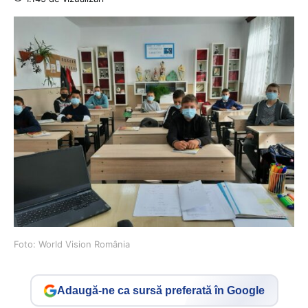
Foto: World Vision România
Adaugă-ne ca sursă preferată în Google