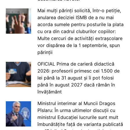
Mai mulți părinți solicită, într-o petiție,
anularea deciziei ISMB de a nu mai
acorda sumele pentru posturile la plata
cu ora din cadrul cluburilor copiilor:
Multe cercuri de activități extrașcolare
vor dispărea de la 1 septembrie, spun
părinții
OFICIAL Prima de carieră didactică
2026: profesorii primesc cei 1.500 de
lei până la 31 august și îi pot folosi
până în august 2027 dacă rămân în
învățământ
Ministrul interimar al Muncii Dragos
Pîslaru: În urma ultimelor discuții cu
ministrul Educației lucrurile sunt mult
îmbunătățite față de varianta publicată