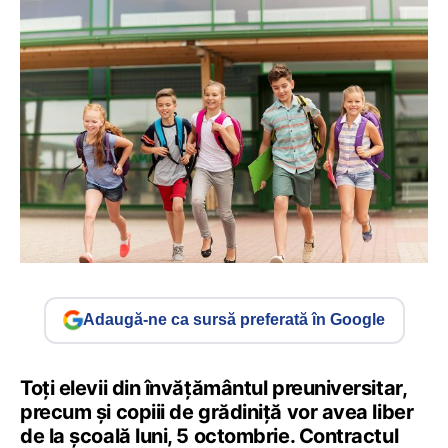
Adaugă-ne ca sursă preferată în Google
Toți elevii din învățământul preuniversitar,
precum și copiii de grădiniță vor avea liber
de la școală luni, 5 octombrie. Contractul