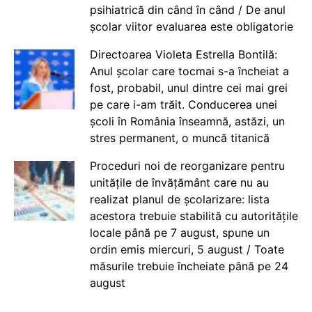
psihiatrică din când în când / De anul
școlar viitor evaluarea este obligatorie
Directoarea Violeta Estrella Bontilă:
Anul școlar care tocmai s-a încheiat a
fost, probabil, unul dintre cei mai grei
pe care i-am trăit. Conducerea unei
școli în România înseamnă, astăzi, un
stres permanent, o muncă titanică
Proceduri noi de reorganizare pentru
unitățile de învățământ care nu au
realizat planul de școlarizare: lista
acestora trebuie stabilită cu autoritățile
locale până pe 7 august, spune un
ordin emis miercuri, 5 august / Toate
măsurile trebuie încheiate până pe 24
august