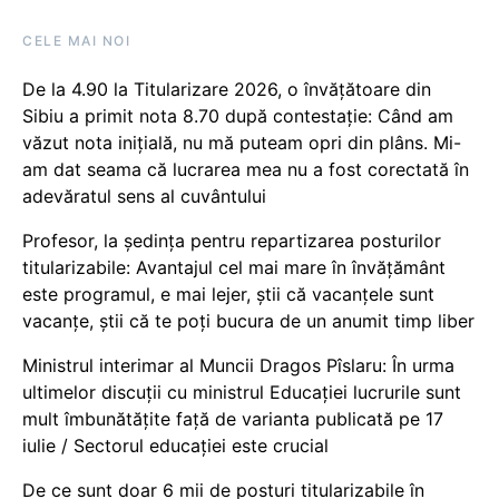
CELE MAI NOI
De la 4.90 la Titularizare 2026, o învățătoare din
Sibiu a primit nota 8.70 după contestație: Când am
văzut nota inițială, nu mă puteam opri din plâns. Mi-
am dat seama că lucrarea mea nu a fost corectată în
adevăratul sens al cuvântului
Profesor, la ședința pentru repartizarea posturilor
titularizabile: Avantajul cel mai mare în învățământ
este programul, e mai lejer, știi că vacanțele sunt
vacanţe, știi că te poți bucura de un anumit timp liber
Ministrul interimar al Muncii Dragos Pîslaru: În urma
ultimelor discuții cu ministrul Educației lucrurile sunt
mult îmbunătățite față de varianta publicată pe 17
iulie / Sectorul educației este crucial
De ce sunt doar 6 mii de posturi titularizabile în