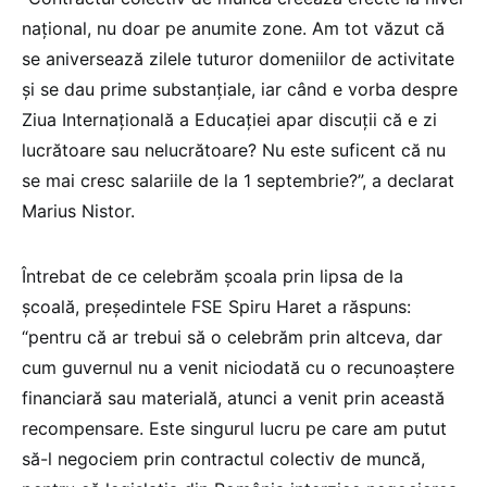
național, nu doar pe anumite zone. Am tot văzut că
se aniversează zilele tuturor domeniilor de activitate
și se dau prime substanțiale, iar când e vorba despre
Ziua Internațională a Educației apar discuții că e zi
lucrătoare sau nelucrătoare? Nu este suficent că nu
se mai cresc salariile de la 1 septembrie?”, a declarat
Marius Nistor.
Întrebat de ce celebrăm școala prin lipsa de la
școală, președintele FSE Spiru Haret a răspuns:
“pentru că ar trebui să o celebrăm prin altceva, dar
cum guvernul nu a venit niciodată cu o recunoaștere
financiară sau materială, atunci a venit prin această
recompensare. Este singurul lucru pe care am putut
să-l negociem prin contractul colectiv de muncă,