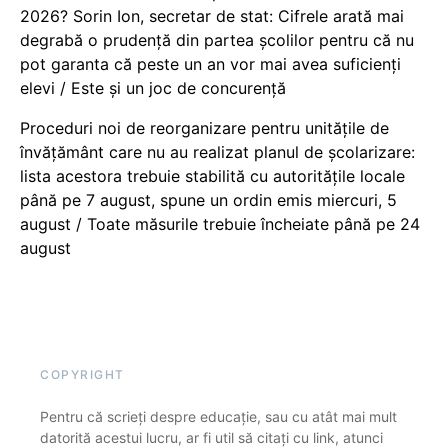
2026? Sorin Ion, secretar de stat: Cifrele arată mai
degrabă o prudență din partea școlilor pentru că nu
pot garanta că peste un an vor mai avea suficienți
elevi / Este și un joc de concurență
Proceduri noi de reorganizare pentru unitățile de
învățământ care nu au realizat planul de școlarizare:
lista acestora trebuie stabilită cu autoritățile locale
până pe 7 august, spune un ordin emis miercuri, 5
august / Toate măsurile trebuie încheiate până pe 24
august
COPYRIGHT
Pentru că scrieți despre educație, sau cu atât mai mult
datorită acestui lucru, ar fi util să citați cu link, atunci