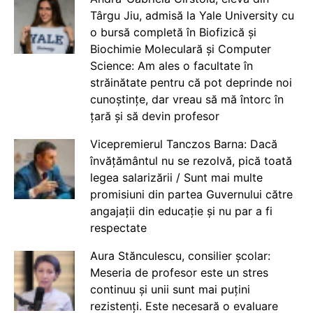
Târgu Jiu, admisă la Yale University cu
o bursă completă în Biofizică și
Biochimie Moleculară și Computer
Science: Am ales o facultate în
străinătate pentru că pot deprinde noi
cunoștințe, dar vreau să mă întorc în
țară și să devin profesor
Vicepremierul Tanczos Barna: Dacă
învățământul nu se rezolvă, pică toată
legea salarizării / Sunt mai multe
promisiuni din partea Guvernului către
angajații din educație și nu par a fi
respectate
Aura Stănculescu, consilier școlar:
Meseria de profesor este un stres
continuu și unii sunt mai puțini
rezistenți. Este necesară o evaluare