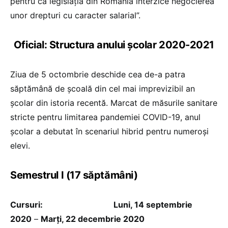
pentru că legislația din România interzice negocierea
unor drepturi cu caracter salarial”.
Oficial: Structura anului școlar 2020-2021
Ziua de 5 octombrie deschide cea de-a patra
săptămână de școală din cel mai imprevizibil an
școlar din istoria recentă. Marcat de măsurile sanitare
stricte pentru limitarea pandemiei COVID-19, anul
școlar a debutat în scenariul hibrid pentru numeroși
elevi.
Semestrul I (17 săptămâni)
Cursuri:
Luni, 14 septembrie
2020
–
Marți, 22 decembrie 2020