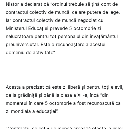
Nistor a declarat că “ordinul trebuie să țină cont de
contractul colectiv de muncă, ce are putere de lege.
Iar contractul colectiv de muncă negociat cu
Ministerul Educației prevede 5 octombrie zi
nelucrătoare pentru tot personalul din învățământul
preuniversiutar. Este o recunoaștere a acestui
domeniu de activitate”.
Acesta a precizat că este zi liberă și pentru toți elevii,
de la grădiniță și până la clasa a XII-a, încă “din
momentul în care 5 octombrie a fost recunoscută ca
zi mondială a educației”.
“Contractul colectiv de muncă creează efecte la nivel