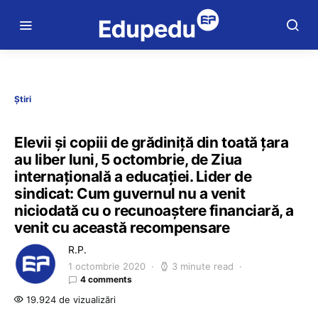
Știri
Elevii și copiii de grădiniță din toată țara
au liber luni, 5 octombrie, de Ziua
internațională a educației. Lider de
sindicat: Cum guvernul nu a venit
niciodată cu o recunoaștere financiară, a
venit cu această recompensare
R.P.
1 octombrie 2020
3 minute read
4 comments
19.924 de vizualizări