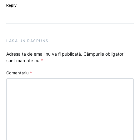
Reply
LASĂ UN RĂSPUNS
Adresa ta de email nu va fi publicată.
Câmpurile obligatorii
sunt marcate cu
*
Comentariu
*