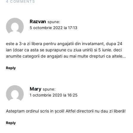
4 COMMENTS
Razvan
spune:
5 octombrie 2022 la 17:13
este a 3-a zi libera pentru angajatii din invatamant, dupa 24
ian (doar ca asta se suprapune cu ziua unirii) si 5 iunie. deci
anumite categorii de angajati au mai multe drepturi ca altele…
Reply
Mary
spune:
1 octombrie 2020 la 16:25
Asteptam ordinul scris in școli! Altfel directorii nu dau zi liberă!
Reply