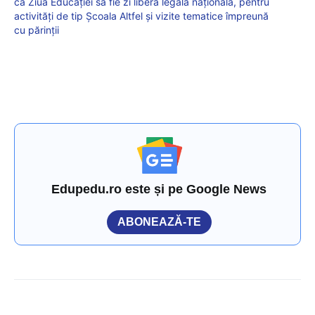
ca Ziua Educației să fie zi liberă legală națională, pentru
activități de tip Școala Altfel și vizite tematice împreună
cu părinții
Edupedu.ro este și pe Google News
ABONEAZĂ-TE