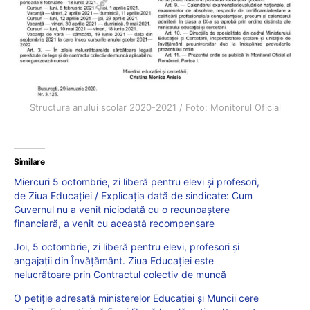
Structura anului scolar 2020-2021 / Foto: Monitorul Oficial
Similare
Miercuri 5 octombrie, zi liberă pentru elevi și profesori,
de Ziua Educației / Explicația dată de sindicate: Cum
Guvernul nu a venit niciodată cu o recunoaștere
financiară, a venit cu această recompensare
Joi, 5 octombrie, zi liberă pentru elevi, profesori și
angajații din Învățământ. Ziua Educației este
nelucrătoare prin Contractul colectiv de muncă
O petiție adresată ministerelor Educației și Muncii cere