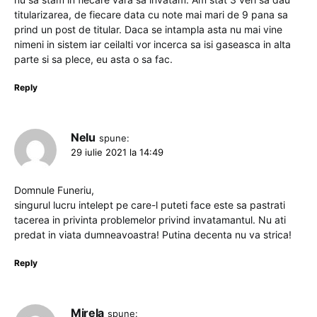
titularizarea, de fiecare data cu note mai mari de 9 pana sa
prind un post de titular. Daca se intampla asta nu mai vine
nimeni in sistem iar ceilalti vor incerca sa isi gaseasca in alta
parte si sa plece, eu asta o sa fac.
Reply
Nelu
spune:
29 iulie 2021 la 14:49
Domnule Funeriu,
singurul lucru intelept pe care-l puteti face este sa pastrati
tacerea in privinta problemelor privind invatamantul. Nu ati
predat in viata dumneavoastra! Putina decenta nu va strica!
Reply
Mirela
spune: