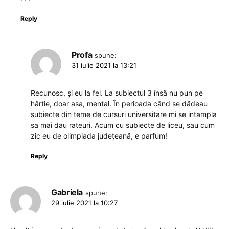
Reply
Profa
spune:
31 iulie 2021 la 13:21
Recunosc, și eu la fel. La subiectul 3 însă nu pun pe
hârtie, doar asa, mental. În perioada când se dădeau
subiecte din teme de cursuri universitare mi se intampla
sa mai dau rateuri. Acum cu subiecte de liceu, sau cum
zic eu de olimpiada județeană, e parfum!
Reply
Gabriela
spune:
29 iulie 2021 la 10:27