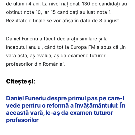
de ultimii 4 ani. La nivel național, 130 de candidați au
obținut nota 10, iar 15 candidați au luat nota 1.
Rezultatele finale se vor afișa în data de 3 august.
Daniel Funeriu a făcut declarații similare și la
începutul anului, când tot la Europa FM a spus că „în
vara asta, aș evalua, aș da examene tuturor
profesorilor din România”.
Citește și
:
Daniel Funeriu despre primul pas pe care-l
vede pentru o reformă a învățământului: În
această vară, le-aș da examen tuturor
profesorilor