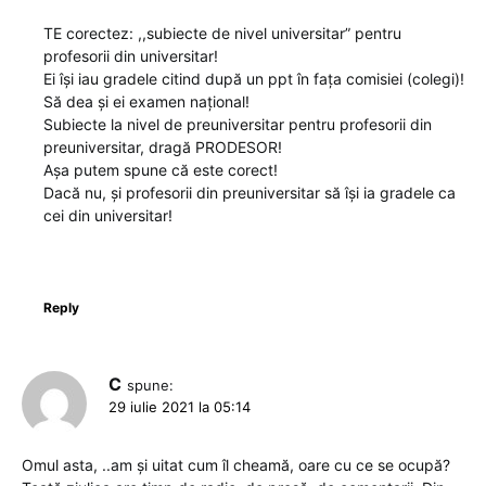
TE corectez: ,,subiecte de nivel universitar” pentru
profesorii din universitar!
Ei își iau gradele citind după un ppt în fața comisiei (colegi)!
Să dea și ei examen național!
Subiecte la nivel de preuniversitar pentru profesorii din
preuniversitar, dragă PRODESOR!
Așa putem spune că este corect!
Dacă nu, și profesorii din preuniversitar să își ia gradele ca
cei din universitar!
Reply
C
spune:
29 iulie 2021 la 05:14
Omul asta, ..am și uitat cum îl cheamă, oare cu ce se ocupă?