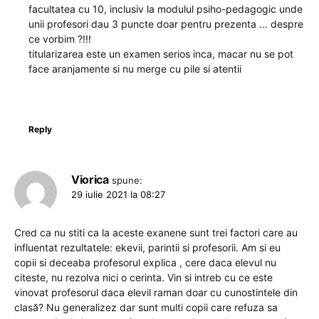
facultatea cu 10, inclusiv la modulul psiho-pedagogic unde
unii profesori dau 3 puncte doar pentru prezenta … despre
ce vorbim ?!!!
titularizarea este un examen serios inca, macar nu se pot
face aranjamente si nu merge cu pile si atentii
Reply
Viorica
spune:
29 iulie 2021 la 08:27
Cred ca nu stiti ca la aceste exanene sunt trei factori care au
influentat rezultatele: ekevii, parintii si profesorii. Am si eu
copii si deceaba profesorul explica , cere daca elevul nu
citeste, nu rezolva nici o cerinta. Vin si intreb cu ce este
vinovat profesorul daca elevil raman doar cu cunostintele din
clasă? Nu generalizez dar sunt multi copii care refuza sa