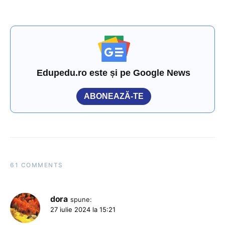
Edupedu.ro este și pe Google News
ABONEAZĂ-TE
61 COMMENTS
dora
spune:
27 iulie 2024 la 15:21