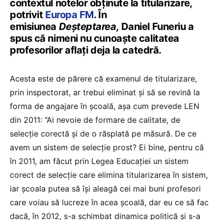
contextul notelor obținute la titularizare,
potrivit
Europa FM
. În
emisiunea
Deșteptarea,
Daniel Funeriu a
spus că nimeni nu cunoaște calitatea
profesorilor aflați deja la catedră.
Acesta este de părere că examenul de titularizare,
prin inspectorat, ar trebui eliminat și să se revină la
forma de angajare în școală, așa cum prevede LEN
din 2011: “Ai nevoie de formare de calitate, de
selecție corectă și de o răsplată pe măsură. De ce
avem un sistem de selecție prost? Ei bine, pentru că
în 2011, am făcut prin Legea Educației un sistem
corect de selecție care elimina titularizarea în sistem,
iar școala putea să își aleagă cei mai buni profesori
care voiau să lucreze în acea școală, dar eu ce să fac
dacă, în 2012, s-a schimbat dinamica politică și s-a