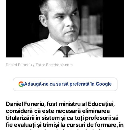
Daniel Funeriu / Foto: Facebook.com
Adaugă-ne ca sursă preferată în Google
Daniel Funeriu, fost ministru al Educației,
consideră că este necesară eliminarea
titularizării în sistem și ca toți profesorii să
fie evaluați și trimiși la cursuri de formare, în