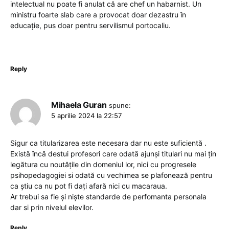
intelectual nu poate fi anulat că are chef un habarnist. Un
ministru foarte slab care a provocat doar dezastru în
educație, pus doar pentru servilismul portocaliu.
Reply
Mihaela Guran
spune:
5 aprilie 2024 la 22:57
Sigur ca titularizarea este necesara dar nu este suficientă .
Există încă destui profesori care odată ajunși titulari nu mai țin
legătura cu noutățile din domeniul lor, nici cu progresele
psihopedagogiei si odată cu vechimea se plafonează pentru
ca știu ca nu pot fi dați afară nici cu macaraua.
Ar trebui sa fie și niște standarde de perfomanta personala
dar si prin nivelul elevilor.
Reply