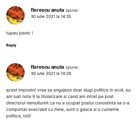
florescu anuta
spune:
30 iulie 2021 la 14:35
tupeu josnic !
Reply
florescu anuta
spune:
30 iulie 2021 la 14:28
acest impostor vrea sa angajeze doar slugi politice in scoli, eu
am luat nota 9 la titularizare si cand am intrat pe post
directorul nemultumit ca nu a ocupat postul cunostinta sa s-a
comportat execrabil cu mine, sunt o gasca si o cumetrie
politica, toti!