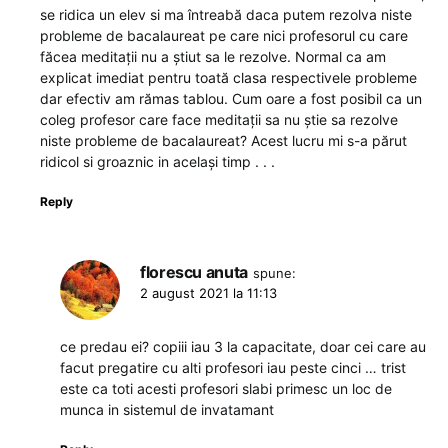
se ridica un elev si ma întreabă daca putem rezolva niste
probleme de bacalaureat pe care nici profesorul cu care
făcea meditații nu a știut sa le rezolve. Normal ca am
explicat imediat pentru toată clasa respectivele probleme
dar efectiv am rămas tablou. Cum oare a fost posibil ca un
coleg profesor care face meditații sa nu știe sa rezolve
niste probleme de bacalaureat? Acest lucru mi s-a părut
ridicol si groaznic in același timp . . .
Reply
florescu anuta
spune:
2 august 2021 la 11:13
ce predau ei? copiii iau 3 la capacitate, doar cei care au
facut pregatire cu alti profesori iau peste cinci … trist
este ca toti acesti profesori slabi primesc un loc de
munca in sistemul de invatamant