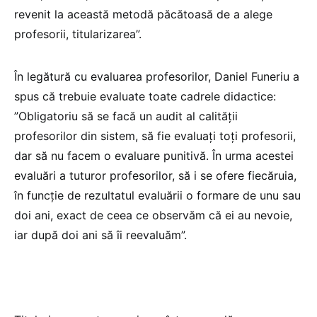
revenit la această metodă păcătoasă de a alege
profesorii, titularizarea”.
În legătură cu evaluarea profesorilor, Daniel Funeriu a
spus că trebuie evaluate toate cadrele didactice:
”Obligatoriu să se facă un audit al calității
profesorilor din sistem, să fie evaluați toți profesorii,
dar să nu facem o evaluare punitivă. În urma acestei
evaluări a tuturor profesorilor, să i se ofere fiecăruia,
în funcție de rezultatul evaluării o formare de unu sau
doi ani, exact de ceea ce observăm că ei au nevoie,
iar după doi ani să îi reevaluăm”.