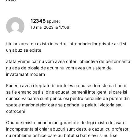
12345
spune:
16 mai 2023 la 17:06
titularizarea nu exista in cadrul intreprinderilor private ar fi si
un abuz sa existe
atata vreme cat nu vom avea criterii obiective de performanta
nu apa de ploaie de acum nu vom avea un sistem de
invatamant modern
Funeriu avea dreptate bineinteles ca nu se doreste ca tinerii
sa fie emancipati si bine educati oamenii inteligenti si care isi
cunosc valoarea sunt periculosi pentru cercurile de putere din
spatele marionetelor care se perinda la palatul victoria sau
cotroceni
Oriunde exista monopoluri garantate de legi exista delasare
incompetenta si chiar abuzuri sunt destule cazuri cu profesori
cu probleme psihice care au batut si bat elevii si nu li se