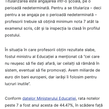
Titularizarea este angajarea într-o școală, pe o
perioadă nedeterminată. Pentru a se titulariza – deci
pentru a se angaja pe o perioadă nedeterminată –
profesorii trebuie să obțină minimum nota 7 atât la
examenul scris, cât și la inspecția la clasă în profilul
postului.
În situația în care profesorii obțin rezultate slabe,
fostul ministru al Educației a menționat că ”cei care
nu reușesc să fie dați afară, iar ceilalți să rămână în
sistem, eventual să fie promovați. Avem miliarde de
euro din bani europeni, dar iarăși îi folosim pentru
lucruri inutile”.
Conform
datelor Ministerului Educației
, rata notelor
peste 7 a fost anul acesta de 44.47%, în scădere față