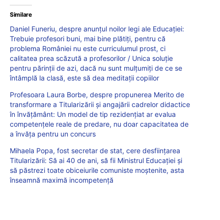
Similare
Daniel Funeriu, despre anunțul noilor legi ale Educației:
Trebuie profesori buni, mai bine plătiți, pentru că
problema României nu este curriculumul prost, ci
calitatea prea scăzută a profesorilor / Unica soluție
pentru părinții de azi, dacă nu sunt mulțumiți de ce se
întâmplă la clasă, este să dea meditații copiilor
Profesoara Laura Borbe, despre propunerea Merito de
transformare a Titularizării și angajării cadrelor didactice
în învățământ: Un model de tip rezidențiat ar evalua
competențele reale de predare, nu doar capacitatea de
a învăța pentru un concurs
Mihaela Popa, fost secretar de stat, cere desființarea
Titularizării: Să ai 40 de ani, să fii Ministrul Educației și
să păstrezi toate obiceiurile comuniste moștenite, asta
înseamnă maximă incompetență