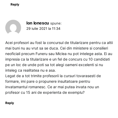
Reply
Ion Ionescu
spune:
29 iulie 2021 la 11:34
Acei profesori au fost la concursul de titularizare pentru ca altii
mai buni nu au vrut sa se duca. Cei din ministere si consilieri
neoficiali precum Funeru sau Miclea nu pot intelege asta. Ei au
impresia ca la titularizare e un fel de concurs cu 10 candidati
pe un loc de unde poti sa tot alegi oameni excelenti si nu
inteleg ca realitatea nu e asa.
Legat de a tot trimite profesorii la cursuri tovarasesti de
formare, imi pare o propunere insultatoare pentru
invatamantul romanesc. Ce ar mai putea invata nou un
profesor cu 15 ani de experienta de exemplu?
Reply