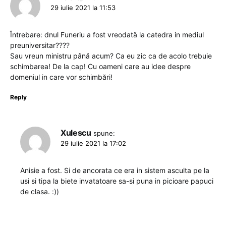
29 iulie 2021 la 11:53
Întrebare: dnul Funeriu a fost vreodată la catedra in mediul
preuniversitar????
Sau vreun ministru până acum? Ca eu zic ca de acolo trebuie
schimbarea! De la cap! Cu oameni care au idee despre
domeniul in care vor schimbări!
Reply
Xulescu
spune:
29 iulie 2021 la 17:02
Anisie a fost. Si de ancorata ce era in sistem asculta pe la
usi si tipa la biete invatatoare sa-si puna in picioare papuci
de clasa. :))