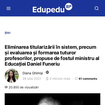
Știri
Eliminarea titularizării în sistem, precum
și evaluarea și formarea tuturor
profesorilor, propuse de fostul ministru al
Educației Daniel Funeriu
Diana Ghimiși
28 iulie 2021
2 minute read
61 comments
20.850 de vizualizări