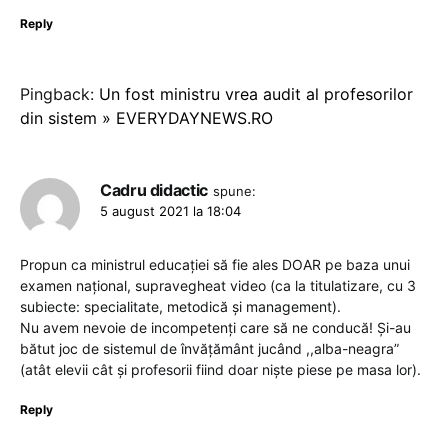
Reply
Pingback:
Un fost ministru vrea audit al profesorilor
din sistem » EVERYDAYNEWS.RO
Cadru didactic
spune:
5 august 2021 la 18:04
Propun ca ministrul educației să fie ales DOAR pe baza unui
examen național, supravegheat video (ca la titulatizare, cu 3
subiecte: specialitate, metodică și management).
Nu avem nevoie de incompetenți care să ne conducă! Și-au
bătut joc de sistemul de învățământ jucând ,,alba-neagra”
(atât elevii cât și profesorii fiind doar niște piese pe masa lor).
Reply