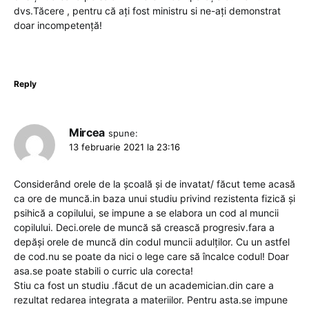
dvs.Tăcere , pentru că ați fost ministru si ne-ați demonstrat
doar incompetență!
Reply
Mircea
spune:
13 februarie 2021 la 23:16
Considerând orele de la școală și de invatat/ făcut teme acasă
ca ore de muncă.in baza unui studiu privind rezistenta fizică și
psihică a copilului, se impune a se elabora un cod al muncii
copilului. Deci.orele de muncă să crească progresiv.fara a
depăși orele de muncă din codul muncii adulților. Cu un astfel
de cod.nu se poate da nici o lege care să încalce codul! Doar
asa.se poate stabili o curric ula corecta!
Stiu ca fost un studiu .făcut de un academician.din care a
rezultat redarea integrata a materiilor. Pentru asta.se impune