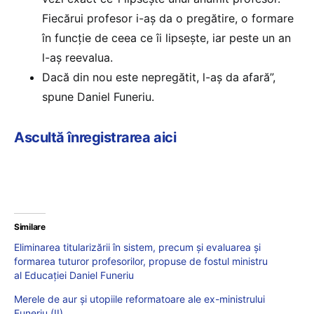
Fiecărui profesor i-aș da o pregătire, o formare
în funcție de ceea ce îi lipsește, iar peste un an
l-aș reevalua.
Dacă din nou este nepregătit, l-aș da afară”,
spune Daniel Funeriu.
Ascultă înregistrarea aici
Similare
Eliminarea titularizării în sistem, precum și evaluarea și
formarea tuturor profesorilor, propuse de fostul ministru
al Educației Daniel Funeriu
Merele de aur și utopiile reformatoare ale ex-ministrului
Funeriu (II)