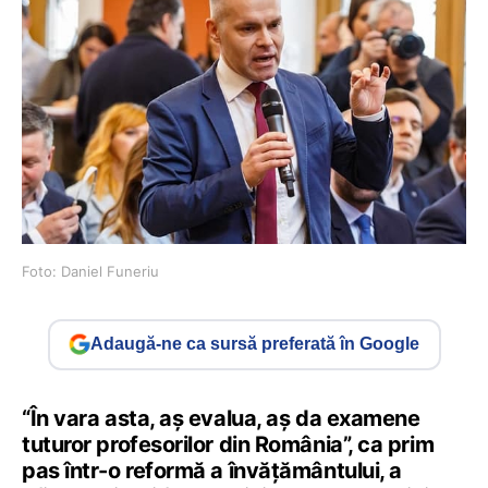
Foto: Daniel Funeriu
Adaugă-ne ca sursă preferată în Google
“În vara asta, aș evalua, aș da examene
tuturor profesorilor din România”, ca prim
pas într-o reformă a învățământului, a