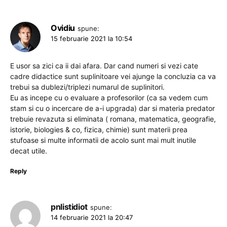
Ovidiu
spune:
15 februarie 2021 la 10:54
E usor sa zici ca ii dai afara. Dar cand numeri si vezi cate
cadre didactice sunt suplinitoare vei ajunge la concluzia ca va
trebui sa dublezi/triplezi numarul de suplinitori.
Eu as incepe cu o evaluare a profesorilor (ca sa vedem cum
stam si cu o incercare de a-i upgrada) dar si materia predator
trebuie revazuta si eliminata ( romana, matematica, geografie,
istorie, biologies & co, fizica, chimie) sunt materii prea
stufoase si multe informatii de acolo sunt mai mult inutile
decat utile.
Reply
pnlistidiot
spune:
14 februarie 2021 la 20:47