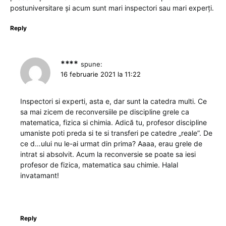
postuniversitare și acum sunt mari inspectori sau mari experți.
Reply
****
spune:
16 februarie 2021 la 11:22
Inspectori si experti, asta e, dar sunt la catedra multi. Ce
sa mai zicem de reconversiile pe discipline grele ca
matematica, fizica si chimia. Adică tu, profesor discipline
umaniste poti preda si te si transferi pe catedre „reale”. De
ce d…ului nu le-ai urmat din prima? Aaaa, erau grele de
intrat si absolvit. Acum la reconversie se poate sa iesi
profesor de fizica, matematica sau chimie. Halal
invatamant!
Reply