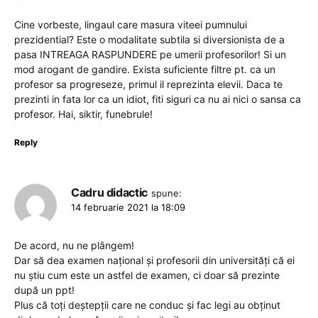
Cine vorbeste, lingaul care masura viteei pumnului
prezidential? Este o modalitate subtila si diversionista de a
pasa INTREAGA RASPUNDERE pe umerii profesorilor! Si un
mod arogant de gandire. Exista suficiente filtre pt. ca un
profesor sa progreseze, primul il reprezinta elevii. Daca te
prezinti in fata lor ca un idiot, fiti siguri ca nu ai nici o sansa ca
profesor. Hai, siktir, funebrule!
Reply
Cadru didactic
spune:
14 februarie 2021 la 18:09
De acord, nu ne plângem!
Dar să dea examen național și profesorii din universități că ei
nu știu cum este un astfel de examen, ci doar să prezinte
după un ppt!
Plus că toți deștepții care ne conduc și fac legi au obținut