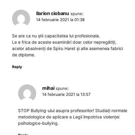
Ilarion ciobanu
spune:
14 februarie 2021 la 01:38
Se are ca nu știi capacitatea lui profesionala.
Le e frica de aceste examinări doar celor nepregătiți,
acelor absolvenți de Spiru Haret și alte asemenea fabrici
de diplome.
Reply
mihai
spune:
14 februarie 2021 la 13:57
STOP Bullying-ului asupra profesorilor! Studiați normele
metodologice de aplicare a Legii împotriva violenței
psihologice-bullying.