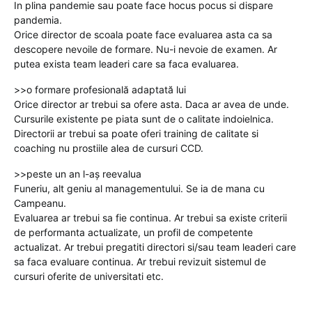
In plina pandemie sau poate face hocus pocus si dispare
pandemia.
Orice director de scoala poate face evaluarea asta ca sa
descopere nevoile de formare. Nu-i nevoie de examen. Ar
putea exista team leaderi care sa faca evaluarea.
>>o formare profesională adaptată lui
Orice director ar trebui sa ofere asta. Daca ar avea de unde.
Cursurile existente pe piata sunt de o calitate indoielnica.
Directorii ar trebui sa poate oferi training de calitate si
coaching nu prostiile alea de cursuri CCD.
>>peste un an l-aș reevalua
Funeriu, alt geniu al managementului. Se ia de mana cu
Campeanu.
Evaluarea ar trebui sa fie continua. Ar trebui sa existe criterii
de performanta actualizate, un profil de competente
actualizat. Ar trebui pregatiti directori si/sau team leaderi care
sa faca evaluare continua. Ar trebui revizuit sistemul de
cursuri oferite de universitati etc.