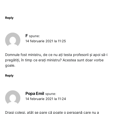
Reply
F
spune:
14 februarie 2021 la 11:25
Domnule fost ministru, de ce nu ați testa profesorii și apoi să-i
pregătiți, în timp ce erați ministru? Acestea sunt doar vorbe
goale.
Reply
Popa Emil
spune:
14 februarie 2021 la 11:24
Dragi colegi, atât se pare că poate o persoană care nu a