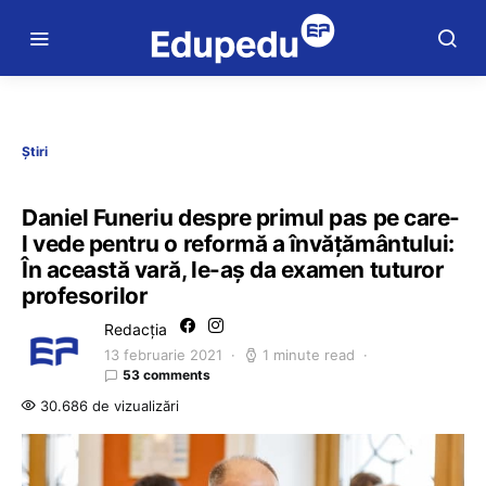
Știri
Daniel Funeriu despre primul pas pe care-
l vede pentru o reformă a învățământului:
În această vară, le-aș da examen tuturor
profesorilor
Redacția
13 februarie 2021
1 minute read
53 comments
30.686 de vizualizări