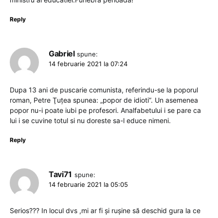
Reply
Gabriel
spune:
14 februarie 2021 la 07:24
Dupa 13 ani de puscarie comunista, referindu-se la poporul
roman, Petre Ţuţea spunea: „popor de idioti”. Un asemenea
popor nu-i poate iubi pe profesori. Analfabetului i se pare ca
lui i se cuvine totul si nu doreste sa-l educe nimeni.
Reply
Tavi71
spune:
14 februarie 2021 la 05:05
Serios??? In locul dvs ,mi ar fi și rușine să deschid gura la ce