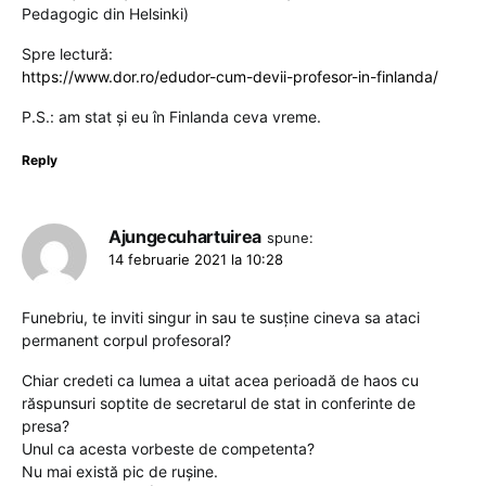
Pedagogic din Helsinki)
Spre lectură:
https://www.dor.ro/edudor-cum-devii-profesor-in-finlanda/
P.S.: am stat și eu în Finlanda ceva vreme.
Reply
Ajungecuhartuirea
spune:
14 februarie 2021 la 10:28
Funebriu, te inviti singur in sau te susține cineva sa ataci
permanent corpul profesoral?
Chiar credeti ca lumea a uitat acea perioadă de haos cu
răspunsuri soptite de secretarul de stat in conferinte de
presa?
Unul ca acesta vorbeste de competenta?
Nu mai există pic de rușine.