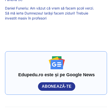
Daniel Funeriu: Am văzut că vrem să facem școli verzi.
Să mă ierte Dumnezeu! Iarăși facem ziduri! Trebuie
investit masiv în profesori
Edupedu.ro este și pe Google News
ABONEAZĂ-TE