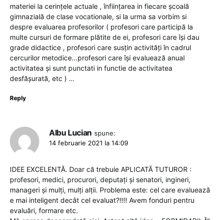
materiei la cerințele actuale , înființarea in fiecare școală
gimnazială de clase vocationale, si la urma sa vorbim si
despre evaluarea profesorilor ( profesori care participă la
multe cursuri de formare plătite de ei, profesori care își dau
grade didactice , profesori care susțin activități în cadrul
cercurilor metodice…profesori care își evaluează anual
activitatea și sunt punctati in functie de activitatea
desfășurată, etc ) …
Reply
Albu Lucian
spune:
14 februarie 2021 la 14:09
IDEE EXCELENTĂ. Doar că trebuie APLICATĂ TUTUROR :
profesori, medici, procurori, deputați și senatori, ingineri,
manageri și mulți, mulți alții. Problema este: cel care evaluează
e mai inteligent decât cel evaluat?!!!! Avem fonduri pentru
evaluări, formare etc.