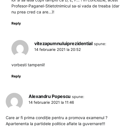
Profesor-Paganel-Stietotnimicul sa-si vada de treaba (dar
nu prea cred ca are…)!
Reply
vitezapumnuluiprezidential
spune:
14 februarie 2021 la 20:52
vorbesti tampenii!
Reply
Alexandru Popescu
spune:
14 februarie 2021 la 11:46
Care ar fi prima condiție pentru a promova examenul ?
Apartenenta la partidele politice aflate la guvernare!!!