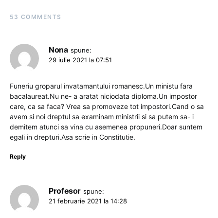
53 COMMENTS
Nona
spune:
29 iulie 2021 la 07:51
Funeriu groparul invatamantului romanesc.Un ministu fara
bacalaureat.Nu ne- a aratat niciodata diploma.Un impostor
care, ca sa faca? Vrea sa promoveze tot impostori.Cand o sa
avem si noi dreptul sa examinam ministrii si sa putem sa- i
demitem atunci sa vina cu asemenea propuneri.Doar suntem
egali in drepturi.Asa scrie in Constitutie.
Reply
Profesor
spune:
21 februarie 2021 la 14:28