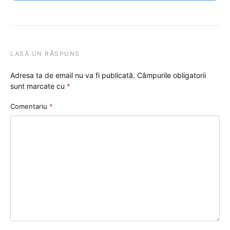
LASĂ UN RĂSPUNS
Adresa ta de email nu va fi publicată.
Câmpurile obligatorii
sunt marcate cu
*
Comentariu
*