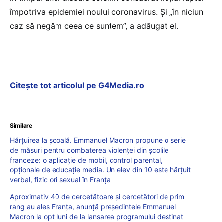
împotriva epidemiei noului coronavirus. Şi „în niciun
caz să negăm ceea ce suntem”, a adăugat el.
Citește tot articolul pe G4Media.ro
Similare
Hărțuirea la școală. Emmanuel Macron propune o serie
de măsuri pentru combaterea violenței din școlile
franceze: o aplicație de mobil, control parental,
opționale de educație media. Un elev din 10 este hărțuit
verbal, fizic ori sexual în Franța
Aproximativ 40 de cercetătoare și cercetători de prim
rang au ales Franța, anunță președintele Emmanuel
Macron la opt luni de la lansarea programului destinat