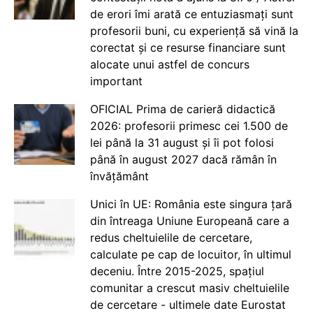
de erori îmi arată ce entuziasmați sunt
profesorii buni, cu experiență să vină la
corectat și ce resurse financiare sunt
alocate unui astfel de concurs
important
OFICIAL Prima de carieră didactică
2026: profesorii primesc cei 1.500 de
lei până la 31 august și îi pot folosi
până în august 2027 dacă rămân în
învățământ
Unici în UE: România este singura țară
din întreaga Uniune Europeană care a
redus cheltuielile de cercetare,
calculate pe cap de locuitor, în ultimul
deceniu. Între 2015-2025, spațiul
comunitar a crescut masiv cheltuielile
de cercetare - ultimele date Eurostat