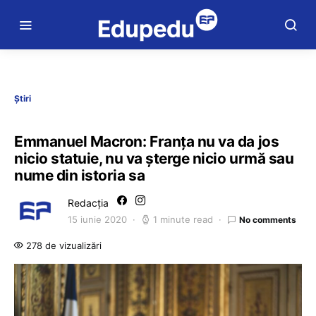
Știri
Emmanuel Macron: Franța nu va da jos
nicio statuie, nu va şterge nicio urmă sau
nume din istoria sa
Redacția
15 iunie 2020
1 minute read
No comments
278 de vizualizări