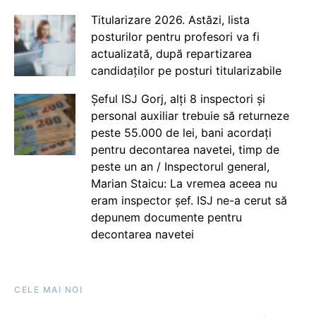
Titularizare 2026. Astăzi, lista
posturilor pentru profesori va fi
actualizată, după repartizarea
candidaților pe posturi titularizabile
Șeful ISJ Gorj, alți 8 inspectori și
personal auxiliar trebuie să returneze
peste 55.000 de lei, bani acordați
pentru decontarea navetei, timp de
peste un an / Inspectorul general,
Marian Staicu: La vremea aceea nu
eram inspector șef. ISJ ne-a cerut să
depunem documente pentru
decontarea navetei
CELE MAI NOI