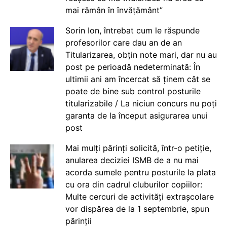
mai rămân în învățământ”
Sorin Ion, întrebat cum le răspunde
profesorilor care dau an de an
Titularizarea, obțin note mari, dar nu au
post pe perioadă nedeterminată: În
ultimii ani am încercat să ținem cât se
poate de bine sub control posturile
titularizabile / La niciun concurs nu poți
garanta de la început asigurarea unui
post
Mai mulți părinți solicită, într-o petiție,
anularea deciziei ISMB de a nu mai
acorda sumele pentru posturile la plata
cu ora din cadrul cluburilor copiilor:
Multe cercuri de activități extrașcolare
vor dispărea de la 1 septembrie, spun
părinții