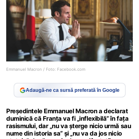
Emmanuel Macron / Foto: Facebook.com
Adaugă-ne ca sursă preferată în Google
Preşedintele Emmanuel Macron a declarat
duminică că Franţa va fi „inflexibilă” în faţa
rasismului, dar „nu va şterge nicio urmă sau
nume din istoria sa” şi „nu va da jos nicio