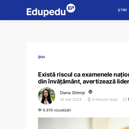
ȘTIRI
Știri
Există riscul ca examenele națio
din învățământ, avertizează lide
Diana Ghimiși
16 mai 2023
4 minute read
6.819 vizualizări