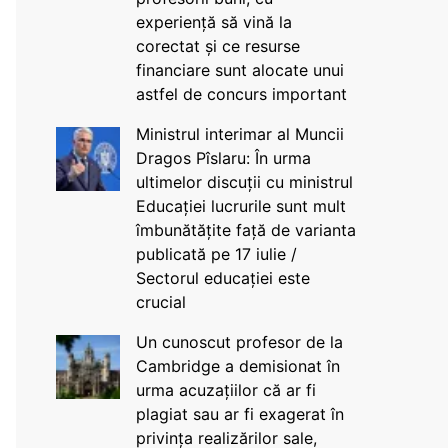
experiență să vină la
corectat și ce resurse
financiare sunt alocate unui
astfel de concurs important
Ministrul interimar al Muncii
Dragos Pîslaru: În urma
ultimelor discuții cu ministrul
Educației lucrurile sunt mult
îmbunătățite față de varianta
publicată pe 17 iulie /
Sectorul educației este
crucial
Un cunoscut profesor de la
Cambridge a demisionat în
urma acuzațiilor că ar fi
plagiat sau ar fi exagerat în
privința realizărilor sale,