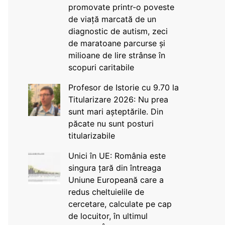
promovate printr-o poveste
de viață marcată de un
diagnostic de autism, zeci
de maratoane parcurse și
milioane de lire strânse în
scopuri caritabile
Profesor de Istorie cu 9.70 la
Titularizare 2026: Nu prea
sunt mari așteptările. Din
păcate nu sunt posturi
titularizabile
Unici în UE: România este
singura țară din întreaga
Uniune Europeană care a
redus cheltuielile de
cercetare, calculate pe cap
de locuitor, în ultimul