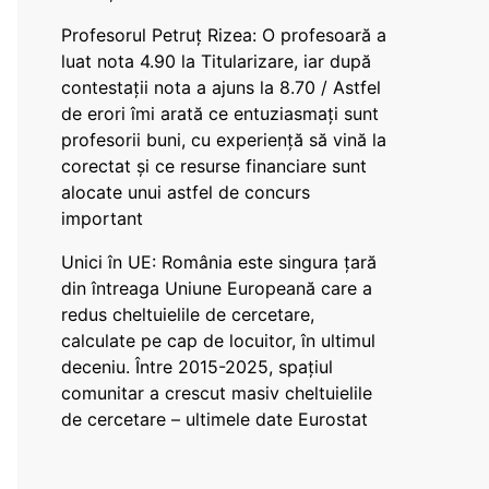
Profesorul Petruț Rizea: O profesoară a
luat nota 4.90 la Titularizare, iar după
contestații nota a ajuns la 8.70 / Astfel
de erori îmi arată ce entuziasmați sunt
profesorii buni, cu experiență să vină la
corectat și ce resurse financiare sunt
alocate unui astfel de concurs
important
Unici în UE: România este singura țară
din întreaga Uniune Europeană care a
redus cheltuielile de cercetare,
calculate pe cap de locuitor, în ultimul
deceniu. Între 2015-2025, spațiul
comunitar a crescut masiv cheltuielile
de cercetare – ultimele date Eurostat