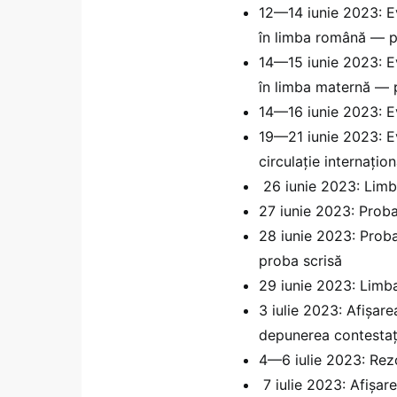
12—14 iunie 2023: E
în limba română — 
14—15 iunie 2023: E
în limba maternă —
14—16 iunie 2023: E
19—21 iunie 2023: Ev
circulație internați
26 iunie 2023: Limb
27 iunie 2023: Proba
28 iunie 2023: Proba 
proba scrisă
29 iunie 2023: Limb
3 iulie 2023: Afișare
depunerea contestați
4—6 iulie 2023: Rezo
7 iulie 2023: Afișare