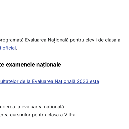
rogramată Evaluarea Națională pentru elevii de clasa a
 oficial
.
e examenele naționale
zultatelor de la Evaluarea Națională 2023 este
scrierea la evaluarea națională
rea cursurilor pentru clasa a VIII-a