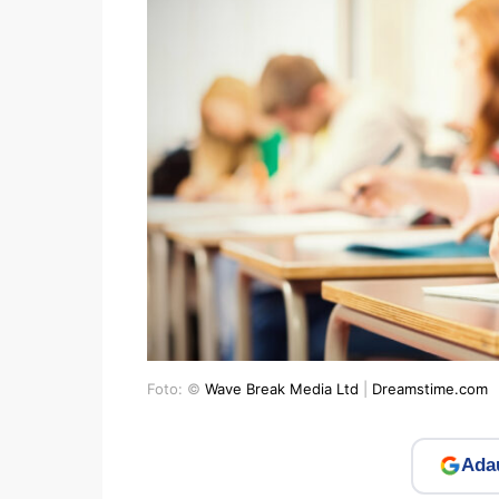
Foto: ©
Wave Break Media Ltd
|
Dreamstime.com
Adau