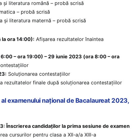
 și literatura română – probă scrisă
atica – probă scrisă
 și literatura maternă – probă scrisă
 la ora 14:00):
Afișarea rezultatelor înaintea
16:00 – ora 19:00) – 29 iunie 2023 (ora 8:00 – ora
ntestațiilor
23:
Soluționarea contestațiilor
a rezultatelor finale după soluționarea contestațiilor
 al examenului național de Bacalaureat 2023,
23: Înscrierea candidaților la prima sesiune de examen
rea cursurilor pentru clasa a XII-a/a XIII-a