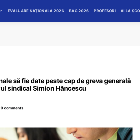
EVALUARE NAȚIONALĂ 2026
BAC 2026
PROFESORI
AI LA ȘC
nale să fie date peste cap de greva generală
rul sindical Simion Hăncescu
19 comments