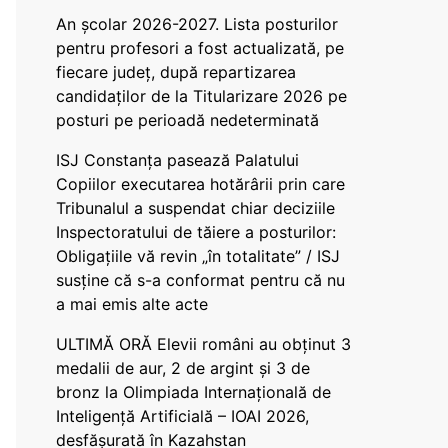
An școlar 2026-2027. Lista posturilor
pentru profesori a fost actualizată, pe
fiecare județ, după repartizarea
candidaților de la Titularizare 2026 pe
posturi pe perioadă nedeterminată
ISJ Constanța pasează Palatului
Copiilor executarea hotărârii prin care
Tribunalul a suspendat chiar deciziile
Inspectoratului de tăiere a posturilor:
Obligațiile vă revin „în totalitate” / ISJ
susține că s-a conformat pentru că nu
a mai emis alte acte
ULTIMĂ ORĂ Elevii români au obținut 3
medalii de aur, 2 de argint și 3 de
bronz la Olimpiada Internațională de
Inteligență Artificială – IOAI 2026,
desfășurată în Kazahstan