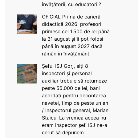
învățătorii, cu educatorii?
OFICIAL Prima de carieră
didactică 2026: profesorii
primesc cei 1.500 de lei până
la 31 august și îi pot folosi
până în august 2027 dacă
rămân în învățământ
Șeful ISJ Gorj, alți 8
inspectori și personal
auxiliar trebuie să returneze
peste 55.000 de lei, bani
acordați pentru decontarea
navetei, timp de peste un an
/ Inspectorul general, Marian
Staicu: La vremea aceea nu
eram inspector șef. ISJ ne-a
cerut să depunem