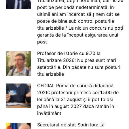
Titularizarea, obțin note mari, dar nu au
post pe perioadă nedeterminată: În
ultimii ani am încercat să ținem cât se
poate de bine sub control posturile
titularizabile / La niciun concurs nu poți
garanta de la început asigurarea unui
post
Profesor de Istorie cu 9.70 la
Titularizare 2026: Nu prea sunt mari
așteptările. Din păcate nu sunt posturi
titularizabile
OFICIAL Prima de carieră didactică
2026: profesorii primesc cei 1.500 de
lei până la 31 august și îi pot folosi
până în august 2027 dacă rămân în
învățământ
Secretarul de stat Sorin Ion: La