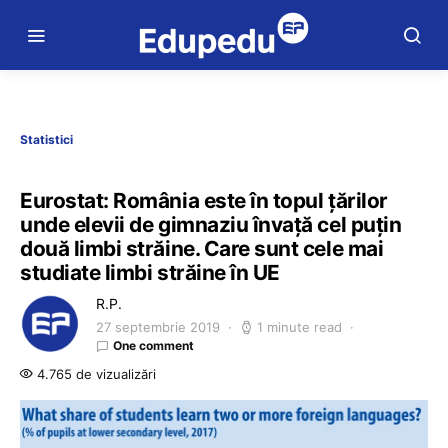
Statistici
Eurostat: România este în topul țărilor
unde elevii de gimnaziu învață cel puțin
două limbi străine. Care sunt cele mai
studiate limbi străine în UE
R.P.
27 septembrie 2019
1 minute read
One comment
4.765 de vizualizări