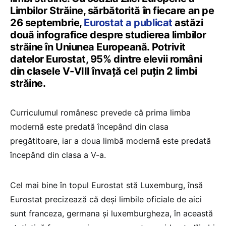
Limbilor Străine, sărbătorită în fiecare an pe
26 septembrie,
Eurostat a publicat
astăzi
două infografice despre studierea limbilor
străine în Uniunea Europeană. Potrivit
datelor Eurostat, 95% dintre elevii români
din clasele V-VIII învață cel puțin 2 limbi
străine.
Curriculumul românesc prevede că prima limba
modernă este predată începând din clasa
pregătitoare, iar a doua limbă modernă este predată
începând din clasa a V-a.
Cel mai bine în topul Eurostat stă Luxemburg, însă
Eurostat precizează că deși limbile oficiale de aici
sunt franceza, germana și luxemburgheza, în această