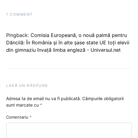
1 COMMENT
Pingback:
Comisia Europeană, o nouă palmă pentru
Dăncilă: În România și în alte șase state UE toți elevii
din gimnaziu învață limba engleză - Universul.net
LASĂ UN RĂSPUNS
Adresa ta de email nu va fi publicată.
Câmpurile obligatorii
sunt marcate cu
*
Comentariu
*