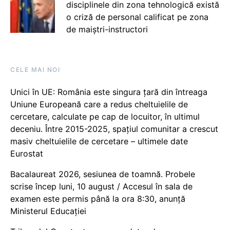
disciplinele din zona tehnologică există
o criză de personal calificat pe zona
de maiștri-instructori
CELE MAI NOI
Unici în UE: România este singura țară din întreaga
Uniune Europeană care a redus cheltuielile de
cercetare, calculate pe cap de locuitor, în ultimul
deceniu. Între 2015-2025, spațiul comunitar a crescut
masiv cheltuielile de cercetare – ultimele date
Eurostat
Bacalaureat 2026, sesiunea de toamnă. Probele
scrise încep luni, 10 august / Accesul în sala de
examen este permis până la ora 8:30, anunță
Ministerul Educației