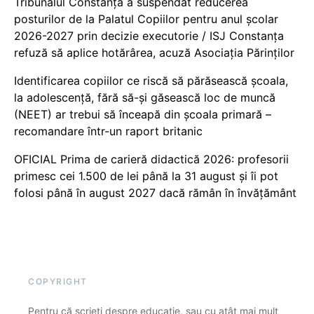
Tribunalul Constanța a suspendat reducerea
posturilor de la Palatul Copiilor pentru anul școlar
2026-2027 prin decizie executorie / ISJ Constanța
refuză să aplice hotărârea, acuză Asociația Părinților
Identificarea copiilor ce riscă să părăsească școala,
la adolescență, fără să-și găsească loc de muncă
(NEET) ar trebui să înceapă din școala primară –
recomandare într-un raport britanic
OFICIAL Prima de carieră didactică 2026: profesorii
primesc cei 1.500 de lei până la 31 august și îi pot
folosi până în august 2027 dacă rămân în învățământ
COPYRIGHT
Pentru că scrieți despre educație, sau cu atât mai mult