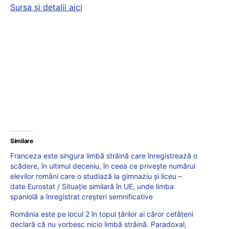
Sursa și detalii aici
Similare
Franceza este singura limbă străină care înregistrează o
scădere, în ultimul deceniu, în ceea ce privește numărul
elevilor români care o studiază la gimnaziu și liceu –
date Eurostat / Situație similară în UE, unde limba
spaniolă a înregistrat creșteri semnificative
România este pe locul 2 în topul țărilor ai căror cetățeni
declară că nu vorbesc nicio limbă străină. Paradoxal,