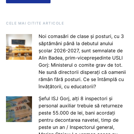
CELE MAI CITITE ARTICOLE
Noi comasări de clase și posturi, cu 3
săptămâni până la debutul anului
școlar 2026-2027, sunt semnalate de
Alin Badea, prim-vicepreședinte USLI
Gorj: Ministerul o comite grav de tot.
Ne sună directorii disperați că oamenii
rămân fără posturi. Ce se întâmplă cu
învățătorii, cu educatorii?
Șeful ISJ Gorj, alți 8 inspectori și
personal auxiliar trebuie să returneze
peste 55.000 de lei, bani acordați
pentru decontarea navetei, timp de
peste un an / Inspectorul general,