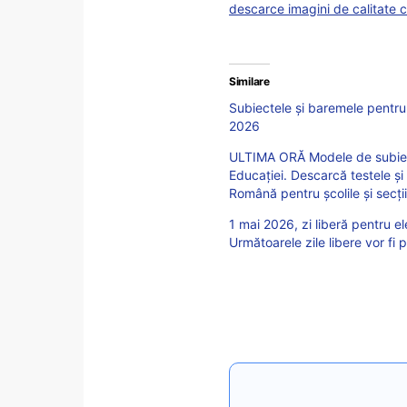
descarce imagini de calitate 
Similare
Subiectele și baremele pentr
2026
ULTIMA ORĂ Modele de subiect
Educației. Descarcă testele 
Română pentru școlile și secți
1 mai 2026, zi liberă pentru e
Următoarele zile libere vor fi pe