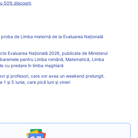
cu 50% discount
.
u proba de Limba maternă de la Evaluarea Națională
e Evaluarea Națională 2026, publicate de Ministerul
și baremele pentru Limba română, Matematică, Limba
ile cu predare în limba maghiară
levi și profesori, care vor avea un weekend prelungit.
 1 și 5 iunie, care pică luni și vineri