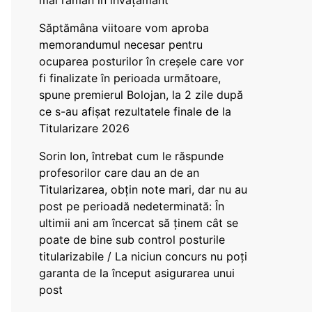
mai rămân în învățământ”
Săptămâna viitoare vom aproba
memorandumul necesar pentru
ocuparea posturilor în creșele care vor
fi finalizate în perioada următoare,
spune premierul Bolojan, la 2 zile după
ce s-au afișat rezultatele finale de la
Titularizare 2026
Sorin Ion, întrebat cum le răspunde
profesorilor care dau an de an
Titularizarea, obțin note mari, dar nu au
post pe perioadă nedeterminată: În
ultimii ani am încercat să ținem cât se
poate de bine sub control posturile
titularizabile / La niciun concurs nu poți
garanta de la început asigurarea unui
post