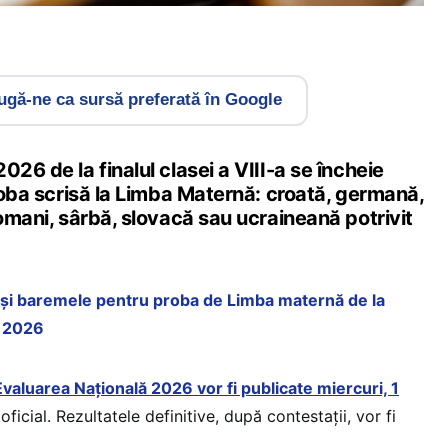
gă-ne ca sursă preferată în Google
026 de la finalul clasei a VIII-a se încheie
proba scrisă la Limba Maternă: croată, germană,
romani, sârbă, slovacă sau ucraineană potrivit
 și baremele pentru proba de Limba maternă de la
ă 2026
 Evaluarea Națională 2026 vor fi publicate miercuri, 1
 oficial. Rezultatele definitive, după contestații, vor fi