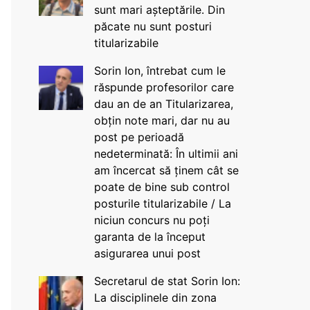
sunt mari așteptările. Din
păcate nu sunt posturi
titularizabile
Sorin Ion, întrebat cum le
răspunde profesorilor care
dau an de an Titularizarea,
obțin note mari, dar nu au
post pe perioadă
nedeterminată: În ultimii ani
am încercat să ținem cât se
poate de bine sub control
posturile titularizabile / La
niciun concurs nu poți
garanta de la început
asigurarea unui post
Secretarul de stat Sorin Ion:
La disciplinele din zona