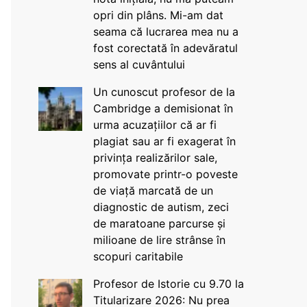
opri din plâns. Mi-am dat
seama că lucrarea mea nu a
fost corectată în adevăratul
sens al cuvântului
Un cunoscut profesor de la
Cambridge a demisionat în
urma acuzațiilor că ar fi
plagiat sau ar fi exagerat în
privința realizărilor sale,
promovate printr-o poveste
de viață marcată de un
diagnostic de autism, zeci
de maratoane parcurse și
milioane de lire strânse în
scopuri caritabile
Profesor de Istorie cu 9.70 la
Titularizare 2026: Nu prea