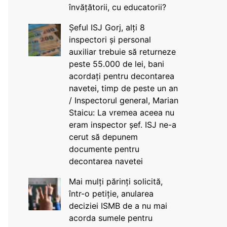
învățătorii, cu educatorii?
Șeful ISJ Gorj, alți 8
inspectori și personal
auxiliar trebuie să returneze
peste 55.000 de lei, bani
acordați pentru decontarea
navetei, timp de peste un an
/ Inspectorul general, Marian
Staicu: La vremea aceea nu
eram inspector șef. ISJ ne-a
cerut să depunem
documente pentru
decontarea navetei
Mai mulți părinți solicită,
într-o petiție, anularea
deciziei ISMB de a nu mai
acorda sumele pentru