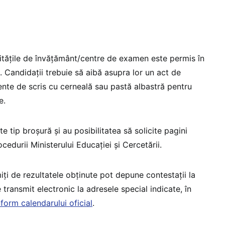
nitățile de învățământ/centre de examen este permis în
0. Candidații trebuie să aibă asupra lor un act de
mente de scris cu cerneală sau pastă albastră pentru
e.
e tip broșură și au posibilitatea să solicite pagini
edurii Ministerului Educației și Cercetării.
iți de rezultatele obținute pot depune contestații la
transmit electronic la adresele special indicate, în
form calendarului oficial
.