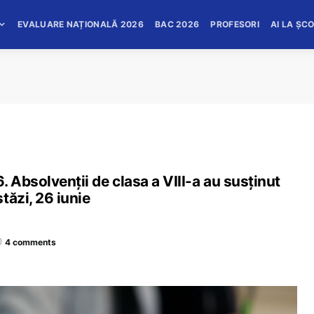
EVALUARE NAȚIONALĂ 2026
BAC 2026
PROFESORI
AI LA ȘC
Absolvenții de clasa a VIII-a au susținut
tăzi, 26 iunie
4 comments