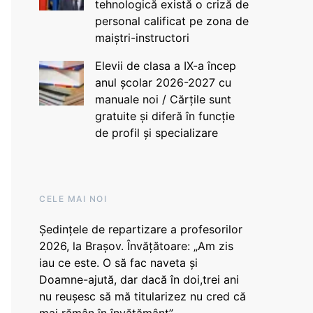
tehnologică există o criză de
personal calificat pe zona de
maiștri-instructori
Elevii de clasa a IX-a încep
anul școlar 2026-2027 cu
manuale noi / Cărțile sunt
gratuite și diferă în funcție
de profil și specializare
CELE MAI NOI
Ședințele de repartizare a profesorilor
2026, la Brașov. Învățătoare: „Am zis
iau ce este. O să fac naveta și
Doamne-ajută, dar dacă în doi,trei ani
nu reușesc să mă titularizez nu cred că