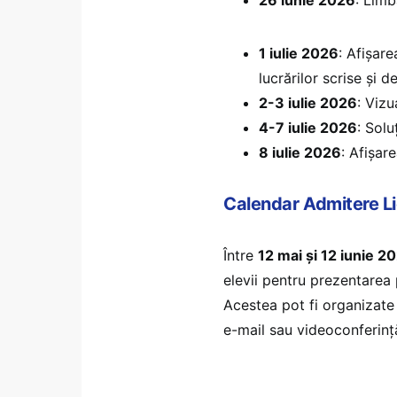
1 iulie 2026
: Afișare
lucrărilor scrise și 
2-3 iulie 2026
: Vizu
4-7 iulie 2026
: Solu
8 iulie 2026
: Afișare
Calendar Admitere L
Între
12 mai și 12 iunie 2
elevii pentru prezentarea 
Acestea pot fi organizate a
e-mail sau videoconferinț