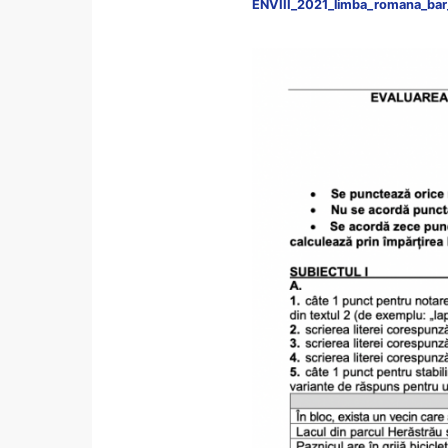
ENVIII_2021_limba_romana_bar