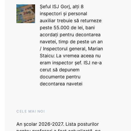
Șeful ISJ Gorj, alți 8
inspectori și personal
auxiliar trebuie să returneze
peste 55.000 de lei, bani
acordați pentru decontarea
navetei, timp de peste un an
/ Inspectorul general, Marian
Staicu: La vremea aceea nu
eram inspector șef. ISJ ne-a
cerut să depunem
documente pentru
decontarea navetei
CELE MAI NOI
An școlar 2026-2027. Lista posturilor