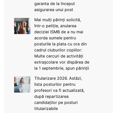
garanta de la început
asigurarea unui post
Mai mulți părinți solicită,
într-o petiție, anularea
deciziei ISMB de a nu mai
acorda sumele pentru
posturile la plata cu ora din
cadrul cluburilor copiilor:
Multe cercuri de activități
extrașcolare vor dispărea de
la 1 septembrie, spun părinții
Titularizare 2026. Astăzi,
lista posturilor pentru
profesori va fi actualizată,
după repartizarea
candidaților pe posturi
titularizabile