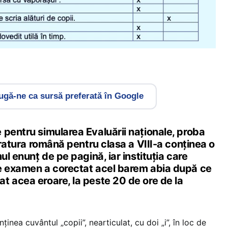
gă-ne ca sursă preferată în Google
 pentru simularea Evaluării naționale, proba
teratura română pentru clasa a VIII-a conținea o
ul enunț de pe pagină, iar instituția care
e examen a corectat acel barem abia după ce
t acea eroare, la peste 20 de ore de la
ținea cuvântul „copii”, nearticulat, cu doi „i”, în loc de