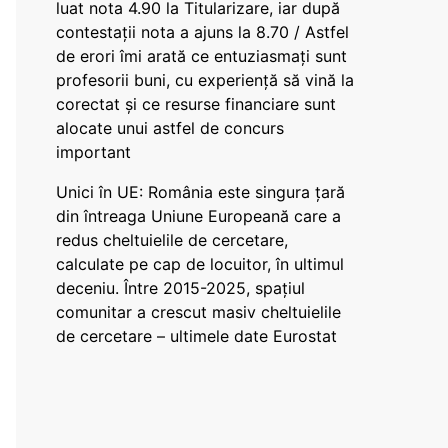
luat nota 4.90 la Titularizare, iar după
contestații nota a ajuns la 8.70 / Astfel
de erori îmi arată ce entuziasmați sunt
profesorii buni, cu experiență să vină la
corectat și ce resurse financiare sunt
alocate unui astfel de concurs
important
Unici în UE: România este singura țară
din întreaga Uniune Europeană care a
redus cheltuielile de cercetare,
calculate pe cap de locuitor, în ultimul
deceniu. Între 2015-2025, spațiul
comunitar a crescut masiv cheltuielile
de cercetare – ultimele date Eurostat