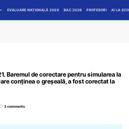
EVALUARE NAȚIONALĂ 2026
BAC 2026
PROFESORI
AI LA ȘC
. Baremul de corectare pentru simularea la
are conținea o greșeală, a fost corectat la
3 comments