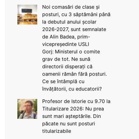
Noi comasări de clase și
posturi, cu 3 săptămâni până
la debutul anului școlar
2026-2027, sunt semnalate
de Alin Badea, prim-
vicepreședinte USLI
Gorj: Ministerul o comite
grav de tot. Ne sună
directorii disperați că
oamenii rămân fără posturi.
Ce se întâmplă cu
învățătorii, cu educatorii?
Profesor de Istorie cu 9.70 la
Titularizare 2026: Nu prea
sunt mari așteptările. Din
păcate nu sunt posturi
titularizabile