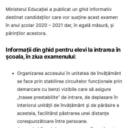
Ministerul Educației a publicat un ghid informativ
destinat candidaților care vor susține acest examen
în anul școlar 2020 – 2021 dar, în egală măsură, și
părinților acestora.
Informații din ghid pentru elevi la intrarea în
școala, în ziua examenului:
Organizarea accesului în unitatea de învăţământ
se face prin stabilirea circuitelor funcţionale prin
demarcare cu benzi vizibile care să asigure
„trasee prestabilite” de intrare, de deplasare în
interiorul unităţii de învăţământ şi de părăsire a
acesteia, facilitând păstrarea unei distanţe
corespunzătoare între persoane.