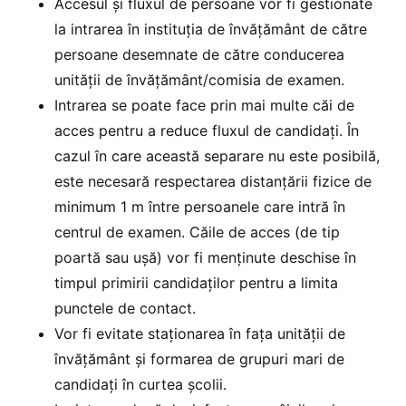
Accesul şi fluxul de persoane vor fi gestionate
la intrarea în instituţia de învăţământ de către
persoane desemnate de către conducerea
unităţii de învăţământ/comisia de examen.
Intrarea se poate face prin mai multe căi de
acces pentru a reduce fluxul de candidați. În
cazul în care această separare nu este posibilă,
este necesară respectarea distanţării fizice de
minimum 1 m între persoanele care intră în
centrul de examen. Căile de acces (de tip
poartă sau uşă) vor fi menţinute deschise în
timpul primirii candidaților pentru a limita
punctele de contact.
Vor fi evitate staționarea în fața unității de
învățământ și formarea de grupuri mari de
candidați în curtea școlii.