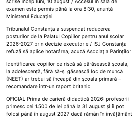
scrise încep luni, 10 august / Accesul în sala de
examen este permis până la ora 8:30, anunță
Ministerul Educației
Tribunalul Constanța a suspendat reducerea
posturilor de la Palatul Copiilor pentru anul școlar
2026-2027 prin decizie executorie / ISJ Constanța
refuză să aplice hotărârea, acuză Asociația Părinților
Identificarea copiilor ce riscă să părăsească școala,
la adolescență, fără să-și găsească loc de muncă
(NEET) ar trebui să înceapă din școala primară –
recomandare într-un raport britanic
OFICIAL Prima de carieră didactică 2026: profesorii
primesc cei 1.500 de lei până la 31 august și îi pot
folosi până în august 2027 dacă rămân în învățământ