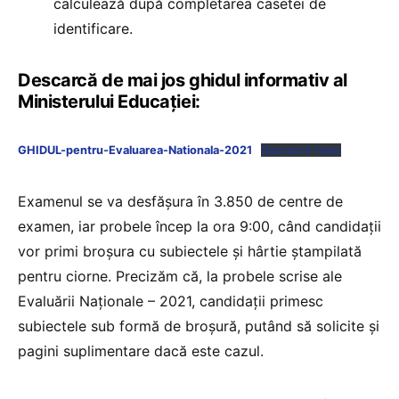
calculează după completarea casetei de
identificare.
Descarcă de mai jos ghidul informativ al
Ministerului Educației:
GHIDUL-pentru-Evaluarea-Nationala-2021
Descarcă fișier
Examenul se va desfășura în 3.850 de centre de
examen, iar probele încep la ora 9:00, când candidații
vor primi broșura cu subiectele și hârtie ștampilată
pentru ciorne. Precizăm că, la probele scrise ale
Evaluării Naționale – 2021, candidații primesc
subiectele sub formă de broșură, putând să solicite și
pagini suplimentare dacă este cazul.