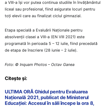
a VIII-a își vor putea continua studiile în învățământul
liceal sau profesional, fiind asigurate locuri pentru
toți elevii care au finalizat ciclul gimnazial.
Etapa specială a Evaluării Naționale pentru
absolvenții clasei a VIII-a (EN VIII 2021) este
programată în perioada 5 – 12 iulie, fiind precedată
de etapa de înscriere (28 iunie – 2 iulie).
Foto: © Inquam Photos – Octav Ganea
Citește și:
ULTIMA ORĂ Ghidul pentru Evaluarea
Națională 2021, publicat de Ministerul
Educației: Accesul în săli începe la ora 8,