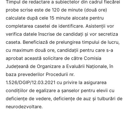
Timpul de redactare a subiectelor din cadrul fiecărei
probe scrise este de 120 de minute (două ore)
calculate după cele 15 minute alocate pentru
completarea casetei de identificare. Asistenții vor
verifica datele înscrise de candidați și vor secretiza
caseta. Beneficiază de prelungirea timpului de lucru,
cu maximum două ore, candidații pentru care s-a
aprobat această solicitare de către Comisia
Județeană de Organizare a Evaluării Naționale, în
baza prevederilor Procedurii nr.
1.526/DGIP/12.03.2021 cu privire la asigurarea
condițiilor de egalizare a șanselor pentru elevii cu
deficiențe de vedere, deficiențe de auz și tulburări de
neurodezvoltare.