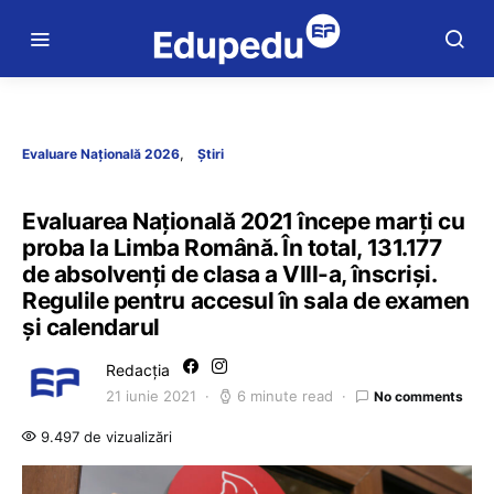
Evaluare Națională 2026
Știri
Evaluarea Națională 2021 începe marți cu
proba la Limba Română. În total, 131.177
de absolvenți de clasa a VIII-a, înscriși.
Regulile pentru accesul în sala de examen
și calendarul
Redacția
21 iunie 2021
6 minute read
No comments
9.497 de vizualizări