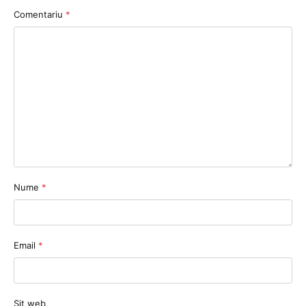
Comentariu
*
Nume
*
Email
*
Sit web