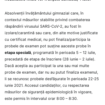
Absolvenții învățământului gimnazial care, în
contextul măsurilor stabilite privind combaterea
răspândirii virusului SARS-CoV-2, au fost în
izolare/carantină sau care, din alte motive justificate
cu certificat medical, nu pot finaliza/participa la
probele de examen pot susţine aaceste probe în
etapa specială
, programată în perioada 5 – 12 iulie,
precedată de etapa de înscriere (28 iunie – 2 iulie).
Dacă aceștia au participat la una sau mai multe
probe de examen, dar nu au putut finaliza examenul,
li se recunosc probele desfășurate în perioada 22-25
iunie 2021. Accesul candidaților, cu respectarea
măsurilor de siguranță epidemiologică în vigoare,
este permis în intervalul orar 8:00 – 8:30.