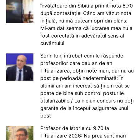
învățătoare din Sibiu a primit nota 8.70
după contestație: Când am văzut nota
inițială, nu mă puteam opri din plâns.
Mi-am dat seama că lucrarea mea nu a
fost corectată în adevăratul sens al
cuvântului
Sorin Ion, întrebat cum le răspunde
profesorilor care dau an de an
Titularizarea, obțin note mari, dar nu au
post pe perioadă nedeterminată: În
ultimii ani am încercat să ținem cât se
poate de bine sub control posturile
titularizabile / La niciun concurs nu poți
garanta de la început asigurarea unui
post
Profesor de Istorie cu 9.70 la
Titularizare 2026: Nu prea sunt mari