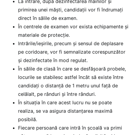
La intrare, după dezinfectarea mâinilor și
primirea unei măști, candidații vor fi îndrumaţi
direct în sălile de examen.
În centrele de examen vor exista echipamente și
materiale de protecție.
Intrările/ieșirile, precum și sensul de deplasare
pe coridoare, vor fi semnalizate corespunzător
și dezinfectate în mod regulat.
În sălile de clasă în care se desfășoară probele,
locurile se stabilesc astfel încât să existe între
candidați o distanță de 1 metru unul față de
celălalt, pe rânduri și între rânduri.
În situația în care acest lucru nu se poate
realiza, se va asigura distanțarea maximă
posibilă.
Fiecare persoană care intră în școală va primi