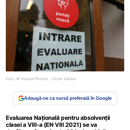
Foto: © Inquam Photos – Octav Ganea
Adaugă-ne ca sursă preferată în Google
Evaluarea Națională pentru absolvenții
clasei a VIII-a (EN VIII 2021) se va