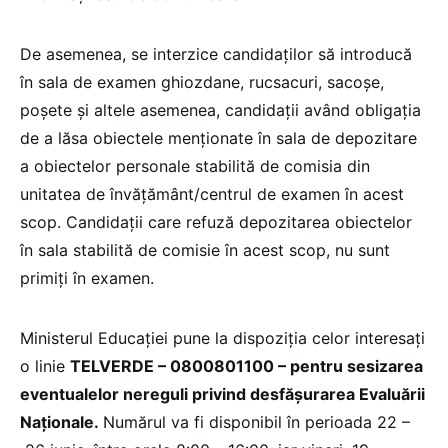
De asemenea, se interzice candidaților să introducă
în sala de examen ghiozdane, rucsacuri, sacoșe,
poșete și altele asemenea, candidații având obligația
de a lăsa obiectele menționate în sala de depozitare
a obiectelor personale stabilită de comisia din
unitatea de învățământ/centrul de examen în acest
scop. Candidații care refuză depozitarea obiectelor
în sala stabilită de comisie în acest scop, nu sunt
primiți în examen.
Ministerul Educației pune la dispoziția celor interesați
o linie
TELVERDE – 0800801100 – pentru sesizarea
eventualelor nereguli privind desfășurarea Evaluării
Naționale.
Numărul va fi disponibil în perioada 22 –