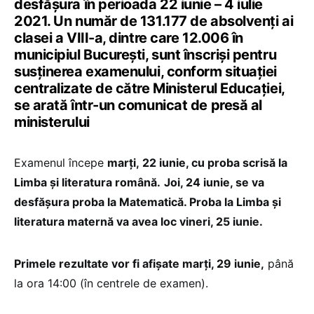
desfășura în perioada 22 iunie – 4 iulie
2021. Un număr de 131.177 de absolvenți ai
clasei a VIII-a, dintre care 12.006 în
municipiul București, sunt înscriși pentru
susținerea examenului, conform situației
centralizate de către Ministerul Educației,
se arată într-un comunicat de presă al
ministerului
Examenul începe
marți, 22 iunie, cu proba scrisă la
Limba și literatura română.
Joi, 24 iunie, se va
desfășura proba la Matematică. Proba la Limba și
literatura maternă va avea loc vineri, 25 iunie.
Primele rezultate vor fi afișate marți, 29 iunie,
până
la ora 14:00 (în centrele de examen).