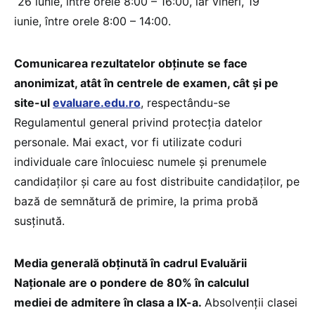
26 iunie, între orele 8:00 – 16:00, iar vineri, 19
iunie, între orele 8:00 – 14:00.
Comunicarea rezultatelor obținute se face
anonimizat, atât în centrele de examen, cât și pe
site-ul
evaluare.edu.ro
, respectându-se
Regulamentul general privind protecția datelor
personale. Mai exact, vor fi utilizate coduri
individuale care înlocuiesc numele și prenumele
candidaților și care au fost distribuite candidaților, pe
bază de semnătură de primire, la prima probă
susținută.
Media generală obținută în cadrul Evaluării
Naționale are o pondere de 80% în calculul
mediei de admitere în clasa a IX-a.
Absolvenții clasei