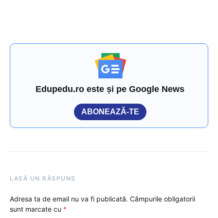
Edupedu.ro este și pe Google News
ABONEAZĂ-TE
LASĂ UN RĂSPUNS
Adresa ta de email nu va fi publicată.
Câmpurile obligatorii
sunt marcate cu
*