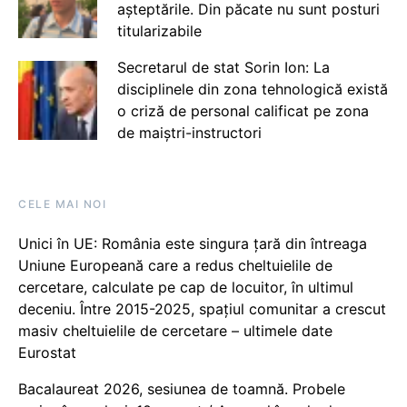
așteptările. Din păcate nu sunt posturi
titularizabile
Secretarul de stat Sorin Ion: La
disciplinele din zona tehnologică există
o criză de personal calificat pe zona
de maiștri-instructori
CELE MAI NOI
Unici în UE: România este singura țară din întreaga
Uniune Europeană care a redus cheltuielile de
cercetare, calculate pe cap de locuitor, în ultimul
deceniu. Între 2015-2025, spațiul comunitar a crescut
masiv cheltuielile de cercetare – ultimele date
Eurostat
Bacalaureat 2026, sesiunea de toamnă. Probele