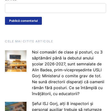
CELE MAI CITITE ARTICOLE
Noi comasări de clase și posturi, cu 3
săptămâni până la debutul anului
școlar 2026-2027, sunt semnalate de
Alin Badea, prim-vicepreședinte USLI
Gorj: Ministerul o comite grav de tot.
Ne sună directorii disperați că oamenii
rămân fără posturi. Ce se întâmplă cu
învățătorii, cu educatorii?
Șeful ISJ Gorj, alți 8 inspectori și
personal auxiliar trebuie să returneze