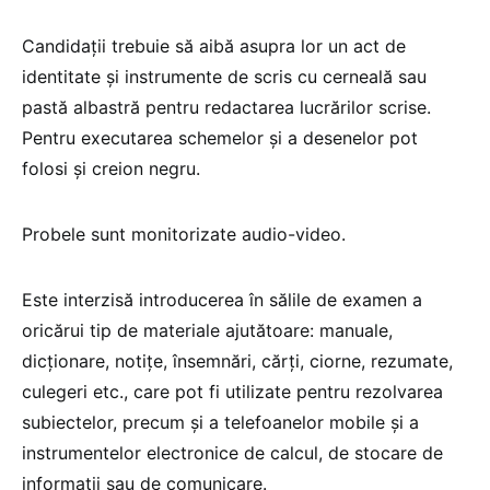
Candidații trebuie să aibă asupra lor un act de
identitate și instrumente de scris cu cerneală sau
pastă albastră pentru redactarea lucrărilor scrise.
Pentru executarea schemelor și a desenelor pot
folosi și creion negru.
Probele sunt monitorizate audio-video.
Este interzisă introducerea în sălile de examen a
oricărui tip de materiale ajutătoare: manuale,
dicționare, notițe, însemnări, cărți, ciorne, rezumate,
culegeri etc., care pot fi utilizate pentru rezolvarea
subiectelor, precum și a telefoanelor mobile și a
instrumentelor electronice de calcul, de stocare de
informații sau de comunicare.