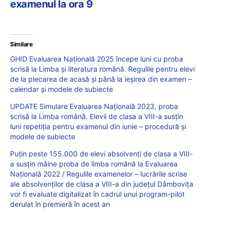
examenul la ora 9
Similare
GHID Evaluarea Națională 2025 începe luni cu proba
scrisă la Limba și literatura română. Regulile pentru elevi
de la plecarea de acasă și până la ieșirea din examen –
calendar și modele de subiecte
UPDATE Simulare Evaluarea Națională 2023, proba
scrisă la Limba română. Elevii de clasa a VIII-a susțin
luni repetiția pentru examenul din iunie – procedură și
modele de subiecte
Puțin peste 155.000 de elevi absolvenți de clasa a VIII-
a susțin mâine proba de limba română la Evaluarea
Națională 2022 / Regulile examenelor – lucrările scrise
ale absolvenților de clasa a VIII-a din județul Dâmbovița
vor fi evaluate digitalizat în cadrul unui program-pilot
derulat în premieră în acest an