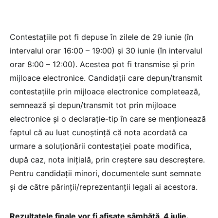
Contestațiile pot fi depuse în zilele de 29 iunie (în
intervalul orar 16:00 – 19:00) și 30 iunie (în intervalul
orar 8:00 – 12:00). Acestea pot fi transmise și prin
mijloace electronice. Candidații care depun/transmit
contestațiile prin mijloace electronice completează,
semnează și depun/transmit tot prin mijloace
electronice și o declarație-tip în care se menționează
faptul că au luat cunoștință că nota acordată ca
urmare a soluționării contestației poate modifica,
după caz, nota inițială, prin creștere sau descreștere.
Pentru candidații minori, documentele sunt semnate
și de către părinții/reprezentanții legali ai acestora.
Rezultatele finale vor fi afișate sâmbătă, 4 iulie.