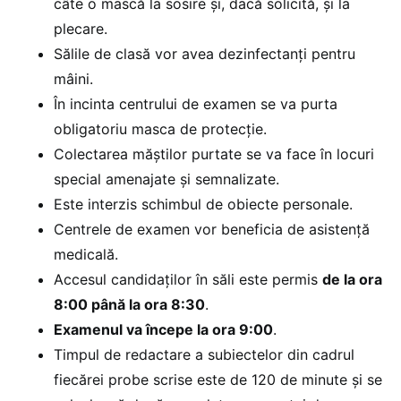
câte o mască la sosire și, dacă solicită, și la
plecare.
Sălile de clasă vor avea dezinfectanți pentru
mâini.
În incinta centrului de examen se va purta
obligatoriu masca de protecție.
Colectarea măștilor purtate se va face în locuri
special amenajate și semnalizate.
Este interzis schimbul de obiecte personale.
Centrele de examen vor beneficia de asistență
medicală.
Accesul candidaților în săli este permis
de la ora
8:00 până la ora 8:30
.
Examenul va începe la ora 9:00
.
Timpul de redactare a subiectelor din cadrul
fiecărei probe scrise este de 120 de minute și se