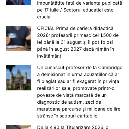
îmbunătățite față de varianta publicată
pe 17 iulie / Sectorul educației este
crucial
OFICIAL Prima de carieră didactică
2026: profesorii primesc cei 1.500 de
lei până la 31 august și îi pot folosi
până în august 2027 dacă rămân în
învățământ
Un cunoscut profesor de la Cambridge
a demisionat în urma acuzațiilor că ar
fi plagiat sau ar fi exagerat în privința
realizărilor sale, promovate printr-o
poveste de viață marcată de un
diagnostic de autism, zeci de
maratoane parcurse și milioane de lire
strânse în scopuri caritabile
De la 4.90 la Titularizare 2026, o