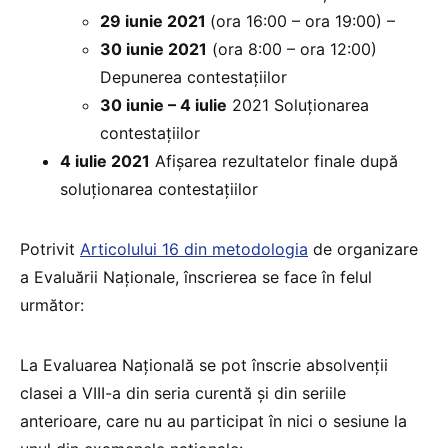
29 iunie 2021
(ora 16:00 – ora 19:00) –
30 iunie 2021
(ora 8:00 – ora 12:00)
Depunerea contestațiilor
30 iunie – 4 iulie
2021 Soluționarea
contestațiilor
4 iulie 2021
Afișarea rezultatelor finale după
soluționarea contestațiilor
Potrivit
Articolului 16 din metodologia
de organizare
a Evaluării Naționale, înscrierea se face în felul
următor:
La Evaluarea Naţională se pot înscrie absolvenţii
clasei a VIII-a din seria curentă și din seriile
anterioare, care nu au participat în nici o sesiune la