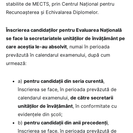
stabilite de MECTS, prin Centrul Naţional pentru
Recunoaşterea şi Echivalarea Diplomelor.
Înscrierea candidaţilor pentru Evaluarea Naţională
se face la secretariatele unităţilor de învăţământ pe
care aceştia le-au absolvit
, numai în perioada
prevăzută în calendarul examenului, după cum
urmează:
a)
pentru candidaţii din seria curentă
,
înscrierea se face, în perioada prevăzută de
calendarul examenului,
de către secretarii
unităţilor de învăţământ
, în conformitate cu
evidenţele din şcoli;
b)
pentru candidaţii din anii precedenţi
,
înscrierea se face, în perioada prevăzută de