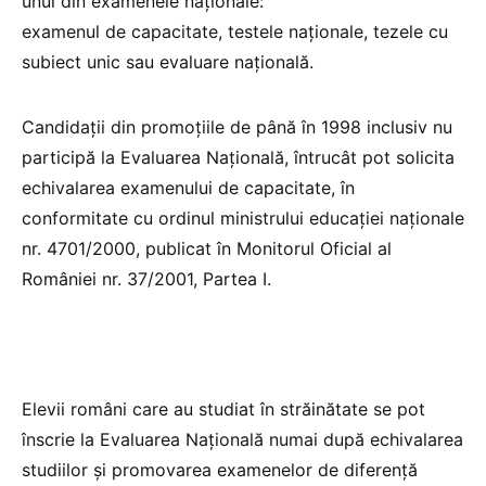
unul din examenele naţionale:
examenul de capacitate, testele naţionale, tezele cu
subiect unic sau evaluare naţională.
Candidaţii din promoţiile de până în 1998 inclusiv nu
participă la Evaluarea Națională, întrucât pot solicita
echivalarea examenului de capacitate, în
conformitate cu ordinul ministrului educaţiei naţionale
nr. 4701/2000, publicat în Monitorul Oficial al
României nr. 37/2001, Partea I.
Elevii români care au studiat în străinătate se pot
înscrie la Evaluarea Naţională numai după echivalarea
studiilor şi promovarea examenelor de diferenţă