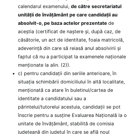
calendarul examenului,
de către secretariatul
unităţii de învăţământ pe care candidaţii au
absolvit-o, pe baza actelor prezentate
de
aceştia (certificat de naştere şi, după caz, de
căsătorie, un act de identitate, foaia matricolă,
adeverinţă din care să reiasă anul absolvirii şi
faptul că nu a participat la examenele naţionale
menţionate la alin. (2)).
c) pentru candidaţii din seriile anterioare, în
situaţia schimbării domiciliului în altă localitate,
menţionată ca atare în buletinul/cartea de
identitate a candidatului sau a
părintelui/tutorelui acestuia, candidaţii se pot
înscrie pentru a susţine Evaluarea Naţională la o
unitate de învăţământ, stabilită de comisia
judeţeană din judeţul în care se află noul