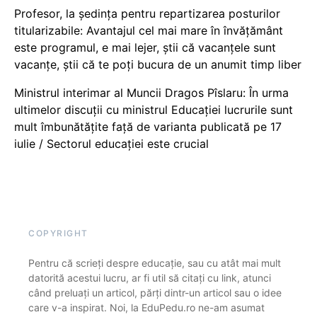
Profesor, la ședința pentru repartizarea posturilor
titularizabile: Avantajul cel mai mare în învățământ
este programul, e mai lejer, știi că vacanțele sunt
vacanţe, știi că te poți bucura de un anumit timp liber
Ministrul interimar al Muncii Dragos Pîslaru: În urma
ultimelor discuții cu ministrul Educației lucrurile sunt
mult îmbunătățite față de varianta publicată pe 17
iulie / Sectorul educației este crucial
COPYRIGHT
Pentru că scrieți despre educație, sau cu atât mai mult
datorită acestui lucru, ar fi util să citați cu link, atunci
când preluați un articol, părți dintr-un articol sau o idee
care v-a inspirat. Noi, la EduPedu.ro ne-am asumat