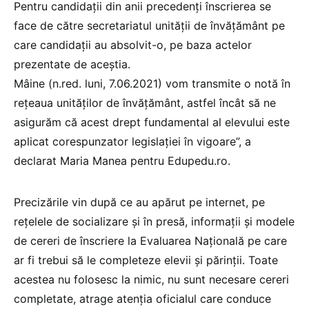
Pentru candidații din anii precedenți înscrierea se
face de către secretariatul unității de învățământ pe
care candidații au absolvit-o, pe baza actelor
prezentate de aceștia.
Mâine (n.red. luni, 7.06.2021) vom transmite o notă în
rețeaua unităților de învățământ, astfel încât să ne
asigurăm că acest drept fundamental al elevului este
aplicat corespunzator legislației în vigoare”, a
declarat Maria Manea pentru Edupedu.ro.
Precizările vin după ce au apărut pe internet, pe
rețelele de socializare și în presă, informații și modele
de cereri de înscriere la Evaluarea Națională pe care
ar fi trebui să le completeze elevii și părinții. Toate
acestea nu folosesc la nimic, nu sunt necesare cereri
completate, atrage atenția oficialul care conduce