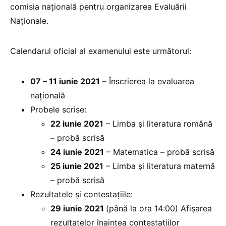
comisia națională pentru organizarea Evaluării
Naționale.
Calendarul oficial al examenului este următorul:
07 – 11 iunie 2021
– Înscrierea la evaluarea
națională
Probele scrise:
22 iunie 2021
– Limba și literatura română
– probă scrisă
24 iunie 2021
– Matematica – probă scrisă
25 iunie 2021
– Limba și literatura maternă
– probă scrisă
Rezultatele și contestațiile:
29 iunie 2021
(până la ora 14:00) Afișarea
rezultatelor înaintea contestațiilor