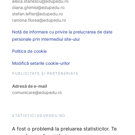
alexa.stanescu@edupedu.ro
diana.ghimisi@edupedu.ro
stefan.lefter@edupedu.ro
ramona.florea@edupedu.ro
Notă de informare cu privire la prelucrarea de date
personale prin intermediul site-ului
Politica de cookie
Modifică setarile cookie-urilor
PUBLICITATE ȘI PARTENERIATE
Adresă de e-mail
comunicare@edupedu.ro
STATISTICI EDUPEDU.RO
A fost o problemă la preluarea statisticilor. Te