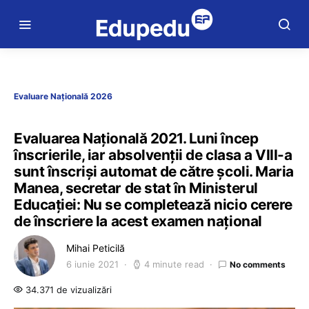
Evaluare Națională 2026
Evaluarea Națională 2021. Luni încep
înscrierile, iar absolvenții de clasa a VIII-a
sunt înscriși automat de către școli. Maria
Manea, secretar de stat în Ministerul
Educației: Nu se completează nicio cerere
de înscriere la acest examen național
Mihai Peticilă
6 iunie 2021
4 minute read
No comments
34.371 de vizualizări