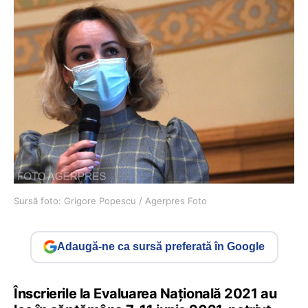
Sursă foto: Grigore Popescu / Agerpres Foto
Adaugă-ne ca sursă preferată în Google
Înscrierile la Evaluarea Națională 2021 au