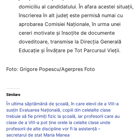
domiciliu al candidatului. În afara acestei situaţii,
înscrierea în alt judeţ este permisă numai cu
aprobarea Comisiei Naţionale, în urma unei
cereri motivate şi însoţite de documente
doveditoare, transmise la Direcţia Generală
Educaţie şi Învăţare pe Tot Parcursul Vieţii.
Foto: Grigore Popescu/Agerpres Foto
Similare
În ultima săptămână de școală, în care elevii de a VIII-a
susțin Evaluarea Națională, copiii din celelalte clase
trebuie să fie primiți fizic la școală, iar profesorii care au
clase de a VIII-a pot ține orele la celalte clase unde
profesorii de alte discipline vor fi la asistență –
secretarul de stat Maria Manea