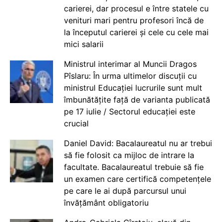
carierei, dar procesul e între statele cu
venituri mari pentru profesori încă de
la începutul carierei și cele cu cele mai
mici salarii
Ministrul interimar al Muncii Dragos
Pîslaru: În urma ultimelor discuții cu
ministrul Educației lucrurile sunt mult
îmbunătățite față de varianta publicată
pe 17 iulie / Sectorul educației este
crucial
Daniel David: Bacalaureatul nu ar trebui
să fie folosit ca mijloc de intrare la
facultate. Bacalaureatul trebuie să fie
un examen care certifică competențele
pe care le ai după parcursul unui
învățământ obligatoriu