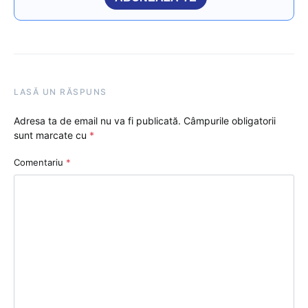
LASĂ UN RĂSPUNS
Adresa ta de email nu va fi publicată.
Câmpurile obligatorii
sunt marcate cu
*
Comentariu
*