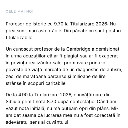
CELE MAI NOI
Profesor de Istorie cu 9.70 la Titularizare 2026: Nu
prea sunt mari așteptările. Din păcate nu sunt posturi
titularizabile
Un cunoscut profesor de la Cambridge a demisionat
în urma acuzațiilor că ar fi plagiat sau ar fi exagerat
în privința realizărilor sale, promovate printr-o
poveste de viață marcată de un diagnostic de autism,
zeci de maratoane parcurse și milioane de lire
strânse în scopuri caritabile
De la 4.90 la Titularizare 2026, o învățătoare din
Sibiu a primit nota 8.70 după contestație: Când am
văzut nota inițială, nu mă puteam opri din plâns. Mi-
am dat seama că lucrarea mea nu a fost corectată în
adevăratul sens al cuvântului