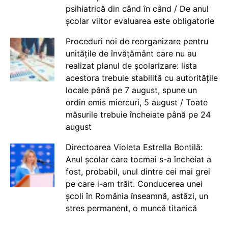
psihiatrică din când în când / De anul
școlar viitor evaluarea este obligatorie
Proceduri noi de reorganizare pentru
unitățile de învățământ care nu au
realizat planul de școlarizare: lista
acestora trebuie stabilită cu autoritățile
locale până pe 7 august, spune un
ordin emis miercuri, 5 august / Toate
măsurile trebuie încheiate până pe 24
august
Directoarea Violeta Estrella Bontilă:
Anul școlar care tocmai s-a încheiat a
fost, probabil, unul dintre cei mai grei
pe care i-am trăit. Conducerea unei
școli în România înseamnă, astăzi, un
stres permanent, o muncă titanică