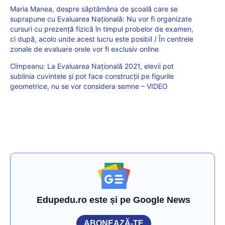
Maria Manea, despre săptămâna de școală care se
suprapune cu Evaluarea Națională: Nu vor fi organizate
cursuri cu prezență fizică în timpul probelor de examen,
ci după, acolo unde acest lucru este posibil / În centrele
zonale de evaluare orele vor fi exclusiv online
Cîmpeanu: La Evaluarea Națională 2021, elevii pot
sublinia cuvintele și pot face construcții pe figurile
geometrice, nu se vor considera semne – VIDEO
Edupedu.ro este și pe Google News
ABONEAZĂ-TE