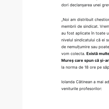
dori declanșarea unei gre
„Noi am distribuit chestio
membrii de sindicat. Vrem
au fost aplicate în toate u
nivelul sindicatului că ei
de nemulțumire sau poate 
vom colecta.
Există multe
Mureș care spun că și-ar
la norma de 18 ore pe săp
Iolanda Cătinean a mai ad
veniturile profesorilor: