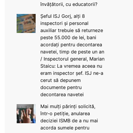
învățătorii, cu educatorii?
Șeful ISJ Gorj, alți 8
inspectori și personal
auxiliar trebuie să returneze
peste 55.000 de lei, bani
acordați pentru decontarea
navetei, timp de peste un an
/ Inspectorul general, Marian
Staicu: La vremea aceea nu
eram inspector șef. ISJ ne-a
cerut să depunem
documente pentru
decontarea navetei
Mai mulți părinți solicită,
într-o petiție, anularea
deciziei ISMB de a nu mai
acorda sumele pentru