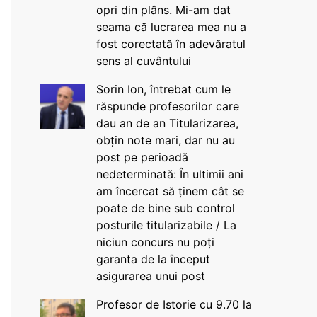
opri din plâns. Mi-am dat
seama că lucrarea mea nu a
fost corectată în adevăratul
sens al cuvântului
Sorin Ion, întrebat cum le
răspunde profesorilor care
dau an de an Titularizarea,
obțin note mari, dar nu au
post pe perioadă
nedeterminată: În ultimii ani
am încercat să ținem cât se
poate de bine sub control
posturile titularizabile / La
niciun concurs nu poți
garanta de la început
asigurarea unui post
Profesor de Istorie cu 9.70 la