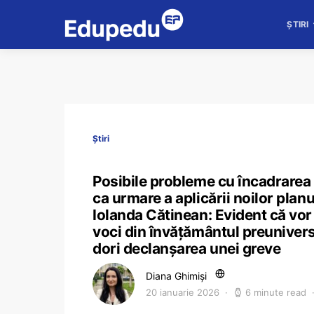
ȘTIRI
Știri
Posibile probleme cu încadrarea pr
ca urmare a aplicării noilor plan
Iolanda Cătinean: Evident că vor 
voci din învățământul preunivers
dori declanșarea unei greve
Diana Ghimiși
20 ianuarie 2026
6 minute read