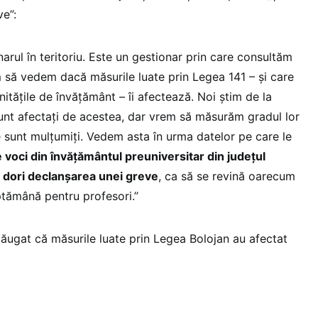
ve”:
narul în teritoriu. Este un gestionar prin care consultăm
 să vedem dacă măsurile luate prin Legea 141 – și care
nitățile de învățământ – îi afectează. Noi știm de la
 sunt afectați de acestea, dar vrem să măsurăm gradul lor
sunt mulțumiți. Vedem asta în urma datelor pe care le
 voci din învățământul preuniversitar din județul
 dori declanșarea unei greve
, ca să se revină oarecum
tămână pentru profesori.”
ăugat că măsurile luate prin Legea Bolojan au afectat