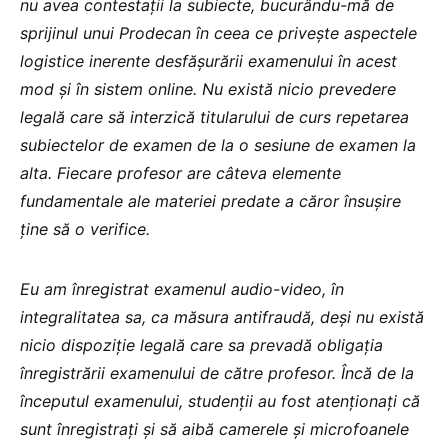
nu avea contestații la subiecte, bucurându-mă de
sprijinul unui Prodecan în ceea ce privește aspectele
logistice inerente desfășurării examenului în acest
mod și în sistem online. Nu există nicio prevedere
legală care să interzică titularului de curs repetarea
subiectelor de examen de la o sesiune de examen la
alta. Fiecare profesor are câteva elemente
fundamentale ale materiei predate a căror însușire
ține să o verifice.
Eu am înregistrat examenul audio-video, în
integralitatea sa, ca măsura antifraudă, deși nu există
nicio dispoziție legală care sa prevadă obligația
înregistrării examenului de către profesor. Încă de la
începutul examenului, studenții au fost atenționați că
sunt înregistrați și să aibă camerele și microfoanele