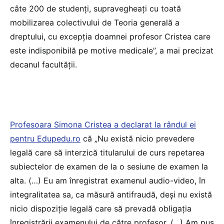
câte 200 de studenți, supravegheați cu toată
mobilizarea colectivului de Teoria generală a
dreptului, cu excepția doamnei profesor Cristea care
este indisponibilă pe motive medicale”, a mai precizat
decanul facultății.
Profesoara Simona Cristea a declarat la rândul ei
pentru
E
dupedu.ro
că „Nu există nicio prevedere
legală care să interzică titularului de curs repetarea
subiectelor de examen de la o sesiune de examen la
alta. (…) Eu am înregistrat examenul audio-video, în
integralitatea sa, ca măsură antifraudă, deși nu există
nicio dispoziție legală care să prevadă obligația
înregistrării examenului de către profesor. (…) Am pus