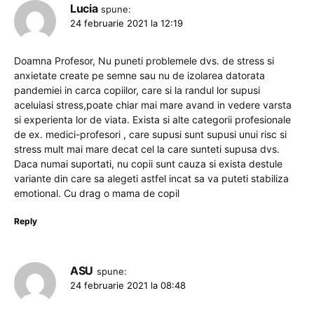
Lucia
spune:
24 februarie 2021 la 12:19
Doamna Profesor, Nu puneti problemele dvs. de stress si
anxietate create pe semne sau nu de izolarea datorata
pandemiei in carca copiilor, care si la randul lor supusi
aceluiasi stress,poate chiar mai mare avand in vedere varsta
si experienta lor de viata. Exista si alte categorii profesionale
de ex. medici-profesori , care supusi sunt supusi unui risc si
stress mult mai mare decat cel la care sunteti supusa dvs.
Daca numai suportati, nu copii sunt cauza si exista destule
variante din care sa alegeti astfel incat sa va puteti stabiliza
emotional. Cu drag o mama de copil
Reply
ASU
spune:
24 februarie 2021 la 08:48