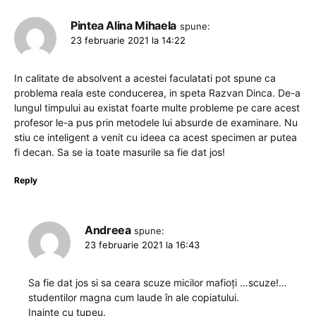
Pintea Alina Mihaela
spune:
23 februarie 2021 la 14:22
In calitate de absolvent a acestei faculatati pot spune ca
problema reala este conducerea, in speta Razvan Dinca. De-a
lungul timpului au existat foarte multe probleme pe care acest
profesor le-a pus prin metodele lui absurde de examinare. Nu
stiu ce inteligent a venit cu ideea ca acest specimen ar putea
fi decan. Sa se ia toate masurile sa fie dat jos!
Reply
Andreea
spune:
23 februarie 2021 la 16:43
Sa fie dat jos si sa ceara scuze micilor mafioți …scuze!…
studentilor magna cum laude în ale copiatului.
Inainte cu tupeu.