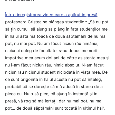
Într-o înregistrarea video care a apărut în presă
,
profesoara Cristea se plângea studenților: „Să nu pot
să țin cursul, să ajung să plâng în fața studenților mei,
în halul ăsta mă toacă de două săptămâni de nu mai
pot, nu mai pot. Nu am făcut niciun rău nimănui,
niciunui coleg de facultate, s-au depus memorii
împotriva mea acum doi ani de către asistenta mea și
nu i-am făcut niciun rău, nimic absolut. N-am făcut
niciun rău niciunui student niciodată în viața mea. De
ce sunt prigonită în halul acesta nu pot să înțeleg,
probabil că se dorește să mă aducă în starea de a
pleca eu. Nu o să plec, că ajung în instanță și în
presă, vă rog să mă iertați, dar nu mai pot, nu mai
pot… de două săptămâni sunt tocată în ultimul hal”.