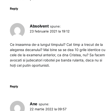
Reply
Absolvent
spune:
23 februarie 2021 la 19:12
Ce inseamna de-a lungul timpului? Cat timp a trecut de la
alegerea decanului? Mai bine sa se dea 10 grile identice cu
cele de la examenul anterior, ca dna Cristea, nu? Sa facem
avocati si judecatori robotei pe banda rulanta, daca nu si
hoți cel putin oportunisti.
Reply
Ane
spune:
22 martie 2022 la 09:57