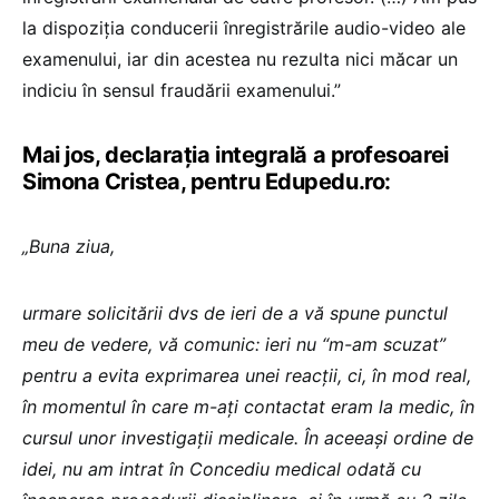
la dispoziția conducerii înregistrările audio-video ale
examenului, iar din acestea nu rezulta nici măcar un
indiciu în sensul fraudării examenului.”
Mai jos, declarația integrală a profesoarei
Simona Cristea, pentru Edupedu.ro:
„Buna ziua,
urmare solicitării dvs de ieri de a vă spune punctul
meu de vedere, vă comunic: ieri nu “m-am scuzat”
pentru a evita exprimarea unei reacții, ci, în mod real,
în momentul în care m-ați contactat eram la medic, în
cursul unor investigații medicale. În aceeași ordine de
idei, nu am intrat în Concediu medical odată cu