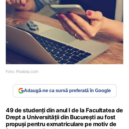
Foto: Pixabay.com
Adaugă-ne ca sursă preferată în Google
49 de studenți din anul I de la Facultatea de
Drept a Universității din București au fost
propuși pentru exmatriculare pe motiv de