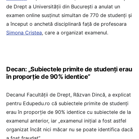
de Drept a Universității din București a anulat un
examen online susținut simultan de 770 de studenți și
a început o anchetă disciplinară față de profesoara
Simona Cristea
, care a organizat examenul.
Decan: „Subiectele primite de studenți erau
în proporție de 90% identice”
Decanul Facultății de Drept, Răzvan Dincă, a explicat
pentru Edupedu.ro că subiectele primite de studenți
erau în proporție de 90% identice cu subiectele de la
examenul anterior, iar „examenul inițial a fost astfel
organizat încât nici măcar nu se poate identifica dacă
a fost fraudat”.