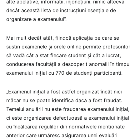
alte apelative, informații, injoncțiuni, nimic altceva
decât această listă de instrucțiuni esențiale de
organizare a examenului”.
Mai mult decât atât, fiindcă aplicația pe care se
susțin examenele și orele online permite profesorilor
să vadă cât a stat fiecare student și cât a lucrat,
conducerea facultății a descoperit anomalii în timpul
examenului inițial cu 770 de studenți participanți.
„Examenul inițial a fost astfel organizat încât nici
măcar nu se poate identifica dacă a fost fraudat.
Temeiul anulării nu este fraudarea examenului inițial,
ci este organizarea defectuoasă a examenului inițial
cu încălcarea regulilor din normativele menționate
anterior care urmăresc asigurarea unei evaluări