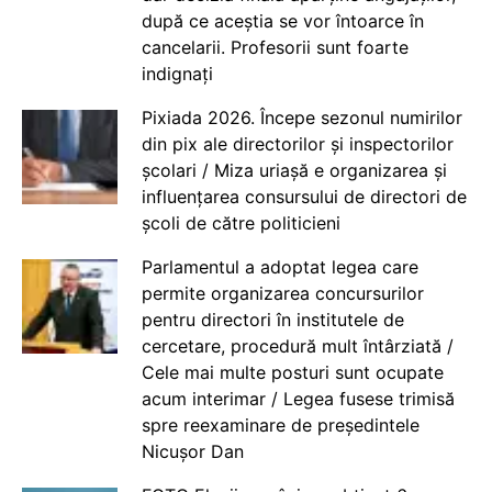
după ce aceștia se vor întoarce în
cancelarii. Profesorii sunt foarte
indignați
Pixiada 2026. Începe sezonul numirilor
din pix ale directorilor și inspectorilor
școlari / Miza uriașă e organizarea și
influențarea consursului de directori de
școli de către politicieni
Parlamentul a adoptat legea care
permite organizarea concursurilor
pentru directori în institutele de
cercetare, procedură mult întârziată /
Cele mai multe posturi sunt ocupate
acum interimar / Legea fusese trimisă
spre reexaminare de președintele
Nicușor Dan