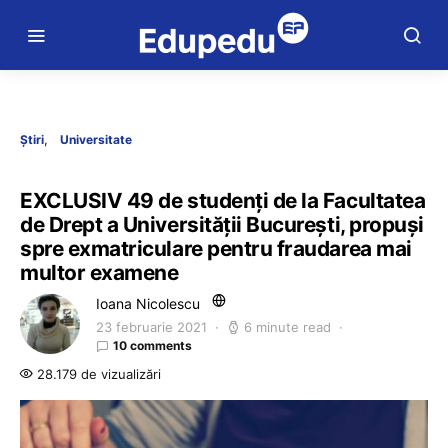
Știri
Universitate
EXCLUSIV 49 de studenți de la Facultatea
de Drept a Universității București, propuși
spre exmatriculare pentru fraudarea mai
multor examene
Ioana Nicolescu
23 februarie 2021
6 minute read
10 comments
28.179 de vizualizări