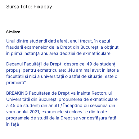
Sursă foto: Pixabay
Similare
Unul dintre studenții dați afară, anul trecut, în cazul
fraudării examenelor de la Drept din București a obținut
în primă instanță anularea deciziei de exmatriculare
Decanul Facultății de Drept, despre cei 49 de studenți
propuși pentru exmatriculare: „Nu am mai avut în istoria
facultății și nici a universității o astfel de situație, este o
premieră”
BREAKING Facultatea de Drept va înainta Rectorului
Universității din București propunerea de exmatriculare
a 45 de studenți din anul I / Începând cu sesiunea din
vara anului 2021, examenele și colocviile din toate
programele de studii de la Drept se vor desfășura față
în față