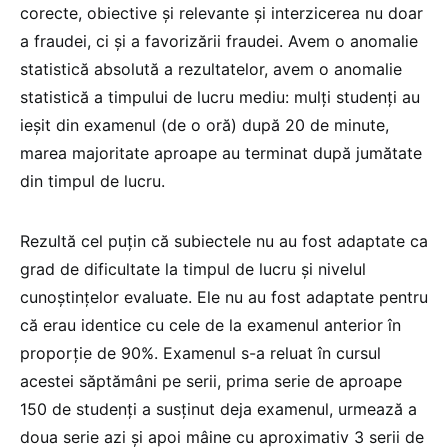
corecte, obiective și relevante și interzicerea nu doar
a fraudei, ci și a favorizării fraudei. Avem o anomalie
statistică absolută a rezultatelor, avem o anomalie
statistică a timpului de lucru mediu: mulți studenți au
ieșit din examenul (de o oră) după 20 de minute,
marea majoritate aproape au terminat după jumătate
din timpul de lucru.
Rezultă cel puțin că subiectele nu au fost adaptate ca
grad de dificultate la timpul de lucru și nivelul
cunoștințelor evaluate. Ele nu au fost adaptate pentru
că erau identice cu cele de la examenul anterior în
proporție de 90%. Examenul s-a reluat în cursul
acestei săptămâni pe serii, prima serie de aproape
150 de studenți a susținut deja examenul, urmează a
doua serie azi și apoi mâine cu aproximativ 3 serii de