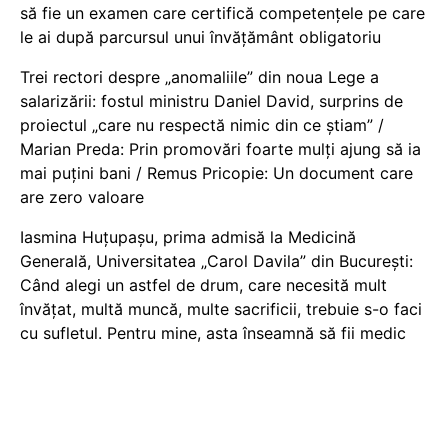
să fie un examen care certifică competențele pe care
le ai după parcursul unui învățământ obligatoriu
Trei rectori despre „anomaliile” din noua Lege a
salarizării: fostul ministru Daniel David, surprins de
proiectul „care nu respectă nimic din ce știam” /
Marian Preda: Prin promovări foarte mulți ajung să ia
mai puțini bani / Remus Pricopie: Un document care
are zero valoare
Iasmina Huțupașu, prima admisă la Medicină
Generală, Universitatea „Carol Davila” din București:
Când alegi un astfel de drum, care necesită mult
învățat, multă muncă, multe sacrificii, trebuie s-o faci
cu sufletul. Pentru mine, asta înseamnă să fii medic