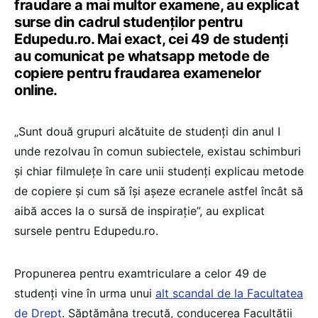
fraudare a mai multor examene, au explicat
surse din cadrul studenților pentru
Edupedu.ro. Mai exact, cei 49 de studenți
au comunicat pe whatsapp metode de
copiere pentru fraudarea examenelor
online.
„Sunt două grupuri alcătuite de studenți din anul I
unde rezolvau în comun subiectele, existau schimburi
și chiar filmulețe în care unii studenți explicau metode
de copiere și cum să își așeze ecranele astfel încât să
aibă acces la o sursă de inspirație”, au explicat
sursele pentru Edupedu.ro.
Propunerea pentru examtriculare a celor 49 de
studenți vine în urma unui
alt scandal de la Facultatea
de Drept
. Săptămâna trecută, conducerea Facultății