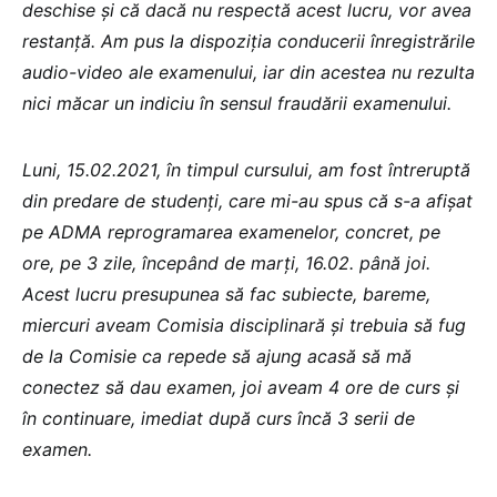
deschise și că dacă nu respectă acest lucru, vor avea
restanță. Am pus la dispoziția conducerii înregistrările
audio-video ale examenului, iar din acestea nu rezulta
nici măcar un indiciu în sensul fraudării examenului.
Luni, 15.02.2021, în timpul cursului, am fost întreruptă
din predare de studenți, care mi-au spus că s-a afișat
pe ADMA reprogramarea examenelor, concret, pe
ore, pe 3 zile, începând de marți, 16.02. până joi.
Acest lucru presupunea să fac subiecte, bareme,
miercuri aveam Comisia disciplinară și trebuia să fug
de la Comisie ca repede să ajung acasă să mă
conectez să dau examen, joi aveam 4 ore de curs și
în continuare, imediat după curs încă 3 serii de
examen.