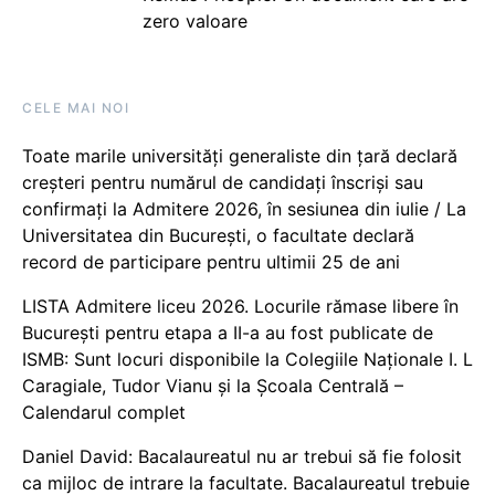
zero valoare
CELE MAI NOI
Toate marile universități generaliste din țară declară
creșteri pentru numărul de candidați înscriși sau
confirmați la Admitere 2026, în sesiunea din iulie / La
Universitatea din București, o facultate declară
record de participare pentru ultimii 25 de ani
LISTA Admitere liceu 2026. Locurile rămase libere în
București pentru etapa a II-a au fost publicate de
ISMB: Sunt locuri disponibile la Colegiile Naționale I. L
Caragiale, Tudor Vianu și la Școala Centrală –
Calendarul complet
Daniel David: Bacalaureatul nu ar trebui să fie folosit
ca mijloc de intrare la facultate. Bacalaureatul trebuie