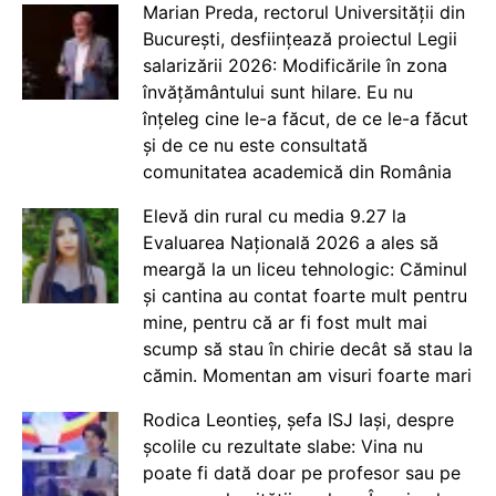
Marian Preda, rectorul Universității din
București, desființează proiectul Legii
salarizării 2026: Modificările în zona
învățământului sunt hilare. Eu nu
înțeleg cine le-a făcut, de ce le-a făcut
și de ce nu este consultată
comunitatea academică din România
Elevă din rural cu media 9.27 la
Evaluarea Națională 2026 a ales să
meargă la un liceu tehnologic: Căminul
și cantina au contat foarte mult pentru
mine, pentru că ar fi fost mult mai
scump să stau în chirie decât să stau la
cămin. Momentan am visuri foarte mari
Rodica Leontieș, șefa ISJ Iași, despre
școlile cu rezultate slabe: Vina nu
poate fi dată doar pe profesor sau pe