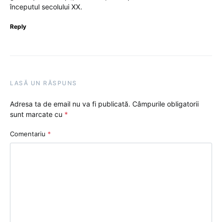
începutul secolului XX.
Reply
LASĂ UN RĂSPUNS
Adresa ta de email nu va fi publicată.
Câmpurile obligatorii
sunt marcate cu
*
Comentariu
*