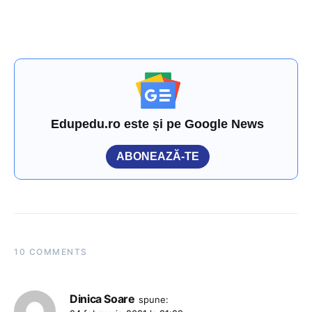
Edupedu.ro este și pe Google News
ABONEAZĂ-TE
10 COMMENTS
Dinica Soare
spune: