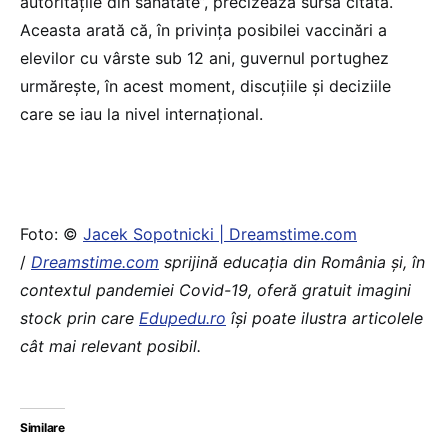
autoritățile din sănătate”, precizează sursa citată.
Aceasta arată că, în privința posibilei vaccinări a
elevilor cu vârste sub 12 ani, guvernul portughez
urmărește, în acest moment, discuțiile și deciziile
care se iau la nivel internațional.
Foto: ©
Jacek Sopotnicki | Dreamstime.com
/
Dreamstime.com
sprijină educaţia din România şi, în
contextul pandemiei Covid-19, oferă gratuit imagini
stock prin care
Edupedu.ro
îşi poate ilustra articolele
cât mai relevant posibil.
Similare