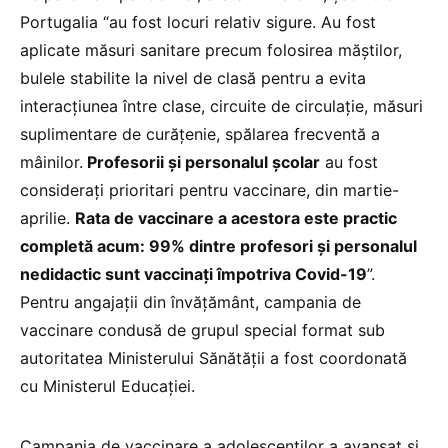
Portugalia “au fost locuri relativ sigure. Au fost
aplicate măsuri sanitare precum folosirea măștilor,
bulele stabilite la nivel de clasă pentru a evita
interacțiunea între clase, circuite de circulație, măsuri
suplimentare de curățenie, spălarea frecventă a
mâinilor.
Profesorii și personalul școlar
au fost
considerați prioritari pentru vaccinare, din martie-
aprilie.
Rata de vaccinare a acestora este practic
completă acum: 99% dintre profesori și personalul
nedidactic sunt vaccinați împotriva Covid-19
”.
Pentru angajații din învățământ, campania de
vaccinare condusă de grupul special format sub
autoritatea Ministerului Sănătății a fost coordonată
cu Ministerul Educației.
Campania de vaccinare a adolescenților a avansat și