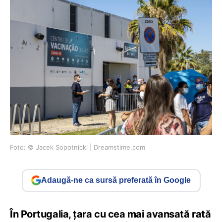
Foto: © Jacek Sopotnicki | Dreamstime.com
Adaugă-ne ca sursă preferată în Google
În Portugalia, țara cu cea mai avansată rată