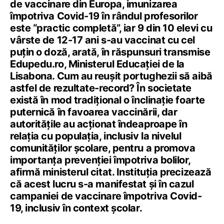
de vaccinare din Europa, imunizarea
împotriva Covid-19 în rândul profesorilor
este “practic completă”, iar 9 din 10 elevi cu
vârste de 12-17 ani s-au vaccinat cu cel
puțin o doză, arată, în răspunsuri transmise
Edupedu.ro, Ministerul Educației de la
Lisabona. Cum au reușit portughezii să aibă
astfel de rezultate-record? În societate
există în mod tradițional o înclinație foarte
puternică în favoarea vaccinării, dar
autoritățile au acționat îndeaproape în
relația cu populația, inclusiv la nivelul
comunităților școlare, pentru a promova
importanța prevenției împotriva bolilor,
afirmă ministerul citat. Instituția precizează
că acest lucru s-a manifestat și în cazul
campaniei de vaccinare împotriva Covid-
19, inclusiv în context școlar.