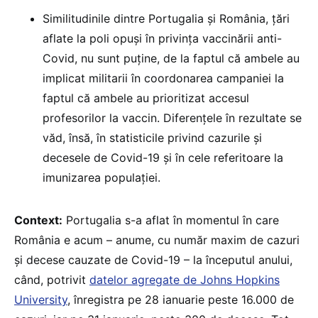
Similitudinile dintre Portugalia și România, țări
aflate la poli opuși în privința vaccinării anti-
Covid, nu sunt puține, de la faptul că ambele au
implicat militarii în coordonarea campaniei la
faptul că ambele au prioritizat accesul
profesorilor la vaccin. Diferențele în rezultate se
văd, însă, în statisticile privind cazurile și
decesele de Covid-19 și în cele referitoare la
imunizarea populației.
Context:
Portugalia s-a aflat în momentul în care
România e acum – anume, cu număr maxim de cazuri
și decese cauzate de Covid-19 – la începutul anului,
când, potrivit
datelor agregate de Johns Hopkins
University
, înregistra pe 28 ianuarie peste 16.000 de