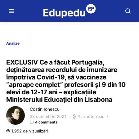
Analize
EXCLUSIV Ce a făcut Portugalia,
deținătoarea recordului de imunizare
împotriva Covid-19, să vaccineze
“aproape complet” profesorii și 9 din 10
elevi de 12-17 ani – explicațiile
Ministerului Educației din Lisabona
Costin Ionescu
28 octombrie 2021
4 minute read
4 comments
1.952 de vizualizări