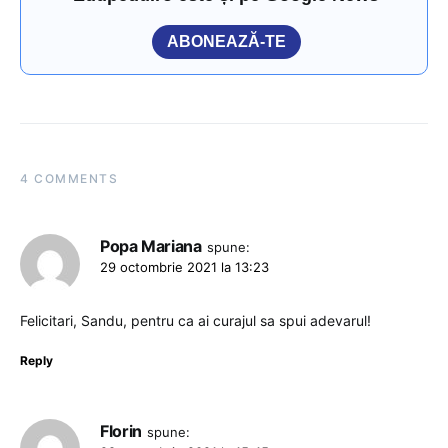
ABONEAZĂ-TE
4 COMMENTS
Popa Mariana
spune:
29 octombrie 2021 la 13:23
Felicitari, Sandu, pentru ca ai curajul sa spui adevarul!
Reply
Florin
spune: