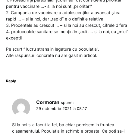
pentru vaccinare …- si la noi sunt „prioritari”
2. Campania de vaccinare a adolescenților a avansat și ea
rapid … – si la noi, dar „rapid” e o definitie relativa.
3. Procentele au crescut … – si la noi au crescut, cifrele difera
4. protocoalele sanitare se mențin în școli …. si la noi, cu „mici”
exceptii
Pe scurt ” lucru strans in legatura cu populatia”.
Alte raspunsuri concrete nu am gasit in articol.
Reply
Cormoran
spune:
29 octombrie 2021 la 08:17
Si la noi s-a facut la fel, ba chiar pornisem in fruntea
clasamentului. Populatia in schimb e proasta. Ce poti sa-i