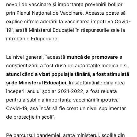
nevoii de vaccinare și importanța prevenirii bolilor
prin Planul Național de Vaccinare. Aceasta poate să
explice cifrele aderării la vaccinarea împotriva Covid-
19”, arată Ministerul Educației în răspunsurile sale la
întrebările Edupedu.ro.
La nivel general, “această
muncă de promovare
a
conștientizării a fost dusă de autoritățile medicale și,
atunci când a vizat populația tânără, a fost stimulată
și de Ministerul Educației
. În săptămânile dinaintea
începerii anului școlar 2021-2022, a fost reluată
pentru a sublinia importanța vaccinării împotriva
Covid-19, așa încât să fie creat un nivel suplimentar
de protecție în școli”.
Pe parcursul pandemiei, arată ministerul, școlile din