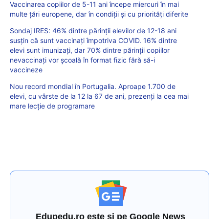
Vaccinarea copiilor de 5-11 ani începe miercuri în mai
multe țări europene, dar în condiții și cu priorități diferite
Sondaj IRES: 46% dintre părinții elevilor de 12-18 ani
susțin că sunt vaccinați împotriva COVID. 16% dintre
elevi sunt imunizați, dar 70% dintre părinții copiilor
nevaccinați vor școală în format fizic fără să-i
vaccineze
Nou record mondial în Portugalia. Aproape 1.700 de
elevi, cu vârste de la 12 la 67 de ani, prezenți la cea mai
mare lecție de programare
Edupedu.ro este și pe Google News