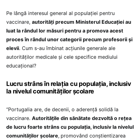
Pe lângă interesul general al populației pentru
vaccinare,
autorități precum Ministerul Educației au
luat la rândul lor măsuri pentru a promova acest
proces în rândul unor categorii precum profesorii și
elevii
. Cum s-au îmbinat acțiunile generale ale
autorităților medicale și cele specifice mediului
educațional?
Lucru strâns în relația cu populația, inclusiv
la nivelul comunităților școlare
“Portugalia are, de decenii, o aderență solidă la
vaccinare.
Autoritățile din sănătate dezvoltă o rețea
de lucru foarte strâns cu populația, inclusiv la nivelul
comunităților școlare
,
promovând conștientizarea