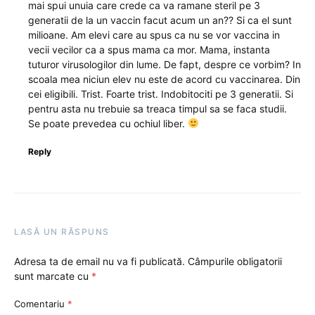
mai spui unuia care crede ca va ramane steril pe 3
generatii de la un vaccin facut acum un an?? Si ca el sunt
milioane. Am elevi care au spus ca nu se vor vaccina in
vecii vecilor ca a spus mama ca mor. Mama, instanta
tuturor virusologilor din lume. De fapt, despre ce vorbim? In
scoala mea niciun elev nu este de acord cu vaccinarea. Din
cei eligibili. Trist. Foarte trist. Indobitociti pe 3 generatii. Si
pentru asta nu trebuie sa treaca timpul sa se faca studii.
Se poate prevedea cu ochiul liber.
Reply
LASĂ UN RĂSPUNS
Adresa ta de email nu va fi publicată.
Câmpurile obligatorii
sunt marcate cu
*
Comentariu
*