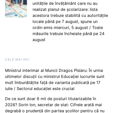
unitățile de învățământ care nu au
realizat planul de școlarizare: lista
acestora trebuie stabilită cu autoritățile
locale până pe 7 august, spune un
ordin emis miercuri, 5 august / Toate
măsurile trebuie încheiate până pe 24
august
CELE MAI NOI
Ministrul interimar al Muncii Dragos Pîslaru: În urma
ultimelor discuții cu ministrul Educației lucrurile sunt
mult îmbunătățite față de varianta publicată pe 17
iulie / Sectorul educației este crucial
De ce sunt doar 6 mii de posturi titularizabile în
2026? Sorin Ion, secretar de stat: Cifrele arată mai
degrabă o prudență din partea școlilor pentru că nu