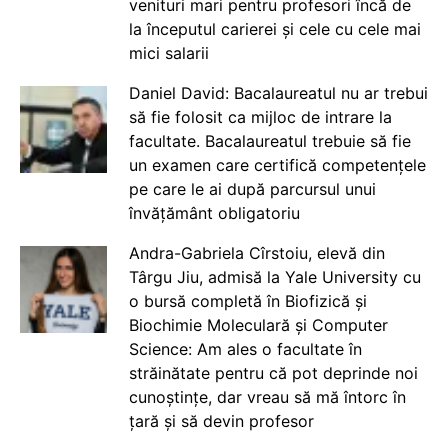
venituri mari pentru profesori încă de
la începutul carierei și cele cu cele mai
mici salarii
Daniel David: Bacalaureatul nu ar trebui
să fie folosit ca mijloc de intrare la
facultate. Bacalaureatul trebuie să fie
un examen care certifică competențele
pe care le ai după parcursul unui
învățământ obligatoriu
Andra-Gabriela Cîrstoiu, elevă din
Târgu Jiu, admisă la Yale University cu
o bursă completă în Biofizică și
Biochimie Moleculară și Computer
Science: Am ales o facultate în
străinătate pentru că pot deprinde noi
cunoștințe, dar vreau să mă întorc în
țară și să devin profesor