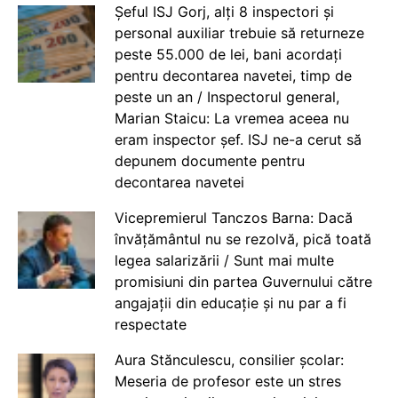
Șeful ISJ Gorj, alți 8 inspectori și
personal auxiliar trebuie să returneze
peste 55.000 de lei, bani acordați
pentru decontarea navetei, timp de
peste un an / Inspectorul general,
Marian Staicu: La vremea aceea nu
eram inspector șef. ISJ ne-a cerut să
depunem documente pentru
decontarea navetei
Vicepremierul Tanczos Barna: Dacă
învățământul nu se rezolvă, pică toată
legea salarizării / Sunt mai multe
promisiuni din partea Guvernului către
angajații din educație și nu par a fi
respectate
Aura Stănculescu, consilier școlar:
Meseria de profesor este un stres