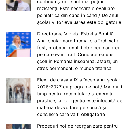
continuu și unii sunt mai puțini
rezistenți. Este necesară o evaluare
psihiatrică din când în când / De anul
școlar viitor evaluarea este obligatorie
Directoarea Violeta Estrella Bontilă:
Anul școlar care tocmai s-a încheiat a
fost, probabil, unul dintre cei mai grei
pe care i-am trăit. Conducerea unei
școli în România înseamnă, astăzi, un
stres permanent, o muncă titanică
Elevii de clasa a IX-a încep anul școlar
2026-2027 cu programe noi / Mai mult
timp pentru recapitulare și exerciții
practice, iar dirigenția este înlocuită de
materia dezvoltare personală și
consiliere care va fi obligatorie
Proceduri noi de reorganizare pentru