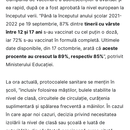
ea rapid, după ce a fost aprobată la nivel european la
începutul verii. “Până la începutul anului școlar 2021-
2022 pe 19 septembrie, 87% dintre
tinerii cu vârste
între 12 și 17 ani
s-au vaccinat cu cel puțin o doză,
iar 72% s-au vaccinat în formulă completă. Ultimele
date disponibile, din 17 octombrie, arată că
aceste
procente au crescut la 89%, respectiv 85%
”, potrivit
Ministerului Educației.
La ora actuală, protocoalele sanitare se mențin în
școli, “inclusiv folosirea măștilor, bulele stabilite la
nivel de clasă, circuitele de circulație, curățenia
suplimentară și spălarea frecventă a mâinilor. În cazul
în care apar noi cazuri, decizia privind necesitatea
izolării la nivel de clasă sau școală e luată de