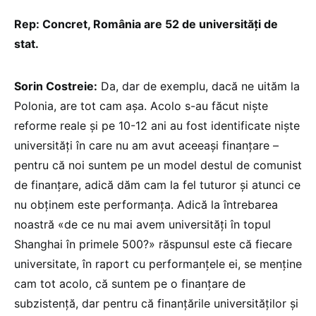
Rep: Concret, România are 52 de universități de
stat.
Sorin Costreie:
Da, dar de exemplu, dacă ne uităm la
Polonia, are tot cam așa. Acolo s-au făcut niște
reforme reale și pe 10-12 ani au fost identificate niște
universități în care nu am avut aceeași finanțare –
pentru că noi suntem pe un model destul de comunist
de finanțare, adică dăm cam la fel tuturor și atunci ce
nu obținem este performanța. Adică la întrebarea
noastră «de ce nu mai avem universități în topul
Shanghai în primele 500?» răspunsul este că fiecare
universitate, în raport cu performanțele ei, se menține
cam tot acolo, că suntem pe o finanțare de
subzistență, dar pentru că finanțările universităților și