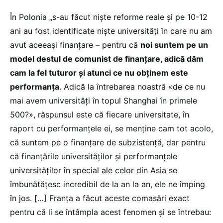
În Polonia „s-au făcut niște reforme reale și pe 10-12
ani au fost identificate niște universități în care nu am
avut aceeași finanțare – pentru că
noi suntem pe un
model destul de comunist de finanțare, adică dăm
cam la fel tuturor și atunci ce nu obținem este
performanța
. Adică la întrebarea noastră «de ce nu
mai avem universități în topul Shanghai în primele
500?», răspunsul este că fiecare universitate, în
raport cu performanțele ei, se menține cam tot acolo,
că suntem pe o finanțare de subzistență, dar pentru
că finanțările universităților și performanțele
universităților în special ale celor din Asia se
îmbunătățesc incredibil de la an la an, ele ne împing
în jos. […] Franța a făcut aceste comasări exact
pentru că li se întâmpla acest fenomen și se întrebau: