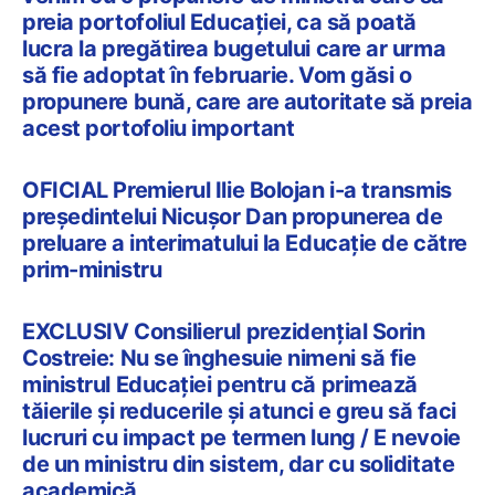
preia portofoliul Educației, ca să poată
lucra la pregătirea bugetului care ar urma
să fie adoptat în februarie. Vom găsi o
propunere bună, care are autoritate să preia
acest portofoliu important
OFICIAL Premierul Ilie Bolojan i-a transmis
președintelui Nicușor Dan propunerea de
preluare a interimatului la Educație de către
prim-ministru
EXCLUSIV Consilierul prezidențial Sorin
Costreie: Nu se înghesuie nimeni să fie
ministrul Educației pentru că primează
tăierile și reducerile și atunci e greu să faci
lucruri cu impact pe termen lung / E nevoie
de un ministru din sistem, dar cu soliditate
academică