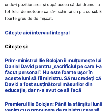
unde-i poziționarea și după aceea să dai drumul la
tot felul de motoare ca să-i schimbi un pic cursul. E
foarte greu de de mișcat.
Citește aici interviul integral
Citește și:
Prim-ministrul Ilie Bolojan îi mulțumește lui
Daniel David pentru „sacrificiul pe care l-a
făcut personal”: Nu este foarte ușor în
aceste luni să fii ministru. Să nu credeți că
David a fost susținătorul măsurilor din
educație, dar n-a avut ce să facă
Premierul Ilie Bolojan: Până la sfârșitul lunii
venim cu o propunere de ministru care să