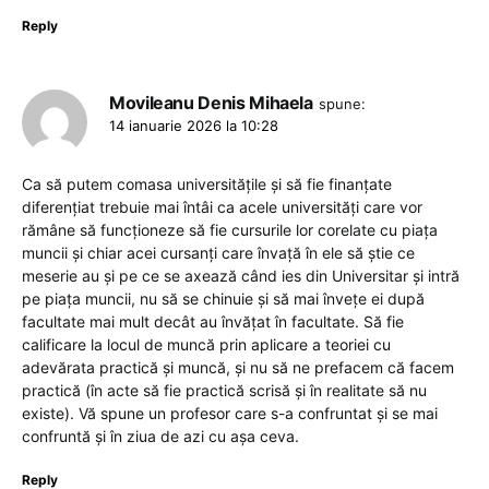
Reply
Movileanu Denis Mihaela
spune:
14 ianuarie 2026 la 10:28
Ca să putem comasa universitățile și să fie finanțate
diferențiat trebuie mai întâi ca acele universități care vor
rămâne să funcționeze să fie cursurile lor corelate cu piața
muncii și chiar acei cursanți care învață în ele să știe ce
meserie au și pe ce se axează când ies din Universitar și intră
pe piața muncii, nu să se chinuie și să mai învețe ei după
facultate mai mult decât au învățat în facultate. Să fie
calificare la locul de muncă prin aplicare a teoriei cu
adevărata practică și muncă, și nu să ne prefacem că facem
practică (în acte să fie practică scrisă și în realitate să nu
existe). Vă spune un profesor care s-a confruntat și se mai
confruntă și în ziua de azi cu așa ceva.
Reply