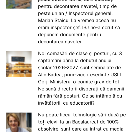
pentru decontarea navetei, timp de
peste un an / Inspectorul general,
Marian Staicu: La vremea aceea nu
eram inspector șef. ISJ ne-a cerut să
depunem documente pentru
decontarea navetei
Noi comasări de clase și posturi, cu 3
săptămâni până la debutul anului
școlar 2026-2027, sunt semnalate de
Alin Badea, prim-vicepreședinte USLI
Gorj: Ministerul o comite grav de tot.
Ne sună directorii disperați că oamenii
rămân fără posturi. Ce se întâmplă cu
învățătorii, cu educatorii?
Nu poate liceul tehnologic să-i ducă pe
toți elevii la un Bacalaureat de 100%
absolvire, sunt care au intrat cu media