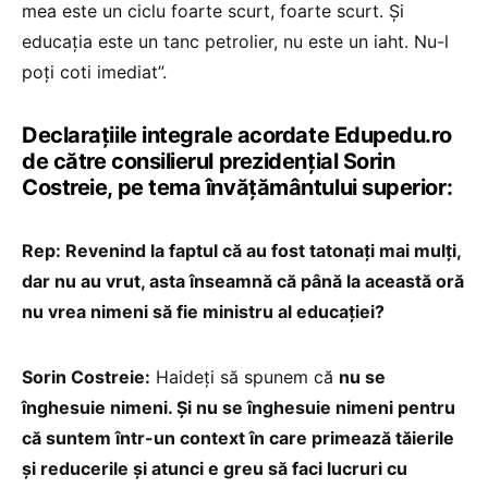
mea este un ciclu foarte scurt, foarte scurt. Și
educația este un tanc petrolier, nu este un iaht. Nu-l
poți coti imediat”.
Declarațiile integrale acordate Edupedu.ro
de către consilierul prezidențial Sorin
Costreie, pe tema învățământului superior:
Rep: Revenind la faptul că au fost tatonați mai mulți,
dar nu au vrut, asta înseamnă că până la această oră
nu vrea nimeni să fie ministru al educației?
Sorin Costreie:
Haideți să spunem că
nu se
înghesuie nimeni. Și nu se înghesuie nimeni pentru
că suntem într-un context în care primează tăierile
și reducerile și atunci e greu să faci lucruri cu