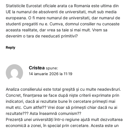
Statisticile Eurostat oficiale arata ca Romania este ultima din
UE la numarul de absolventi de universitati, mult sub media
europeana. O fi mare numarul de universitati, dar numarul de
studenti pregatiti nu e. Cumva, domnul consilier nu cunoaste
aceasta realitate, dar vrea sa taie si mai mult. Vrem sa
devenim o tara de needucati primitivi?
Reply
Cristea
spune:
14 ianuarie 2026 la 11:19
Analiza consilierului este total greșită și cu multe neadevăruri.
Concret, finanțarea se face după niște criterii exprimate prin
indicatori, dacă ai rezultate bune în cercetare primești mai
mult etc. Cum altfel?? Vrei doar să primești chiar dacă nu ai
rezultate??? Asta înseamnă comunism??
Prezență unei universități într-o regiune ajută mult dezvoltarea
economică a zonei, în special prin cercetare. Acesta este un