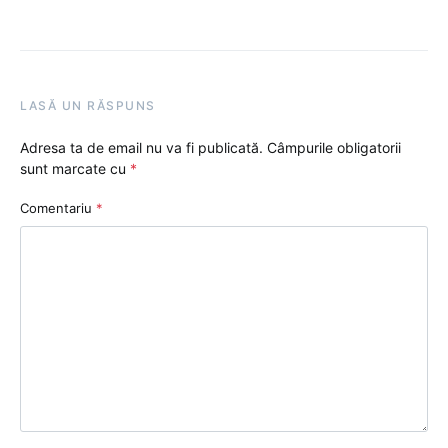
LASĂ UN RĂSPUNS
Adresa ta de email nu va fi publicată.
Câmpurile obligatorii
sunt marcate cu
*
Comentariu
*