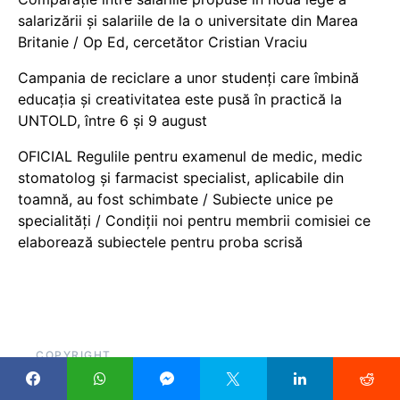
salarizării și salariile de la o universitate din Marea
Britanie / Op Ed, cercetător Cristian Vraciu
Campania de reciclare a unor studenți care îmbină
educația și creativitatea este pusă în practică la
UNTOLD, între 6 și 9 august
OFICIAL Regulile pentru examenul de medic, medic
stomatolog și farmacist specialist, aplicabile din
toamnă, au fost schimbate / Subiecte unice pe
specialități / Condiții noi pentru membrii comisiei ce
elaborează subiectele pentru proba scrisă
COPYRIGHT
Pentru că scrieți despre educație, sau cu atât mai mult