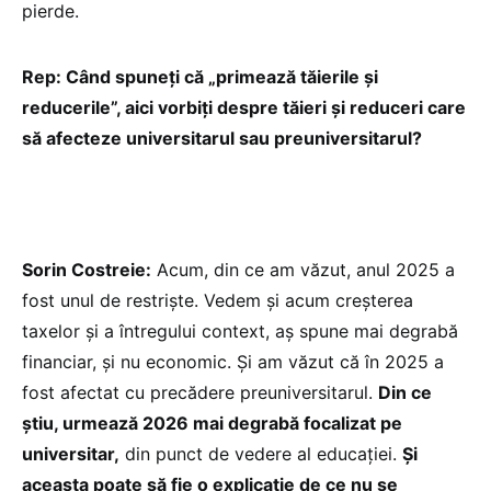
pierde.
Rep: Când spuneți că „primează tăierile și
reducerile”, aici vorbiți despre tăieri și reduceri care
să afecteze universitarul sau preuniversitarul?
Sorin Costreie:
Acum, din ce am văzut, anul 2025 a
fost unul de restriște. Vedem și acum creșterea
taxelor și a întregului context, aș spune mai degrabă
financiar, și nu economic. Și am văzut că în 2025 a
fost afectat cu precădere preuniversitarul.
Din ce
știu, urmează 2026 mai degrabă focalizat pe
universitar,
din punct de vedere al educației.
Și
aceasta poate să fie o explicație de ce nu se