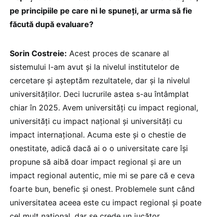
pe principiile pe care ni le spuneți, ar urma să fie
făcută după evaluare?
Sorin Costreie:
Acest proces de scanare al
sistemului l-am avut și la nivelul institutelor de
cercetare și așteptăm rezultatele, dar și la nivelul
universităților. Deci lucrurile astea s-au întâmplat
chiar în 2025. Avem universități cu impact regional,
universități cu impact național și universități cu
impact internațional. Acuma este și o chestie de
onestitate, adică dacă ai o o universitate care își
propune să aibă doar impact regional și are un
impact regional autentic, mie mi se pare că e ceva
foarte bun, benefic și onest. Problemele sunt când
universitatea aceea este cu impact regional și poate
cel mult național, dar se crede un jucător