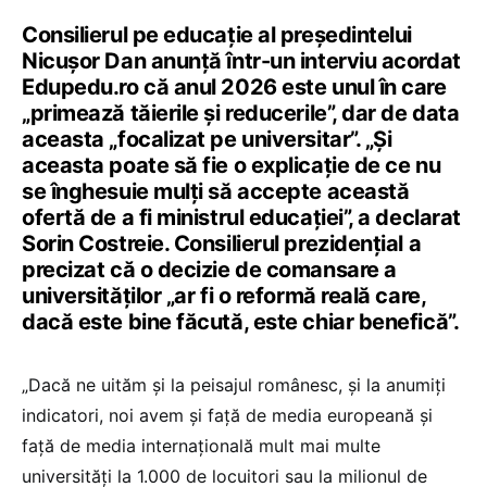
Consilierul pe educație al președintelui
Nicușor Dan anunță într-un interviu acordat
Edupedu.ro că anul 2026 este unul în care
„primează tăierile și reducerile”, dar de data
aceasta „focalizat pe universitar”. „Și
aceasta poate să fie o explicație de ce nu
se înghesuie mulți să accepte această
ofertă de a fi ministrul educației”, a declarat
Sorin Costreie. Consilierul prezidențial a
precizat că o decizie de comansare a
universităților „ar fi o reformă reală care,
dacă este bine făcută, este chiar benefică”.
„Dacă ne uităm și la peisajul românesc, și la anumiți
indicatori, noi avem și față de media europeană și
față de media internațională mult mai multe
universități la 1.000 de locuitori sau la milionul de