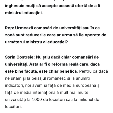
înghesuie mulți să accepte această ofertă de a fi
ministrul educației.
Rep: Urmează comasări de universități sau în ce
zonă sunt reducerile care ar urma să fie operate de
următorul ministru al educației?
Sorin Costreie:
Nu știu dacă chiar comansări de
universități. Asta ar fi o reformă reală care, dacă
este bine făcută, este chiar benefică.
Pentru că dacă
ne uităm și la peisajul românesc și la anumiți
indicatori, noi avem și față de media europeană și
față de media internațională mult mai multe
universități la 1.000 de locuitori sau la milionul de
locuitori.