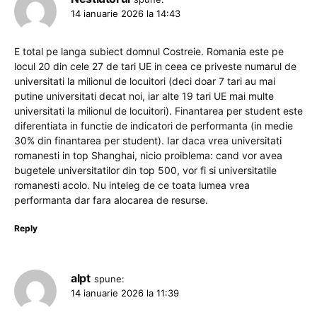
14 ianuarie 2026 la 14:43
E total pe langa subiect domnul Costreie. Romania este pe
locul 20 din cele 27 de tari UE in ceea ce priveste numarul de
universitati la milionul de locuitori (deci doar 7 tari au mai
putine universitati decat noi, iar alte 19 tari UE mai multe
universitati la milionul de locuitori). Finantarea per student este
diferentiata in functie de indicatori de performanta (in medie
30% din finantarea per student). Iar daca vrea universitati
romanesti in top Shanghai, nicio proiblema: cand vor avea
bugetele universitatilor din top 500, vor fi si universitatile
romanesti acolo. Nu inteleg de ce toata lumea vrea
performanta dar fara alocarea de resurse.
Reply
alpt
spune:
14 ianuarie 2026 la 11:39