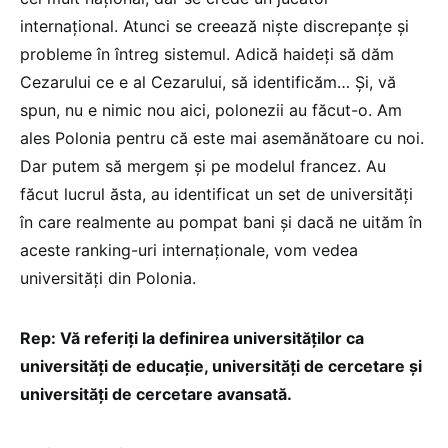
internațional. Atunci se creează niște discrepanțe și
probleme în întreg sistemul. Adică haideți să dăm
Cezarului ce e al Cezarului, să identificăm… Și, vă
spun, nu e nimic nou aici, polonezii au făcut-o. Am
ales Polonia pentru că este mai asemănătoare cu noi.
Dar putem să mergem și pe modelul francez. Au
făcut lucrul ăsta, au identificat un set de universități
în care realmente au pompat bani și dacă ne uităm în
aceste ranking-uri internaționale, vom vedea
universități din Polonia.
Rep: Vă referiți la definirea universităților ca
universități de educație, universități de cercetare și
universități de cercetare avansată.