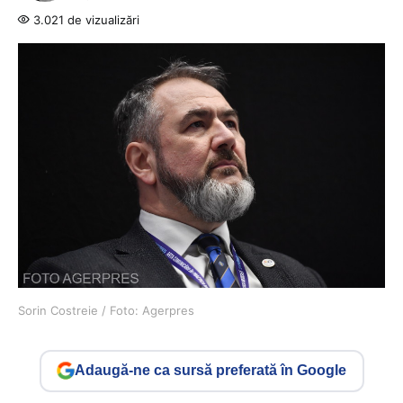
3.021 de vizualizări
Sorin Costreie / Foto: Agerpres
Adaugă-ne ca sursă preferată în Google