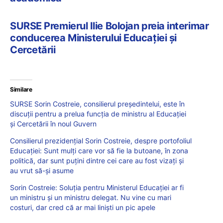
SURSE Premierul Ilie Bolojan preia interimar
conducerea Ministerului Educației și
Cercetării
Similare
SURSE Sorin Costreie, consilierul președintelui, este în
discuții pentru a prelua funcția de ministru al Educației
și Cercetării în noul Guvern
Consilierul prezidențial Sorin Costreie, despre portofoliul
Educației: Sunt mulți care vor să fie la butoane, în zona
politică, dar sunt puțini dintre cei care au fost vizați și
au vrut să-și asume
Sorin Costreie: Soluția pentru Ministerul Educației ar fi
un ministru și un ministru delegat. Nu vine cu mari
costuri, dar cred că ar mai liniști un pic apele