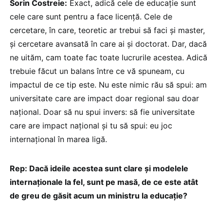
Sorin Costreie:
Exact, adică cele de educație sunt
cele care sunt pentru a face licență. Cele de
cercetare, în care, teoretic ar trebui să faci și master,
și cercetare avansată în care ai și doctorat. Dar, dacă
ne uităm, cam toate fac toate lucrurile acestea. Adică
trebuie făcut un balans între ce vă spuneam, cu
impactul de ce tip este. Nu este nimic rău să spui: am
universitate care are impact doar regional sau doar
național. Doar să nu spui invers: să fie universitate
care are impact național și tu să spui: eu joc
internațional în marea ligă.
Rep: Dacă ideile acestea sunt clare și modelele
internaționale la fel, sunt pe masă, de ce este atât
de greu de găsit acum un ministru la educație?