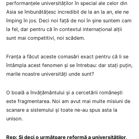
performanțele universităților în special ale celor din
Asia se îmbunătățesc incredibil de la an la an, ele ne
împing în jos. Deci noi față de noi în șine suntem cam
la fel, dar pentru că în contextul internațional alții
sunt mai competitivi, noi scădem.
Franța a făcut aceste comasări exact pentru că li se
întâmpla acest fenomen și se întrebau: dar stați puțin,
marile noastre universități unde sunt?
O boală a învățământului și a cercetării românești
este fragmentarea. Noi am avut mai multe misiuni de
scanare a sistemului și toate ne-au spus asta la
unison.
Rep: Și deci o următoare reformă a universităților,