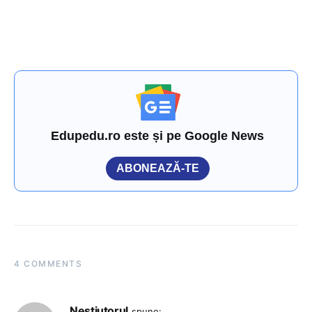
Edupedu.ro este și pe Google News
ABONEAZĂ-TE
4 COMMENTS
Nestiutorul
spune: