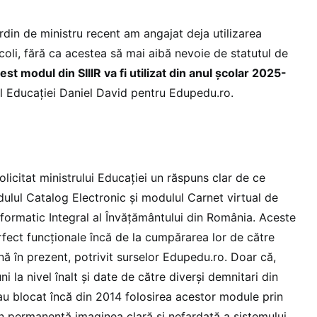
Ordin de ministru recent am angajat deja utilizarea
școli, fără ca acestea să mai aibă nevoie de statutul de
est modul din SIIIR va fi utilizat din anul școlar 2025-
rul Educației Daniel David pentru Edupedu.ro.
licitat ministrului Educației un răspuns clar de ce
dulul Catalog Electronic și modulul Carnet virtual de
Informatic Integral al Învățământului din România. Aceste
rfect funcționale încă de la cumpărarea lor de către
nă în prezent, potrivit surselor Edupedu.ro. Doar că,
uni la nivel înalt și date de către diverși demnitari din
 au blocat încă din 2014 folosirea acestor module prin
 în permanență imaginea clară și nefardată a sistemului