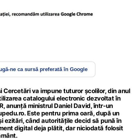
gă-ne ca sursă preferată în Google
i Cercetări va impune tuturor școlilor, din anul
lizarea catalogului electronic dezvoltat în
R, anunță ministrul Daniel David, într-un
pedu.ro. Este pentru prima oară, după un
și ezitări, când autoritățile decid să pună în
ent digital deja plătit, dar niciodată folosit
ământ.