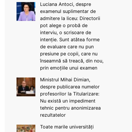
Luciana Antoci, despre
examenul suplimentar de
admitere la liceu: Directorii
pot alege o probă de
interviu, o scrisoare de
intenție. Sunt atâtea forme
de evaluare care nu pun
presiune pe copii, care nu
înseamnă să treacă, din nou,
prin emoțiile unui examen
Ministrul Mihai Dimian,
despre publicarea numelor
profesorilor la Titularizare:
Nu există un impediment
tehnic pentru anonimizarea
rezultatelor
Toate marile universități