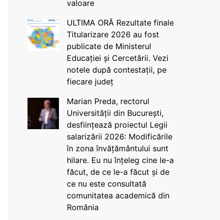
valoare
ULTIMA ORĂ Rezultate finale
Titularizare 2026 au fost
publicate de Ministerul
Educației și Cercetării. Vezi
notele după contestații, pe
fiecare județ
Marian Preda, rectorul
Universității din București,
desființează proiectul Legii
salarizării 2026: Modificările
în zona învățământului sunt
hilare. Eu nu înțeleg cine le-a
făcut, de ce le-a făcut și de
ce nu este consultată
comunitatea academică din
România