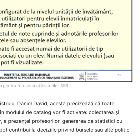
 pentru formarea utilizatorilor SIIIR
istrului Daniel David, acesta precizează că toate
 în modulul de catalog vor fi activate: colectarea și
, a prezenței profesorilor, generarea de statistici cu
pot contribui la deciziile privind bursele sau alte politici