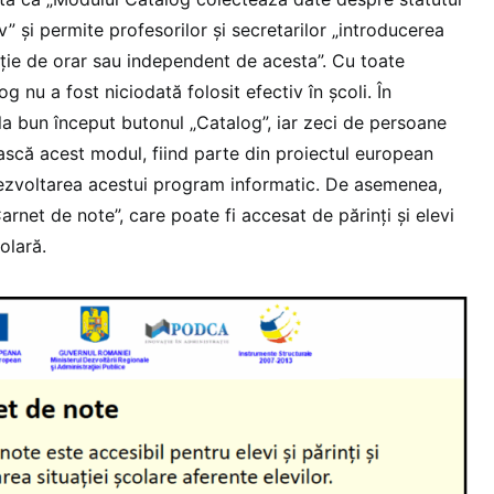
v” și permite profesorilor și secretarilor „introducerea
cție de orar sau independent de acesta”. Cu toate
 nu a fost niciodată folosit efectiv în școli. În
 la bun început butonul „Catalog”, iar zeci de persoane
ască acest modul, fiind parte din proiectul european
dezvoltarea acestui program informatic. De asemenea,
arnet de note”, care poate fi accesat de părinți și elevi
olară.