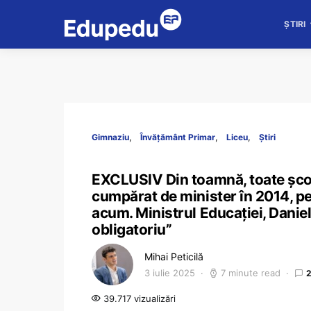
ȘTIRI
Gimnaziu
Învățământ Primar
Liceu
Știri
EXCLUSIV Din toamnă, toate școlil
cumpărat de minister în 2014, per
acum. Ministrul Educației, Danie
obligatoriu”
Mihai Peticilă
3 iulie 2025
7 minute read
39.717 vizualizări