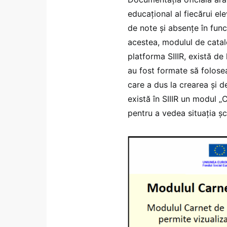
educațional al fiecărui ele
de note și absențe în fun
acestea, modulul de catalog
platforma SIIIR, există de
au fost formate să folose
care a dus la crearea și 
există în SIIIR un modul „C
pentru a vedea situația șc