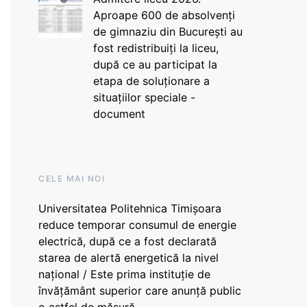
Aproape 600 de absolvenți
de gimnaziu din București au
fost redistribuiți la liceu,
după ce au participat la
etapa de soluționare a
situațiilor speciale -
document
CELE MAI NOI
Universitatea Politehnica Timișoara
reduce temporar consumul de energie
electrică, după ce a fost declarată
starea de alertă energetică la nivel
național / Este prima instituție de
învățământ superior care anunță public