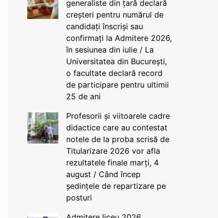
generaliste din țară declară
creșteri pentru numărul de
candidați înscriși sau
confirmați la Admitere 2026,
în sesiunea din iulie / La
Universitatea din București,
o facultate declară record
de participare pentru ultimii
25 de ani
Profesorii și viitoarele cadre
didactice care au contestat
notele de la proba scrisă de
Titularizare 2026 vor afla
rezultatele finale marți, 4
august / Când încep
ședințele de repartizare pe
posturi
Admitere liceu 2026.