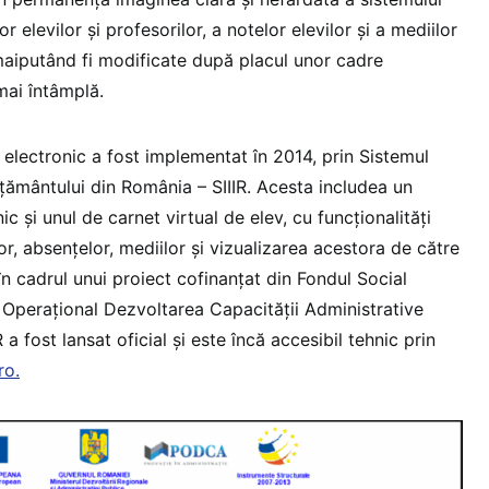
 elevilor și profesorilor, a notelor elevilor și a mediilor
aiputând fi modificate după placul unor cadre
mai întâmplă.
 electronic a fost implementat în 2014, prin Sistemul
ățământului din România – SIIIR. Acesta includea un
c și unul de carnet virtual de elev, cu funcționalități
r, absențelor, mediilor și vizualizarea acestora de către
 în cadrul unui proiect cofinanțat din Fondul Social
Operațional Dezvoltarea Capacității Administrative
 fost lansat oficial și este încă accesibil tehnic prin
ro.