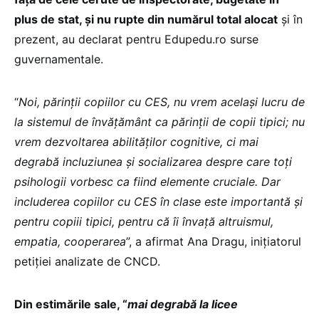
plus de stat, și nu rupte din numărul total alocat
și în
prezent, au declarat pentru Edupedu.ro surse
guvernamentale.
“
Noi, părinții copiilor cu CES, nu vrem același lucru de
la sistemul de învățământ ca părinții de copii tipici; nu
vrem dezvoltarea abilităților cognitive, ci mai
degrabă incluziunea și socializarea despre care toți
psihologii vorbesc ca fiind elemente cruciale. Dar
includerea copiilor cu CES în clase este importantă și
pentru copiii tipici, pentru că îi învață altruismul,
empatia, cooperarea
”, a afirmat Ana Dragu, inițiatorul
petiției analizate de CNCD.
Din estimările sale, “
mai degrabă la licee