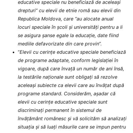
educative speciale nu beneficiază de aceleași
drepturi” cu elevii de etnie romă sau elevii din
Republica Moldova, care “au alocate anual
locuri speciale în școli și universități pentru a li
se asigura șanse egale la educație, date fiind
mediile defavorizate din care provin
”.
“
Elevii cu cerințe educative speciale beneficiază
de programe adaptate, conform legislației în
vigoare, după care învață un număr de ani însă,
la testările naționale sunt obligați să rezolve
aceleași subiecte ca elevii care au învățat după
programe standard. Considerăm, așadar că
elevii cu cerințe educative speciale sunt
discriminați permanent în sistemul de
învățământ românesc și vă solicităm să analizați
situația și să luați măsurile care se impun pentru