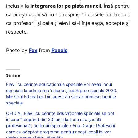
inclusiv la
integrarea lor pe piața muncii
. Însă pentru
ca acești copii să nu fie respinși în clasele lor, trebuie
ca profesorii și ceilalți elevi să-i înțeleagă, accepte și
respecte.
Photo by
Fox
from
Pexels
Similare
Elevii cu cerințe educaționale speciale vor avea locuri
speciale la admiterea în licee și școli profesionale 2020.
Ministrul Educației: Din acest an școlar primesc locurile
speciale
OFICIAL Elevii cu cerințe educaționale speciale se pot
înscrie începând din 30 iunie la liceu sau școală
profesională, pe locuri speciale / Ana Dragu: Profesorii
care au adaptat programa pentru acești copii își vor
vedea acum efortul răsplătit