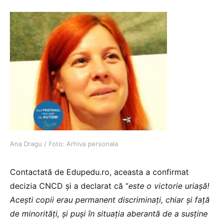
Ana Dragu / Foto: Arhiva personala
Contactată de Edupedu.ro, aceasta a confirmat
decizia CNCD și a declarat că “
este o victorie uriașă!
Acești copii erau permanent discriminați, chiar și față
de minorități, și puși în situația aberantă de a susține