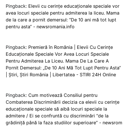
Pingback:
Elevii cu cerințe educaționale speciale vor
avea locuri speciale pentru admiterea la liceu. Mama
de la care a pornit demersul: “De 10 ani mă tot lupt
pentru asta“ - newsromania.info
Pingback:
Premieră în România | Elevii Cu Cerințe
Educaționale Speciale Vor Avea Locuri Speciale
Pentru Admiterea La Liceu. Mama De La Care A
Pornit Demersul: „De 10 Ani Mă Tot Lupt Pentru Asta“
| Ştiri, Știri România | Libertatea - STIRI 24H Online
Pingback:
Cum motivează Consiliul pentru
Combaterea Discriminării decizia ca elevii cu cerințe
educaționale speciale să aibă locuri speciale la
admitere / Ei se confruntă cu discriminări “de la
grădiniță până la faza studiilor superioare” - newsrom