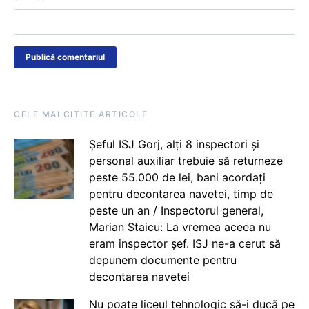
CELE MAI CITITE ARTICOLE
Șeful ISJ Gorj, alți 8 inspectori și
personal auxiliar trebuie să returneze
peste 55.000 de lei, bani acordați
pentru decontarea navetei, timp de
peste un an / Inspectorul general,
Marian Staicu: La vremea aceea nu
eram inspector șef. ISJ ne-a cerut să
depunem documente pentru
decontarea navetei
Nu poate liceul tehnologic să-i ducă pe