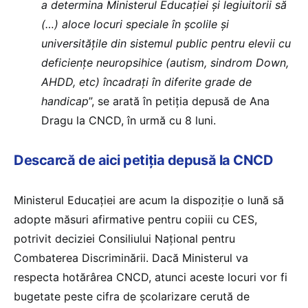
a determina Ministerul Educației și legiuitorii să
(…) aloce locuri speciale în școlile și
universitățile din sistemul public pentru elevii cu
deficiențe neuropsihice (autism, sindrom Down,
AHDD, etc) încadrați în diferite grade de
handicap
”, se arată în petiția depusă de Ana
Dragu la CNCD, în urmă cu 8 luni.
Descarcă de aici petiția depusă la CNCD
Ministerul Educației are acum la dispoziție o lună să
adopte măsuri afirmative pentru copiii cu CES,
potrivit deciziei Consiliului Național pentru
Combaterea Discriminării. Dacă Ministerul va
respecta hotărârea CNCD, atunci aceste locuri vor fi
bugetate peste cifra de școlarizare cerută de