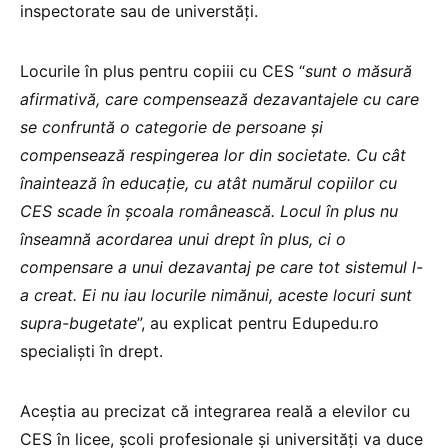
inspectorate sau de universtăți.
Locurile în plus pentru copiii cu CES “
sunt o măsură
afirmativă, care compensează dezavantajele cu care
se confruntă o categorie de persoane și
compensează respingerea lor din societate. Cu cât
înaintează în educație, cu atât numărul copiilor cu
CES scade în școala românească. Locul în plus nu
înseamnă acordarea unui drept în plus, ci o
compensare a unui dezavantaj pe care tot sistemul l-
a creat. Ei nu iau locurile nimănui, aceste locuri sunt
supra-bugetate
”, au explicat pentru Edupedu.ro
specialiști în drept.
Aceștia au precizat că integrarea reală a elevilor cu
CES în licee, școli profesionale și universități va duce