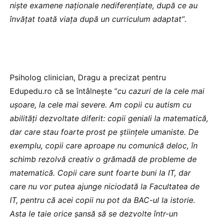
niște examene naționale nediferențiate, după ce au
învățat toată viața după un curriculum adaptat”
.
Psiholog clinician, Dragu a precizat pentru
Edupedu.ro că se întâlnește “
cu cazuri de la cele mai
ușoare, la cele mai severe. Am copii cu autism cu
abilități dezvoltate diferit: copii geniali la matematică,
dar care stau foarte prost pe științele umaniste. De
exemplu, copii care aproape nu comunică deloc, în
schimb rezolvă creativ o grămadă de probleme de
matematică. Copii care sunt foarte buni la IT, dar
care nu vor putea ajunge niciodată la Facultatea de
IT, pentru că acei copii nu pot da BAC-ul la istorie.
Asta le taie orice șansă să se dezvolte într-un