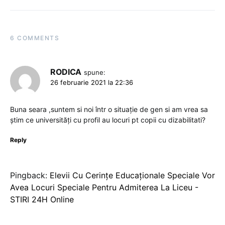
6 COMMENTS
RODICA
spune:
26 februarie 2021 la 22:36
Buna seara ,suntem si noi într o situație de gen si am vrea sa
știm ce universități cu profil au locuri pt copii cu dizabilitati?
Reply
Pingback:
Elevii Cu Cerințe Educaționale Speciale Vor
Avea Locuri Speciale Pentru Admiterea La Liceu -
STIRI 24H Online