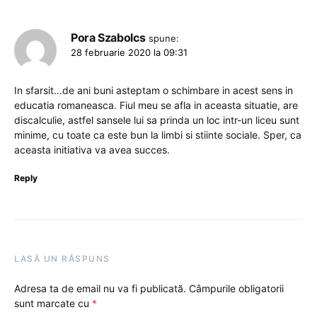
Pora Szabolcs
spune:
28 februarie 2020 la 09:31
In sfarsit…de ani buni asteptam o schimbare in acest sens in
educatia romaneasca. Fiul meu se afla in aceasta situatie, are
discalculie, astfel sansele lui sa prinda un loc intr-un liceu sunt
minime, cu toate ca este bun la limbi si stiinte sociale. Sper, ca
aceasta initiativa va avea succes.
Reply
LASĂ UN RĂSPUNS
Adresa ta de email nu va fi publicată.
Câmpurile obligatorii
sunt marcate cu
*