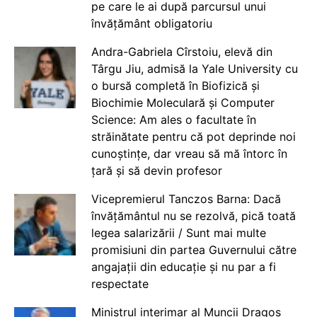
pe care le ai după parcursul unui
învățământ obligatoriu
Andra-Gabriela Cîrstoiu, elevă din
Târgu Jiu, admisă la Yale University cu
o bursă completă în Biofizică și
Biochimie Moleculară și Computer
Science: Am ales o facultate în
străinătate pentru că pot deprinde noi
cunoștințe, dar vreau să mă întorc în
țară și să devin profesor
Vicepremierul Tanczos Barna: Dacă
învățământul nu se rezolvă, pică toată
legea salarizării / Sunt mai multe
promisiuni din partea Guvernului către
angajații din educație și nu par a fi
respectate
Ministrul interimar al Muncii Dragos