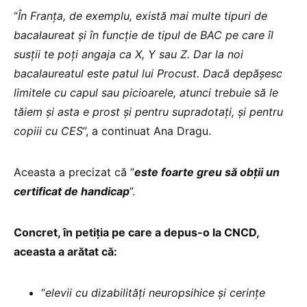
“
În Franța, de exemplu, există mai multe tipuri de
bacalaureat și în funcție de tipul de BAC pe care îl
susții te poți angaja ca X, Y sau Z. Dar la noi
bacalaureatul este patul lui Procust. Dacă depășesc
limitele cu capul sau picioarele, atunci trebuie să le
tăiem și asta e prost și pentru supradotați, și pentru
copiii cu CES
”, a continuat Ana Dragu.
Aceasta a precizat că “
este foarte greu să obții un
certificat de handicap
”.
Concret, în petiția pe care a depus-o la CNCD,
aceasta a arătat că:
“
elevii cu dizabilități neuropsihice și cerințe