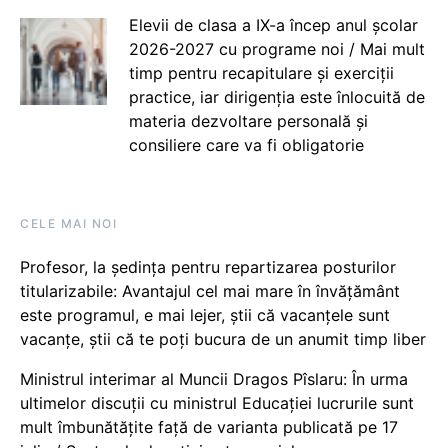
Elevii de clasa a IX-a încep anul școlar
2026-2027 cu programe noi / Mai mult
timp pentru recapitulare și exerciții
practice, iar dirigenția este înlocuită de
materia dezvoltare personală și
consiliere care va fi obligatorie
CELE MAI NOI
Profesor, la ședința pentru repartizarea posturilor
titularizabile: Avantajul cel mai mare în învățământ
este programul, e mai lejer, știi că vacanțele sunt
vacanţe, știi că te poți bucura de un anumit timp liber
Ministrul interimar al Muncii Dragos Pîslaru: În urma
ultimelor discuții cu ministrul Educației lucrurile sunt
mult îmbunătățite față de varianta publicată pe 17