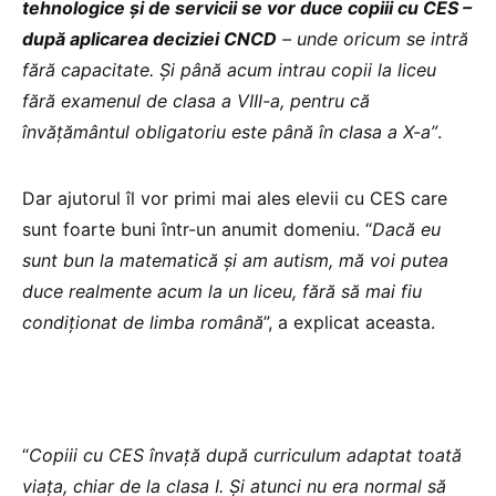
tehnologice și de servicii se vor duce copiii cu CES –
după aplicarea deciziei CNCD
– unde oricum se intră
fără capacitate. Și până acum intrau copii la liceu
fără examenul de clasa a VIII-a, pentru că
învățământul obligatoriu este până în clasa a X-a”
.
Dar ajutorul îl vor primi mai ales elevii cu CES care
sunt foarte buni într-un anumit domeniu. “
Dacă eu
sunt bun la matematică și am autism, mă voi putea
duce realmente acum la un liceu, fără să mai fiu
condiționat de limba română
”, a explicat aceasta.
“
Copiii cu CES învață după curriculum adaptat toată
viața, chiar de la clasa I. Și atunci nu era normal să