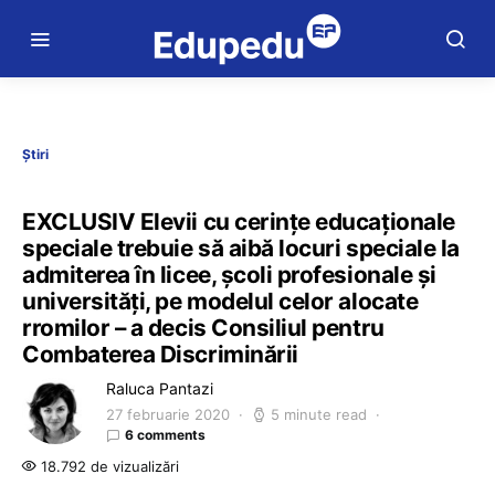
Știri
EXCLUSIV Elevii cu cerințe educaționale
speciale trebuie să aibă locuri speciale la
admiterea în licee, școli profesionale și
universități, pe modelul celor alocate
rromilor – a decis Consiliul pentru
Combaterea Discriminării
Raluca Pantazi
27 februarie 2020
5 minute read
6 comments
18.792 de vizualizări