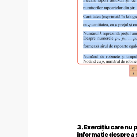
3. Exercițiu care nu 
informație despre a ș