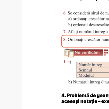
4. Problemă de geome
aceeași notație – exe