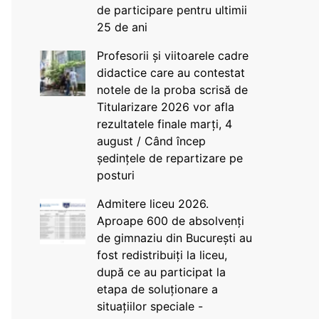
de participare pentru ultimii
25 de ani
Profesorii și viitoarele cadre
didactice care au contestat
notele de la proba scrisă de
Titularizare 2026 vor afla
rezultatele finale marți, 4
august / Când încep
ședințele de repartizare pe
posturi
Admitere liceu 2026.
Aproape 600 de absolvenți
de gimnaziu din București au
fost redistribuiți la liceu,
după ce au participat la
etapa de soluționare a
situațiilor speciale -