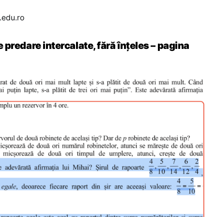
edu.ro
de predare intercalate, fără înțeles – pagina