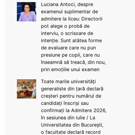
Luciana Antoci, despre
examenul suplimentar de
admitere la liceu: Directorii
pot alege o probă de
interviu, o scrisoare de
intenție. Sunt atâtea forme
de evaluare care nu pun
presiune pe copii, care nu
înseamnă să treacă, din nou,
prin emoțiile unui examen
Toate marile universități
generaliste din țară declară
creșteri pentru numărul de
candidați înscriși sau
confirmați la Admitere 2026,
în sesiunea din iulie / La
Universitatea din București,
o facultate declară record