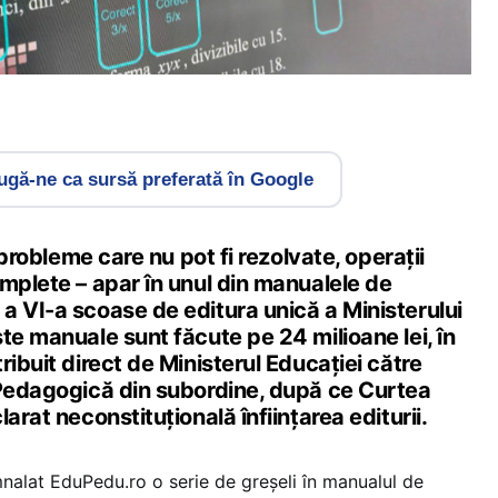
gă-ne ca sursă preferată în Google
, probleme care nu pot fi rezolvate, operații
mplete – apar în unul din manualele de
a VI-a scoase de editura unică a Ministerului
te manuale sunt făcute pe 24 milioane lei, în
ribuit direct de Ministerul Educației către
 Pedagogică din subordine, după ce Curtea
arat neconstituțională înființarea editurii.
mnalat EduPedu.ro o serie de greșeli în manualul de