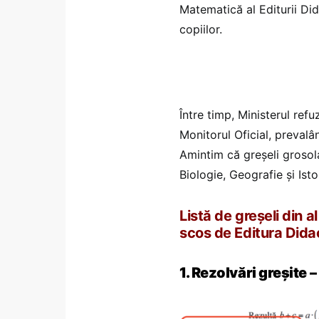
Matematică al Editurii Di
copiilor.
Între timp, Ministerul ref
Monitorul Oficial, prevalâ
Amintim că greșeli grosol
Biologie, Geografie și Isto
Listă de greșeli din 
scos de Editura Dida
1. Rezolvări greșite –