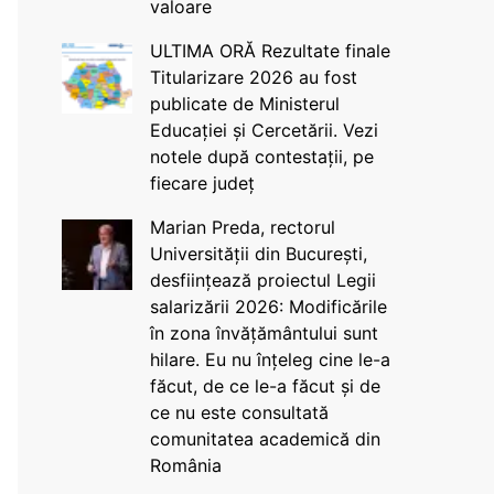
valoare
ULTIMA ORĂ Rezultate finale
Titularizare 2026 au fost
publicate de Ministerul
Educației și Cercetării. Vezi
notele după contestații, pe
fiecare județ
Marian Preda, rectorul
Universității din București,
desființează proiectul Legii
salarizării 2026: Modificările
în zona învățământului sunt
hilare. Eu nu înțeleg cine le-a
făcut, de ce le-a făcut și de
ce nu este consultată
comunitatea academică din
România