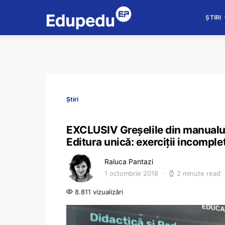
ȘTIRI
Știri
EXCLUSIV Greșelile din manualul
Editura unică: exerciții incompl
Raluca Pantazi
1 octombrie 2018
2 minute read
8.811 vizualizări