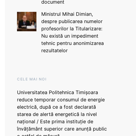
document
Ministrul Mihai Dimian,
despre publicarea numelor
profesorilor la Titularizare:
Nu există un impediment
tehnic pentru anonimizarea
rezultatelor
CELE MAI NOI
Universitatea Politehnica Timișoara
reduce temporar consumul de energie
electrică, după ce a fost declarată
starea de alertă energetică la nivel
național / Este prima instituție de
învățământ superior care anunță public