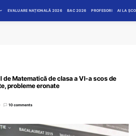
EVALUARE NAȚIONALĂ 2026
BAC 2026
PROFESORI
AI LA ȘC
 de Matematică de clasa a VI-a scos de
ete, probleme eronate
10 comments