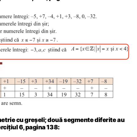
trie cu greșeli; două segmente diferite au
rcițiul 6, pagina 138: