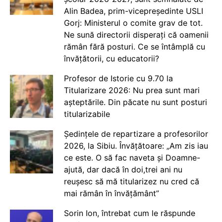
Alin Badea, prim-vicepreședinte USLI
Gorj: Ministerul o comite grav de tot.
Ne sună directorii disperați că oamenii
rămân fără posturi. Ce se întâmplă cu
învățătorii, cu educatorii?
Profesor de Istorie cu 9.70 la
Titularizare 2026: Nu prea sunt mari
așteptările. Din păcate nu sunt posturi
titularizabile
Ședințele de repartizare a profesorilor
2026, la Sibiu. Învățătoare: „Am zis iau
ce este. O să fac naveta și Doamne-
ajută, dar dacă în doi,trei ani nu
reușesc să mă titularizez nu cred că
mai rămân în învățământ”
Sorin Ion, întrebat cum le răspunde