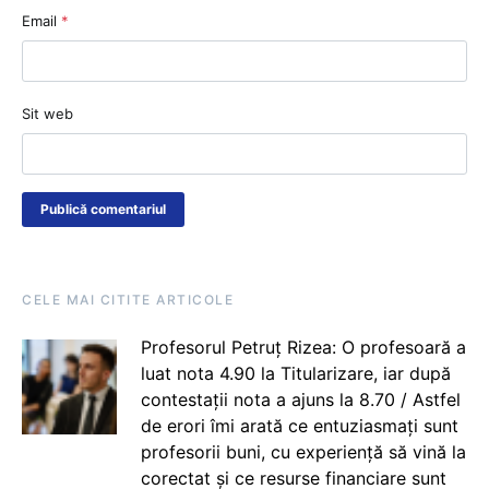
Email
*
Sit web
CELE MAI CITITE ARTICOLE
Profesorul Petruț Rizea: O profesoară a
luat nota 4.90 la Titularizare, iar după
contestații nota a ajuns la 8.70 / Astfel
de erori îmi arată ce entuziasmați sunt
profesorii buni, cu experiență să vină la
corectat și ce resurse financiare sunt