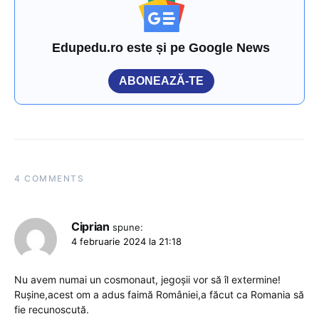
Edupedu.ro este și pe Google News
ABONEAZĂ-TE
4 COMMENTS
Ciprian
spune:
4 februarie 2024 la 21:18
Nu avem numai un cosmonaut, jegoșii vor să îl extermine!
Rușine,acest om a adus faimă României,a făcut ca Romania să
fie recunoscută.