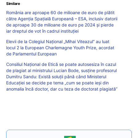
Similare
România are aproape 60 de milioane de euro de plătit
către Agenția Spațială Europeană – ESA, inclusiv datorii
de aproape 30 de milioane de euro pe 2024 și pierde
iar dreptul de vot în cadrul instituției
Elevii de la Colegiul Național „Mihai Viteazul” au luat
locul 2 la European Charlemagne Youth Prize, acordat
de Parlamentul European
Consiliul Național de Etică se poate autosesiza în cazul
de plagiat al ministrului Lucian Bode, susține profesorul
Dumitru Sandu: Există soluții până când Ministerul
Educației se decide pe tema „cum se poate ieși din
anomalia încă doctor, dar cu teza de doctorat plagiată”