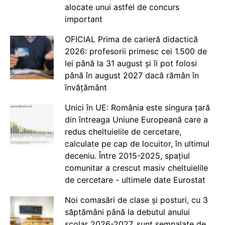
alocate unui astfel de concurs
important
OFICIAL Prima de carieră didactică
2026: profesorii primesc cei 1.500 de
lei până la 31 august și îi pot folosi
până în august 2027 dacă rămân în
învățământ
Unici în UE: România este singura țară
din întreaga Uniune Europeană care a
redus cheltuielile de cercetare,
calculate pe cap de locuitor, în ultimul
deceniu. Între 2015-2025, spațiul
comunitar a crescut masiv cheltuielile
de cercetare - ultimele date Eurostat
Noi comasări de clase și posturi, cu 3
săptămâni până la debutul anului
școlar 2026-2027, sunt semnalate de