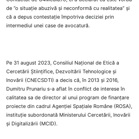
de ”o situație abuzivă și neconformă cu realitatea” și
că a depus contestație împotriva deciziei prin
intermediul unei case de avocatură.
Pe 31 august 2023, Consiliul Naţional de Etică a
Cercetării Ştiinţifice, Dezvoltării Tehnologice şi
Inovării (CNECSDTI) a decis că, în 2013 și 2016,
Dumitru Prunariu s-a aflat în conflict de interese în
calitatea sa de director al unui program de finanțare
proiecte din cadrul Agenției Spațiale Române (ROSA),
instituție subordonată Ministerului Cercetării, Inovării
și Digitalizării (MCID).