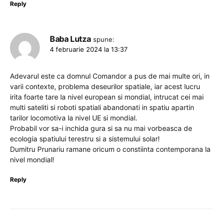
Reply
Baba Lutza
spune:
4 februarie 2024 la 13:37
Adevarul este ca domnul Comandor a pus de mai multe ori, in
varii contexte, problema deseurilor spatiale, iar acest lucru
irita foarte tare la nivel european si mondial, intrucat cei mai
multi sateliti si roboti spatiali abandonati in spatiu apartin
tarilor locomotiva la nivel UE si mondial.
Probabil vor sa-i inchida gura si sa nu mai vorbeasca de
ecologia spatiului terestru si a sistemului solar!
Dumitru Prunariu ramane oricum o constiinta contemporana la
nivel mondial!
Reply