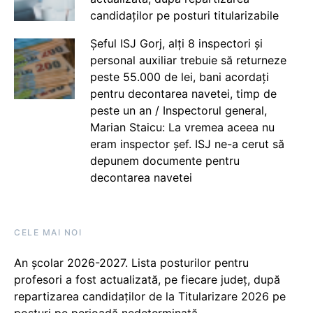
candidaților pe posturi titularizabile
Șeful ISJ Gorj, alți 8 inspectori și
personal auxiliar trebuie să returneze
peste 55.000 de lei, bani acordați
pentru decontarea navetei, timp de
peste un an / Inspectorul general,
Marian Staicu: La vremea aceea nu
eram inspector șef. ISJ ne-a cerut să
depunem documente pentru
decontarea navetei
CELE MAI NOI
An școlar 2026-2027. Lista posturilor pentru
profesori a fost actualizată, pe fiecare județ, după
repartizarea candidaților de la Titularizare 2026 pe