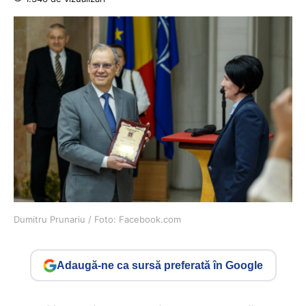
Dumitru Prunariu / Foto: Facebook.com
Adaugă-ne ca sursă preferată în Google