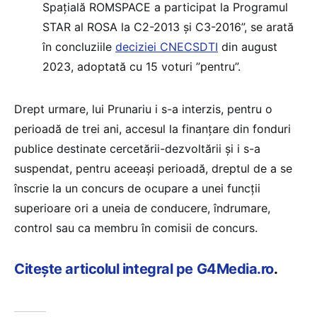
Spațială ROMSPACE a participat la Programul
STAR al ROSA la C2-2013 și C3-2016”, se arată
în concluziile
deciziei CNECSDTI
din august
2023, adoptată cu 15 voturi ”pentru”.
Drept urmare, lui Prunariu i s-a interzis, pentru o
perioadă de trei ani, accesul la finanțare din fonduri
publice destinate cercetării-dezvoltării și i s-a
suspendat, pentru aceeași perioadă, dreptul de a se
înscrie la un concurs de ocupare a unei funcții
superioare ori a uneia de conducere, îndrumare,
control sau ca membru în comisii de concurs.
Citește articolul integral pe G4Media.ro
.