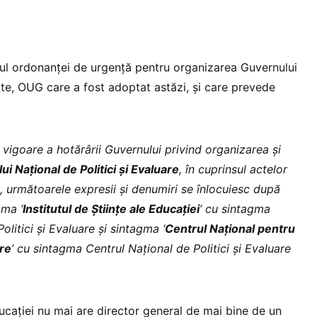
ul ordonanței de urgență pentru organizarea Guvernului
nate, OUG care a fost adoptat astăzi, și care prevede
în vigoare a hotărârii Guvernului privind organizarea și
ui Național de Politici și Evaluare
, în cuprinsul actelor
, următoarele expresii și denumiri se înlocuiesc după
ma ‘
Institutul de Științe ale Educației
’ cu sintagma
olitici și Evaluare și sintagma ‘
Centrul Național pentru
re
’ cu sintagma Centrul Național de Politici și Evaluare
Educației nu mai are director general de mai bine de un