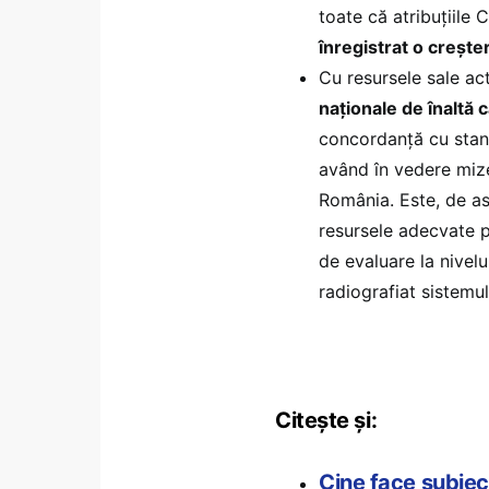
toate că atribuţiile 
înregistrat o creşte
Cu resursele sale ac
naţionale de înaltă c
concordanţă cu stan
având în vedere mize
România. Este, de a
resursele adecvate p
de evaluare la nivelul
radiografiat sistem
Citește și:
Cine face subiec