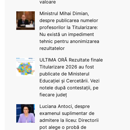
valoare
Ministrul Mihai Dimian,
despre publicarea numelor
profesorilor la Titularizare:
Nu există un impediment
tehnic pentru anonimizarea
rezultatelor
ULTIMA ORĂ Rezultate finale
Titularizare 2026 au fost
publicate de Ministerul
Educației și Cercetării. Vezi
notele după contestații, pe
fiecare județ
Luciana Antoci, despre
examenul suplimentar de
admitere la liceu: Directorii
pot alege o probă de