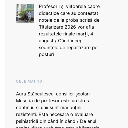
Profesorii și viitoarele cadre
didactice care au contestat
notele de la proba scrisă de
Titularizare 2026 vor afla
rezultatele finale marți, 4
august / Când încep
ședințele de repartizare pe
posturi
CELE MAI NOI
Aura Stănculescu, consilier școlar:
Meseria de profesor este un stres
continuu și unii sunt mai puțini
rezistenți. Este necesară o evaluare
psihiatrică din când în când / De anul