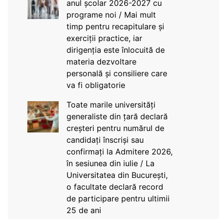
anul școlar 2026-2027 cu
programe noi / Mai mult
timp pentru recapitulare și
exerciții practice, iar
dirigenția este înlocuită de
materia dezvoltare
personală și consiliere care
va fi obligatorie
Toate marile universități
generaliste din țară declară
creșteri pentru numărul de
candidați înscriși sau
confirmați la Admitere 2026,
în sesiunea din iulie / La
Universitatea din București,
o facultate declară record
de participare pentru ultimii
25 de ani