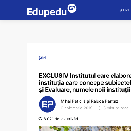
ȘTIRI
Știri
EXCLUSIV Institutul care elabor
instituția care concepe subiecte
și Evaluare, numele noii instituț
Mihai Peticilă și Raluca Pantazi
6 noiembrie 2019
3 minute read
8.021 de vizualizări