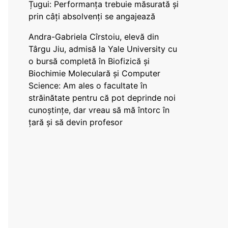
Țugui: Performanța trebuie măsurată și
prin câți absolvenți se angajează
Andra-Gabriela Cîrstoiu, elevă din
Târgu Jiu, admisă la Yale University cu
o bursă completă în Biofizică și
Biochimie Moleculară și Computer
Science: Am ales o facultate în
străinătate pentru că pot deprinde noi
cunoștințe, dar vreau să mă întorc în
țară și să devin profesor