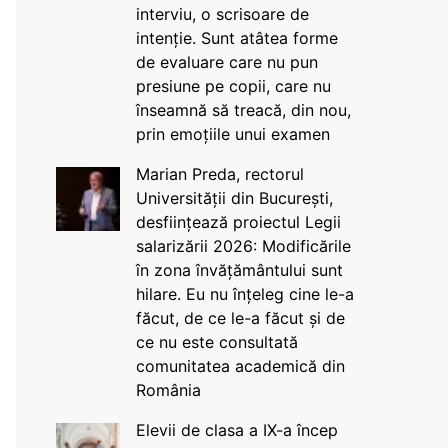
interviu, o scrisoare de
intenție. Sunt atâtea forme
de evaluare care nu pun
presiune pe copii, care nu
înseamnă să treacă, din nou,
prin emoțiile unui examen
Marian Preda, rectorul
Universității din București,
desființează proiectul Legii
salarizării 2026: Modificările
în zona învățământului sunt
hilare. Eu nu înțeleg cine le-a
făcut, de ce le-a făcut și de
ce nu este consultată
comunitatea academică din
România
Elevii de clasa a IX-a încep