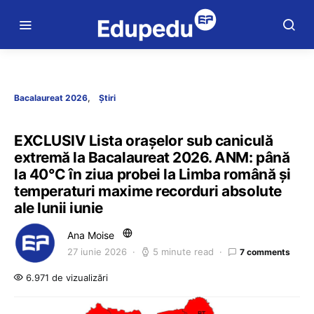
Bacalaureat 2026
Știri
EXCLUSIV Lista orașelor sub caniculă
extremă la Bacalaureat 2026. ANM: până
la 40°C în ziua probei la Limba română și
temperaturi maxime recorduri absolute
ale lunii iunie
Ana Moise
27 iunie 2026
5 minute read
7 comments
6.971 de vizualizări