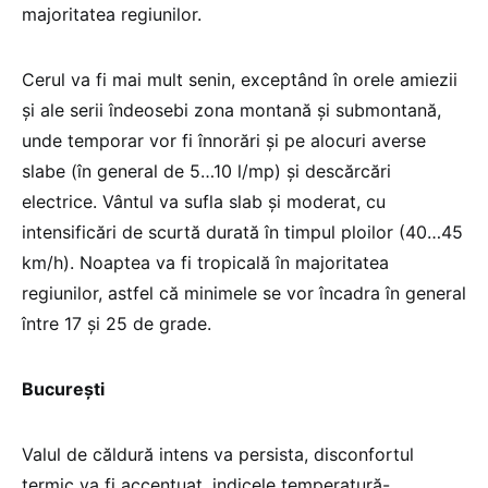
majoritatea regiunilor.
Cerul va fi mai mult senin, exceptând în orele amiezii
și ale serii îndeosebi zona montană și submontană,
unde temporar vor fi înnorări și pe alocuri averse
slabe (în general de 5…10 l/mp) și descărcări
electrice. Vântul va sufla slab și moderat, cu
intensificări de scurtă durată în timpul ploilor (40…45
km/h). Noaptea va fi tropicală în majoritatea
regiunilor, astfel că minimele se vor încadra în general
între 17 și 25 de grade.
București
Valul de căldură intens va persista, disconfortul
termic va fi accentuat, indicele temperatură-