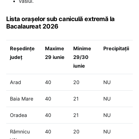
Vaslui.
Lista orașelor sub caniculă extremă la
Bacalaureat 2026
Reședințe
Maxime
Minime
Precipitații
județ
29 iunie
29/30
iunie
Arad
40
20
NU
Baia Mare
40
21
NU
Oradea
40
21
NU
Râmnicu
40
20
NU