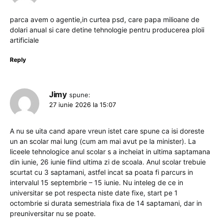
parca avem o agentie,in curtea psd, care papa milioane de
dolari anual si care detine tehnologie pentru producerea ploii
artificiale
Reply
Jimy
spune:
27 iunie 2026 la 15:07
A nu se uita cand apare vreun istet care spune ca isi doreste
un an scolar mai lung (cum am mai avut pe la minister). La
liceele tehnologice anul scolar s a incheiat in ultima saptamana
din iunie, 26 iunie fiind ultima zi de scoala. Anul scolar trebuie
scurtat cu 3 saptamani, astfel incat sa poata fi parcurs in
intervalul 15 septembrie – 15 iunie. Nu inteleg de ce in
universitar se pot respecta niste date fixe, start pe 1
octombrie si durata semestriala fixa de 14 saptamani, dar in
preuniversitar nu se poate.