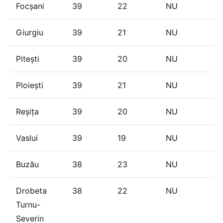
Focșani
39
22
NU
Giurgiu
39
21
NU
Pitești
39
20
NU
Ploiești
39
21
NU
Reșița
39
20
NU
Vaslui
39
19
NU
Buzău
38
23
NU
Drobeta
38
22
NU
Turnu-
Severin