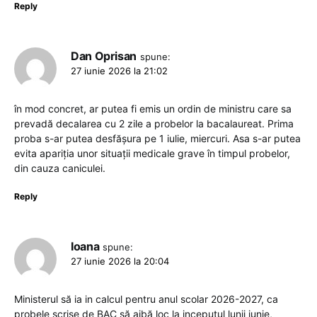
Reply
Dan Oprisan
spune:
27 iunie 2026 la 21:02
în mod concret, ar putea fi emis un ordin de ministru care sa
prevadă decalarea cu 2 zile a probelor la bacalaureat. Prima
proba s-ar putea desfășura pe 1 iulie, miercuri. Asa s-ar putea
evita apariția unor situații medicale grave în timpul probelor,
din cauza caniculei.
Reply
Ioana
spune:
27 iunie 2026 la 20:04
Ministerul să ia in calcul pentru anul scolar 2026-2027, ca
probele scrise de BAC să aibă loc la inceputul lunii iunie,