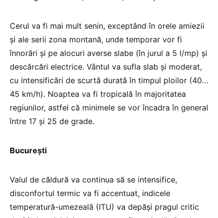
Cerul va fi mai mult senin, exceptând în orele amiezii
și ale serii zona montană, unde temporar vor fi
înnorări și pe alocuri averse slabe (în jurul a 5 l/mp) și
descărcări electrice. Vântul va sufla slab și moderat,
cu intensificări de scurtă durată în timpul ploilor (40…
45 km/h). Noaptea va fi tropicală în majoritatea
regiunilor, astfel că minimele se vor încadra în general
între 17 și 25 de grade.
București
Valul de căldură va continua să se intensifice,
disconfortul termic va fi accentuat, indicele
temperatură-umezeală (ITU) va depăși pragul critic