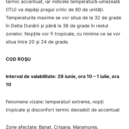
termic accentuat, iar indicele temperatură-umezeală
(ITU) va depăși pragul critic de 80 de unități.
Temperaturile maxime se vor situa de la 32 de grade
în Delta Dunării și până la 38 de grade în restul
zonelor. Nopțile vor fi tropicale, cu minime ce se vor
situa între 20 și 24 de grade.
COD ROȘU
Interval de valabilitate: 29 iunie, ora 10 – 1 iulie, ora
10
Fenomene vizate: temperaturi extreme, nopți
tropicale și disconfort termic deosebit de accentuat
Zone afectate: Banat, Crișana, Maramureș,