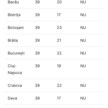
Bacău
39
20
NU
Bistrița
39
17
NU
Botoșani
39
23
NU
Brăila
39
21
NU
București
39
22
NU
Cluj-
39
19
NU
Napoca
Craiova
39
22
NU
Deva
39
17
NU