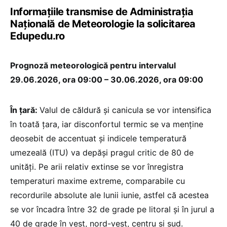
Informațiile transmise de Administrația
Națională de Meteorologie la solicitarea
Edupedu.ro
Prognoză meteorologică pentru intervalul
29.06.2026, ora 09:00 – 30.06.2026, ora 09:00
În țară:
Valul de căldură și canicula se vor intensifica
în toată țara, iar disconfortul termic se va menține
deosebit de accentuat și indicele temperatură
umezeală (ITU) va depăși pragul critic de 80 de
unități. Pe arii relativ extinse se vor înregistra
temperaturi maxime extreme, comparabile cu
recordurile absolute ale lunii iunie, astfel că acestea
se vor încadra între 32 de grade pe litoral și în jurul a
40 de grade în vest, nord-vest, centru și sud.