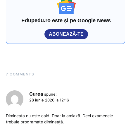
Edupedu.ro este și pe Google News
ABONEAZĂ-TE
7 COMMENTS
Curea
spune:
28 iunie 2026 la 12:16
Dimineața nu este cald. Doar la amiază. Deci examenele
trebuie programate dimineață.