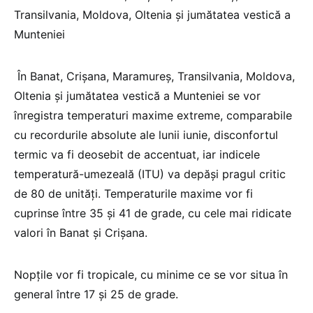
Transilvania, Moldova, Oltenia și jumătatea vestică a
Munteniei
În Banat, Crișana, Maramureș, Transilvania, Moldova,
Oltenia și jumătatea vestică a Munteniei se vor
înregistra temperaturi maxime extreme, comparabile
cu recordurile absolute ale lunii iunie, disconfortul
termic va fi deosebit de accentuat, iar indicele
temperatură-umezeală (ITU) va depăși pragul critic
de 80 de unități. Temperaturile maxime vor fi
cuprinse între 35 și 41 de grade, cu cele mai ridicate
valori în Banat și Crișana.
Nopțile vor fi tropicale, cu minime ce se vor situa în
general între 17 și 25 de grade.