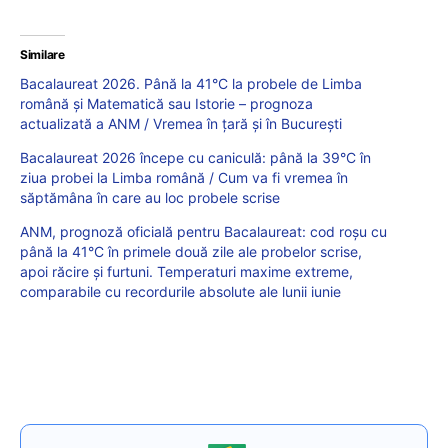
Similare
Bacalaureat 2026. Până la 41°C la probele de Limba
română și Matematică sau Istorie – prognoza
actualizată a ANM / Vremea în țară și în București
Bacalaureat 2026 începe cu caniculă: până la 39°C în
ziua probei la Limba română / Cum va fi vremea în
săptămâna în care au loc probele scrise
ANM, prognoză oficială pentru Bacalaureat: cod roșu cu
până la 41°C în primele două zile ale probelor scrise,
apoi răcire și furtuni. Temperaturi maxime extreme,
comparabile cu recordurile absolute ale lunii iunie