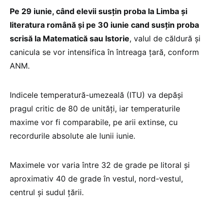
Pe 29 iunie, când elevii susțin proba la Limba și
literatura română și pe 30 iunie cand susțin proba
scrisă la Matematică sau Istorie
, valul de căldură și
canicula se vor intensifica în întreaga țară, conform
ANM.
Indicele temperatură-umezeală (ITU) va depăși
pragul critic de 80 de unități, iar temperaturile
maxime vor fi comparabile, pe arii extinse, cu
recordurile absolute ale lunii iunie.
Maximele vor varia între 32 de grade pe litoral și
aproximativ 40 de grade în vestul, nord-vestul,
centrul și sudul țării.