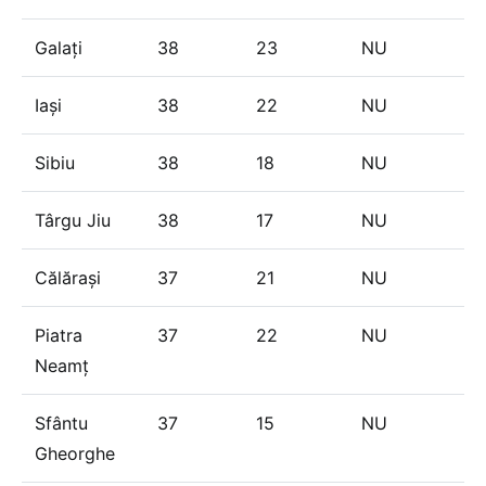
Galați
38
23
NU
Iași
38
22
NU
Sibiu
38
18
NU
Târgu Jiu
38
17
NU
Călărași
37
21
NU
Piatra
37
22
NU
Neamț
Sfântu
37
15
NU
Gheorghe