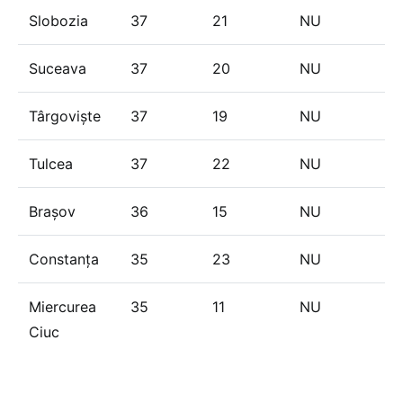
Slobozia
37
21
NU
Suceava
37
20
NU
Târgoviște
37
19
NU
Tulcea
37
22
NU
Brașov
36
15
NU
Constanța
35
23
NU
Miercurea
35
11
NU
Ciuc