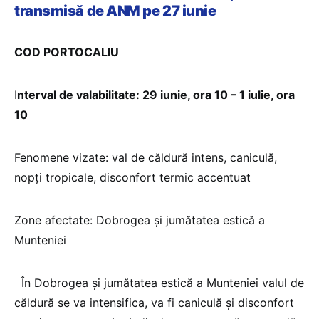
transmisă de ANM pe 27 iunie
COD PORTOCALIU
I
nterval de valabilitate: 29 iunie, ora 10 – 1 iulie, ora
10
Fenomene vizate: val de căldură intens, caniculă,
nopți tropicale, disconfort termic accentuat
Zone afectate: Dobrogea și jumătatea estică a
Munteniei
În Dobrogea și jumătatea estică a Munteniei valul de
căldură se va intensifica, va fi caniculă și disconfort