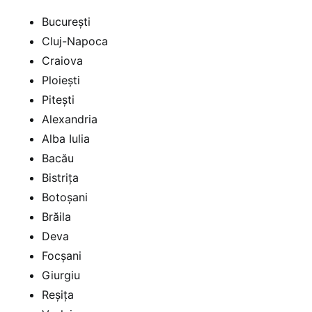
București
Cluj-Napoca
Craiova
Ploiești
Pitești
Alexandria
Alba Iulia
Bacău
Bistrița
Botoșani
Brăila
Deva
Focșani
Giurgiu
Reșița