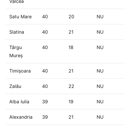
Vâlcea
Satu Mare
40
20
NU
Slatina
40
21
NU
Târgu
40
18
NU
Mureș
Timișoara
40
21
NU
Zalău
40
22
NU
Alba Iulia
39
19
NU
Alexandria
39
21
NU