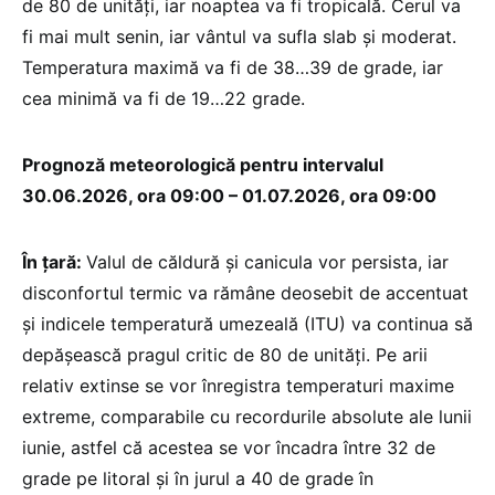
de 80 de unități, iar noaptea va fi tropicală. Cerul va
fi mai mult senin, iar vântul va sufla slab și moderat.
Temperatura maximă va fi de 38…39 de grade, iar
cea minimă va fi de 19…22 grade.
Prognoză meteorologică pentru intervalul
30.06.2026, ora 09:00 – 01.07.2026, ora 09:00
În țară:
Valul de căldură și canicula vor persista, iar
disconfortul termic va rămâne deosebit de accentuat
și indicele temperatură umezeală (ITU) va continua să
depășească pragul critic de 80 de unități. Pe arii
relativ extinse se vor înregistra temperaturi maxime
extreme, comparabile cu recordurile absolute ale lunii
iunie, astfel că acestea se vor încadra între 32 de
grade pe litoral și în jurul a 40 de grade în