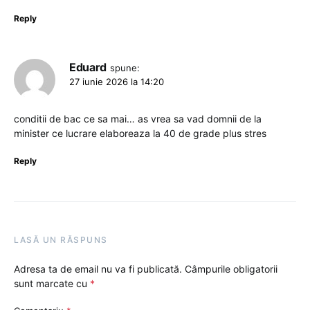
Reply
Eduard
spune:
27 iunie 2026 la 14:20
conditii de bac ce sa mai… as vrea sa vad domnii de la
minister ce lucrare elaboreaza la 40 de grade plus stres
Reply
LASĂ UN RĂSPUNS
Adresa ta de email nu va fi publicată.
Câmpurile obligatorii
sunt marcate cu
*