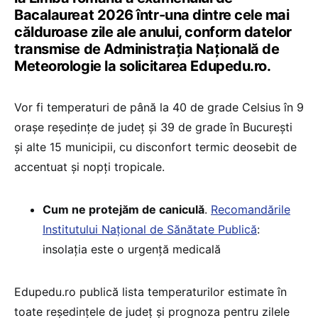
Bacalaureat 2026 într-una dintre cele mai
călduroase zile ale anului, conform datelor
transmise de Administrația Națională de
Meteorologie la solicitarea Edupedu.ro.
Vor fi temperaturi de până la 40 de grade Celsius în 9
orașe reședințe de județ și 39 de grade în București
și alte 15 municipii, cu disconfort termic deosebit de
accentuat și nopți tropicale.
Cum ne protejăm de caniculă
.
Recomandările
Institutului Național de Sănătate Publică
:
insolația este o urgență medicală
Edupedu.ro publică lista temperaturilor estimate în
toate reședințele de județ și prognoza pentru zilele