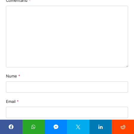
Comentariu
*
Nume
*
Email
*
Sit web