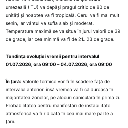
umezeală (ITU) va depăși pragul critic de 80 de
unități și noaptea va fi tropicală. Cerul va fi mai mult
senin, iar vântul va sufla slab și moderat.
Temperatura maximă se va situa în jurul valorii de 39
de grade, iar cea minimă va fi de 21…23 de grade.
Tendința evoluției vremii pentru intervalul
01.07.2026, ora 09:00 – 04.07.2026, ora 09:00
În țară:
Valorile termice vor fi în scădere față de
intervalul anterior, însă vremea va fi călduroasă în
majoritatea zonelor, pe alocuri caniculară în prima zi.
Probabilitatea pentru manifestări de instabilitate
atmosferică va fi ridicată în cea mai mare parte a
țării.