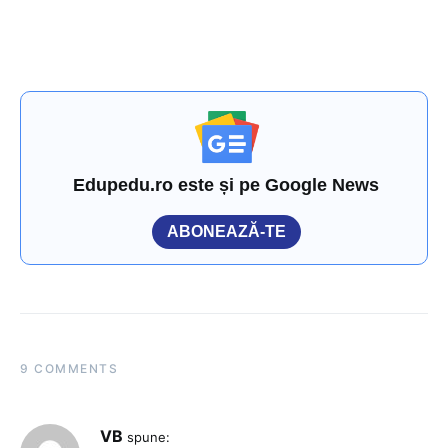
Edupedu.ro este și pe Google News
ABONEAZĂ-TE
9 COMMENTS
VB
spune: