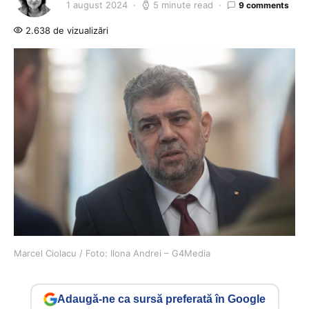
1 august 2024
5 minute read
9 comments
2.638 de vizualizări
Marcel Ciolacu / Foto: Ilona Andrei – G4Media
Adaugă-ne ca sursă preferată în Google