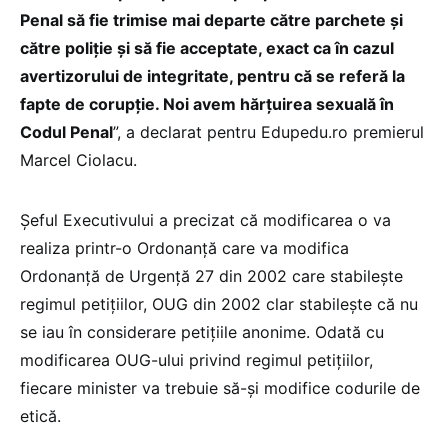
Penal să fie trimise mai departe către parchete și
către poliție și să fie acceptate, exact ca în cazul
avertizorului de integritate, pentru că se referă la
fapte de corupție. Noi avem hărțuirea sexuală în
Codul Penal
”, a declarat pentru Edupedu.ro premierul
Marcel Ciolacu.
Șeful Executivului a precizat că modificarea o va
realiza printr-o Ordonanță care va modifica
Ordonanță de Urgență 27 din 2002 care stabilește
regimul petițiilor, OUG din 2002 clar stabilește că nu
se iau în considerare petițiile anonime. Odată cu
modificarea OUG-ului privind regimul petițiilor,
fiecare minister va trebuie să-și modifice codurile de
etică.