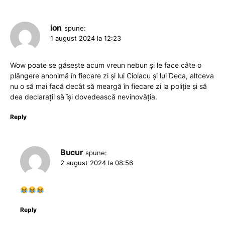
ion
spune:
1 august 2024 la 12:23
Wow poate se găsește acum vreun nebun și le face câte o
plângere anonimă în fiecare zi și lui Ciolacu și lui Deca, altceva
nu o să mai facă decât să meargă în fiecare zi la poliție și să
dea declarații să își dovedească nevinovăția.
Reply
Bucur
spune:
2 august 2024 la 08:56
Reply