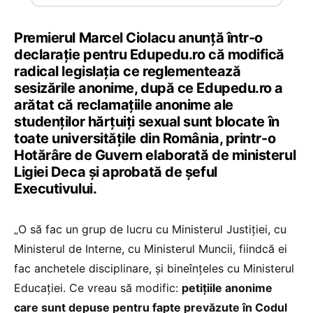
Premierul Marcel Ciolacu anunță într-o
declarație pentru Edupedu.ro că modifică
radical legislația ce reglementează
sesizările anonime, după ce Edupedu.ro a
arătat că reclamațiile anonime ale
studenților hărțuiți sexual sunt blocate în
toate universitățile din România, printr-o
Hotărâre de Guvern elaborată de ministerul
Ligiei Deca și aprobată de șeful
Executivului.
„O să fac un grup de lucru cu Ministerul Justiției, cu
Ministerul de Interne, cu Ministerul Muncii, fiindcă ei
fac anchetele disciplinare, și bineînțeles cu Ministerul
Educației. Ce vreau să modific:
petițiile anonime
care sunt depuse pentru fapte prevăzute în Codul