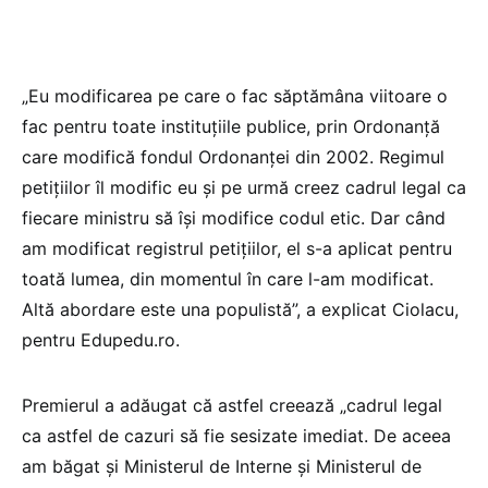
„Eu modificarea pe care o fac săptămâna viitoare o
fac pentru toate instituțiile publice, prin Ordonanță
care modifică fondul Ordonanței din 2002. Regimul
petițiilor îl modific eu și pe urmă creez cadrul legal ca
fiecare ministru să își modifice codul etic. Dar când
am modificat registrul petițiilor, el s-a aplicat pentru
toată lumea, din momentul în care l-am modificat.
Altă abordare este una populistă”, a explicat Ciolacu,
pentru Edupedu.ro.
Premierul a adăugat că astfel creează „cadrul legal
ca astfel de cazuri să fie sesizate imediat. De aceea
am băgat și Ministerul de Interne și Ministerul de