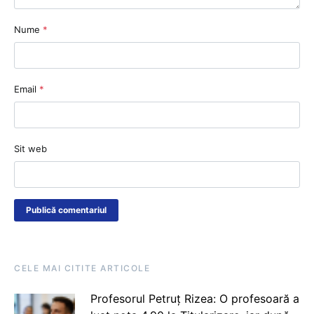
Nume
*
Email
*
Sit web
CELE MAI CITITE ARTICOLE
Profesorul Petruț Rizea: O profesoară a