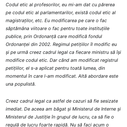
Codul etic al profesorilor, eu mi-am dat cu părerea
pe codul etic al parlamentarilor, există codul etic al
magistraților, etc. Eu modificarea pe care o fac
săptămâna viitoare o fac pentru toate instituțiile
publice, prin Ordonanță care modifică fondul
Ordonanței din 2002. Regimul petițiilor îl modific eu
și pe urmă creez cadrul legal ca fiecare ministru să își
modifice codul etic. Dar când am modificat registrul
petițiilor, el s-a aplicat pentru toată lumea, din
momentul în care l-am modificat. Altă abordare este
una populistă.
Creez cadrul legal ca astfel de cazuri să fie sesizate
imediat. De aceea am băgat și Ministerul de Interne și
Ministerul de Justiție în grupul de lucru, ca să fie o
regulă de lucru foarte rapidă. Nu să faci acum o