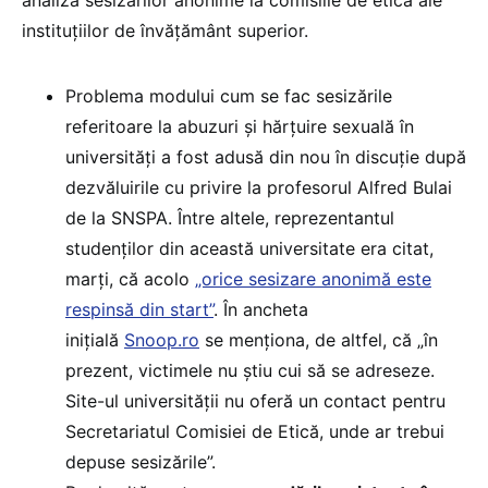
instituțiilor de învățământ superior.
Problema modului cum se fac sesizările
referitoare la abuzuri și hărțuire sexuală în
universități a fost adusă din nou în discuție după
dezvăluirile cu privire la profesorul Alfred Bulai
de la SNSPA. Între altele, reprezentantul
studenților din această universitate era citat,
marți, că acolo
„orice sesizare anonimă este
respinsă din start”
. În ancheta
inițială
Snoop.ro
se menționa, de altfel, că „în
prezent, victimele nu știu cui să se adreseze.
Site-ul universității nu oferă un contact pentru
Secretariatul Comisiei de Etică, unde ar trebui
depuse sesizările”.