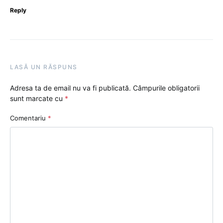
Reply
LASĂ UN RĂSPUNS
Adresa ta de email nu va fi publicată.
Câmpurile obligatorii
sunt marcate cu
*
Comentariu
*