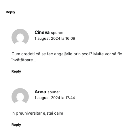
Reply
Cineva
spune:
1 august 2024 la 16:09
Cum credeți că se fac angajările prin școli? Multe vor să fie
învățătoare…
Reply
Anna
spune:
1 august 2024 la 17:44
in preuniversitar e,stai calm
Reply