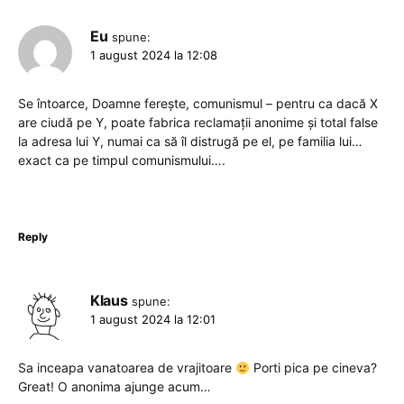
Eu
spune:
1 august 2024 la 12:08
Se întoarce, Doamne ferește, comunismul – pentru ca dacă X
are ciudă pe Y, poate fabrica reclamații anonime și total false
la adresa lui Y, numai ca să îl distrugă pe el, pe familia lui…
exact ca pe timpul comunismului….
Reply
Klaus
spune:
1 august 2024 la 12:01
Sa inceapa vanatoarea de vrajitoare
Porti pica pe cineva?
Great! O anonima ajunge acum…