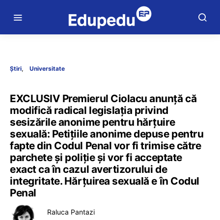
Știri
Universitate
EXCLUSIV Premierul Ciolacu anunță că
modifică radical legislația privind
sesizările anonime pentru hărțuire
sexuală: Petițiile anonime depuse pentru
fapte din Codul Penal vor fi trimise către
parchete și poliție și vor fi acceptate
exact ca în cazul avertizorului de
integritate. Hărțuirea sexuală e în Codul
Penal
Raluca Pantazi