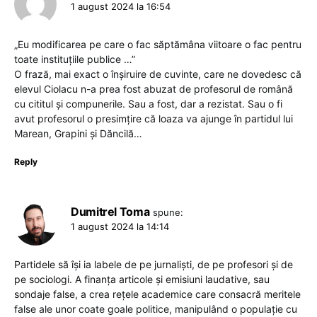
1 august 2024 la 16:54
„Eu modificarea pe care o fac săptămâna viitoare o fac pentru
toate instituțiile publice …”
O frază, mai exact o înșiruire de cuvinte, care ne dovedesc că
elevul Ciolacu n-a prea fost abuzat de profesorul de română
cu cititul și compunerile. Sau a fost, dar a rezistat. Sau o fi
avut profesorul o presimțire că loaza va ajunge în partidul lui
Marean, Grapini și Dăncilă…
Reply
Dumitrel Toma
spune:
1 august 2024 la 14:14
Partidele să își ia labele de pe jurnaliști, de pe profesori și de
pe sociologi. A finanța articole și emisiuni laudative, sau
sondaje false, a crea rețele academice care consacră meritele
false ale unor coate goale politice, manipulând o populație cu