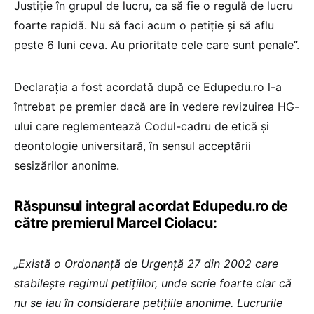
Justiție în grupul de lucru, ca să fie o regulă de lucru
foarte rapidă. Nu să faci acum o petiție și să aflu
peste 6 luni ceva. Au prioritate cele care sunt penale”.
Declarația a fost acordată după ce Edupedu.ro l-a
întrebat pe premier dacă are în vedere revizuirea HG-
ului care reglementează Codul-cadru de etică și
deontologie universitară, în sensul acceptării
sesizărilor anonime.
Răspunsul integral acordat Edupedu.ro de
către premierul Marcel Ciolacu:
„Există o Ordonanță de Urgență 27 din 2002 care
stabilește regimul petițiilor, unde scrie foarte clar că
nu se iau în considerare petițiile anonime. Lucrurile