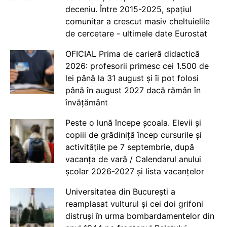
deceniu. Între 2015-2025, spațiul
comunitar a crescut masiv cheltuielile
de cercetare - ultimele date Eurostat
OFICIAL Prima de carieră didactică
2026: profesorii primesc cei 1.500 de
lei până la 31 august și îi pot folosi
până în august 2027 dacă rămân în
învățământ
Peste o lună începe școala. Elevii și
copiii de grădiniță încep cursurile și
activitățile pe 7 septembrie, după
vacanța de vară / Calendarul anului
școlar 2026-2027 și lista vacanțelor
Universitatea din București a
reamplasat vulturul și cei doi grifoni
distruși în urma bombardamentelor din