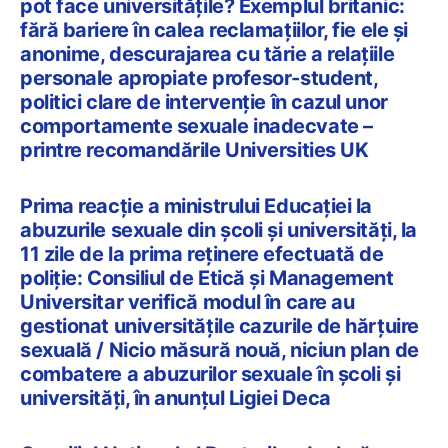
pot face universitățile? Exemplul britanic:
fără bariere în calea reclamațiilor, fie ele și
anonime, descurajarea cu tărie a relațiile
personale apropiate profesor-student,
politici clare de intervenție în cazul unor
comportamente sexuale inadecvate –
printre recomandările Universities UK
Prima reacție a ministrului Educației la
abuzurile sexuale din școli și universități, la
11 zile de la prima reținere efectuată de
poliție: Consiliul de Etică și Management
Universitar verifică modul în care au
gestionat universitățile cazurile de hărțuire
sexuală / Nicio măsură nouă, niciun plan de
combatere a abuzurilor sexuale în școli și
universități, în anunțul Ligiei Deca