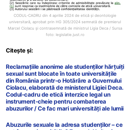
CODUL-CADRU din 4 aprilie 2024 de etică și deontologie
universitară, aprobat prin HG 305/2024 semnată de premierul
Marcel Ciolacu și contrasemnată de ministrul Ligia Deca / Sursa
foto: legislatie.just.ro
Citește și:
Reclamațiile anonime ale studenților hărțuiți
sexual sunt blocate în toate universitățile
din România printr-o Hotărâre a Guvernului
Ciolacu, elaborată de ministerul Ligiei Deca.
Codul-cadru de etică interzice legal un
instrument-cheie pentru combaterea
abuzurilor / Ce fac mari universități ale lumii
Abuzurile sexuale la adresa studenților – ce