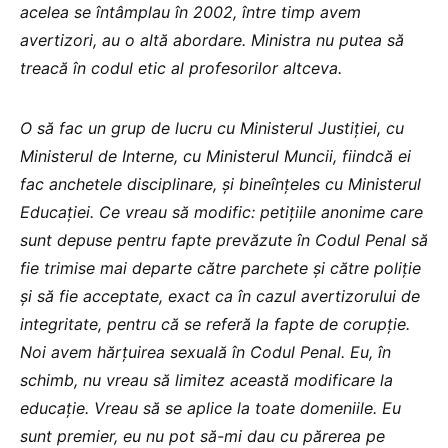
acelea se întâmplau în 2002, între timp avem
avertizori, au o altă abordare. Ministra nu putea să
treacă în codul etic al profesorilor altceva.
O să fac un grup de lucru cu Ministerul Justiției, cu
Ministerul de Interne, cu Ministerul Muncii, fiindcă ei
fac anchetele disciplinare, și bineînțeles cu Ministerul
Educației. Ce vreau să modific: petițiile anonime care
sunt depuse pentru fapte prevăzute în Codul Penal să
fie trimise mai departe către parchete și către poliție
și să fie acceptate, exact ca în cazul avertizorului de
integritate, pentru că se referă la fapte de corupție.
Noi avem hărțuirea sexuală în Codul Penal. Eu, în
schimb, nu vreau să limitez această modificare la
educație. Vreau să se aplice la toate domeniile. Eu
sunt premier, eu nu pot să-mi dau cu părerea pe