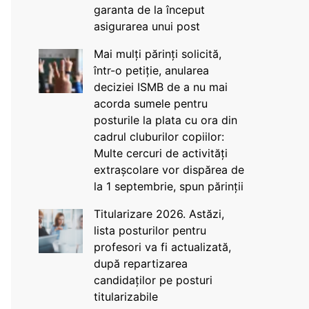
garanta de la început
asigurarea unui post
Mai mulți părinți solicită,
într-o petiție, anularea
deciziei ISMB de a nu mai
acorda sumele pentru
posturile la plata cu ora din
cadrul cluburilor copiilor:
Multe cercuri de activități
extrașcolare vor dispărea de
la 1 septembrie, spun părinții
Titularizare 2026. Astăzi,
lista posturilor pentru
profesori va fi actualizată,
după repartizarea
candidaților pe posturi
titularizabile