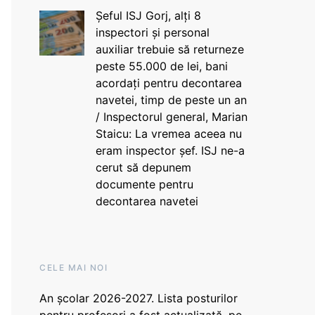
Șeful ISJ Gorj, alți 8
inspectori și personal
auxiliar trebuie să returneze
peste 55.000 de lei, bani
acordați pentru decontarea
navetei, timp de peste un an
/ Inspectorul general, Marian
Staicu: La vremea aceea nu
eram inspector șef. ISJ ne-a
cerut să depunem
documente pentru
decontarea navetei
CELE MAI NOI
An școlar 2026-2027. Lista posturilor