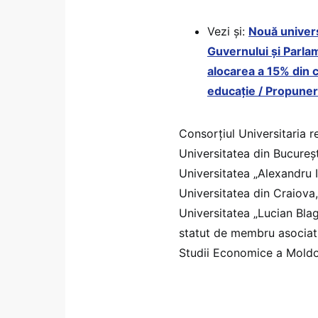
Vezi și:
Nouă univers
Guvernului și Parla
alocarea a 15% din c
educație / Propuner
Consorțiul Universitaria 
Universitatea din Bucureș
Universitatea „Alexandru I
Universitatea din Craiova,
Universitatea „Lucian Blag
statut de membru asociat
Studii Economice a Moldo