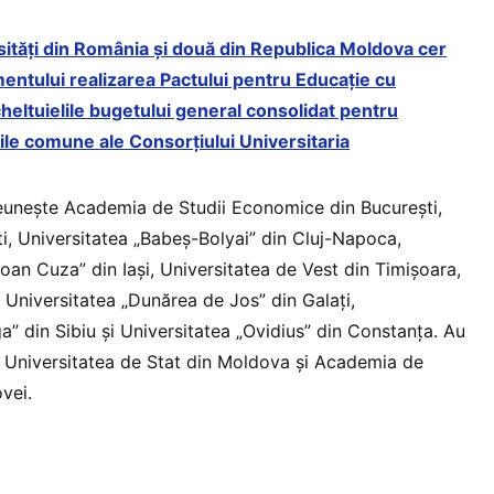
ități din România și două din Republica Moldova cer
mentului realizarea Pactului pentru Educație cu
heltuielile bugetului general consolidat pentru
ile comune ale Consorțiului Universitaria
reunește Academia de Studii Economice din București,
ti, Universitatea „Babeș-Bolyai” din Cluj-Napoca,
oan Cuza” din Iași, Universitatea de Vest din Timișoara,
 Universitatea „Dunărea de Jos” din Galați,
a” din Sibiu și Universitatea „Ovidius” din Constanța. Au
 Universitatea de Stat din Moldova și Academia de
vei.