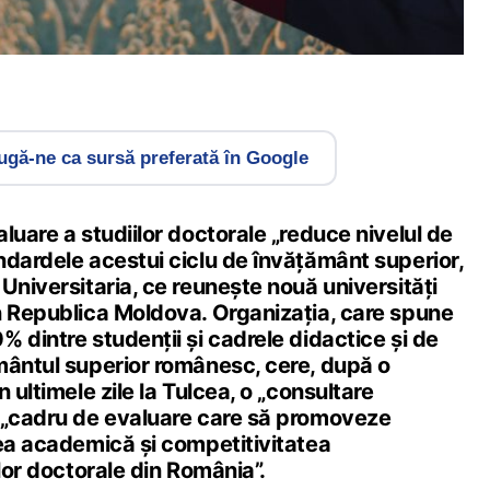
gă-ne ca sursă preferată în Google
luare a studiilor doctorale „reduce nivelul de
ndardele acestui ciclu de învățământ superior,
Universitaria, ce reunește nouă universități
n Republica Moldova. Organizația, care spune
 dintre studenții și cadrele didactice și de
mântul superior românesc, cere, după o
 ultimele zile la Tulcea, o „consultare
 „cadru de evaluare care să promoveze
tea academică și competitivitatea
ilor doctorale din România”.