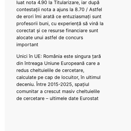
luat nota 4.90 la Titularizare, iar după
contestații nota a ajuns la 8.70 / Astfel
de erori îmi arată ce entuziasmați sunt
profesorii buni, cu experiență să vină la
corectat și ce resurse financiare sunt
alocate unui astfel de concurs
important
Unici în UE: România este singura țară
din întreaga Uniune Europeană care a
redus cheltuielile de cercetare,
calculate pe cap de locuitor, în ultimul
deceniu. Între 2015-2025, spațiul
comunitar a crescut masiv cheltuielile
de cercetare – ultimele date Eurostat