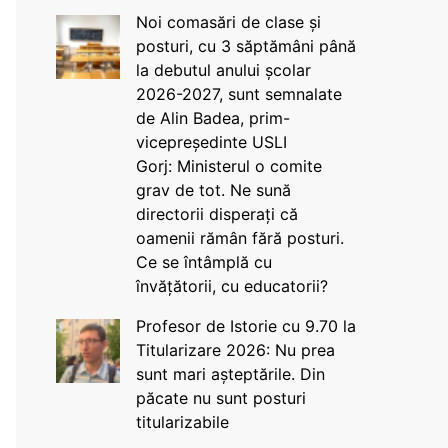
Noi comasări de clase și
posturi, cu 3 săptămâni până
la debutul anului școlar
2026-2027, sunt semnalate
de Alin Badea, prim-
vicepreședinte USLI
Gorj: Ministerul o comite
grav de tot. Ne sună
directorii disperați că
oamenii rămân fără posturi.
Ce se întâmplă cu
învățătorii, cu educatorii?
Profesor de Istorie cu 9.70 la
Titularizare 2026: Nu prea
sunt mari așteptările. Din
păcate nu sunt posturi
titularizabile