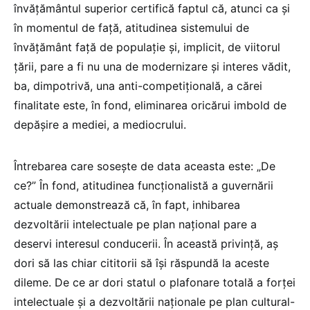
învățământul superior certifică faptul că, atunci ca și
în momentul de față, atitudinea sistemului de
învățământ față de populație și, implicit, de viitorul
țării, pare a fi nu una de modernizare și interes vădit,
ba, dimpotrivă, una anti-competițională, a cărei
finalitate este, în fond, eliminarea oricărui imbold de
depășire a mediei, a mediocrului.
Întrebarea care sosește de data aceasta este: „De
ce?” În fond, atitudinea funcționalistă a guvernării
actuale demonstrează că, în fapt, inhibarea
dezvoltării intelectuale pe plan național pare a
deservi interesul conducerii. În această privință, aș
dori să las chiar cititorii să își răspundă la aceste
dileme. De ce ar dori statul o plafonare totală a forței
intelectuale și a dezvoltării naționale pe plan cultural-