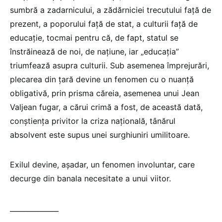
sumbră a zadarnicului, a zădărniciei trecutului față de
prezent, a poporului față de stat, a culturii față de
educație, tocmai pentru că, de fapt, statul se
înstrăinează de noi, de națiune, iar „educația”
triumfează asupra culturii. Sub asemenea împrejurări,
plecarea din țară devine un fenomen cu o nuanță
obligativă, prin prisma căreia, asemenea unui Jean
Valjean fugar, a cărui crimă a fost, de această dată,
conștiența privitor la criza națională, tânărul
absolvent este supus unei surghiuniri umilitoare.
Exilul devine, așadar, un fenomen involuntar, care
decurge din banala necesitate a unui viitor.
______________