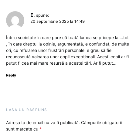
E.
spune:
20 septembrie 2025 la 14:49
Într-o societate in care pare că toată lumea se pricepe la …tot
, în care dreptul la opinie, argumentată, e confundat, de multe
ori, cu refularea unor frustrări personale, e greu să fie
recunoscută valoarea unor copii excepționali. Acești copii ar fi
putut fi cea mai mare resursă a acestei țări. Ar fi putut…
Reply
LASĂ UN RĂSPUNS
Adresa ta de email nu va fi publicată.
Câmpurile obligatorii
sunt marcate cu
*