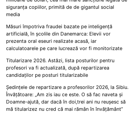
siguranța copiilor, primită de de gigantul social
media
Măsuri împotriva fraudei bazate pe inteligență
artificială, în școlile din Danemarca: Elevii vor
prezenta oral eseuri realizate acasă, iar
calculatoarele pe care lucrează vor fi monitorizate
Titularizare 2026. Astăzi, lista posturilor pentru
profesori va fi actualizată, după repartizarea
candidaților pe posturi titularizabile
Ședințele de repartizare a profesorilor 2026, la Sibiu.
Învățătoare: „Am zis iau ce este. O să fac naveta și
Doamne-ajută, dar dacă în doi,trei ani nu reușesc să
mă titularizez nu cred că mai rămân în învățământ”