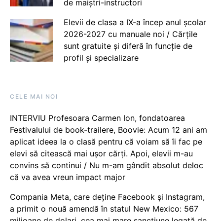
de maiștri-instructori
Elevii de clasa a IX-a încep anul școlar
2026-2027 cu manuale noi / Cărțile
sunt gratuite și diferă în funcție de
profil și specializare
CELE MAI NOI
INTERVIU Profesoara Carmen Ion, fondatoarea
Festivalului de book-trailere, Boovie: Acum 12 ani am
aplicat ideea la o clasă pentru că voiam să îi fac pe
elevi să citească mai ușor cărți. Apoi, elevii m-au
convins să continui / Nu m-am gândit absolut deloc
că va avea vreun impact major
Compania Meta, care deține Facebook și Instagram,
a primit o nouă amendă în statul New Mexico: 567
milioane de dolari, cea mai mare sancțiune legată de