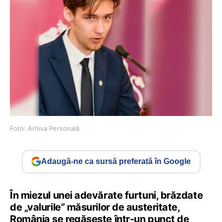
Foto: Arhiva Personală
Adaugă-ne ca sursă preferată în Google
În miezul unei adevărate furtuni, brăzdate
de „valurile” măsurilor de austeritate,
România se regăsește într-un punct de