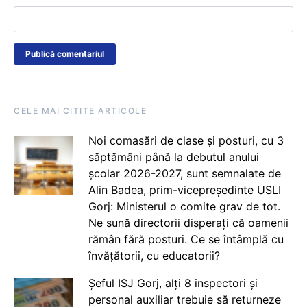
CELE MAI CITITE ARTICOLE
Noi comasări de clase și posturi, cu 3
săptămâni până la debutul anului
școlar 2026-2027, sunt semnalate de
Alin Badea, prim-vicepreședinte USLI
Gorj: Ministerul o comite grav de tot.
Ne sună directorii disperați că oamenii
rămân fără posturi. Ce se întâmplă cu
învățătorii, cu educatorii?
Șeful ISJ Gorj, alți 8 inspectori și
personal auxiliar trebuie să returneze