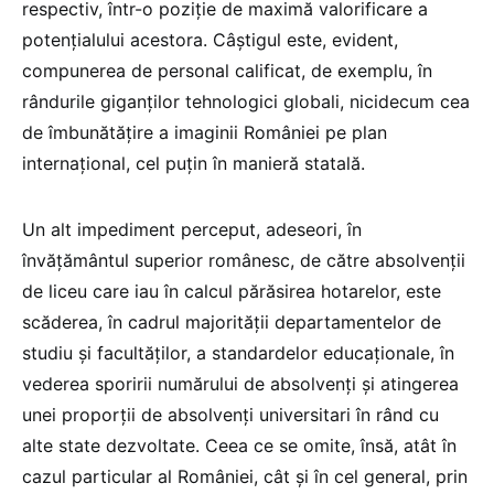
respectiv, într-o poziție de maximă valorificare a
potențialului acestora. Câștigul este, evident,
compunerea de personal calificat, de exemplu, în
rândurile giganților tehnologici globali, nicidecum cea
de îmbunătățire a imaginii României pe plan
internațional, cel puțin în manieră statală.
Un alt impediment perceput, adeseori, în
învățământul superior românesc, de către absolvenții
de liceu care iau în calcul părăsirea hotarelor, este
scăderea, în cadrul majorității departamentelor de
studiu și facultăților, a standardelor educaționale, în
vederea sporirii numărului de absolvenți și atingerea
unei proporții de absolvenți universitari în rând cu
alte state dezvoltate. Ceea ce se omite, însă, atât în
cazul particular al României, cât și în cel general, prin