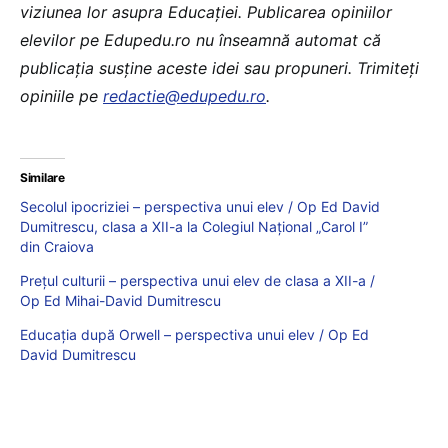
viziunea lor asupra Educației. Publicarea opiniilor
elevilor pe Edupedu.ro nu înseamnă automat că
publicația susține aceste idei sau propuneri. Trimiteți
opiniile pe
redactie@edupedu.ro
.
Similare
Secolul ipocriziei – perspectiva unui elev / Op Ed David
Dumitrescu, clasa a XII-a la Colegiul Național „Carol I”
din Craiova
Prețul culturii – perspectiva unui elev de clasa a XII-a /
Op Ed Mihai-David Dumitrescu
Educația după Orwell – perspectiva unui elev / Op Ed
David Dumitrescu