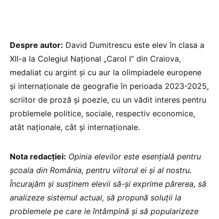
Despre autor:
David Dumitrescu este elev în clasa a
XII-a la Colegiul Național „Carol I” din Craiova,
medaliat cu argint și cu aur la olimpiadele europene
și internaționale de geografie în perioada 2023-2025,
scriitor de proză și poezie, cu un vădit interes pentru
problemele politice, sociale, respectiv economice,
atât naționale, cât și internaționale.
Nota redacției:
Opinia elevilor este esențială pentru
școala din România, pentru viitorul ei și al nostru.
Încurajăm și susținem elevii să-și exprime părerea, să
analizeze sistemul actual, să propună soluții la
problemele pe care le întâmpină și să popularizeze