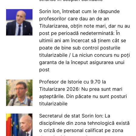
Sorin Ion, întrebat cum le răspunde
profesorilor care dau an de an
Titularizarea, obțin note mari, dar nu au
post pe perioadă nedeterminată: În
ultimii ani am încercat să ținem cât se
poate de bine sub control posturile
titularizabile / La niciun concurs nu poți
garanta de la început asigurarea unui
post
Profesor de Istorie cu 9.70 la
Titularizare 2026: Nu prea sunt mari
așteptările. Din păcate nu sunt posturi
titularizabile
Secretarul de stat Sorin Ion: La
disciplinele din zona tehnologică există
o criză de personal calificat pe zona