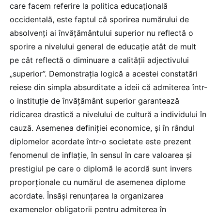
care facem referire la politica educațională
occidentală, este faptul că sporirea numărului de
absolvenți ai învățământului superior nu reflectă o
sporire a nivelului general de educație atât de mult
pe cât reflectă o diminuare a calității adjectivului
„superior”. Demonstrația logică a acestei constatări
reiese din simpla absurditate a ideii că admiterea într-
o instituție de învățământ superior garantează
ridicarea drastică a nivelului de cultură a individului în
cauză. Asemenea definiției economice, și în rândul
diplomelor acordate într-o societate este prezent
fenomenul de inflație, în sensul în care valoarea și
prestigiul pe care o diplomă le acordă sunt invers
proporționale cu numărul de asemenea diplome
acordate. Însăși renunțarea la organizarea
examenelor obligatorii pentru admiterea în