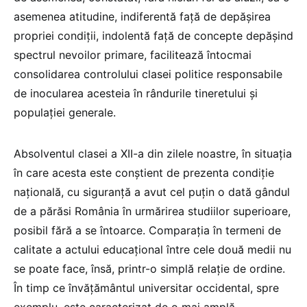
asemenea atitudine, indiferentă față de depășirea
propriei condiții, indolentă față de concepte depășind
spectrul nevoilor primare, facilitează întocmai
consolidarea controlului clasei politice responsabile
de inocularea acesteia în rândurile tineretului și
populației generale.
Absolventul clasei a XII-a din zilele noastre, în situația
în care acesta este conștient de prezenta condiție
națională, cu siguranță a avut cel puțin o dată gândul
de a părăsi România în urmărirea studiilor superioare,
posibil fără a se întoarce. Comparația în termeni de
calitate a actului educațional între cele două medii nu
se poate face, însă, printr-o simplă relație de ordine.
În timp ce învățământul universitar occidental, spre
exemplu, este caracterizat de o mai amplă