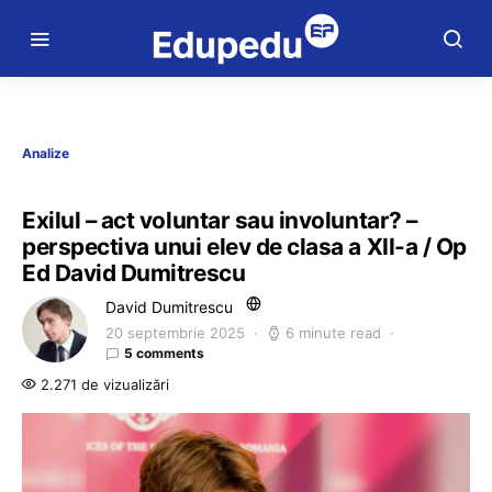
Analize
Exilul – act voluntar sau involuntar? –
perspectiva unui elev de clasa a XII-a / Op
Ed David Dumitrescu
David Dumitrescu
20 septembrie 2025
6 minute read
5 comments
2.271 de vizualizări