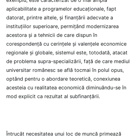
aplicabilitate a programelor educaționale, fapt
datorat, printre altele, și finanțării adecvate a
instituțiilor superioare, permițând modernizarea
acestora și a tehnicii de care dispun în
corespondență cu cerințele și valențele economice
regionale și globale, sistemul este, totodată, atacat
de problema supra-specializării, față de care mediul
universitar românesc se află tocmai în polul opus,
optând pentru o abordare teoretică, conexiunea
acesteia cu realitatea economică diminuându-se în
mod explicit ca rezultat al subfinanțării.
Întrucât necesitatea unui loc de muncă primează