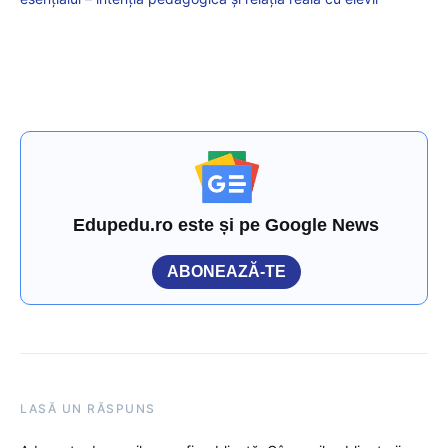
Edupedu.ro este și pe Google News
ABONEAZĂ-TE
LASĂ UN RĂSPUNS