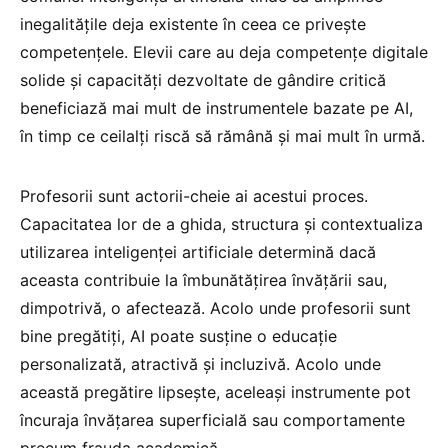
inegalitățile deja existente în ceea ce privește
competențele. Elevii care au deja competențe digitale
solide și capacități dezvoltate de gândire critică
beneficiază mai mult de instrumentele bazate pe AI,
în timp ce ceilalți riscă să rămână și mai mult în urmă.
Profesorii sunt actorii-cheie ai acestui proces.
Capacitatea lor de a ghida, structura și contextualiza
utilizarea inteligenței artificiale determină dacă
aceasta contribuie la îmbunătățirea învățării sau,
dimpotrivă, o afectează. Acolo unde profesorii sunt
bine pregătiți, AI poate susține o educație
personalizată, atractivă și incluzivă. Acolo unde
această pregătire lipsește, aceleași instrumente pot
încuraja învățarea superficială sau comportamente
precum frauda academică.