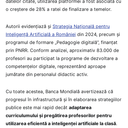
datelor citate, utilizarea platformei a fost asociată cu
o creștere de 28% a ratei de finalizare a temelor.
Autorii evidențiază și
Strategia Națională pentru
Inteligență Artificială a României
din 2024, precum și
programul de formare „Pedagogie digitală”, finanțat
prin PNRR. Conform analizei, aproximativ 83.000 de
profesori au participat la programe de dezvoltare a
competențelor digitale, reprezentând aproape
jumătate din personalul didactic activ.
Cu toate acestea, Banca Mondială avertizează că
progresul în infrastructură și în elaborarea strategiilor
publice este mai rapid decât
adaptarea
curriculumului și pregătirea profesorilor pentru
utilizarea eficientă a inteligenței artificiale la clasă
.