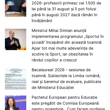
2026: profesorii primesc cei 1.500 de
lei până la 31 august și îi pot folosi
până în august 2027 dacă rămân în
învățământ
Ministrul Mihai Dimian anunță
implementarea programului „Sportul în
școală” începând din această toamnă:
Apar tot mai multe adeverințe de
scutire la Sport, iar obezitatea în
rândul copiilor a crescut
Bacalaureat 2026 - sesiunea de
toamnă. Subiectele la Limba română,
real și baremul de evaluare, publicate
de Ministerul Educației
Pachetul European pentru Educație
este pregătit de Comisia Europeană
pentru noiembrie. „Cum facem profesia