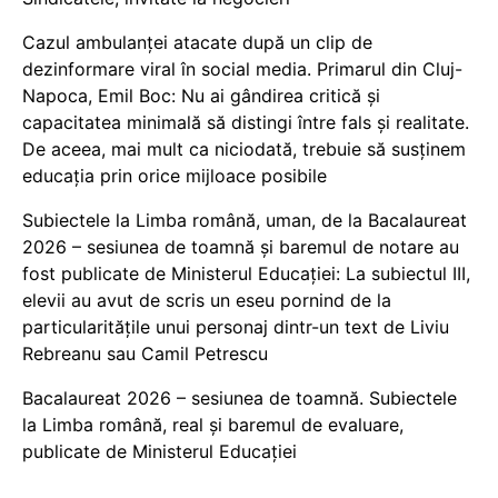
Cazul ambulanței atacate după un clip de
dezinformare viral în social media. Primarul din Cluj-
Napoca, Emil Boc: Nu ai gândirea critică și
capacitatea minimală să distingi între fals și realitate.
De aceea, mai mult ca niciodată, trebuie să susținem
educația prin orice mijloace posibile
Subiectele la Limba română, uman, de la Bacalaureat
2026 – sesiunea de toamnă și baremul de notare au
fost publicate de Ministerul Educației: La subiectul III,
elevii au avut de scris un eseu pornind de la
particularitățile unui personaj dintr-un text de Liviu
Rebreanu sau Camil Petrescu
Bacalaureat 2026 – sesiunea de toamnă. Subiectele
la Limba română, real și baremul de evaluare,
publicate de Ministerul Educației