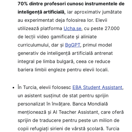
70% dintre profesori cunosc instrumentele de
inteligență artificială,
iar aproximativ jumătate
au experimentat deja folosirea lor. Elevii
utilizează platforma
Ucha.se
, cu peste 27.000
de lecții video gamificate și aliniate
curriculumului, dar și
BgGPT
, primul model
generativ de inteligență artificială antrenat
integral pe limba bulgară, ceea ce reduce
bariera limbii engleze pentru elevii locali.
În Turcia, elevii folosesc
EBA Student Assistant
,
un asistent susținut de stat pentru sprijin
personalizat în învățare. Banca Mondială
menționează și AI Teacher Assistant, care oferă
sprijin de traducere pentru peste un milion de
copii refugiați sirieni de vârstă școlară. Turcia