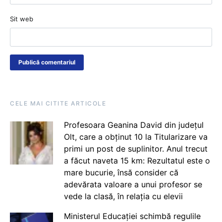
Sit web
CELE MAI CITITE ARTICOLE
Profesoara Geanina David din județul
Olt, care a obținut 10 la Titularizare va
primi un post de suplinitor. Anul trecut
a făcut naveta 15 km: Rezultatul este o
mare bucurie, însă consider că
adevărata valoare a unui profesor se
vede la clasă, în relația cu elevii
Ministerul Educației schimbă regulile