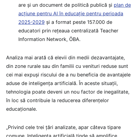
are și un document de politică publică și
plan de
acțiune pentru AI în educație pentru perioada
2025-2029
și a format peste 157.000 de
educatori prin rețeaua centralizată Teacher
Information Network, ÖBA.
Analiza mai arată că elevii din medii dezavantajate,
din zone rurale sau din familii cu venituri reduse sunt
cei mai expuși riscului de a nu beneficia de avantajele
aduse de inteligența artificială. În aceste situații,
tehnologia poate deveni un nou factor de inegalitate,
în loc să contribuie la reducerea diferențelor
educaționale.
„Privind cele trei țări analizate, apar câteva tipare
comune. Inteligența artificială tinde să amplifice