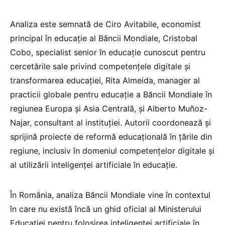
Analiza este semnată de Ciro Avitabile, economist
principal în educație al Băncii Mondiale, Cristobal
Cobo, specialist senior în educație cunoscut pentru
cercetările sale privind competențele digitale și
transformarea educației, Rita Almeida, manager al
practicii globale pentru educație a Băncii Mondiale în
regiunea Europa și Asia Centrală, și Alberto Muñoz-
Najar, consultant al instituției. Autorii coordonează și
sprijină proiecte de reformă educațională în țările din
regiune, inclusiv în domeniul competențelor digitale și
al utilizării inteligenței artificiale în educație.
În România, analiza Băncii Mondiale vine în contextul
în care nu există încă un ghid oficial al Ministerului
Educației pentru folosirea inteligenței artificiale în