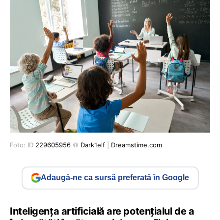
Foto: ID
229605956
©
Dark1elf
|
Dreamstime.com
Adaugă-ne ca sursă preferată în Google
Inteligența artificială are potențialul de a