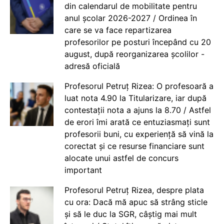
din calendarul de mobilitate pentru
anul școlar 2026-2027 / Ordinea în
care se va face repartizarea
profesorilor pe posturi începând cu 20
august, după reorganizarea școlilor -
adresă oficială
Profesorul Petruț Rizea: O profesoară a
luat nota 4.90 la Titularizare, iar după
contestații nota a ajuns la 8.70 / Astfel
de erori îmi arată ce entuziasmați sunt
profesorii buni, cu experiență să vină la
corectat și ce resurse financiare sunt
alocate unui astfel de concurs
important
Profesorul Petruț Rizea, despre plata
cu ora: Dacă mă apuc să strâng sticle
și să le duc la SGR, câștig mai mult