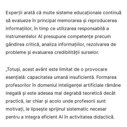
Experții arată că multe sisteme educaționale continuă
să evalueze în principal memorarea și reproducerea
informațiilor, în timp ce utilizarea responsabilă a
instrumentelor AI presupune competențe precum
gândirea critică, analiza informațiilor, rezolvarea de
probleme și evaluarea credibilității surselor.
„Totuși, acest avânt este limitat de o provocare
esențială: capacitatea umană insuficientă. Formarea
profesorilor în domeniul inteligenței artificiale rămâne
inegală și este adesea mai degrabă teoretică decât
practică, iar chiar și acolo unde profesorii sunt
motivați, le lipsește sprijinul sistematic necesar
pentru a integra eficient AI în activitatea didactică.