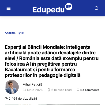
Analize
Știri
Experți ai Băncii Mondiale: Inteligența
artificială poate adânci decalajele dintre
elevi / România este dată exemplu pentru
folosirea AI în pregătirea pentru
Bacalaureat și pentru formarea
profesorilor în pedagogie digitală
Mihai Peticilă
24 iunie 2026
6 minute read
No comments
2.464 de vizualizări