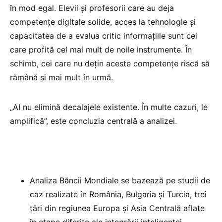
în mod egal. Elevii și profesorii care au deja
competențe digitale solide, acces la tehnologie și
capacitatea de a evalua critic informațiile sunt cei
care profită cel mai mult de noile instrumente. În
schimb, cei care nu dețin aceste competențe riscă să
rămână și mai mult în urmă.
„AI nu elimină decalajele existente. În multe cazuri, le
amplifică”, este concluzia centrală a analizei.
Analiza Băncii Mondiale se bazează pe studii de
caz realizate în România, Bulgaria și Turcia, trei
țări din regiunea Europa și Asia Centrală aflate
în etape diferite ale integrării inteligenței