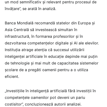
un mod semnificativ și relevant pentru procesul de
învățare”, se arată în analiză.
Banca Mondială recomandă statelor din Europa și
Asia Centrală să investească simultan în
infrastructură, în formarea profesorilor și în
dezvoltarea competențelor digitale și AI ale elevilor.
Instituția atrage atenția că succesul utilizării
inteligenței artificiale în educație depinde mai puțin
de tehnologie și mai mult de capacitatea sistemelor
școlare de a pregăti oamenii pentru a o utiliza
eficient.
„Investițiile în inteligență artificială fără investiții în
competențele oamenilor pot deveni un pariu
costisitor”, concluzionează autorii analizei.