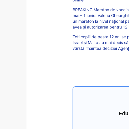
BREAKING Maraton de vaccinar
mai – 1 iunie. Valeriu Gheorgh
un maraton la nivel național 
avea și autorizarea pentru 12-
Toți copiii de peste 12 ani se
Israel și Malta au mai decis s
vârstă, înaintea deciziei Age
Edu