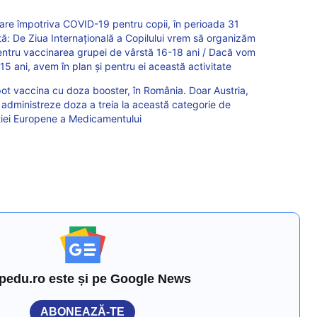
e împotriva COVID-19 pentru copii, în perioada 31
iță: De Ziua Internațională a Copilului vrem să organizăm
pentru vaccinarea grupei de vârstă 16-18 ani / Dacă vom
15 ani, avem în plan și pentru ei această activitate
 pot vaccina cu doza booster, în România. Doar Austria,
ă administreze doza a treia la această categorie de
nției Europene a Medicamentului
pedu.ro este și pe Google News
ABONEAZĂ-TE