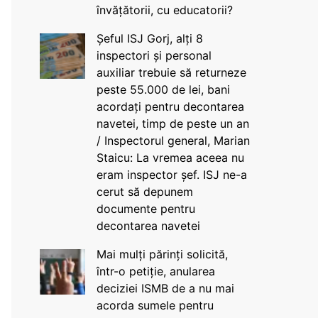
învățătorii, cu educatorii?
Șeful ISJ Gorj, alți 8
inspectori și personal
auxiliar trebuie să returneze
peste 55.000 de lei, bani
acordați pentru decontarea
navetei, timp de peste un an
/ Inspectorul general, Marian
Staicu: La vremea aceea nu
eram inspector șef. ISJ ne-a
cerut să depunem
documente pentru
decontarea navetei
Mai mulți părinți solicită,
într-o petiție, anularea
deciziei ISMB de a nu mai
acorda sumele pentru