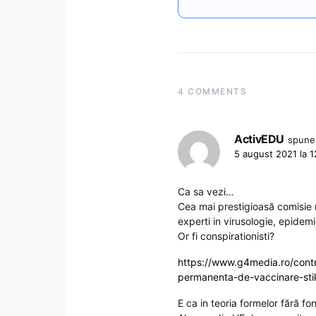
4 COMMENTS
ActivEDU
spune
5 august 2021 la 1
Ca sa vezi…
Cea mai prestigioasă comisie 
experti in virusologie, epidem
Or fi conspirationisti?
https://www.g4media.ro/contr
permanenta-de-vaccinare-sti
E ca in teoria formelor fără fo