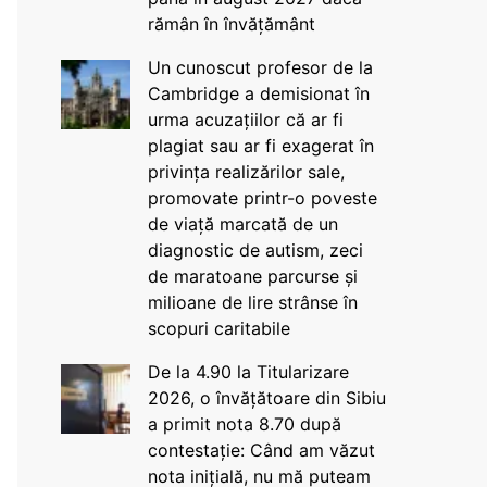
rămân în învățământ
Un cunoscut profesor de la
Cambridge a demisionat în
urma acuzațiilor că ar fi
plagiat sau ar fi exagerat în
privința realizărilor sale,
promovate printr-o poveste
de viață marcată de un
diagnostic de autism, zeci
de maratoane parcurse și
milioane de lire strânse în
scopuri caritabile
De la 4.90 la Titularizare
2026, o învățătoare din Sibiu
a primit nota 8.70 după
contestație: Când am văzut
nota inițială, nu mă puteam