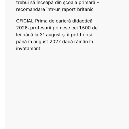
trebui să înceapă din școala primară –
recomandare într-un raport britanic
OFICIAL Prima de carieră didactică
2026: profesorii primesc cei 1.500 de
lei până la 31 august și îi pot folosi
până în august 2027 dacă rămân în
învățământ