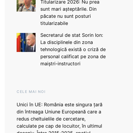
Titularizare 2026: Nu prea
sunt mari așteptările. Din
păcate nu sunt posturi
titularizabile
Secretarul de stat Sorin Ion:
La disciplinele din zona
tehnologică există o criză de
personal calificat pe zona de
maiștri-instructori
CELE MAI NOI
Unici în UE: România este singura țară
din întreaga Uniune Europeană care a
redus cheltuielile de cercetare,
calculate pe cap de locuitor, în ultimul