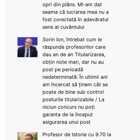
opri din plâns. Mi-am dat
seama că lucrarea mea nu a
fost corectată în adevăratul
sens al cuvântului
Sorin Ion, întrebat cum le
răspunde profesorilor care
dau an de an Titularizarea,
obțin note mari, dar nu au
post pe perioadă
nedeterminată: În ultimii ani
am încercat să ținem cât se
poate de bine sub control
posturile titularizabile / La
niciun concurs nu poți
garanta de la început
asigurarea unui post
Profesor de Istorie cu 9.70 la