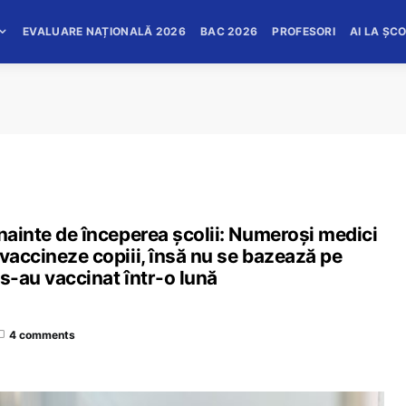
EVALUARE NAȚIONALĂ 2026
BAC 2026
PROFESORI
AI LA ȘC
înainte de începerea școlii: Numeroși medici
 vaccineze copiii, însă nu se bazează pe
 s-au vaccinat într-o lună
4 comments