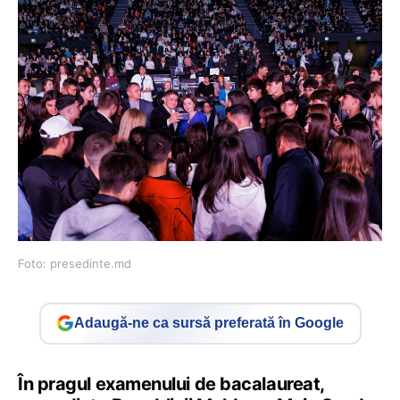
Foto: presedinte.md
Adaugă-ne ca sursă preferată în Google
În pragul examenului de bacalaureat,