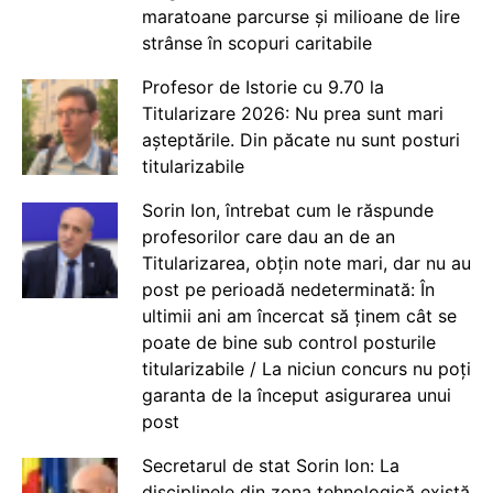
maratoane parcurse și milioane de lire
strânse în scopuri caritabile
Profesor de Istorie cu 9.70 la
Titularizare 2026: Nu prea sunt mari
așteptările. Din păcate nu sunt posturi
titularizabile
Sorin Ion, întrebat cum le răspunde
profesorilor care dau an de an
Titularizarea, obțin note mari, dar nu au
post pe perioadă nedeterminată: În
ultimii ani am încercat să ținem cât se
poate de bine sub control posturile
titularizabile / La niciun concurs nu poți
garanta de la început asigurarea unui
post
Secretarul de stat Sorin Ion: La
disciplinele din zona tehnologică există