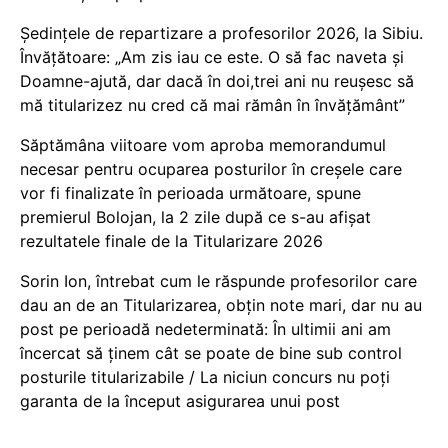
Ședințele de repartizare a profesorilor 2026, la Sibiu.
Învățătoare: „Am zis iau ce este. O să fac naveta și
Doamne-ajută, dar dacă în doi,trei ani nu reușesc să
mă titularizez nu cred că mai rămân în învățământ”
Săptămâna viitoare vom aproba memorandumul
necesar pentru ocuparea posturilor în creșele care
vor fi finalizate în perioada următoare, spune
premierul Bolojan, la 2 zile după ce s-au afișat
rezultatele finale de la Titularizare 2026
Sorin Ion, întrebat cum le răspunde profesorilor care
dau an de an Titularizarea, obțin note mari, dar nu au
post pe perioadă nedeterminată: În ultimii ani am
încercat să ținem cât se poate de bine sub control
posturile titularizabile / La niciun concurs nu poți
garanta de la început asigurarea unui post