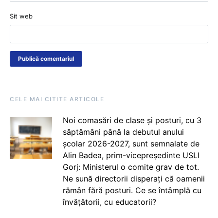
Sit web
CELE MAI CITITE ARTICOLE
Noi comasări de clase și posturi, cu 3
săptămâni până la debutul anului
școlar 2026-2027, sunt semnalate de
Alin Badea, prim-vicepreședinte USLI
Gorj: Ministerul o comite grav de tot.
Ne sună directorii disperați că oamenii
rămân fără posturi. Ce se întâmplă cu
învățătorii, cu educatorii?