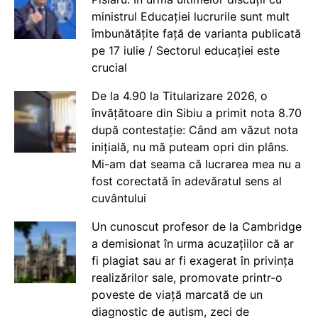
ministrul Educației lucrurile sunt mult
îmbunătățite față de varianta publicată
pe 17 iulie / Sectorul educației este
crucial
De la 4.90 la Titularizare 2026, o
învățătoare din Sibiu a primit nota 8.70
după contestație: Când am văzut nota
inițială, nu mă puteam opri din plâns.
Mi-am dat seama că lucrarea mea nu a
fost corectată în adevăratul sens al
cuvântului
Un cunoscut profesor de la Cambridge
a demisionat în urma acuzațiilor că ar
fi plagiat sau ar fi exagerat în privința
realizărilor sale, promovate printr-o
poveste de viață marcată de un
diagnostic de autism, zeci de