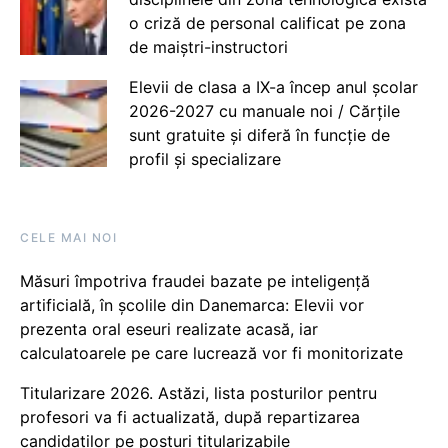
o criză de personal calificat pe zona
de maiștri-instructori
Elevii de clasa a IX-a încep anul școlar
2026-2027 cu manuale noi / Cărțile
sunt gratuite și diferă în funcție de
profil și specializare
CELE MAI NOI
Măsuri împotriva fraudei bazate pe inteligență
artificială, în școlile din Danemarca: Elevii vor
prezenta oral eseuri realizate acasă, iar
calculatoarele pe care lucrează vor fi monitorizate
Titularizare 2026. Astăzi, lista posturilor pentru
profesori va fi actualizată, după repartizarea
candidaților pe posturi titularizabile