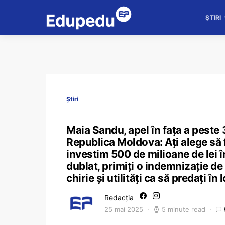
ȘTIRI
Știri
Maia Sandu, apel în fața a peste
Republica Moldova: Ați alege să f
investim 500 de milioane de lei î
dublat, primiți o indemnizație de
chirie și utilități ca să predați în
Redacția
25 mai 2025
5 minute read