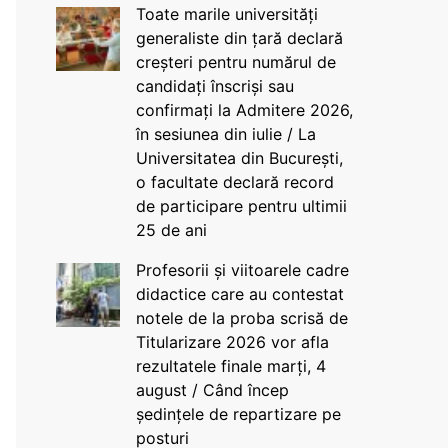
Toate marile universități
generaliste din țară declară
creșteri pentru numărul de
candidați înscriși sau
confirmați la Admitere 2026,
în sesiunea din iulie / La
Universitatea din București,
o facultate declară record
de participare pentru ultimii
25 de ani
Profesorii și viitoarele cadre
didactice care au contestat
notele de la proba scrisă de
Titularizare 2026 vor afla
rezultatele finale marți, 4
august / Când încep
ședințele de repartizare pe
posturi