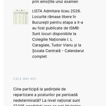
prin emoțiile unui examen
LISTA Admitere liceu 2026.
Locurile rămase libere în
București pentru etapa a II-a
au fost publicate de ISMB:
Sunt locuri disponibile la
Colegiile Naționale I. L
Caragiale, Tudor Vianu și la
Școala Centrală - Calendarul
complet
CELE MAI NOI
Cine participă la ședințele de
repartizare a posturilor pe perioadă
nedeterminată? La nivel național sunt