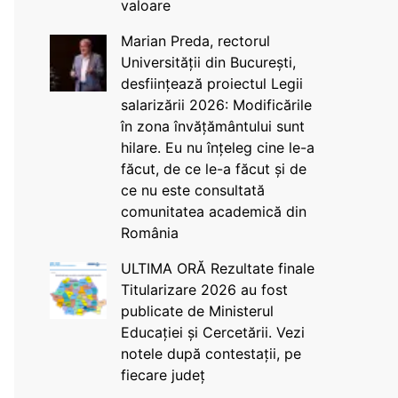
valoare
Marian Preda, rectorul
Universității din București,
desființează proiectul Legii
salarizării 2026: Modificările
în zona învățământului sunt
hilare. Eu nu înțeleg cine le-a
făcut, de ce le-a făcut și de
ce nu este consultată
comunitatea academică din
România
ULTIMA ORĂ Rezultate finale
Titularizare 2026 au fost
publicate de Ministerul
Educației și Cercetării. Vezi
notele după contestații, pe
fiecare județ