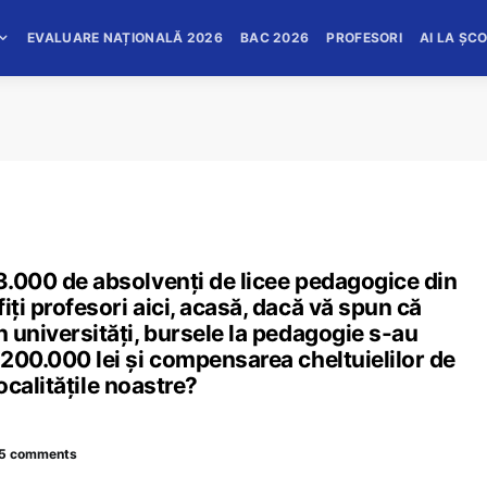
EVALUARE NAȚIONALĂ 2026
BAC 2026
PROFESORI
AI LA ȘC
 3.000 de absolvenți de licee pedagogice din
iți profesori aici, acasă, dacă vă spun că
n universități, bursele la pedagogie s-au
 200.000 lei și compensarea cheltuielilor de
 localitățile noastre?
5 comments