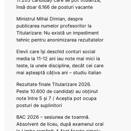
17.205 candidați care se pot titulariza,
însă doar 6.166 de posturi vacante
Ministrul Mihai Dimian, despre
publicarea numelor profesorilor la
Titularizare: Nu există un impediment
tehnic pentru anonimizarea rezultatelor
Elevii care își deschid conturi social
media la 11-12 ani iau note mai mici la
teste, la unele discipline, decât cei care
mai așteaptă câțiva ani – studiu italian
Rezultate finale Titularizare 2026.
Peste 10.600 de candidați au obținut
note între 5 și 7 / Aceștia pot ocupa
posturi de suplinitori
BAC 2026 – sesiunea de toamnă.
Absolvent de liceu, după examenul oral