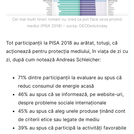
Cei mai multi tineri romani nu cred ca pot face ceva privind
mediul (PISA 2018) – sursa: OECDedutoday
Tot participanții la PISA 2018 au arătat, totuși, că
acționează pentru protecția mediului, în viața de zi cu
zi, după cum notează Andreas Schleicher:
71% dintre participanții la evaluare au spus că
reduc consumul de energie acasă
46% au spus că se informează, pe website-uri,
despre probleme sociale internaționale
45% au spus că aleg unele produse ținând cont
de criterii etice sau legate de mediu
39% au spus că participă la activități favorabile