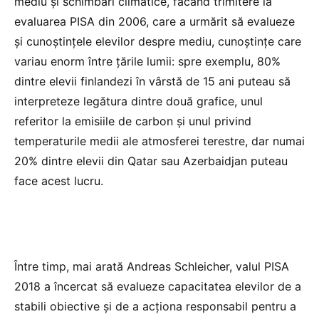
mediu și schimbări climatice, făcând trimitere la
evaluarea PISA din 2006, care a urmărit să evalueze
și cunoștințele elevilor despre mediu, cunoștințe care
variau enorm între țările lumii: spre exemplu, 80%
dintre elevii finlandezi în vârstă de 15 ani puteau să
interpreteze legătura dintre două grafice, unul
referitor la emisiile de carbon și unul privind
temperaturile medii ale atmosferei terestre, dar numai
20% dintre elevii din Qatar sau Azerbaidjan puteau
face acest lucru.
Între timp, mai arată Andreas Schleicher, valul PISA
2018 a încercat să evalueze capacitatea elevilor de a
stabili obiective și de a acționa responsabil pentru a