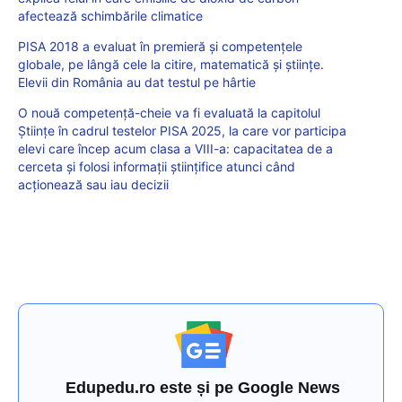
afectează schimbările climatice
PISA 2018 a evaluat în premieră și competențele
globale, pe lângă cele la citire, matematică și științe.
Elevii din România au dat testul pe hârtie
O nouă competență-cheie va fi evaluată la capitolul
Științe în cadrul testelor PISA 2025, la care vor participa
elevi care încep acum clasa a VIII-a: capacitatea de a
cerceta și folosi informații științifice atunci când
acționează sau iau decizii
Edupedu.ro este și pe Google News