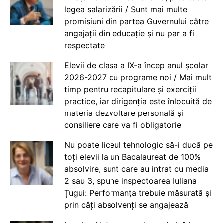
legea salarizării / Sunt mai multe
promisiuni din partea Guvernului către
angajații din educație și nu par a fi
respectate
Elevii de clasa a IX-a încep anul școlar
2026-2027 cu programe noi / Mai mult
timp pentru recapitulare și exerciții
practice, iar dirigenția este înlocuită de
materia dezvoltare personală și
consiliere care va fi obligatorie
Nu poate liceul tehnologic să-i ducă pe
toți elevii la un Bacalaureat de 100%
absolvire, sunt care au intrat cu media
2 sau 3, spune inspectoarea Iuliana
Țugui: Performanța trebuie măsurată și
prin câți absolvenți se angajează