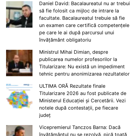
Daniel David: Bacalaureatul nu ar trebui
să fie folosit ca mijloc de intrare la
facultate. Bacalaureatul trebuie să fie
un examen care certifică competențele
pe care le ai după parcursul unui
învățământ obligatoriu
Ministrul Mihai Dimian, despre
publicarea numelor profesorilor la
Titularizare: Nu există un impediment
tehnic pentru anonimizarea rezultatelor
ULTIMA ORĂ Rezultate finale
Titularizare 2026 au fost publicate de
Ministerul Educației și Cercetării. Vezi
notele după contestații, pe fiecare
județ
Vicepremierul Tanczos Barna: Dacă
învățământul nu se rezolvă, pică toată