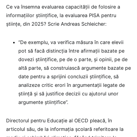
Ce va însemna evaluarea capacității de folosire a
informațiilor științifice, la evaluarea PISA pentru
științe, din 2025? Scrie Andreas Schleicher:
“De exemplu, va verifica măsura în care elevii
pot să facă distincția între afirmații bazate pe
dovezi științifice, pe de o parte, și opinii, pe de
altă parte, să construiască argumente bazate pe
date pentru a sprijini concluzii științifice, să
analizeze critic erori în argumentații legate de
știință și să justifice decizii cu ajutorul unor
argumente științifice”.
Directorul pentru Educație al OECD pleacă, în
articolul său, de la informația școlară referitoare la