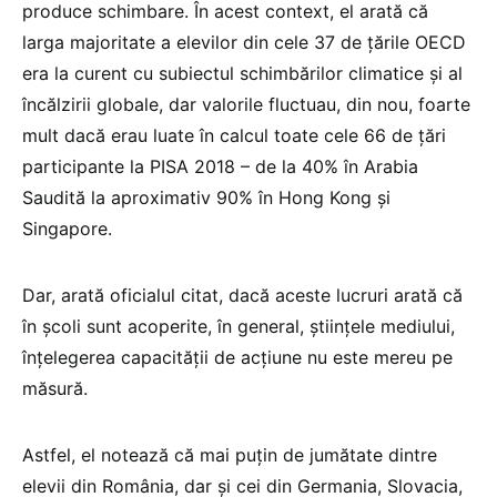
produce schimbare. În acest context, el arată că
larga majoritate a elevilor din cele 37 de țările OECD
era la curent cu subiectul schimbărilor climatice și al
încălzirii globale, dar valorile fluctuau, din nou, foarte
mult dacă erau luate în calcul toate cele 66 de țări
participante la PISA 2018 – de la 40% în Arabia
Saudită la aproximativ 90% în Hong Kong și
Singapore.
Dar, arată oficialul citat, dacă aceste lucruri arată că
în școli sunt acoperite, în general, științele mediului,
înțelegerea capacității de acțiune nu este mereu pe
măsură.
Astfel, el notează că mai puțin de jumătate dintre
elevii din România, dar și cei din Germania, Slovacia,