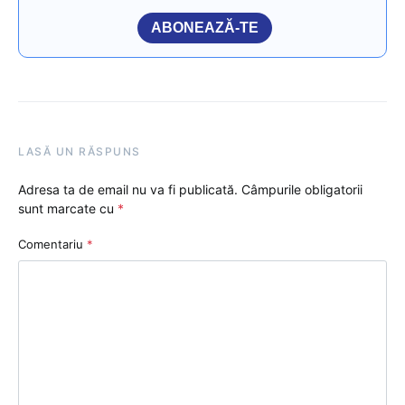
ABONEAZĂ-TE
LASĂ UN RĂSPUNS
Adresa ta de email nu va fi publicată.
Câmpurile obligatorii
sunt marcate cu
*
Comentariu
*