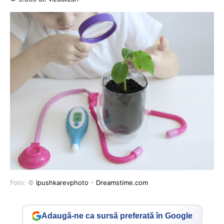
Foto: ©
Ipushkarevphoto
–
Dreamstime.com
Adaugă-ne ca sursă preferată în Google