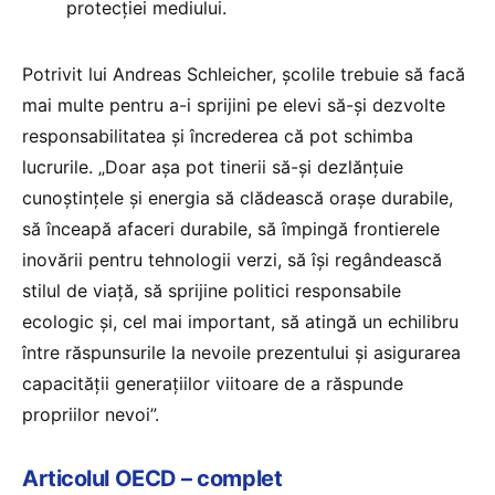
protecției mediului.
Potrivit lui Andreas Schleicher, școlile trebuie să facă
mai multe pentru a-i sprijini pe elevi să-și dezvolte
responsabilitatea și încrederea că pot schimba
lucrurile. „Doar așa pot tinerii să-și dezlănțuie
cunoștințele și energia să clădească orașe durabile,
să înceapă afaceri durabile, să împingă frontierele
inovării pentru tehnologii verzi, să își regândească
stilul de viață, să sprijine politici responsabile
ecologic și, cel mai important, să atingă un echilibru
între răspunsurile la nevoile prezentului și asigurarea
capacității generațiilor viitoare de a răspunde
propriilor nevoi”.
Articolul OECD – complet