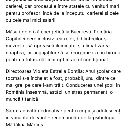
carierei, dar procesul e între statele cu venituri mari
pentru profesori încă de la începutul carierei și cele
cu cele mai mici salarii
Măsuri de criză energetică la București. Primăria
Capitalei cere inclusiv teatrelor, bibliotecilor și
muzeelor să oprească iluminatul și climatizarea
noaptea, iar angajaților să se reorganizeze în birouri
pentru a folosi cât mai optim aerul condiționat
Directoarea Violeta Estrella Bontilă: Anul școlar care
tocmai s-a încheiat a fost, probabil, unul dintre cei
mai grei pe care i-am trăit. Conducerea unei școli în
România înseamnă, astăzi, un stres permanent, o
muncă titanică
Șapte activități educative pentru copii și adolescenți
în vacanța de vară – recomandări de la psihologul
Mădălina Mărcuș