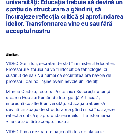
universități: Educația trebuie să devină un
spațiu de structurare a gândirii, să
încurajeze reflecția critică și aprofundarea
ideilor. Transformarea vine cu sau fără
acceptul nostru
Similare
VIDEO Sorin Ion, secretar de stat în ministerul Educației:
Profesorul viitorului nu va fi înlocuit de tehnologie, ci
susținut de ea / Nu numai că societatea are nevoie de
profesori, dar noi înșine avem nevoie unii de alții
Mihnea Costoiu, rectorul Politehnicii București, anunță
crearea Hubului Român de Inteligență Artificială,
împreună cu alte 9 universități: Educația trebuie să
devină un spațiu de structurare a gândirii, să încurajeze
reflecția critică și aprofundarea ideilor. Transformarea
vine cu sau fără acceptul nostru
VIDEO Prima dezbatere națională despre planurile-