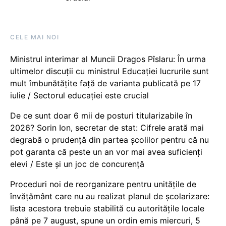
CELE MAI NOI
Ministrul interimar al Muncii Dragos Pîslaru: În urma
ultimelor discuții cu ministrul Educației lucrurile sunt
mult îmbunătățite față de varianta publicată pe 17
iulie / Sectorul educației este crucial
De ce sunt doar 6 mii de posturi titularizabile în
2026? Sorin Ion, secretar de stat: Cifrele arată mai
degrabă o prudență din partea școlilor pentru că nu
pot garanta că peste un an vor mai avea suficienți
elevi / Este și un joc de concurență
Proceduri noi de reorganizare pentru unitățile de
învățământ care nu au realizat planul de școlarizare:
lista acestora trebuie stabilită cu autoritățile locale
până pe 7 august, spune un ordin emis miercuri, 5