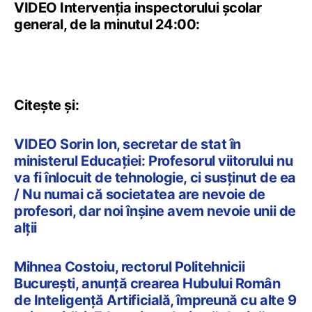
VIDEO Intervenția inspectorului școlar
general, de la minutul 24:00:
Citește și:
VIDEO Sorin Ion, secretar de stat în
ministerul Educației: Profesorul viitorului nu
va fi înlocuit de tehnologie, ci susținut de ea
/ Nu numai că societatea are nevoie de
profesori, dar noi înșine avem nevoie unii de
alții
Mihnea Costoiu, rectorul Politehnicii
București, anunță crearea Hubului Român
de Inteligență Artificială, împreună cu alte 9