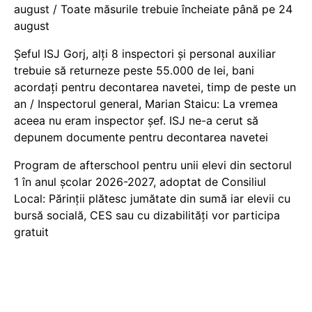
august / Toate măsurile trebuie încheiate până pe 24
august
Șeful ISJ Gorj, alți 8 inspectori și personal auxiliar
trebuie să returneze peste 55.000 de lei, bani
acordați pentru decontarea navetei, timp de peste un
an / Inspectorul general, Marian Staicu: La vremea
aceea nu eram inspector șef. ISJ ne-a cerut să
depunem documente pentru decontarea navetei
Program de afterschool pentru unii elevi din sectorul
1 în anul școlar 2026-2027, adoptat de Consiliul
Local: Părinții plătesc jumătate din sumă iar elevii cu
bursă socială, CES sau cu dizabilităţi vor participa
gratuit