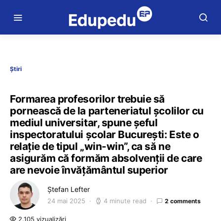
Știri
Formarea profesorilor trebuie să
pornească de la parteneriatul școlilor cu
mediul universitar, spune șeful
inspectoratului școlar București: Este o
relație de tipul „win-win”, ca să ne
asigurăm că formăm absolvenții de care
are nevoie învățământul superior
Ștefan Lefter
24 mai 2025
4 minute read
2 comments
2.105 vizualizări