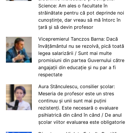
Science: Am ales o facultate în
străinătate pentru că pot deprinde noi
cunoștințe, dar vreau să mă întorc în
țară și să devin profesor
Vicepremierul Tanczos Barna: Dacă
învățământul nu se rezolvă, pică toată
legea salarizării / Sunt mai multe
promisiuni din partea Guvernului către
angajații din educație și nu par a fi
respectate
Aura Stănculescu, consilier școlar:
Meseria de profesor este un stres
continuu și unii sunt mai puțini
rezistenți. Este necesară o evaluare
psihiatrică din când în când / De anul
școlar viitor evaluarea este obligatorie