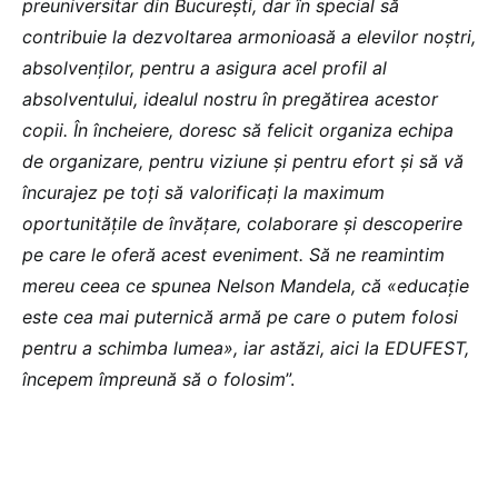
preuniversitar din București, dar în special să
contribuie la dezvoltarea armonioasă a elevilor noștri,
absolvenților, pentru a asigura acel profil al
absolventului, idealul nostru în pregătirea acestor
copii. În încheiere, doresc să felicit organiza echipa
de organizare, pentru viziune și pentru efort și să vă
încurajez pe toți să valorificați la maximum
oportunitățile de învățare, colaborare și descoperire
pe care le oferă acest eveniment. Să ne reamintim
mereu ceea ce spunea Nelson Mandela, că «educație
este cea mai puternică armă pe care o putem folosi
pentru a schimba lumea», iar astăzi, aici la EDUFEST,
începem împreună să o folosim
”.