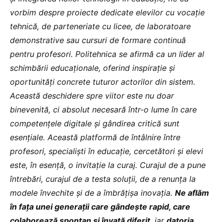
vorbim despre proiecte dedicate elevilor cu vocație
tehnică, de parteneriate cu licee, de laboratoare
demonstrative sau cursuri de formare continuă
pentru profesori. Politehnica se afirmă ca un lider al
schimbării educaționale, oferind inspirație și
oportunități concrete tuturor actorilor din sistem.
Această deschidere spre viitor este nu doar
binevenită, ci absolut necesară într-o lume în care
competențele digitale și gândirea critică sunt
esențiale. Această platformă de întâlnire între
profesori, specialiști în educație, cercetători și elevi
este, în esență, o invitație la curaj. Curajul de a pune
întrebări, curajul de a testa soluții, de a renunța la
modele învechite și de a îmbrățișa inovația.
Ne aflăm
în fața unei generații care gândește rapid, care
colaborează spontan și învață diferit
, iar
datoria