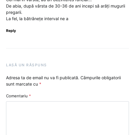
De abia, după vârsta de 30-36 de ani incepi să arăți mugurii
pregarii.
La fel, la bătrânețe interval ne a
Reply
LASĂ UN RĂSPUNS
Adresa ta de email nu va fi publicată.
Câmpurile obligatorii
sunt marcate cu
*
Comentariu
*