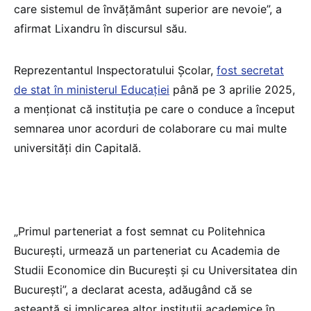
care sistemul de învățământ superior are nevoie”, a
afirmat Lixandru în discursul său.
Reprezentantul Inspectoratului Școlar,
fost secretat
de stat în ministerul Educației
până pe 3 aprilie 2025,
a menționat că instituția pe care o conduce a început
semnarea unor acorduri de colaborare cu mai multe
universități din Capitală.
„Primul parteneriat a fost semnat cu Politehnica
București, urmează un parteneriat cu Academia de
Studii Economice din București și cu Universitatea din
București”, a declarat acesta, adăugând că se
așteaptă și implicarea altor instituții academice în