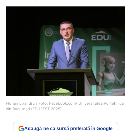
Florian Lixandru / Foto: Facebook.com/ Universitatea Politehnica
din București (EDUFEST 2025)
Adaugă-ne ca sursă preferată în Google