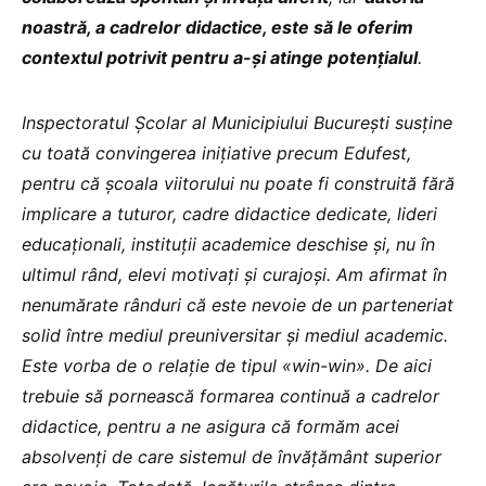
noastră, a cadrelor didactice, este să le oferim
contextul potrivit pentru a-și atinge potențialul
.
Inspectoratul Școlar al Municipiului București susține
cu toată convingerea inițiative precum Edufest,
pentru că școala viitorului nu poate fi construită fără
implicare a tuturor, cadre didactice dedicate, lideri
educaționali, instituții academice deschise și, nu în
ultimul rând, elevi motivați și curajoși. Am afirmat în
nenumărate rânduri că este nevoie de un parteneriat
solid între mediul preuniversitar și mediul academic.
Este vorba de o relație de tipul «win-win». De aici
trebuie să pornească formarea continuă a cadrelor
didactice, pentru a ne asigura că formăm acei
absolvenți de care sistemul de învățământ superior