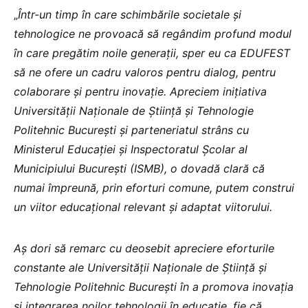
„
Într-un timp în care schimbările societale și
tehnologice ne provoacă să regândim profund modul
în care pregătim noile generații, sper eu ca EDUFEST
să ne ofere un cadru valoros pentru dialog, pentru
colaborare și pentru inovație. Apreciem inițiativa
Universității Naționale de Știință și Tehnologie
Politehnic București și parteneriatul strâns cu
Ministerul Educației și Inspectoratul Școlar al
Municipiului București (ISMB), o dovadă clară că
numai împreună, prin eforturi comune, putem construi
un viitor educațional relevant și adaptat viitorului.
Aș dori să remarc cu deosebit apreciere eforturile
constante ale Universității Naționale de Știință și
Tehnologie Politehnic București în a promova inovația
și integrarea noilor tehnologii în educație, fie că