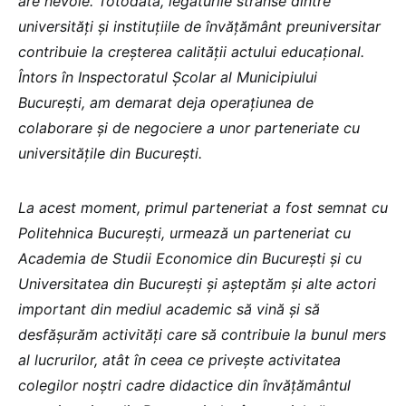
are nevoie. Totodată, legăturile strânse dintre
universități și instituțiile de învățământ preuniversitar
contribuie la creșterea calității actului educațional.
Întors în Inspectoratul Școlar al Municipiului
București, am demarat deja operațiunea de
colaborare și de negociere a unor parteneriate cu
universitățile din București.
La acest moment, primul parteneriat a fost semnat cu
Politehnica București, urmează un parteneriat cu
Academia de Studii Economice din București și cu
Universitatea din București și așteptăm și alte actori
important din mediul academic să vină și să
desfășurăm activități care să contribuie la bunul mers
al lucrurilor, atât în ceea ce privește activitatea
colegilor noștri cadre didactice din învățământul