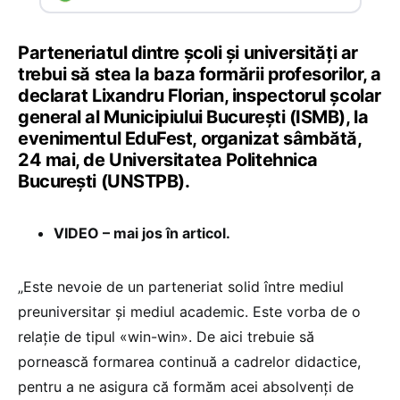
Parteneriatul dintre școli și universități ar
trebui să stea la baza formării profesorilor, a
declarat Lixandru Florian, inspectorul școlar
general al Municipiului București (ISMB), la
evenimentul EduFest, organizat sâmbătă,
24 mai, de Universitatea Politehnica
București (UNSTPB).
VIDEO – mai jos în articol.
„Este nevoie de un parteneriat solid între mediul
preuniversitar și mediul academic. Este vorba de o
relație de tipul «win-win». De aici trebuie să
pornească formarea continuă a cadrelor didactice,
pentru a ne asigura că formăm acei absolvenți de