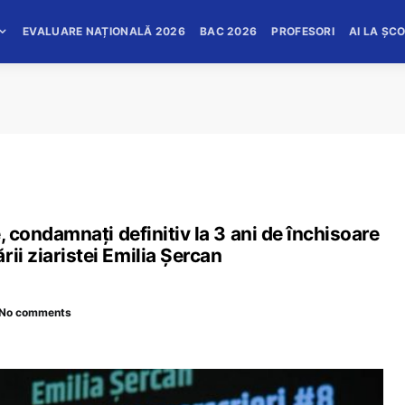
EVALUARE NAȚIONALĂ 2026
BAC 2026
PROFESORI
AI LA ȘC
e, condamnați definitiv la 3 ani de închisoare
ii ziaristei Emilia Șercan
No comments