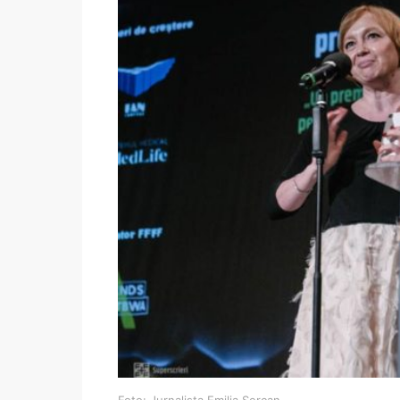
Foto: Jurnalista Emilia Șercan