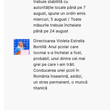
trebuie stabilită cu
autoritățile locale până pe 7
august, spune un ordin emis
miercuri, 5 august / Toate
măsurile trebuie încheiate
până pe 24 august
Directoarea Violeta Estrella
Bontilă: Anul școlar care
tocmai s-a încheiat a fost,
probabil, unul dintre cei mai
grei pe care i-am trăit.
Conducerea unei școli în
România înseamnă, astăzi,
un stres permanent, o muncă
titanică