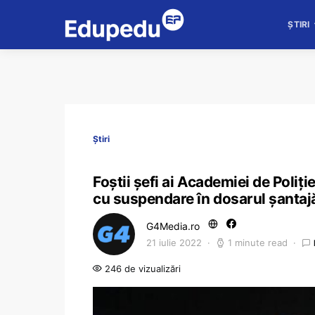
ȘTIRI
Știri
Foștii șefi ai Academiei de Poliți
cu suspendare în dosarul șantajăr
G4Media.ro
21 iulie 2022
1 minute read
246 de vizualizări