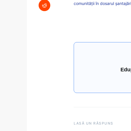
comunității în dosarul șantajări
Edu
LASĂ UN RĂSPUNS