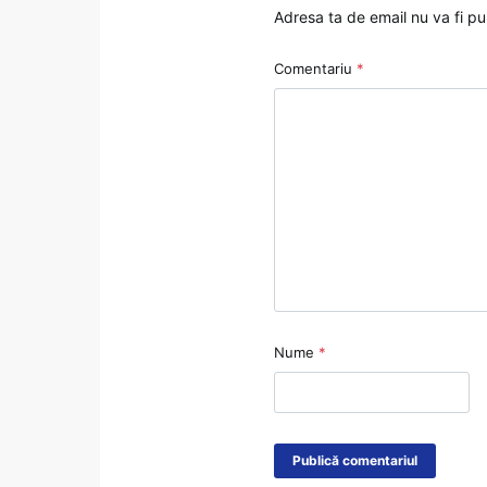
Adresa ta de email nu va fi pu
Comentariu
*
Nume
*