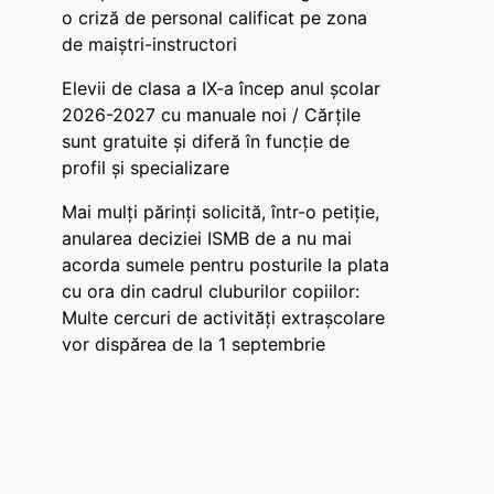
o criză de personal calificat pe zona
de maiștri-instructori
Elevii de clasa a IX-a încep anul școlar
2026-2027 cu manuale noi / Cărțile
sunt gratuite și diferă în funcție de
profil și specializare
Mai mulți părinți solicită, într-o petiție,
anularea deciziei ISMB de a nu mai
acorda sumele pentru posturile la plata
cu ora din cadrul cluburilor copiilor:
Multe cercuri de activități extrașcolare
vor dispărea de la 1 septembrie