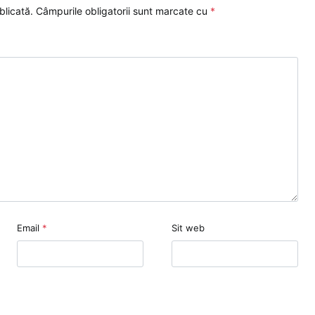
blicată.
Câmpurile obligatorii sunt marcate cu
*
Email
*
Sit web