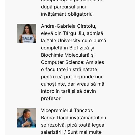
după parcursul unui
învățământ obligatoriu
Andra-Gabriela Cîrstoiu,
elevă din Târgu Jiu, admisă
la Yale University cu o bursă
completă în Biofizică și
Biochimie Moleculară și
Computer Science: Am ales
o facultate în străinătate
pentru că pot deprinde noi
cunoștințe, dar vreau să mă
întorc în țară și să devin
profesor
Vicepremierul Tanczos
Barna: Dacă învățământul nu
se rezolvă, pică toată legea
salarizării / Sunt mai multe