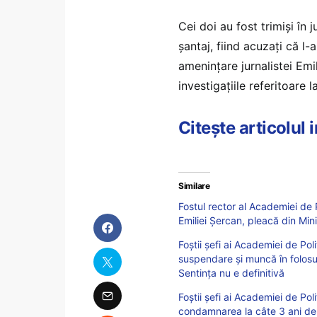
Cei doi au fost trimişi în
șantaj, fiind acuzați că l-
ameninţare jurnalistei Em
investigaţiile referitoare 
Citește articolul
Similare
Fostul rector al Academiei de P
Emiliei Șercan, pleacă din Mini
Foștii șefi ai Academiei de Pol
suspendare și muncă în folosul 
Sentința nu e definitivă
Foștii șefi ai Academiei de Poli
condamnarea la câte 3 ani de 