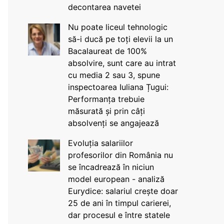
decontarea navetei
Nu poate liceul tehnologic
să-i ducă pe toți elevii la un
Bacalaureat de 100%
absolvire, sunt care au intrat
cu media 2 sau 3, spune
inspectoarea Iuliana Țugui:
Performanța trebuie
măsurată și prin câți
absolvenți se angajează
Evoluția salariilor
profesorilor din România nu
se încadrează în niciun
model european - analiză
Eurydice: salariul crește doar
25 de ani în timpul carierei,
dar procesul e între statele