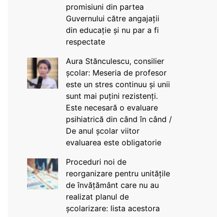
promisiuni din partea
Guvernului către angajații
din educație și nu par a fi
respectate
Aura Stănculescu, consilier
școlar: Meseria de profesor
este un stres continuu și unii
sunt mai puțini rezistenți.
Este necesară o evaluare
psihiatrică din când în când /
De anul școlar viitor
evaluarea este obligatorie
Proceduri noi de
reorganizare pentru unitățile
de învățământ care nu au
realizat planul de
școlarizare: lista acestora