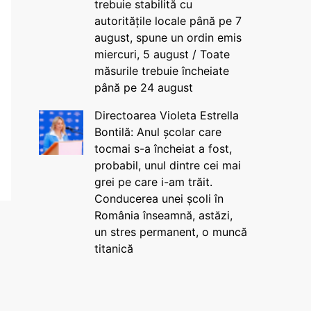
trebuie stabilită cu
autoritățile locale până pe 7
august, spune un ordin emis
miercuri, 5 august / Toate
măsurile trebuie încheiate
până pe 24 august
Directoarea Violeta Estrella
Bontilă: Anul școlar care
tocmai s-a încheiat a fost,
probabil, unul dintre cei mai
grei pe care i-am trăit.
Conducerea unei școli în
România înseamnă, astăzi,
un stres permanent, o muncă
titanică