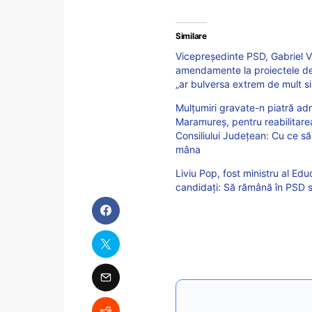
Similare
Vicepreședinte PSD, Gabriel V
amendamente la proiectele de l
„ar bulversa extrem de mult sis
Mulțumiri gravate-n piatră adr
Maramureș, pentru reabilitarea
Consiliului Județean: Cu ce să
mâna
Liviu Pop, fost ministru al Edu
candidați: Să rămână în PSD s