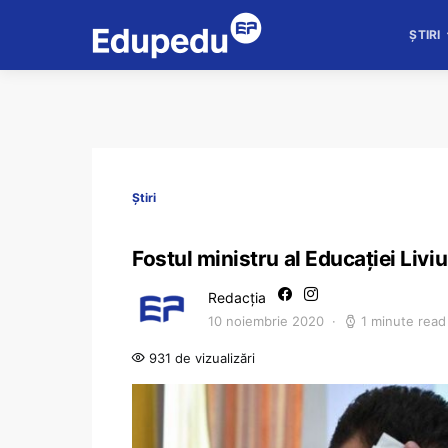
ȘTIRI
Știri
Fostul ministru al Educației Liv
Redacția
10 noiembrie 2020
1 minute read
931 de vizualizări