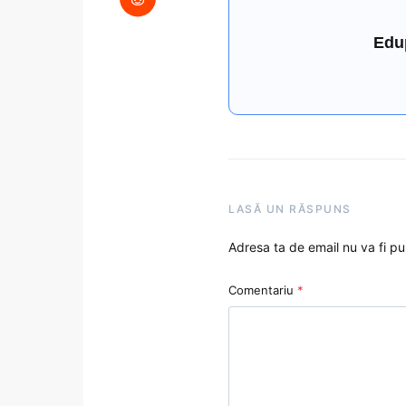
Edu
LASĂ UN RĂSPUNS
Adresa ta de email nu va fi pu
Comentariu
*