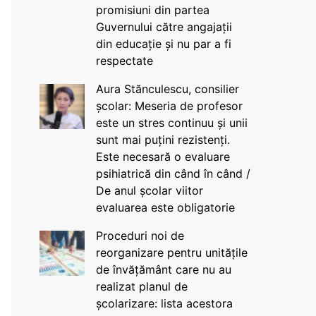
promisiuni din partea
Guvernului către angajații
din educație și nu par a fi
respectate
Aura Stănculescu, consilier
școlar: Meseria de profesor
este un stres continuu și unii
sunt mai puțini rezistenți.
Este necesară o evaluare
psihiatrică din când în când /
De anul școlar viitor
evaluarea este obligatorie
Proceduri noi de
reorganizare pentru unitățile
de învățământ care nu au
realizat planul de
școlarizare: lista acestora