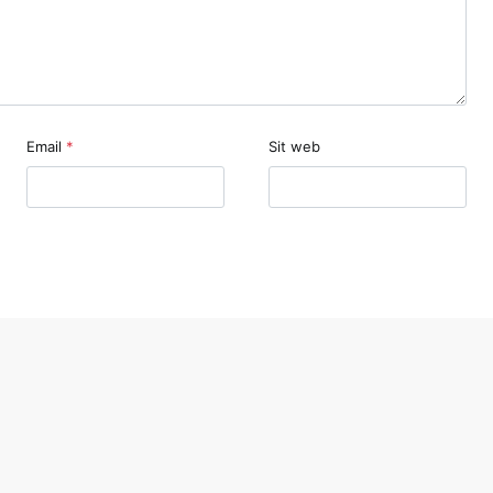
Email
*
Sit web