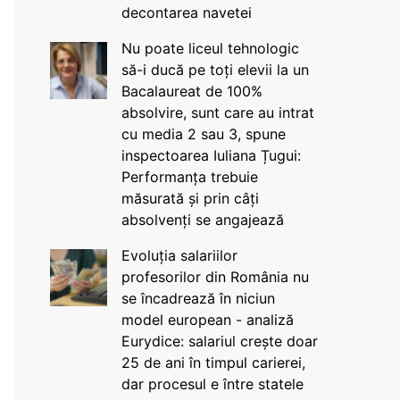
decontarea navetei
Nu poate liceul tehnologic
să-i ducă pe toți elevii la un
Bacalaureat de 100%
absolvire, sunt care au intrat
cu media 2 sau 3, spune
inspectoarea Iuliana Țugui:
Performanța trebuie
măsurată și prin câți
absolvenți se angajează
Evoluția salariilor
profesorilor din România nu
se încadrează în niciun
model european - analiză
Eurydice: salariul crește doar
25 de ani în timpul carierei,
dar procesul e între statele