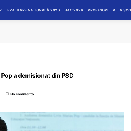
EVALUARE NAȚIONALĂ 2026
BAC 2026
PROFESORI
AI LA ȘC
iu Pop a demisionat din PSD
No comments