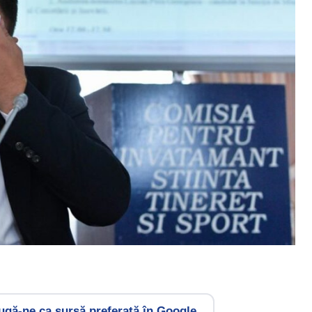
gă-ne ca sursă preferată în Google