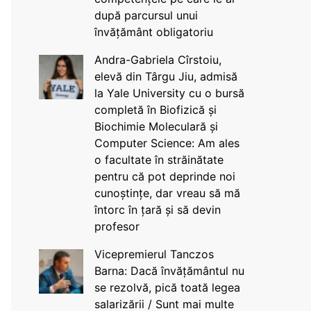
după parcursul unui
învățământ obligatoriu
Andra-Gabriela Cîrstoiu,
elevă din Târgu Jiu, admisă
la Yale University cu o bursă
completă în Biofizică și
Biochimie Moleculară și
Computer Science: Am ales
o facultate în străinătate
pentru că pot deprinde noi
cunoștințe, dar vreau să mă
întorc în țară și să devin
profesor
Vicepremierul Tanczos
Barna: Dacă învățământul nu
se rezolvă, pică toată legea
salarizării / Sunt mai multe