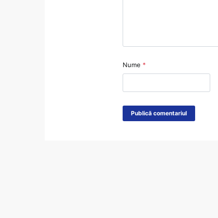
Nume
*