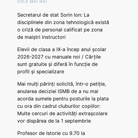
CELE MAI NOI
Secretarul de stat Sorin Ion: La
disciplinele din zona tehnologică există
o criză de personal calificat pe zona
de maiștri instructori
Elevii de clasa a IX-a încep anul școlar
2026-2027 cu manuale noi / Cărțile
sunt gratuite și diferă în funcție de
profil și specializare
Mai mulți părinți solicită, într-o petiție,
anularea deciziei ISMB de a nu mai
acorda sumele pentru posturile la plata
cu ora din cadrul cluburilor copiilor:
Multe cercuri de activități extrașcolare
vor dispărea de la 1 septembrie
Profesor de Istorie cu 9.70 la