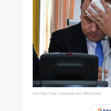
Liviu Pop / Foto: Facebook.com/ Mihai Gotiu
Adau