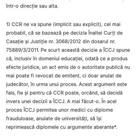
într-o direcție sau alta.
1) CCR ne va spune (implicit sau explicit), cel mai
probabil, că se bazează pe decizia Înaltei Curți de
Casație și Justiție nr. 3068/2012 din dosarul nr.
75889/3/2011. Pe scurt această decizie a ÎCCJ spune
că, inclusiv în domeniul educației, odată ce a produs
efecte juridice, un act emis de o autoritate publică nu
mai poate fi revocat de emitent, ci doar anulat de
judecător, în urma unui proces. Acest argument este
fals, fie și pentru că CCR poate, orcând, să decidă
invers unei decizii a ÎCCJ. A mai făcut-o. În acel
proces ÎCCJ permitea unor medici cu diplome
frauduloase, anulate de universități, să își
reprimească diplomele cu argumente aberante*.