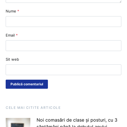
Nume
*
Email
*
Sit web
CELE MAI CITITE ARTICOLE
Noi comasări de clase și posturi, cu 3
săptămâni până la debutul anului