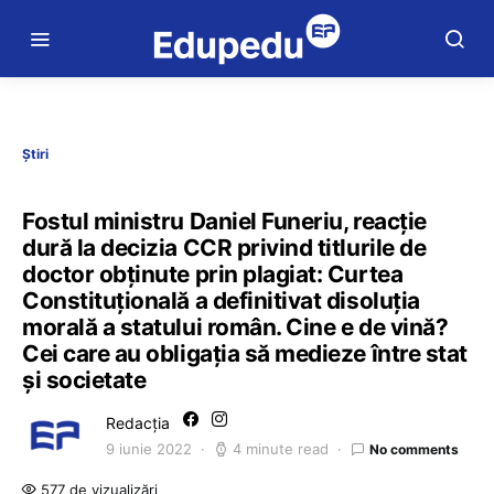
Știri
Fostul ministru Daniel Funeriu, reacție
dură la decizia CCR privind titlurile de
doctor obținute prin plagiat: Curtea
Constituțională a definitivat disoluția
morală a statului român. Cine e de vină?
Cei care au obligația să medieze între stat
și societate
Redacția
9 iunie 2022
4 minute read
No comments
577 de vizualizări