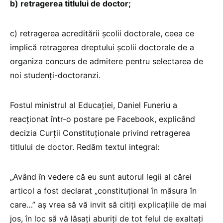
b) retragerea titlului de doctor;
c) retragerea acreditării şcolii doctorale, ceea ce
implică retragerea dreptului şcolii doctorale de a
organiza concurs de admitere pentru selectarea de
noi studenţi-doctoranzi.
Fostul ministrul al Educației, Daniel Funeriu a
reacționat într-o postare pe Facebook, explicând
decizia Curții Constituționale privind retragerea
titlului de doctor. Redăm textul integral:
„Având în vedere că eu sunt autorul legii al cărei
articol a fost declarat „constituțional în măsura în
care…” aș vrea să vă invit să citiți explicațiile de mai
jos, în loc să vă lăsați aburiți de tot felul de exaltați