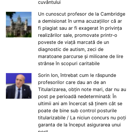
cuvântului
Un cunoscut profesor de la Cambridge
a demisionat în urma acuzațiilor că ar
fi plagiat sau ar fi exagerat în privința
realizărilor sale, promovate printr-o
poveste de viață marcată de un
diagnostic de autism, zeci de
maratoane parcurse și milioane de lire
strânse în scopuri caritabile
Sorin Ion, întrebat cum le răspunde
profesorilor care dau an de an
Titularizarea, obțin note mari, dar nu au
post pe perioadă nedeterminată: În
ultimii ani am încercat să ținem cât se
poate de bine sub control posturile
titularizabile / La niciun concurs nu poți
garanta de la început asigurarea unui
post