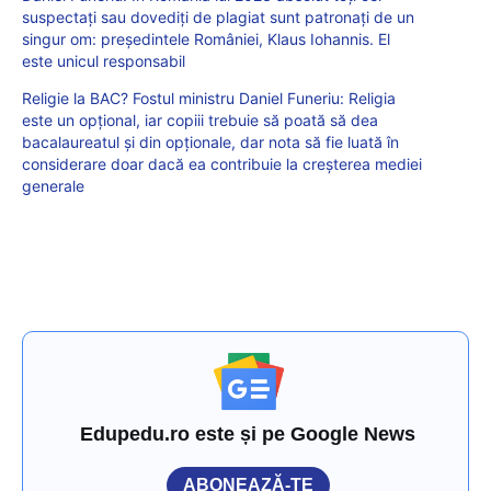
suspectați sau dovediți de plagiat sunt patronați de un
singur om: președintele României, Klaus Iohannis. El
este unicul responsabil
Religie la BAC? Fostul ministru Daniel Funeriu: Religia
este un opțional, iar copiii trebuie să poată să dea
bacalaureatul şi din opționale, dar nota să fie luată în
considerare doar dacă ea contribuie la creşterea mediei
generale
Edupedu.ro este și pe Google News
ABONEAZĂ-TE