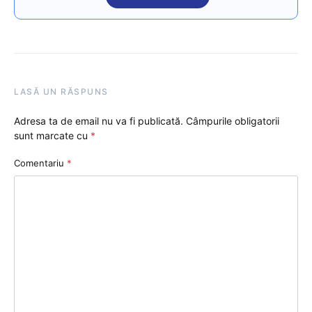
LASĂ UN RĂSPUNS
Adresa ta de email nu va fi publicată.
Câmpurile obligatorii
sunt marcate cu
*
Comentariu
*