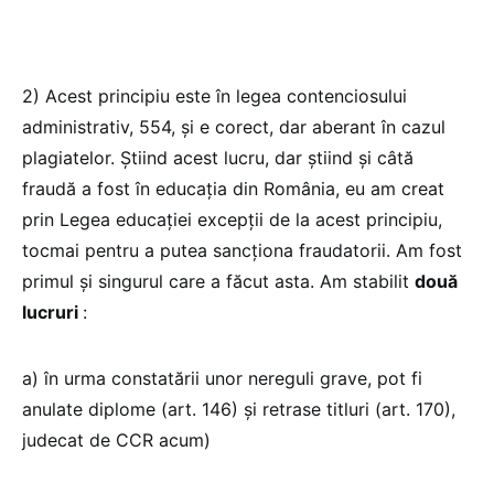
2) Acest principiu este în legea contenciosului
administrativ, 554, şi e corect, dar aberant în cazul
plagiatelor. Știind acest lucru, dar știind și câtă
fraudă a fost în educația din România, eu am creat
prin Legea educației excepții de la acest principiu,
tocmai pentru a putea sancționa fraudatorii. Am fost
primul și singurul care a făcut asta. Am stabilit
două
lucruri
:
a) în urma constatării unor nereguli grave, pot fi
anulate diplome (art. 146) și retrase titluri (art. 170),
judecat de CCR acum)