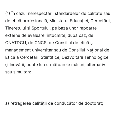
(1) În cazul nerespectării standardelor de calitate sau
de etică profesională, Ministerul Educaţiei, Cercetării,
Tineretului şi Sportului, pe baza unor rapoarte
externe de evaluare, întocmite, după caz, de
CNATDCU, de CNCS, de Consiliul de etică şi
management universitar sau de Consiliul Naţional de
Etică a Cercetării Ştiinţifice, Dezvoltării Tehnologice
şi Inovării, poate lua următoarele măsuri, alternativ
sau simultan:
a) retragerea calităţii de conducător de doctorat;