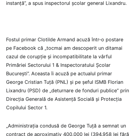
instanță”, a spus inspectorul școlar general Lixandru.
Fostul primar Clotilde Armand acuză într-o postare
pe Facebook că „tocmai am descoperit un ditamai
cazul de corupție și incompatibilitate la vârful
Primăriei Sectorului 1 & Inspectoratului Școlar
București”. Aceasta îi acuză pe actualul primar
George Cristian Tuță (PNL) și pe șeful ISMB Florian
Lixandru (PSD) de „deturnare de fonduri publice” prin
Direcția Generală de Asistență Socială și Protecția
Copilului Sector 1.
„Administrația condusă de George Tuță a semnat un
contract de aproximativ 400.000 lei (394.958 lei fără