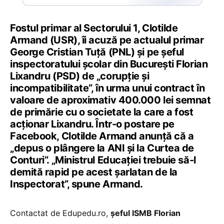
Fostul primar al Sectorului 1, Clotilde
Armand (USR), îi acuză pe actualul primar
George Cristian Tuță (PNL) și pe șeful
inspectoratului școlar din București Florian
Lixandru (PSD) de „corupție și
incompatibilitate”, în urma unui contract în
valoare de aproximativ 400.000 lei semnat
de primărie cu o societate la care a fost
acționar Lixandru. Într-o postare pe
Facebook, Clotilde Armand anunță că a
„depus o plângere la ANI și la Curtea de
Conturi”. „Ministrul Educației trebuie să-l
demită rapid pe acest șarlatan de la
Inspectorat”, spune Armand.
Contactat de Edupedu.ro,
șeful ISMB Florian