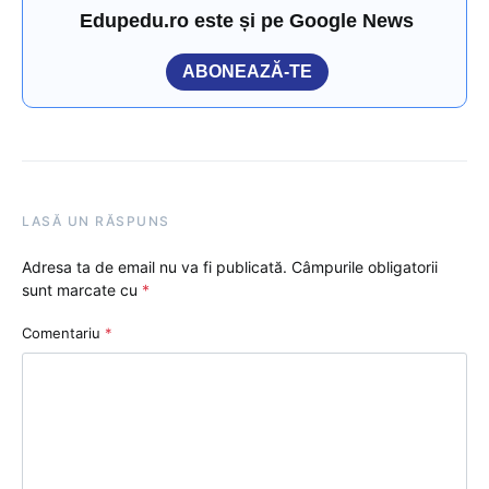
Edupedu.ro este și pe Google News
ABONEAZĂ-TE
LASĂ UN RĂSPUNS
Adresa ta de email nu va fi publicată.
Câmpurile obligatorii
sunt marcate cu
*
Comentariu
*