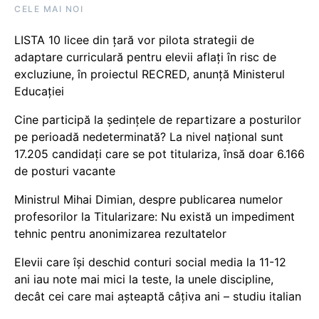
CELE MAI NOI
LISTA 10 licee din țară vor pilota strategii de
adaptare curriculară pentru elevii aflați în risc de
excluziune, în proiectul RECRED, anunță Ministerul
Educației
Cine participă la ședințele de repartizare a posturilor
pe perioadă nedeterminată? La nivel național sunt
17.205 candidați care se pot titulariza, însă doar 6.166
de posturi vacante
Ministrul Mihai Dimian, despre publicarea numelor
profesorilor la Titularizare: Nu există un impediment
tehnic pentru anonimizarea rezultatelor
Elevii care își deschid conturi social media la 11-12
ani iau note mai mici la teste, la unele discipline,
decât cei care mai așteaptă câțiva ani – studiu italian