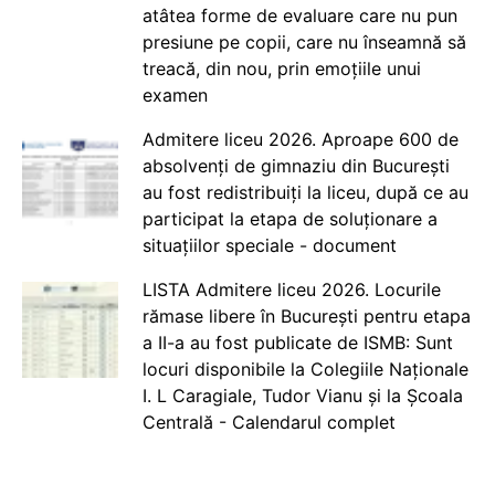
atâtea forme de evaluare care nu pun
presiune pe copii, care nu înseamnă să
treacă, din nou, prin emoțiile unui
examen
Admitere liceu 2026. Aproape 600 de
absolvenți de gimnaziu din București
au fost redistribuiți la liceu, după ce au
participat la etapa de soluționare a
situațiilor speciale - document
LISTA Admitere liceu 2026. Locurile
rămase libere în București pentru etapa
a II-a au fost publicate de ISMB: Sunt
locuri disponibile la Colegiile Naționale
I. L Caragiale, Tudor Vianu și la Școala
Centrală - Calendarul complet