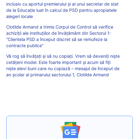
inclusiv cu aportul premierului și al unui secretar de stat
de la Educație luat în calcul de PSD pentru apropiatele
alegeri locale
Clotilde Armand a trimis Corpul de Control să verifice
achiziții ale instituțiilor de învățământ din Sectorul 1:
”Clientela PSD a început discret să se remufeze la
contracte publice”
Vă rog să învățați și să nu copiați. Vrem să deveniți niște
cetățeni model. Este foarte important și acum să fiți
niște elevi buni care nu copiază – mesajul de început de
an școlar al primarului sectorului 1, Clotilde Armand