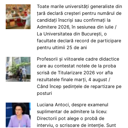
Toate marile universități generaliste din
țară declară creșteri pentru numărul de
candidați înscriși sau confirmați la
Admitere 2026, în sesiunea din iulie /
La Universitatea din București, o
facultate declară record de participare
pentru ultimii 25 de ani
Profesorii și viitoarele cadre didactice
care au contestat notele de la proba
scrisă de Titularizare 2026 vor afla
rezultatele finale marți, 4 august /
Când încep ședințele de repartizare pe
posturi
Luciana Antoci, despre examenul
suplimentar de admitere la liceu:
Directorii pot alege o probă de
interviu, o scrisoare de intenție. Sunt