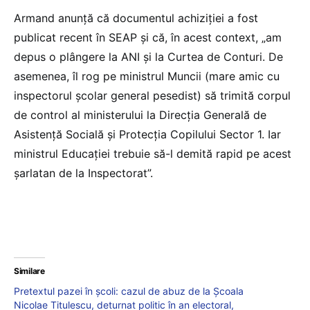
Armand anunță că documentul achiziției a fost
publicat recent în SEAP și că, în acest context, „am
depus o plângere la ANI și la Curtea de Conturi. De
asemenea, îl rog pe ministrul Muncii (mare amic cu
inspectorul școlar general pesedist) să trimită corpul
de control al ministerului la Direcția Generală de
Asistență Socială și Protecția Copilului Sector 1. Iar
ministrul Educației trebuie să-l demită rapid pe acest
șarlatan de la Inspectorat”.
Similare
Pretextul pazei în școli: cazul de abuz de la Școala
Nicolae Titulescu, deturnat politic în an electoral,