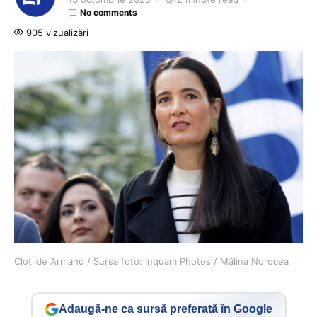
No comments
905 vizualizări
Clotilde Armand / Sursa foto: Inquam Photos / Mălina Norocea
Adaugă-ne ca sursă preferată în Google