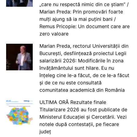
„care nu respectă nimic din ce știam” /
Marian Preda: Prin promovări foarte
mulți ajung să ia mai puțini bani /
Remus Pricopie: Un document care are
zero valoare
Marian Preda, rectorul Universității din
București, desființează proiectul Legii
salarizării 2026: Modificările în zona
învățământului sunt hilare. Eu nu
înțeleg cine le-a făcut, de ce le-a făcut
și de ce nu este consultată
comunitatea academică din România
ULTIMA ORĂ Rezultate finale
Titularizare 2026 au fost publicate de
Ministerul Educației și Cercetării. Vezi
notele după contestații, pe fiecare
județ