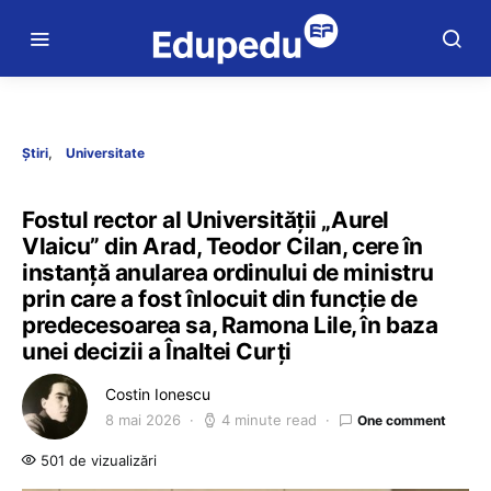
Știri
Universitate
Fostul rector al Universității „Aurel
Vlaicu” din Arad, Teodor Cilan, cere în
instanță anularea ordinului de ministru
prin care a fost înlocuit din funcție de
predecesoarea sa, Ramona Lile, în baza
unei decizii a Înaltei Curți
Costin Ionescu
8 mai 2026
4 minute read
One comment
501 de vizualizări