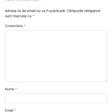
LASĂ UN RĂSPUNS
Adresa ta de email nu va fi publicată.
Câmpurile obligatorii
sunt marcate cu
*
Comentariu
*
Nume
*
Email
*