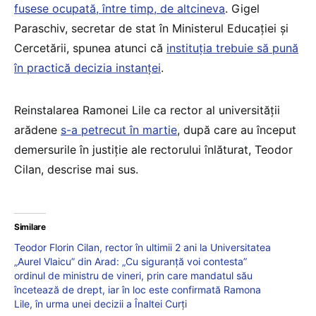
fusese ocupată, între timp, de altcineva
. Gigel
Paraschiv, secretar de stat în Ministerul Educației și
Cercetării, spunea atunci că
instituția trebuie să pună
în practică decizia instanței
.
Reinstalarea Ramonei Lile ca rector al universității
arădene
s-a petrecut în martie
, după care au început
demersurile în justiție ale rectorului înlăturat, Teodor
Cilan, descrise mai sus.
Similare
Teodor Florin Cilan, rector în ultimii 2 ani la Universitatea
„Aurel Vlaicu” din Arad: „Cu siguranță voi contesta”
ordinul de ministru de vineri, prin care mandatul său
încetează de drept, iar în loc este confirmată Ramona
Lile, în urma unei decizii a Înaltei Curți