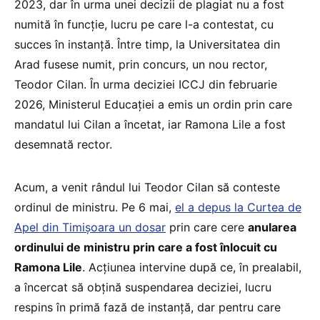
2023, dar în urma unei decizii de plagiat nu a fost
numită în funcție, lucru pe care l-a contestat, cu
succes în instanță. Între timp, la Universitatea din
Arad fusese numit, prin concurs, un nou rector,
Teodor Cilan. În urma deciziei ICCJ din februarie
2026, Ministerul Educației a emis un ordin prin care
mandatul lui Cilan a încetat, iar Ramona Lile a fost
desemnată rector.
Acum, a venit rândul lui Teodor Cilan să conteste
ordinul de ministru. Pe 6 mai,
el a depus la Curtea de
Apel din Timișoara un dosar
prin care cere
anularea
ordinului de ministru prin care a fost înlocuit cu
Ramona Lile
. Acțiunea intervine după ce, în prealabil,
a încercat să obțină suspendarea deciziei, lucru
respins în primă fază de instanță, dar pentru care