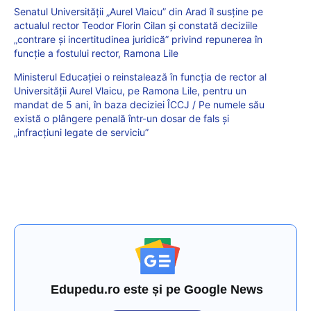
Senatul Universității „Aurel Vlaicu” din Arad îl susține pe
actualul rector Teodor Florin Cilan și constată deciziile
„contrare și incertitudinea juridică” privind repunerea în
funcție a fostului rector, Ramona Lile
Ministerul Educației o reinstalează în funcția de rector al
Universității Aurel Vlaicu, pe Ramona Lile, pentru un
mandat de 5 ani, în baza deciziei ÎCCJ / Pe numele său
există o plângere penală într-un dosar de fals şi
„infracţiuni legate de serviciu”
Edupedu.ro este și pe Google News