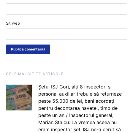
Sit web
CELE MAI CITITE ARTICOLE
Șeful ISJ Gorj, alți 8 inspectori și
personal auxiliar trebuie să returneze
peste 55.000 de lei, bani acordați
pentru decontarea navetei, timp de
peste un an / Inspectorul general,
Marian Staicu: La vremea aceea nu
eram inspector șef. ISJ ne-a cerut să