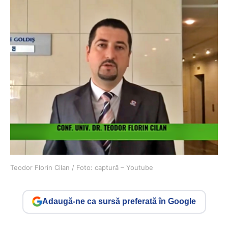
Teodor Florin Cilan / Foto: captură – Youtube
Adaugă-ne ca sursă preferată în Google