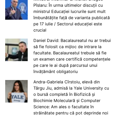
Pîslaru: În urma ultimelor discuții cu
ministrul Educației lucrurile sunt mult
îmbunătățite față de varianta publicată
pe 17 iulie / Sectorul educației este
crucial
Daniel David: Bacalaureatul nu ar trebui
să fie folosit ca mijloc de intrare la
facultate. Bacalaureatul trebuie să fie
un examen care certifică competențele
pe care le ai după parcursul unui
învățământ obligatoriu
Andra-Gabriela Cîrstoiu, elevă din
Târgu Jiu, admisă la Yale University cu
o bursă completă în Biofizică și
Biochimie Moleculară și Computer
Science: Am ales o facultate în
străinătate pentru că pot deprinde noi