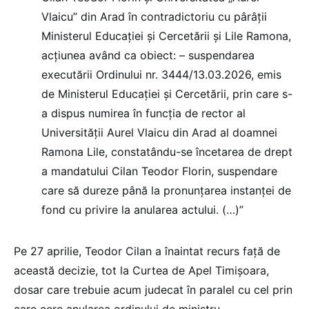
Vlaicu” din Arad în contradictoriu cu pârâţii
Ministerul Educaţiei şi Cercetării şi Lile Ramona,
acţiunea având ca obiect: – suspendarea
executării Ordinului nr. 3444/13.03.2026, emis
de Ministerul Educaţiei şi Cercetării, prin care s-
a dispus numirea în funcţia de rector al
Universităţii Aurel Vlaicu din Arad al doamnei
Ramona Lile, constatându-se încetarea de drept
a mandatului Cilan Teodor Florin, suspendare
care să dureze până la pronunţarea instanţei de
fond cu privire la anularea actului. (…)”
Pe 27 aprilie, Teodor Cilan a înaintat recurs față de
această decizie, tot la Curtea de Apel Timișoara,
dosar care trebuie acum judecat în paralel cu cel prin