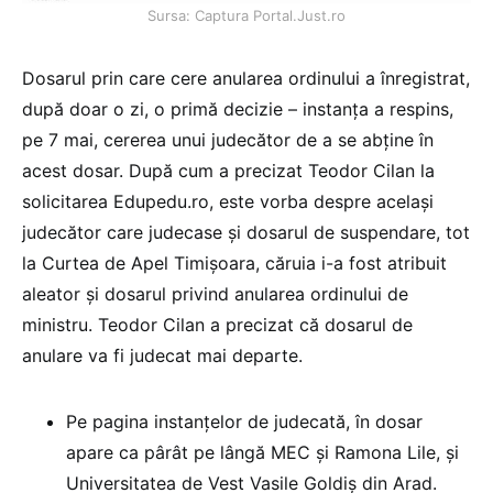
Sursa: Captura Portal.Just.ro
Dosarul prin care cere anularea ordinului a înregistrat,
după doar o zi, o primă decizie – instanța a respins,
pe 7 mai, cererea unui judecător de a se abține în
acest dosar. După cum a precizat Teodor Cilan la
solicitarea Edupedu.ro, este vorba despre același
judecător care judecase și dosarul de suspendare, tot
la Curtea de Apel Timișoara, căruia i-a fost atribuit
aleator și dosarul privind anularea ordinului de
ministru. Teodor Cilan a precizat că dosarul de
anulare va fi judecat mai departe.
Pe pagina instanțelor de judecată, în dosar
apare ca pârât pe lângă MEC și Ramona Lile, și
Universitatea de Vest Vasile Goldiș din Arad.