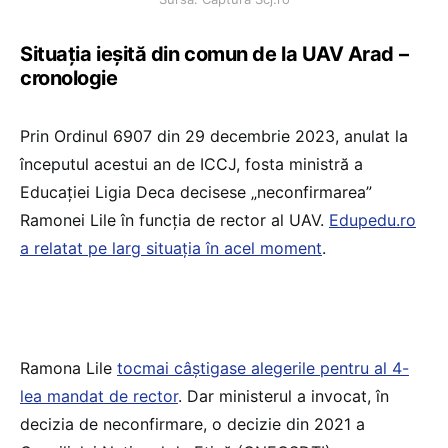
Situația ieșită din comun de la UAV Arad –
cronologie
Prin Ordinul 6907 din 29 decembrie 2023, anulat la
începutul acestui an de ICCJ, fosta ministră a
Educației Ligia Deca decisese „neconfirmarea”
Ramonei Lile în funcția de rector al UAV.
Edupedu.ro
a relatat pe larg situația în acel moment
.
Ramona Lile
tocmai câștigase alegerile pentru al 4-
lea mandat de rector
. Dar ministerul a invocat, în
decizia de neconfirmare, o decizie din 2021 a