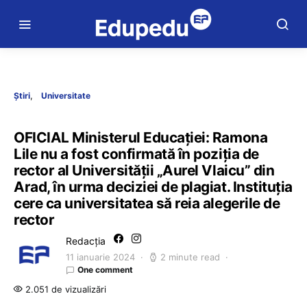
Știri
Universitate
OFICIAL Ministerul Educației: Ramona
Lile nu a fost confirmată în poziția de
rector al Universității „Aurel Vlaicu” din
Arad, în urma deciziei de plagiat. Instituția
cere ca universitatea să reia alegerile de
rector
Redacția
11 ianuarie 2024
2 minute read
One comment
2.051 de vizualizări