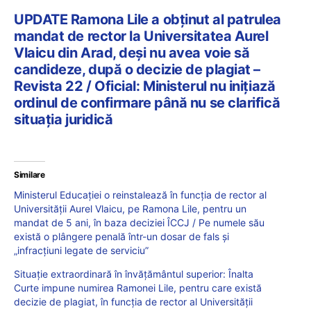
UPDATE Ramona Lile a obținut al patrulea
mandat de rector la Universitatea Aurel
Vlaicu din Arad, deși nu avea voie să
candideze, după o decizie de plagiat –
Revista 22 / Oficial: Ministerul nu inițiază
ordinul de confirmare până nu se clarifică
situația juridică
Similare
Ministerul Educației o reinstalează în funcția de rector al
Universității Aurel Vlaicu, pe Ramona Lile, pentru un
mandat de 5 ani, în baza deciziei ÎCCJ / Pe numele său
există o plângere penală într-un dosar de fals şi
„infracţiuni legate de serviciu”
Situație extraordinară în învățământul superior: Înalta
Curte impune numirea Ramonei Lile, pentru care există
decizie de plagiat, în funcția de rector al Universității