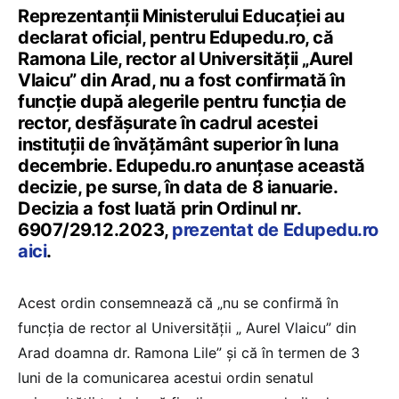
Reprezentanții Ministerului Educației au
declarat oficial, pentru Edupedu.ro, că
Ramona Lile, rector al Universității „Aurel
Vlaicu” din Arad, nu a fost confirmată în
funcție după alegerile pentru funcția de
rector, desfășurate în cadrul acestei
instituții de învățământ superior în luna
decembrie. Edupedu.ro anunțase această
decizie, pe surse, în data de 8 ianuarie.
Decizia a fost luată prin Ordinul nr.
6907/29.12.2023,
prezentat de Edupedu.ro
aici
.
Acest ordin consemnează că „nu se confirmă în
funcția de rector al Universității „ Aurel Vlaicu” din
Arad doamna dr. Ramona Lile” și că în termen de 3
luni de la comunicarea acestui ordin senatul