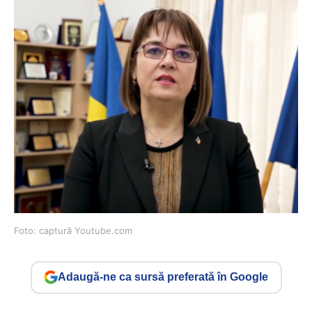
Foto: captură Youtube.com
Adaugă-ne ca sursă preferată în Google