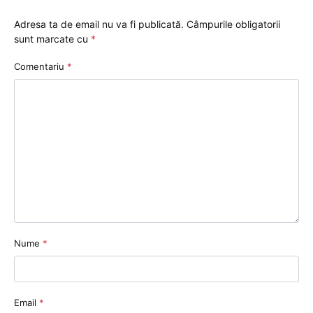
Adresa ta de email nu va fi publicată.
Câmpurile obligatorii
sunt marcate cu
*
Comentariu
*
Nume
*
Email
*