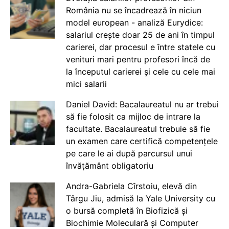
România nu se încadrează în niciun
model european - analiză Eurydice:
salariul crește doar 25 de ani în timpul
carierei, dar procesul e între statele cu
venituri mari pentru profesori încă de
la începutul carierei și cele cu cele mai
mici salarii
Daniel David: Bacalaureatul nu ar trebui
să fie folosit ca mijloc de intrare la
facultate. Bacalaureatul trebuie să fie
un examen care certifică competențele
pe care le ai după parcursul unui
învățământ obligatoriu
Andra-Gabriela Cîrstoiu, elevă din
Târgu Jiu, admisă la Yale University cu
o bursă completă în Biofizică și
Biochimie Moleculară și Computer