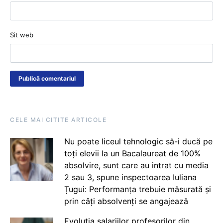
Sit web
CELE MAI CITITE ARTICOLE
Nu poate liceul tehnologic să-i ducă pe
toți elevii la un Bacalaureat de 100%
absolvire, sunt care au intrat cu media
2 sau 3, spune inspectoarea Iuliana
Țugui: Performanța trebuie măsurată și
prin câți absolvenți se angajează
Evoluția salariilor profesorilor din