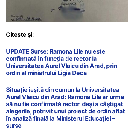
Citește și:
UPDATE Surse: Ramona Lile nu este
confirmată în funcția de rector la
Universitatea Aurel Vlaicu din Arad, prin
ordin al ministrului Ligia Deca
Situație ieșită din comun la Universitatea
Aurel Vlaicu din Arad: Ramona Lile ar urma
să nu fie confirmată rector, deși a câștigat
alegerile, potrivit unui proiect de ordin aflat
în analiză finală la Ministerul Educației –
surse