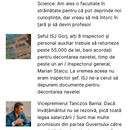
Science: Am ales o facultate în
străinătate pentru că pot deprinde noi
cunoștințe, dar vreau să mă întorc în
țară și să devin profesor
Șeful ISJ Gorj, alți 8 inspectori și
personal auxiliar trebuie să returneze
peste 55.000 de lei, bani acordați
pentru decontarea navetei, timp de
peste un an / Inspectorul general,
Marian Staicu: La vremea aceea nu
eram inspector șef. ISJ ne-a cerut să
depunem documente pentru
decontarea navetei
Vicepremierul Tanczos Barna: Dacă
învățământul nu se rezolvă, pică toată
legea salarizării / Sunt mai multe
promisiuni din partea Guvernului către