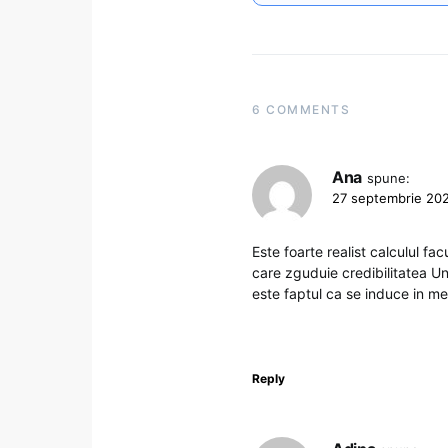
6 COMMENTS
Ana
spune:
27 septembrie 202
Este foarte realist calculul f
care zguduie credibilitatea Un
este faptul ca se induce in me
Reply