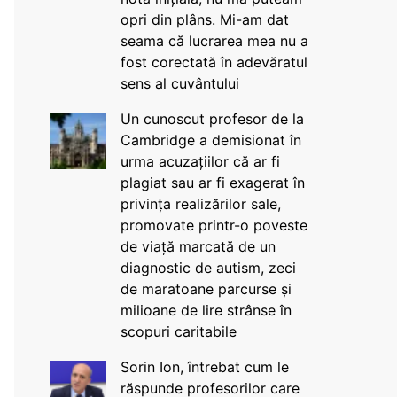
opri din plâns. Mi-am dat
seama că lucrarea mea nu a
fost corectată în adevăratul
sens al cuvântului
Un cunoscut profesor de la
Cambridge a demisionat în
urma acuzațiilor că ar fi
plagiat sau ar fi exagerat în
privința realizărilor sale,
promovate printr-o poveste
de viață marcată de un
diagnostic de autism, zeci
de maratoane parcurse și
milioane de lire strânse în
scopuri caritabile
Sorin Ion, întrebat cum le
răspunde profesorilor care