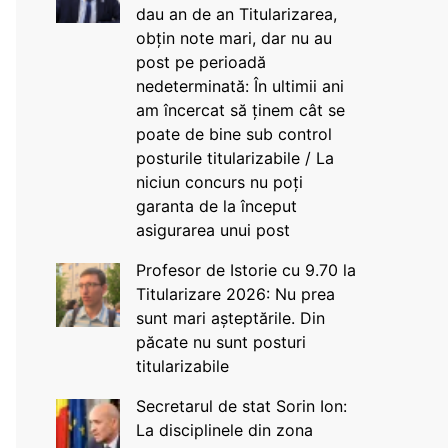
dau an de an Titularizarea,
obțin note mari, dar nu au
post pe perioadă
nedeterminată: În ultimii ani
am încercat să ținem cât se
poate de bine sub control
posturile titularizabile / La
niciun concurs nu poți
garanta de la început
asigurarea unui post
Profesor de Istorie cu 9.70 la
Titularizare 2026: Nu prea
sunt mari așteptările. Din
păcate nu sunt posturi
titularizabile
Secretarul de stat Sorin Ion:
La disciplinele din zona