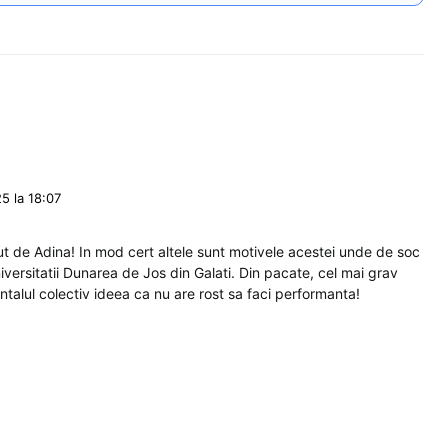
5 la 18:07
acut de Adina! In mod cert altele sunt motivele acestei unde de soc
iversitatii Dunarea de Jos din Galati. Din pacate, cel mai grav
ntalul colectiv ideea ca nu are rost sa faci performanta!