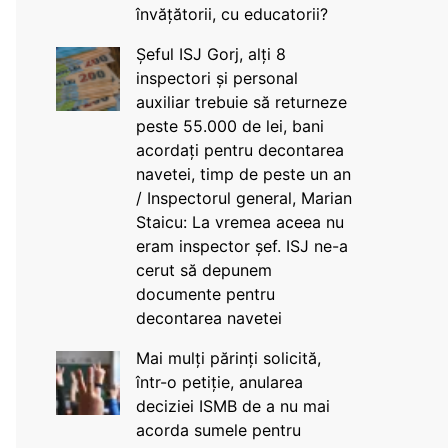
învățătorii, cu educatorii?
Șeful ISJ Gorj, alți 8
inspectori și personal
auxiliar trebuie să returneze
peste 55.000 de lei, bani
acordați pentru decontarea
navetei, timp de peste un an
/ Inspectorul general, Marian
Staicu: La vremea aceea nu
eram inspector șef. ISJ ne-a
cerut să depunem
documente pentru
decontarea navetei
Mai mulți părinți solicită,
într-o petiție, anularea
deciziei ISMB de a nu mai
acorda sumele pentru