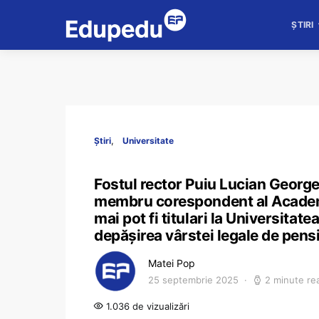
ȘTIRI
Știri
Universitate
Fostul rector Puiu Lucian George
membru corespondent al Academie
mai pot fi titulari la Universitat
depășirea vârstei legale de pens
Matei Pop
25 septembrie 2025
2 minute re
1.036 de vizualizări