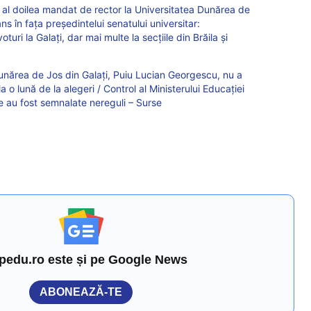
al doilea mandat de rector la Universitatea Dunărea de
âns în fața președintelui senatului universitar:
uri la Galați, dar mai multe la secțiile din Brăila și
 Dunărea de Jos din Galați, Puiu Lucian Georgescu, nu a
la o lună de la alegeri / Control al Ministerului Educației
ce au fost semnalate nereguli – Surse
pedu.ro este și pe Google News
ABONEAZĂ-TE