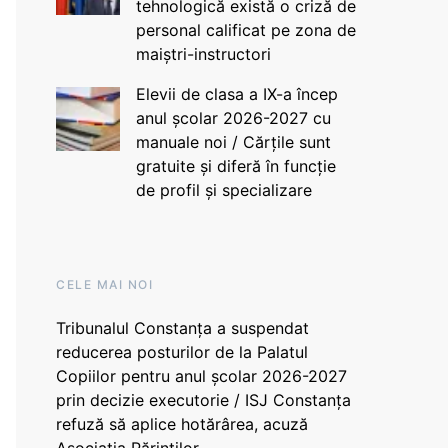
tehnologică există o criză de
personal calificat pe zona de
maiștri-instructori
Elevii de clasa a IX-a încep
anul școlar 2026-2027 cu
manuale noi / Cărțile sunt
gratuite și diferă în funcție
de profil și specializare
CELE MAI NOI
Tribunalul Constanța a suspendat
reducerea posturilor de la Palatul
Copiilor pentru anul școlar 2026-2027
prin decizie executorie / ISJ Constanța
refuză să aplice hotărârea, acuză